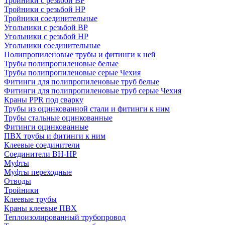
Тройники с резьбой ВР
Тройники с резьбой НР
Тройники соединительные
Угольники с резьбой ВР
Угольники с резьбой НР
Угольники соединительные
Полипропиленовые трубы и фитинги к ней
Трубы полипропиленовые белые
Трубы полипропиленовые серые Чехия
Фитинги для полипропиленовые труб белые
Фитинги для полипропиленовые труб серые Чехия
Краны PPR под сварку
Трубы из оцинкованной стали и фитинги к ним
Трубы стальные оцинкованные
Фитинги оцинкованные
ПВХ трубы и фитинги к ним
Клеевые соединители
Соединители ВН-НР
Муфты
Муфты переходные
Отводы
Тройники
Клеевые трубы
Краны клеевые ПВХ
Теплоизолированный трубопровод