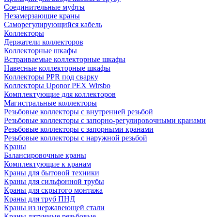
Соединительные муфты
Незамерзающие краны
Саморегулирующийся кабель
Коллекторы
Держатели коллекторов
Коллекторные шкафы
Встраиваемые коллекторные шкафы
Навесные коллекторные шкафы
Коллекторы PPR под сварку
Коллекторы Uponor PEX Wirsbo
Комплектующие для коллекторов
Магистральные коллекторы
Резьбовые коллекторы с внутренней резьбой
Резьбовые коллекторы с запорно-регулировочными кранами
Резьбовые коллекторы с запорными кранами
Резьбовые коллекторы с наружной резьбой
Краны
Балансировочные краны
Комплектующие к кранам
Краны для бытовой техники
Краны для сильфонной трубы
Краны для скрытого монтажа
Краны для труб ПНД
Краны из нержавеющей стали
Краны латунные резьбовые