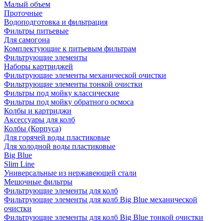
Малый объем
Проточные
Водоподготовка и фильтрация
Фильтры питьевые
Для самогона
Комплектующие к питьевым фильтрам
Фильтрующие элементы
Наборы картриджей
Фильтрующие элементы механической очистки
Фильтрующие элементы тонкой очистки
Фильтры под мойку классические
Фильтры под мойку обратного осмоса
Колбы и картриджи
Аксессуары для колб
Колбы (Корпуса)
Для горячей воды пластиковые
Для холодной воды пластиковые
Big Blue
Slim Line
Универсальные из нержавеющей стали
Мешочные фильтры
Фильтрующие элементы для колб
Фильтрующие элементы для колб Big Blue механической
очистки
Фильтрующие элементы для колб Big Blue тонкой очистки