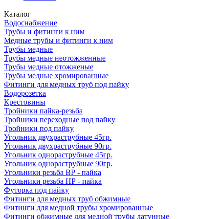
Каталог
Водоснабжение
Трубы и фитинги к ним
Медные трубы и фитинги к ним
Трубы медные
Трубы медные неотожженные
Трубы медные отожженые
Трубы медные хромированные
Фитинги для медных труб под пайку
Водорозетка
Крестовины
Тройники пайка-резьба
Тройники переходные под пайку
Тройники под пайку
Угольник двухраструбные 45гр.
Угольник двухраструбные 90гр.
Угольник однораструбные 45гр.
Угольник однораструбные 90гр.
Угольники резьба ВР - пайка
Угольники резьба НР - пайка
Футорка под пайку
Фитинги для медных труб обжимные
Фитинги для медной трубы хромированные
Фитинги обжимные для медной трубы латунные