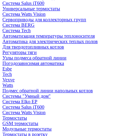
Система Salus iT600
Универсальные термостаты
Система Watts Vision
Сервоприводы для коллекторных групп
Система BERG
Система Tech
Автоматизация температуры теплоносителя
Автоматика для электрических теплых полов
Для твердотопливных котлов
Регуляторы тяги
Узлы подмеса обратной линии
Погодозависимая автоматика
Esbe
Tech
Vexve
Watts
Подмес обратной линии напольных котлов
Системы "Умный дом"
Система Elko EP
Система Salus iT600
Система Watts Vision
Термостаты
GSM термостаты
Модульные термостаты
Термостаты в розетку