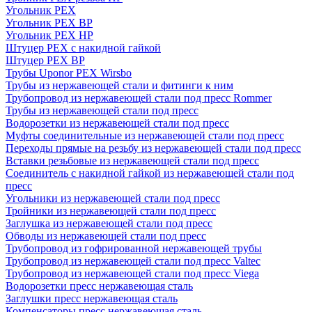
Угольник PEX
Угольник PEX ВР
Угольник PEX НР
Штуцер PEX c накидной гайкой
Штуцер PEX ВР
Трубы Uponor PEX Wirsbo
Трубы из нержавеющей стали и фитинги к ним
Трубопровод из нержавеющей стали под пресс Rommer
Трубы из нержавеющей стали под пресс
Водорозетки из нержавеющей стали под пресс
Муфты соединительные из нержавеющей стали под пресс
Переходы прямые на резьбу из нержавеющей стали под пресс
Вставки резьбовые из нержавеющей стали под пресс
Соединитель с накидной гайкой из нержавеющей стали под
пресс
Угольники из нержавеющей стали под пресс
Тройники из нержавеющей стали под пресс
Заглушка из нержавеющей стали под пресс
Обводы из нержавеющей стали под пресс
Трубопровод из гофрированной нержавеющей трубы
Трубопровод из нержавеющей стали под пресс Valtec
Трубопровод из нержавеющей стали под пресс Viega
Водорозетки пресс нержавеющая сталь
Заглушки пресс нержавеющая сталь
Компенсаторы пресс нержавеющая сталь