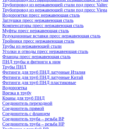
Трубопровод из нержавеющей стали под пресс Valtec
Трубопровод из нержавеющей стали под пресс Viega
Водорозетки пресс нержавеющая сталь
Заглушки пресс нержавеющая сталь
Компенсаторы пресс нержавеющая сталь
Муфты пресс нержавеющая сталь
Редукционные вставки пресс нержавеющая сталь
Тройники пресс нержавеющая сталь
Трубы из нержавеющей стали
Уголки и отводы пресс нержавеющая сталь
Фланцы пресс нержавеющая сталь
ПНД трубы и фитинги к ним
Трубы ПНД
Фитинги для труб ПНД латунные Италия
Фитинги для труб ПНД латунные Китай
Фитинги для труб ПНД пластиковые
Водорозетка
Врезка в трубу
Краны для труб ПНД
Соединитель переходной
Соединитель прямой
Соединитель с фланцем
Соединитель труба – резьба ВР
Соединитель труба – резьба НР