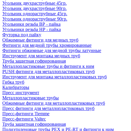
Угольник двухраструбные 45гр.
Угольник двухраструбные 90гр.
Угольник однораструбные 45гр.
Угольник однораструбные 90гр.
Угольники резьба ВР - пайка
Угольники резьба НР - пайка
Футорка под пайку
Обжимные фитинги для медных труб
Фитинги для медной трубы хромированные
Фитинги обжимные для медной трубы латунные
Инструмент для монтажа медных труб
Труба защитная гофрированная
Металлопластиковые трубы и фитинги к ним
PUSH фитинги для металлопластиковых труб
Инструмент для монтажа металлопластиковых труб
Гибка труб
Калибраторы
Пресс инструмент
Металлопластиковые трубы
Обжимные фитинги для металлопластиковых труб
Пресс фитинги для металлопластиковых труб
Пресс-фитинги Tiemme
Пресс-фитинги Valtec
Труба защитная гофрированная
Полиэтиленовые трубы PEX и PE-RT и фитинги к ним