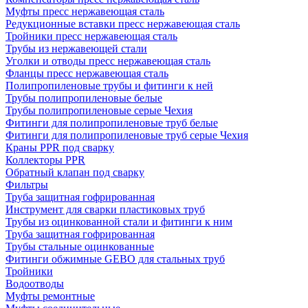
Муфты пресс нержавеющая сталь
Редукционные вставки пресс нержавеющая сталь
Тройники пресс нержавеющая сталь
Трубы из нержавеющей стали
Уголки и отводы пресс нержавеющая сталь
Фланцы пресс нержавеющая сталь
Полипропиленовые трубы и фитинги к ней
Трубы полипропиленовые белые
Трубы полипропиленовые серые Чехия
Фитинги для полипропиленовые труб белые
Фитинги для полипропиленовые труб серые Чехия
Краны PPR под сварку
Коллекторы PPR
Обратный клапан под сварку
Фильтры
Труба защитная гофрированная
Инструмент для сварки пластиковых труб
Трубы из оцинкованной стали и фитинги к ним
Труба защитная гофрированная
Трубы стальные оцинкованные
Фитинги обжимные GEBO для стальных труб
Тройники
Водоотводы
Муфты ремонтные