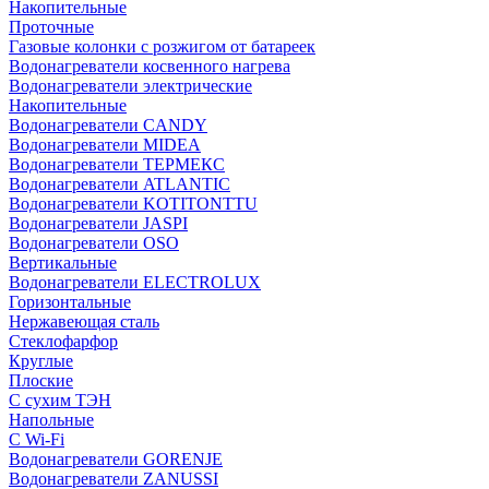
Накопительные
Проточные
Газовые колонки с розжигом от батареек
Водонагреватели косвенного нагрева
Водонагреватели электрические
Накопительные
Водонагреватели CANDY
Водонагреватели MIDEA
Водонагреватели ТЕРМЕКС
Водонагреватели ATLANTIC
Водонагреватели KOTITONTTU
Водонагреватели JASPI
Водонагреватели OSO
Вертикальные
Водонагреватели ELECTROLUX
Горизонтальные
Нержавеющая сталь
Стеклофарфор
Круглые
Плоские
С сухим ТЭН
Напольные
С Wi-Fi
Водонагреватели GORENJE
Водонагреватели ZANUSSI