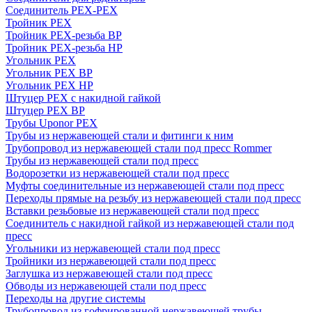
Соединитель PEX-PEX
Тройник PEX
Тройник PEX-резьба ВР
Тройник PEX-резьба НР
Угольник PEX
Угольник PEX ВР
Угольник PEX НР
Штуцер PEX c накидной гайкой
Штуцер PEX ВР
Трубы Uponor PEX
Трубы из нержавеющей стали и фитинги к ним
Трубопровод из нержавеющей стали под пресс Rommer
Трубы из нержавеющей стали под пресс
Водорозетки из нержавеющей стали под пресс
Муфты соединительные из нержавеющей стали под пресс
Переходы прямые на резьбу из нержавеющей стали под пресс
Вставки резьбовые из нержавеющей стали под пресс
Соединитель с накидной гайкой из нержавеющей стали под
пресс
Угольники из нержавеющей стали под пресс
Тройники из нержавеющей стали под пресс
Заглушка из нержавеющей стали под пресс
Обводы из нержавеющей стали под пресс
Переходы на другие системы
Трубопровод из гофрированной нержавеющей трубы