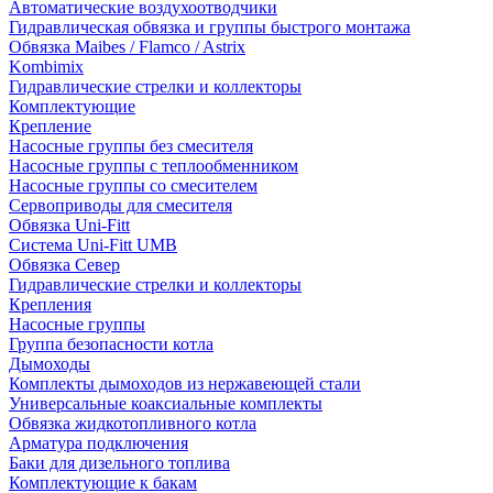
Автоматические воздухоотводчики
Гидравлическая обвязка и группы быстрого монтажа
Обвязка Maibes / Flamco / Astrix
Kombimix
Гидравлические стрелки и коллекторы
Комплектующие
Крепление
Насосные группы без смесителя
Насосные группы с теплообменником
Насосные группы со смесителем
Сервоприводы для смесителя
Обвязка Uni-Fitt
Система Uni-Fitt UMB
Обвязка Север
Гидравлические стрелки и коллекторы
Крепления
Насосные группы
Группа безопасности котла
Дымоходы
Комплекты дымоходов из нержавеющей стали
Универсальные коаксиальные комплекты
Обвязка жидкотопливного котла
Арматура подключения
Баки для дизельного топлива
Комплектующие к бакам