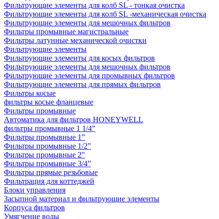
Фильтрующие элементы для колб SL - тонкая очистка
Фильтрующие элементы для колб SL -механическая очистка
Фильтрующие элементы для мешочных фильтров
Фильтры промывные магистральные
Фильтры латунные механической очистки
Фильтрующие элементы
Фильтрующие элементы для косых фильтров
Фильтрующие элементы для мешочных фильтров
Фильтрующие элементы для промывных фильтров
Фильтрующие элементы для прямых фильтров
Фильтры косые
фильтры косые фланцевые
Фильтры промывные
Автоматика для фильтров HONEYWELL
фильтры промывные 1 1/4”
Фильтры промывные 1”
Фильтры промывные 1/2”
Фильтры промывные 2"
Фильтры промывные 3/4”
Фильтры прямые резьбовые
Фильтрация для коттеджей
Блоки управления
Засыпной материал и фильтрующие элементы
Корпуса фильтров
Умягчение воды