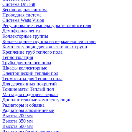
Система Uni-Fitt
Беспроводная система
Проводная система
Система Watts Vision
Регулирование температуры теплоносителя
Демпферная лента
Коллекторные группы
Коллекторные группы из нержавеющей стали
Комплектующие для коллекторных групп
Крепление труб теплого пола
Теплоизоляция
Трубы для теплого пола
Шкафы коллекторные
Электрический теплый пол
Термостаты для Теплого пола
Для деревянных покрытий
Тонкие маты Теплый пол
Маты для подогрева зеркал
Дополнительные комплектующие
Радиаторы и обвязка
Радиаторы алюминиевые
Высота 200 мм
Высота 350 мм
Высота 500 мм
Радиаторы биметаллические