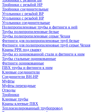
Тройники с резьбой ВР
Тройники с резьбой НР
Тройники соединительные
Угольники с резьбой ВР
Угольники с резьбой НР
Угольники соединительные
Полипропиленовые трубы и фитинги к ней
Трубы полипропиленовые белые
Трубы полипропиленовые серые Чехия
Фитинги для полипропиленовые труб белые
Фитинги для полипропиленовые труб серые Чехия
Краны PPR под сварку
Трубы из оцинкованной стали и фитинги к ним
Трубы стальные оцинкованные
Фитинги оцинкованные
ПВХ трубы и фитинги к ним
Клеевые соединители
Соединители ВН-НР
Муфты
Муфты переходные
Отводы
Тройники
Клеевые трубы
Краны клеевые ПВХ
Теплоизолированный трубопровод