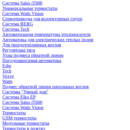
Система Salus iT600
Универсальные термостаты
Система Watts Vision
Сервоприводы для коллекторных групп
Система BERG
Система Tech
Автоматизация температуры теплоносителя
Автоматика для электрических теплых полов
Для твердотопливных котлов
Регуляторы тяги
Узлы подмеса обратной линии
Погодозависимая автоматика
Esbe
Tech
Vexve
Watts
Подмес обратной линии напольных котлов
Системы "Умный дом"
Система Elko EP
Система Salus iT600
Система Watts Vision
Термостаты
GSM термостаты
Модульные термостаты
Термостаты в розетку