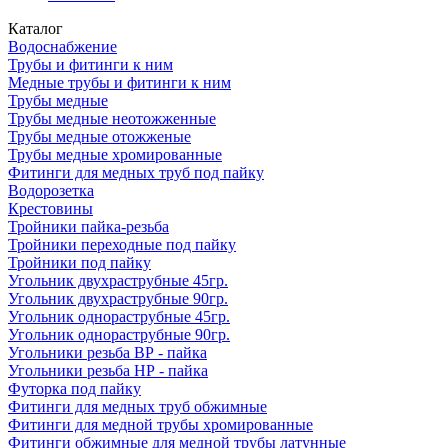
Каталог
Водоснабжение
Трубы и фитинги к ним
Медные трубы и фитинги к ним
Трубы медные
Трубы медные неотожженные
Трубы медные отожженые
Трубы медные хромированные
Фитинги для медных труб под пайку
Водорозетка
Крестовины
Тройники пайка-резьба
Тройники переходные под пайку
Тройники под пайку
Угольник двухраструбные 45гр.
Угольник двухраструбные 90гр.
Угольник однораструбные 45гр.
Угольник однораструбные 90гр.
Угольники резьба ВР - пайка
Угольники резьба НР - пайка
Футорка под пайку
Фитинги для медных труб обжимные
Фитинги для медной трубы хромированные
Фитинги обжимные для медной трубы латунные