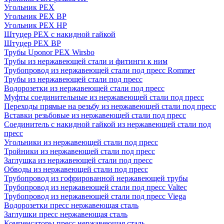
Угольник PEX
Угольник PEX ВР
Угольник PEX НР
Штуцер PEX c накидной гайкой
Штуцер PEX ВР
Трубы Uponor PEX Wirsbo
Трубы из нержавеющей стали и фитинги к ним
Трубопровод из нержавеющей стали под пресс Rommer
Трубы из нержавеющей стали под пресс
Водорозетки из нержавеющей стали под пресс
Муфты соединительные из нержавеющей стали под пресс
Переходы прямые на резьбу из нержавеющей стали под пресс
Вставки резьбовые из нержавеющей стали под пресс
Соединитель с накидной гайкой из нержавеющей стали под
пресс
Угольники из нержавеющей стали под пресс
Тройники из нержавеющей стали под пресс
Заглушка из нержавеющей стали под пресс
Обводы из нержавеющей стали под пресс
Трубопровод из гофрированной нержавеющей трубы
Трубопровод из нержавеющей стали под пресс Valtec
Трубопровод из нержавеющей стали под пресс Viega
Водорозетки пресс нержавеющая сталь
Заглушки пресс нержавеющая сталь
Компенсаторы пресс нержавеющая сталь