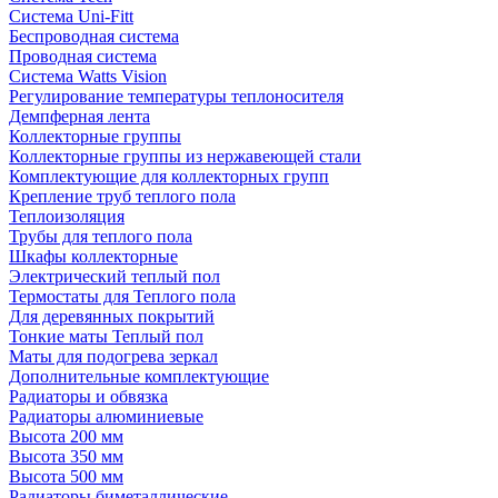
Система Uni-Fitt
Беспроводная система
Проводная система
Система Watts Vision
Регулирование температуры теплоносителя
Демпферная лента
Коллекторные группы
Коллекторные группы из нержавеющей стали
Комплектующие для коллекторных групп
Крепление труб теплого пола
Теплоизоляция
Трубы для теплого пола
Шкафы коллекторные
Электрический теплый пол
Термостаты для Теплого пола
Для деревянных покрытий
Тонкие маты Теплый пол
Маты для подогрева зеркал
Дополнительные комплектующие
Радиаторы и обвязка
Радиаторы алюминиевые
Высота 200 мм
Высота 350 мм
Высота 500 мм
Радиаторы биметаллические