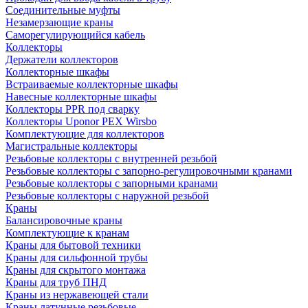
Соединительные муфты
Незамерзающие краны
Саморегулирующийся кабель
Коллекторы
Держатели коллекторов
Коллекторные шкафы
Встраиваемые коллекторные шкафы
Навесные коллекторные шкафы
Коллекторы PPR под сварку
Коллекторы Uponor PEX Wirsbo
Комплектующие для коллекторов
Магистральные коллекторы
Резьбовые коллекторы с внутренней резьбой
Резьбовые коллекторы с запорно-регулировочными кранами
Резьбовые коллекторы с запорными кранами
Резьбовые коллекторы с наружной резьбой
Краны
Балансировочные краны
Комплектующие к кранам
Краны для бытовой техники
Краны для сильфонной трубы
Краны для скрытого монтажа
Краны для труб ПНД
Краны из нержавеющей стали
Краны латунные резьбовые