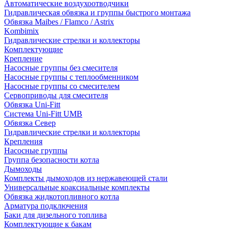
Автоматические воздухоотводчики
Гидравлическая обвязка и группы быстрого монтажа
Обвязка Maibes / Flamco / Astrix
Kombimix
Гидравлические стрелки и коллекторы
Комплектующие
Крепление
Насосные группы без смесителя
Насосные группы с теплообменником
Насосные группы со смесителем
Сервоприводы для смесителя
Обвязка Uni-Fitt
Система Uni-Fitt UMB
Обвязка Север
Гидравлические стрелки и коллекторы
Крепления
Насосные группы
Группа безопасности котла
Дымоходы
Комплекты дымоходов из нержавеющей стали
Универсальные коаксиальные комплекты
Обвязка жидкотопливного котла
Арматура подключения
Баки для дизельного топлива
Комплектующие к бакам