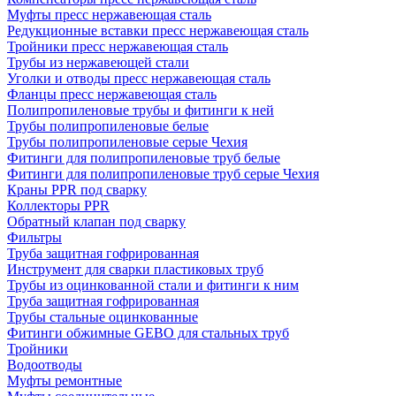
Муфты пресс нержавеющая сталь
Редукционные вставки пресс нержавеющая сталь
Тройники пресс нержавеющая сталь
Трубы из нержавеющей стали
Уголки и отводы пресс нержавеющая сталь
Фланцы пресс нержавеющая сталь
Полипропиленовые трубы и фитинги к ней
Трубы полипропиленовые белые
Трубы полипропиленовые серые Чехия
Фитинги для полипропиленовые труб белые
Фитинги для полипропиленовые труб серые Чехия
Краны PPR под сварку
Коллекторы PPR
Обратный клапан под сварку
Фильтры
Труба защитная гофрированная
Инструмент для сварки пластиковых труб
Трубы из оцинкованной стали и фитинги к ним
Труба защитная гофрированная
Трубы стальные оцинкованные
Фитинги обжимные GEBO для стальных труб
Тройники
Водоотводы
Муфты ремонтные