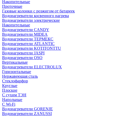
Накопительные
Проточные
Газовые колонки с розжигом от батареек
Водонагреватели косвенного нагрева
Водонагреватели электрические
Накопительные
Водонагреватели CANDY
Водонагреватели MIDEA
Водонагреватели ТЕРМЕКС
Водонагреватели ATLANTIC
Водонагреватели KOTITONTTU
Водонагреватели JASPI
Водонагреватели OSO
Вертикальные
Водонагреватели ELECTROLUX
Горизонтальные
Нержавеющая сталь
Стеклофарфор
Круглые
Плоские
С сухим ТЭН
Напольные
С Wi-Fi
Водонагреватели GORENJE
Водонагреватели ZANUSSI