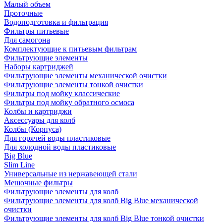
Малый объем
Проточные
Водоподготовка и фильтрация
Фильтры питьевые
Для самогона
Комплектующие к питьевым фильтрам
Фильтрующие элементы
Наборы картриджей
Фильтрующие элементы механической очистки
Фильтрующие элементы тонкой очистки
Фильтры под мойку классические
Фильтры под мойку обратного осмоса
Колбы и картриджи
Аксессуары для колб
Колбы (Корпуса)
Для горячей воды пластиковые
Для холодной воды пластиковые
Big Blue
Slim Line
Универсальные из нержавеющей стали
Мешочные фильтры
Фильтрующие элементы для колб
Фильтрующие элементы для колб Big Blue механической
очистки
Фильтрующие элементы для колб Big Blue тонкой очистки