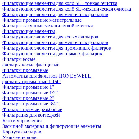
Фильтрующие элементы для колб SL - тонкая очистка
Фильтрующие элементы для колб SL -механическая очистка
Фильтрующие элементы для мешочных фильтров
Фильтры промывные магистральные
Фильтры латунные механической очистки
Фильтрующие элементы
Фильтрующие элементы для косых фильтров
Фильтрующие элементы для мешочных фильтров
Фильтрующие элементы для промывных фильтров
Фильтрующие элементы для прямых фильтров
Фильтры косые
фильтры косые фланцевые
Фильтры промывные
Автоматика для фильтров HONEYWELL
фильтры промывные 1 1/4”
Фильтры промывные 1”
Фильтры промывные 1/2”
Фильтры промывные 2"
Фильтры промывные 3/4”
Фильтры прямые резьбовые
Фильтрация для коттеджей
Блоки управления
Засыпной материал и фильтрующие элементы
Корпуса фильтров
Умягчение воды