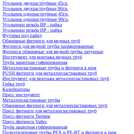
Угольник двухраструбные 45гр.
Угольник двухраструбные 90гр.
Угольник однораструбные 45гр.
Угольник однораструбные 90гр.
Угольники резьба ВР - пайка
Угольники резьба НР - пайка
Футорка под пайку
Обжимные фитинги для медных труб
Фитинги для медной трубы хромированные
Фитинги обжимные для медной трубы латунные
Инструмент для монтажа медных труб
Труба защитная гофрированная
Металлопластиковые трубы и фитинги к ним
PUSH фитинги для металлопластиковых труб
Инструмент для монтажа металлопластиковых труб
Гибка труб
Калибраторы
Пресс инструмент
Металлопластиковые трубы
Обжимные фитинги для металлопластиковых труб
Пресс фитинги для металлопластиковых труб
Пресс-фитинги Tiemme
Пресс-фитинги Valtec
Труба защитная гофрированная
Полиэтиленовые трубы PEX и PE-RT и фитинги к ним