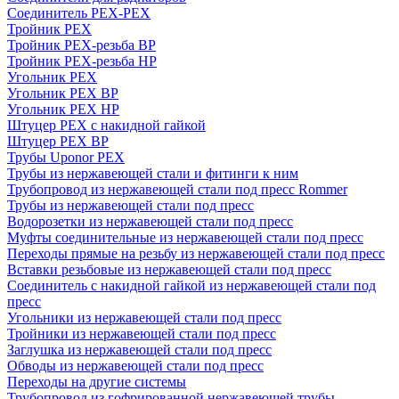
Соединитель PEX-PEX
Тройник PEX
Тройник PEX-резьба ВР
Тройник PEX-резьба НР
Угольник PEX
Угольник PEX ВР
Угольник PEX НР
Штуцер PEX c накидной гайкой
Штуцер PEX ВР
Трубы Uponor PEX
Трубы из нержавеющей стали и фитинги к ним
Трубопровод из нержавеющей стали под пресс Rommer
Трубы из нержавеющей стали под пресс
Водорозетки из нержавеющей стали под пресс
Муфты соединительные из нержавеющей стали под пресс
Переходы прямые на резьбу из нержавеющей стали под пресс
Вставки резьбовые из нержавеющей стали под пресс
Соединитель с накидной гайкой из нержавеющей стали под
пресс
Угольники из нержавеющей стали под пресс
Тройники из нержавеющей стали под пресс
Заглушка из нержавеющей стали под пресс
Обводы из нержавеющей стали под пресс
Переходы на другие системы
Трубопровод из гофрированной нержавеющей трубы