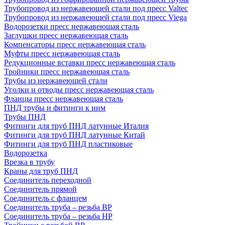
Трубопровод из нержавеющей стали под пресс Valtec
Трубопровод из нержавеющей стали под пресс Viega
Водорозетки пресс нержавеющая сталь
Заглушки пресс нержавеющая сталь
Компенсаторы пресс нержавеющая сталь
Муфты пресс нержавеющая сталь
Редукционные вставки пресс нержавеющая сталь
Тройники пресс нержавеющая сталь
Трубы из нержавеющей стали
Уголки и отводы пресс нержавеющая сталь
Фланцы пресс нержавеющая сталь
ПНД трубы и фитинги к ним
Трубы ПНД
Фитинги для труб ПНД латунные Италия
Фитинги для труб ПНД латунные Китай
Фитинги для труб ПНД пластиковые
Водорозетка
Врезка в трубу
Краны для труб ПНД
Соединитель переходной
Соединитель прямой
Соединитель с фланцем
Соединитель труба – резьба ВР
Соединитель труба – резьба НР