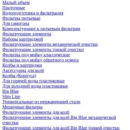
Малый объем
Проточные
Водоподготовка и фильтрация
Фильтры питьевые
Для самогона
Комплектующие к питьевым фильтрам
Фильтрующие элементы
Наборы картриджей
Фильтрующие элементы механической очистки
Фильтрующие элементы тонкой очистки
Фильтры под мойку классические
Фильтры под мойку обратного осмоса
Колбы и картриджи
Аксессуары для колб
Колбы (Корпуса)
Для горячей воды пластиковые
Для холодной воды пластиковые
Big Blue
Slim Line
Универсальные из нержавеющей стали
Мешочные фильтры
Фильтрующие элементы для колб
Фильтрующие элементы для колб Big Blue механической
очистки
Фильтрующие элементы для колб Big Blue тонкой очистки