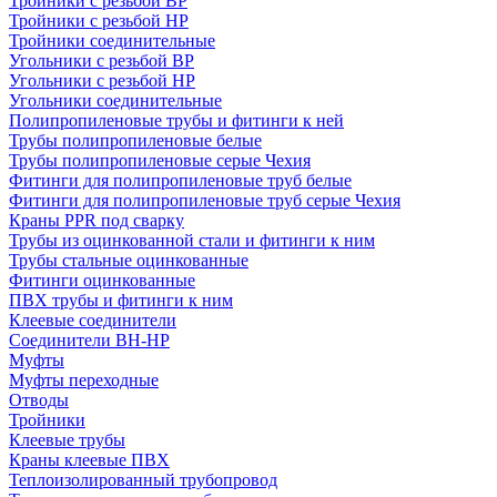
Тройники с резьбой ВР
Тройники с резьбой НР
Тройники соединительные
Угольники с резьбой ВР
Угольники с резьбой НР
Угольники соединительные
Полипропиленовые трубы и фитинги к ней
Трубы полипропиленовые белые
Трубы полипропиленовые серые Чехия
Фитинги для полипропиленовые труб белые
Фитинги для полипропиленовые труб серые Чехия
Краны PPR под сварку
Трубы из оцинкованной стали и фитинги к ним
Трубы стальные оцинкованные
Фитинги оцинкованные
ПВХ трубы и фитинги к ним
Клеевые соединители
Соединители ВН-НР
Муфты
Муфты переходные
Отводы
Тройники
Клеевые трубы
Краны клеевые ПВХ
Теплоизолированный трубопровод