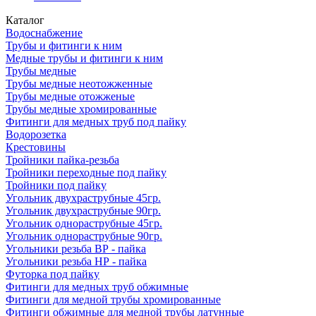
Каталог
Водоснабжение
Трубы и фитинги к ним
Медные трубы и фитинги к ним
Трубы медные
Трубы медные неотожженные
Трубы медные отожженые
Трубы медные хромированные
Фитинги для медных труб под пайку
Водорозетка
Крестовины
Тройники пайка-резьба
Тройники переходные под пайку
Тройники под пайку
Угольник двухраструбные 45гр.
Угольник двухраструбные 90гр.
Угольник однораструбные 45гр.
Угольник однораструбные 90гр.
Угольники резьба ВР - пайка
Угольники резьба НР - пайка
Футорка под пайку
Фитинги для медных труб обжимные
Фитинги для медной трубы хромированные
Фитинги обжимные для медной трубы латунные