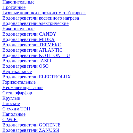
Накопительные
Проточные
Газовые колонки с розжигом от батареек
Водонагреватели косвенного нагрева
Водонагреватели электрические
Накопительные
Водонагреватели CANDY
Водонагреватели MIDEA
Водонагреватели ТЕРМЕКС
Водонагреватели ATLANTIC
Водонагреватели KOTITONTTU
Водонагреватели JASPI
Водонагреватели OSO
Вертикальные
Водонагреватели ELECTROLUX
Горизонтальные
Нержавеющая сталь
Стеклофарфор
Круглые
Плоские
С сухим ТЭН
Напольные
С Wi-Fi
Водонагреватели GORENJE
Водонагреватели ZANUSSI