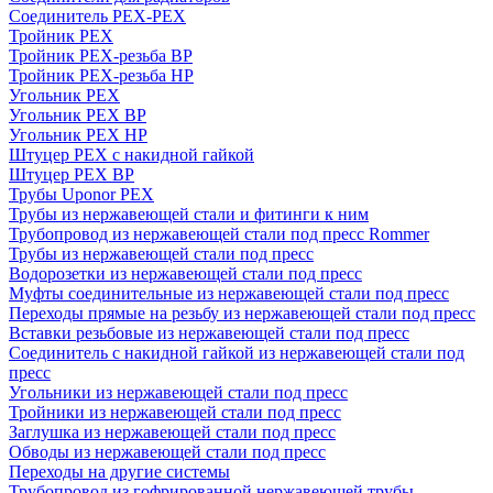
Соединитель PEX-PEX
Тройник PEX
Тройник PEX-резьба ВР
Тройник PEX-резьба НР
Угольник PEX
Угольник PEX ВР
Угольник PEX НР
Штуцер PEX c накидной гайкой
Штуцер PEX ВР
Трубы Uponor PEX
Трубы из нержавеющей стали и фитинги к ним
Трубопровод из нержавеющей стали под пресс Rommer
Трубы из нержавеющей стали под пресс
Водорозетки из нержавеющей стали под пресс
Муфты соединительные из нержавеющей стали под пресс
Переходы прямые на резьбу из нержавеющей стали под пресс
Вставки резьбовые из нержавеющей стали под пресс
Соединитель с накидной гайкой из нержавеющей стали под
пресс
Угольники из нержавеющей стали под пресс
Тройники из нержавеющей стали под пресс
Заглушка из нержавеющей стали под пресс
Обводы из нержавеющей стали под пресс
Переходы на другие системы
Трубопровод из гофрированной нержавеющей трубы