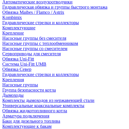
Автоматические воздухоотводчики
Гидравлическая обвязка и группы быстрого монтажа
Обвязка Maibes / Flamco / Astrix
Kombimix
Гидравлические стрелки и коллекторы
Комплектующие
Крепление
Насосные группы без смесителя
Насосные группы с теплообменником
Насосные группы со смесителем
Сервоприводы для смесителя
Обвязка Uni-Fitt
Система Uni-Fitt UMB
Обвязка Север
Гидравлические стрелки и коллекторы
Крепления
Насосные группы
Группа безопасности котла
Дымоходы
Комплекты дымоходов из нержавеющей стали
Универсальные коаксиальные комплекты
Обвязка жидкотопливного котла
Арматура подключения
Баки для дизельного топлива
Комплектующие к бакам