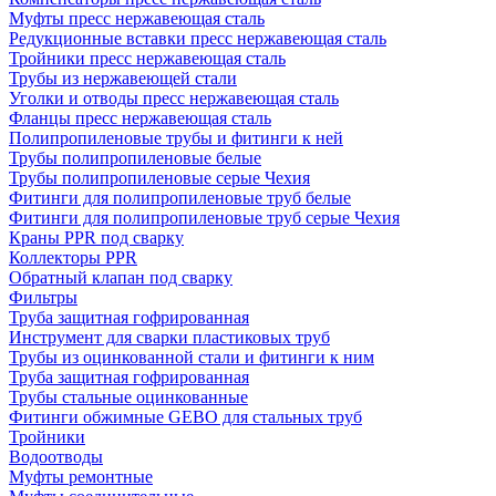
Муфты пресс нержавеющая сталь
Редукционные вставки пресс нержавеющая сталь
Тройники пресс нержавеющая сталь
Трубы из нержавеющей стали
Уголки и отводы пресс нержавеющая сталь
Фланцы пресс нержавеющая сталь
Полипропиленовые трубы и фитинги к ней
Трубы полипропиленовые белые
Трубы полипропиленовые серые Чехия
Фитинги для полипропиленовые труб белые
Фитинги для полипропиленовые труб серые Чехия
Краны PPR под сварку
Коллекторы PPR
Обратный клапан под сварку
Фильтры
Труба защитная гофрированная
Инструмент для сварки пластиковых труб
Трубы из оцинкованной стали и фитинги к ним
Труба защитная гофрированная
Трубы стальные оцинкованные
Фитинги обжимные GEBO для стальных труб
Тройники
Водоотводы
Муфты ремонтные