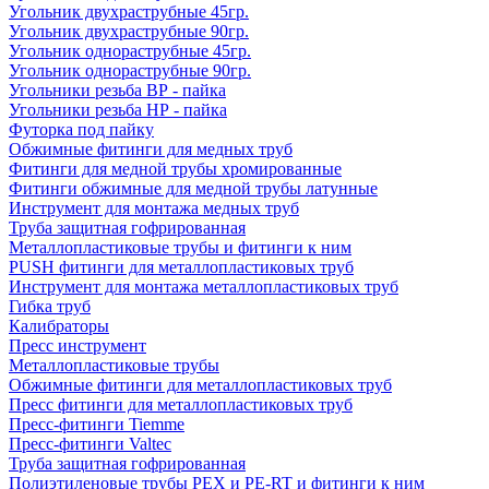
Угольник двухраструбные 45гр.
Угольник двухраструбные 90гр.
Угольник однораструбные 45гр.
Угольник однораструбные 90гр.
Угольники резьба ВР - пайка
Угольники резьба НР - пайка
Футорка под пайку
Обжимные фитинги для медных труб
Фитинги для медной трубы хромированные
Фитинги обжимные для медной трубы латунные
Инструмент для монтажа медных труб
Труба защитная гофрированная
Металлопластиковые трубы и фитинги к ним
PUSH фитинги для металлопластиковых труб
Инструмент для монтажа металлопластиковых труб
Гибка труб
Калибраторы
Пресс инструмент
Металлопластиковые трубы
Обжимные фитинги для металлопластиковых труб
Пресс фитинги для металлопластиковых труб
Пресс-фитинги Tiemme
Пресс-фитинги Valtec
Труба защитная гофрированная
Полиэтиленовые трубы PEX и PE-RT и фитинги к ним