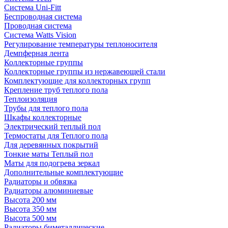
Система Uni-Fitt
Беспроводная система
Проводная система
Система Watts Vision
Регулирование температуры теплоносителя
Демпферная лента
Коллекторные группы
Коллекторные группы из нержавеющей стали
Комплектующие для коллекторных групп
Крепление труб теплого пола
Теплоизоляция
Трубы для теплого пола
Шкафы коллекторные
Электрический теплый пол
Термостаты для Теплого пола
Для деревянных покрытий
Тонкие маты Теплый пол
Маты для подогрева зеркал
Дополнительные комплектующие
Радиаторы и обвязка
Радиаторы алюминиевые
Высота 200 мм
Высота 350 мм
Высота 500 мм
Радиаторы биметаллические