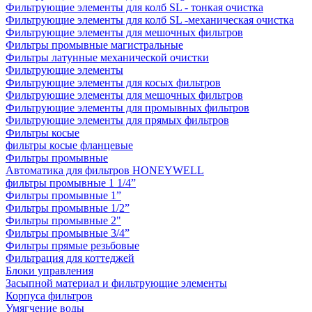
Фильтрующие элементы для колб SL - тонкая очистка
Фильтрующие элементы для колб SL -механическая очистка
Фильтрующие элементы для мешочных фильтров
Фильтры промывные магистральные
Фильтры латунные механической очистки
Фильтрующие элементы
Фильтрующие элементы для косых фильтров
Фильтрующие элементы для мешочных фильтров
Фильтрующие элементы для промывных фильтров
Фильтрующие элементы для прямых фильтров
Фильтры косые
фильтры косые фланцевые
Фильтры промывные
Автоматика для фильтров HONEYWELL
фильтры промывные 1 1/4”
Фильтры промывные 1”
Фильтры промывные 1/2”
Фильтры промывные 2"
Фильтры промывные 3/4”
Фильтры прямые резьбовые
Фильтрация для коттеджей
Блоки управления
Засыпной материал и фильтрующие элементы
Корпуса фильтров
Умягчение воды