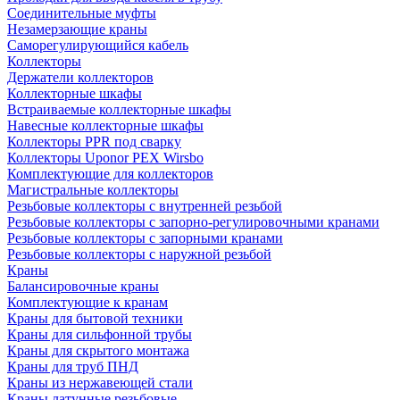
Соединительные муфты
Незамерзающие краны
Саморегулирующийся кабель
Коллекторы
Держатели коллекторов
Коллекторные шкафы
Встраиваемые коллекторные шкафы
Навесные коллекторные шкафы
Коллекторы PPR под сварку
Коллекторы Uponor PEX Wirsbo
Комплектующие для коллекторов
Магистральные коллекторы
Резьбовые коллекторы с внутренней резьбой
Резьбовые коллекторы с запорно-регулировочными кранами
Резьбовые коллекторы с запорными кранами
Резьбовые коллекторы с наружной резьбой
Краны
Балансировочные краны
Комплектующие к кранам
Краны для бытовой техники
Краны для сильфонной трубы
Краны для скрытого монтажа
Краны для труб ПНД
Краны из нержавеющей стали
Краны латунные резьбовые