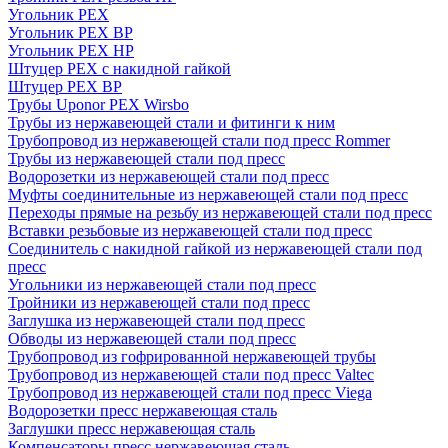
Угольник PEX
Угольник PEX ВР
Угольник PEX НР
Штуцер PEX c накидной гайкой
Штуцер PEX ВР
Трубы Uponor PEX Wirsbo
Трубы из нержавеющей стали и фитинги к ним
Трубопровод из нержавеющей стали под пресс Rommer
Трубы из нержавеющей стали под пресс
Водорозетки из нержавеющей стали под пресс
Муфты соединительные из нержавеющей стали под пресс
Переходы прямые на резьбу из нержавеющей стали под пресс
Вставки резьбовые из нержавеющей стали под пресс
Соединитель с накидной гайкой из нержавеющей стали под
пресс
Угольники из нержавеющей стали под пресс
Тройники из нержавеющей стали под пресс
Заглушка из нержавеющей стали под пресс
Обводы из нержавеющей стали под пресс
Трубопровод из гофрированной нержавеющей трубы
Трубопровод из нержавеющей стали под пресс Valtec
Трубопровод из нержавеющей стали под пресс Viega
Водорозетки пресс нержавеющая сталь
Заглушки пресс нержавеющая сталь
Компенсаторы пресс нержавеющая сталь