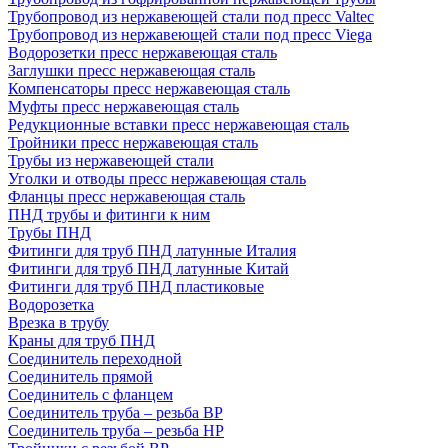
Трубопровод из нержавеющей стали под пресс Valtec
Трубопровод из нержавеющей стали под пресс Viega
Водорозетки пресс нержавеющая сталь
Заглушки пресс нержавеющая сталь
Компенсаторы пресс нержавеющая сталь
Муфты пресс нержавеющая сталь
Редукционные вставки пресс нержавеющая сталь
Тройники пресс нержавеющая сталь
Трубы из нержавеющей стали
Уголки и отводы пресс нержавеющая сталь
Фланцы пресс нержавеющая сталь
ПНД трубы и фитинги к ним
Трубы ПНД
Фитинги для труб ПНД латунные Италия
Фитинги для труб ПНД латунные Китай
Фитинги для труб ПНД пластиковые
Водорозетка
Врезка в трубу
Краны для труб ПНД
Соединитель переходной
Соединитель прямой
Соединитель с фланцем
Соединитель труба – резьба ВР
Соединитель труба – резьба НР