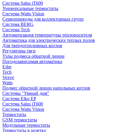
Система Salus iT600
Универсальные термостаты
Система Watts Vision
Сервоприводы для коллекторных групп
Система BERG
Система Tech
Автоматизация температуры теплоносителя
Автоматика для электрических теплых полов
Для твердотопливных котлов
Регуляторы тяги
Узлы подмеса обратной линии
Погодозависимая автоматика
Esbe
Tech
Vexve
Watts
Подмес обратной линии напольных котлов
Системы "Умный дом"
Система Elko EP
Система Salus iT600
Система Watts Vision
Термостаты
GSM термостаты
Модульные термостаты
Термостаты в розетку