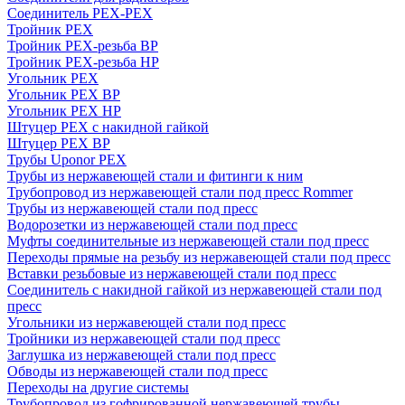
Соединитель PEX-PEX
Тройник PEX
Тройник PEX-резьба ВР
Тройник PEX-резьба НР
Угольник PEX
Угольник PEX ВР
Угольник PEX НР
Штуцер PEX c накидной гайкой
Штуцер PEX ВР
Трубы Uponor PEX
Трубы из нержавеющей стали и фитинги к ним
Трубопровод из нержавеющей стали под пресс Rommer
Трубы из нержавеющей стали под пресс
Водорозетки из нержавеющей стали под пресс
Муфты соединительные из нержавеющей стали под пресс
Переходы прямые на резьбу из нержавеющей стали под пресс
Вставки резьбовые из нержавеющей стали под пресс
Соединитель с накидной гайкой из нержавеющей стали под
пресс
Угольники из нержавеющей стали под пресс
Тройники из нержавеющей стали под пресс
Заглушка из нержавеющей стали под пресс
Обводы из нержавеющей стали под пресс
Переходы на другие системы
Трубопровод из гофрированной нержавеющей трубы