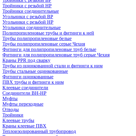
Тройники с резьбой ВР
Тройники с резьбой НР
Тройники соединительные
Угольники с резьбой ВР
Угольники с резьбой НР
Угольники соединительные
Полипропиленовые трубы и фитинги к ней
Трубы полипропиленовые белые
Трубы полипропиленовые серые Чехия
Фитинги для полипропиленовые труб белые
Фитинги для полипропиленовые труб серые Чехия
Краны PPR под сварку
Трубы из оцинкованной стали и фитинги к ним
Трубы стальные оцинкованные
Фитинги оцинкованные
ПВХ трубы и фитинги к ним
Клеевые соединители
Соединители ВН-НР
Муфты
Муфты переходные
Отводы
Тройники
Клеевые трубы
Краны клеевые ПВХ
Теплоизолированный трубопровод