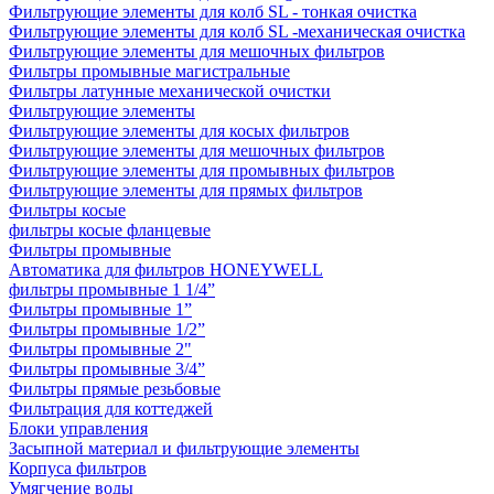
Фильтрующие элементы для колб SL - тонкая очистка
Фильтрующие элементы для колб SL -механическая очистка
Фильтрующие элементы для мешочных фильтров
Фильтры промывные магистральные
Фильтры латунные механической очистки
Фильтрующие элементы
Фильтрующие элементы для косых фильтров
Фильтрующие элементы для мешочных фильтров
Фильтрующие элементы для промывных фильтров
Фильтрующие элементы для прямых фильтров
Фильтры косые
фильтры косые фланцевые
Фильтры промывные
Автоматика для фильтров HONEYWELL
фильтры промывные 1 1/4”
Фильтры промывные 1”
Фильтры промывные 1/2”
Фильтры промывные 2"
Фильтры промывные 3/4”
Фильтры прямые резьбовые
Фильтрация для коттеджей
Блоки управления
Засыпной материал и фильтрующие элементы
Корпуса фильтров
Умягчение воды