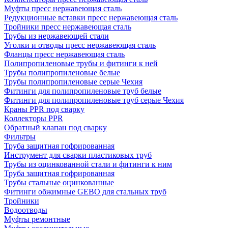
Муфты пресс нержавеющая сталь
Редукционные вставки пресс нержавеющая сталь
Тройники пресс нержавеющая сталь
Трубы из нержавеющей стали
Уголки и отводы пресс нержавеющая сталь
Фланцы пресс нержавеющая сталь
Полипропиленовые трубы и фитинги к ней
Трубы полипропиленовые белые
Трубы полипропиленовые серые Чехия
Фитинги для полипропиленовые труб белые
Фитинги для полипропиленовые труб серые Чехия
Краны PPR под сварку
Коллекторы PPR
Обратный клапан под сварку
Фильтры
Труба защитная гофрированная
Инструмент для сварки пластиковых труб
Трубы из оцинкованной стали и фитинги к ним
Труба защитная гофрированная
Трубы стальные оцинкованные
Фитинги обжимные GEBO для стальных труб
Тройники
Водоотводы
Муфты ремонтные