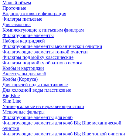
Малый объем
Проточные
Водоподготовка и фильтрация
Фильтры питьевые
Для самогона
Комплектующие к питьевым фильтрам
Фильтрующие элементы
Наборы картриджей
Фильтрующие элементы механической очистки
Фильтрующие элементы тонкой очистки
Фильтры под мойку классические
Фильтры под мойку обратного осмоса
Колбы и картриджи
Аксессуары для колб
Колбы (Корпуса)
Для горячей воды пластиковые
Для холодной воды пластиковые
Big Blue
Slim Line
Универсальные из нержавеющей стали
Мешочные фильтры
Фильтрующие элементы для колб
Фильтрующие элементы для колб Big Blue механической
очистки
Фильтрующие элементы для колб Big Blue тонкой очистки