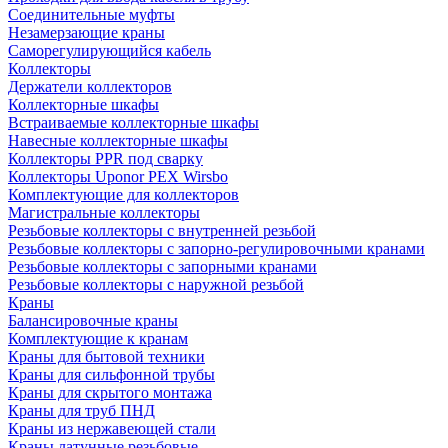
Соединительные муфты
Незамерзающие краны
Саморегулирующийся кабель
Коллекторы
Держатели коллекторов
Коллекторные шкафы
Встраиваемые коллекторные шкафы
Навесные коллекторные шкафы
Коллекторы PPR под сварку
Коллекторы Uponor PEX Wirsbo
Комплектующие для коллекторов
Магистральные коллекторы
Резьбовые коллекторы с внутренней резьбой
Резьбовые коллекторы с запорно-регулировочными кранами
Резьбовые коллекторы с запорными кранами
Резьбовые коллекторы с наружной резьбой
Краны
Балансировочные краны
Комплектующие к кранам
Краны для бытовой техники
Краны для сильфонной трубы
Краны для скрытого монтажа
Краны для труб ПНД
Краны из нержавеющей стали
Краны латунные резьбовые