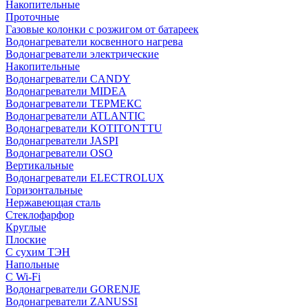
Накопительные
Проточные
Газовые колонки с розжигом от батареек
Водонагреватели косвенного нагрева
Водонагреватели электрические
Накопительные
Водонагреватели CANDY
Водонагреватели MIDEA
Водонагреватели ТЕРМЕКС
Водонагреватели ATLANTIC
Водонагреватели KOTITONTTU
Водонагреватели JASPI
Водонагреватели OSO
Вертикальные
Водонагреватели ELECTROLUX
Горизонтальные
Нержавеющая сталь
Стеклофарфор
Круглые
Плоские
С сухим ТЭН
Напольные
С Wi-Fi
Водонагреватели GORENJE
Водонагреватели ZANUSSI