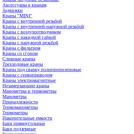
Аксессуары к кранам
Задвижки
Краны "MINI"
Краны с внутренней резьбой
Краны с внутренней-наружной резьбой
Краны с воздухоотводчиком
Краны с накидной гайкой
Краны с наружной резьбой
Краны с фильтром
Краны со сгоном
Сливные краны
Трехходовые краны
Краны под сварку полипропиленовые
Краны с сервоприводом
Краны электромагнитные
Незамерзающие краны
Манометры и термометры
Манометры
Принадлежности
Термоманометры
Термометры
Накопительные емкости
Баки прямоугольные
Баки подземные