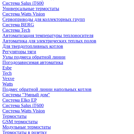
Система Salus iT600
Универсальные термостаты
Система Watts Vision
Сервоприводы для коллекторных групп
Система BERG
Система Tech
Автоматизация температуры теплоносителя
Автоматика для электрических теплых полов
Для твердотопливных котлов
Регуляторы тяги
Узлы подмеса обратной линии
Погодозависимая автоматика
Esbe
Tech
Vexve
Watts
Подмес обратной линии напольных котлов
Системы "Умный дом"
Система Elko EP
Система Salus iT600
Система Watts Vision
Термостаты
GSM термостаты
Модульные термостаты
Термостаты в розетку