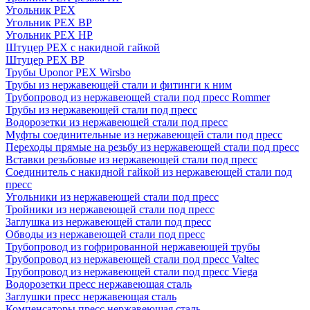
Угольник PEX
Угольник PEX ВР
Угольник PEX НР
Штуцер PEX c накидной гайкой
Штуцер PEX ВР
Трубы Uponor PEX Wirsbo
Трубы из нержавеющей стали и фитинги к ним
Трубопровод из нержавеющей стали под пресс Rommer
Трубы из нержавеющей стали под пресс
Водорозетки из нержавеющей стали под пресс
Муфты соединительные из нержавеющей стали под пресс
Переходы прямые на резьбу из нержавеющей стали под пресс
Вставки резьбовые из нержавеющей стали под пресс
Соединитель с накидной гайкой из нержавеющей стали под
пресс
Угольники из нержавеющей стали под пресс
Тройники из нержавеющей стали под пресс
Заглушка из нержавеющей стали под пресс
Обводы из нержавеющей стали под пресс
Трубопровод из гофрированной нержавеющей трубы
Трубопровод из нержавеющей стали под пресс Valtec
Трубопровод из нержавеющей стали под пресс Viega
Водорозетки пресс нержавеющая сталь
Заглушки пресс нержавеющая сталь
Компенсаторы пресс нержавеющая сталь