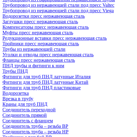
Трубопровод из нержавеющей стали под пресс Valtec
Трубопровод из нержавеющей стали под пресс Viega
Водорозетки пресс нержавеющая сталь
Заглушки пресс нержавеющая сталь
Компенсаторы пресс нержавеющая сталь
Муфты пресс нержавеющая сталь
Редукционные вставки пресс нержавеющая сталь
Тройники пресс нержавеющая сталь
Трубы из нержавеющей стали
Уголки и отводы пресс нержавеющая сталь
Фланцы пресс нержавеющая сталь
ПНД трубы и фитинги к ним
Трубы ПНД
Фитинги для труб ПНД латунные Италия
Фитинги для труб ПНД латунные Китай
Фитинги для труб ПНД пластиковые
Водорозетка
Врезка в трубу
Краны для труб ПНД
Соединитель переходной
Соединитель прямой
Соединитель с фланцем
Соединитель труба – резьба ВР
Соединитель труба – резьба НР