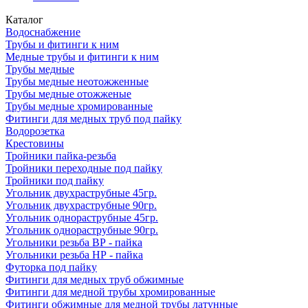
Каталог
Водоснабжение
Трубы и фитинги к ним
Медные трубы и фитинги к ним
Трубы медные
Трубы медные неотожженные
Трубы медные отожженые
Трубы медные хромированные
Фитинги для медных труб под пайку
Водорозетка
Крестовины
Тройники пайка-резьба
Тройники переходные под пайку
Тройники под пайку
Угольник двухраструбные 45гр.
Угольник двухраструбные 90гр.
Угольник однораструбные 45гр.
Угольник однораструбные 90гр.
Угольники резьба ВР - пайка
Угольники резьба НР - пайка
Футорка под пайку
Фитинги для медных труб обжимные
Фитинги для медной трубы хромированные
Фитинги обжимные для медной трубы латунные