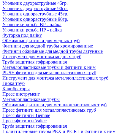
Угольник двухраструбные 45гр.
Угольник двухраструбные 90гр.
Угольник однораструбные 45гр.
Угольник однораструбные 90гр.
Угольники резьба ВР - пайка
Угольники резьба НР - пайка
Футорка под пайку
Обжимные фитинги для медных труб
Фитинги для медной трубы хромированные
Фитинги обжимные для медной трубы латунные
Инструмент для монтажа медных труб
Труба защитная гофрированная
Металлопластиковые трубы и фитинги к ним
PUSH фитинги для металлопластиковых труб
Инструмент для монтажа металлопластиковых труб
Гибка труб
Калибраторы
Пресс инструмент
Металлопластиковые трубы
Обжимные фитинги для металлопластиковых труб
Пресс фитинги для металлопластиковых труб
Пресс-фитинги Tiemme
Пресс-фитинги Valtec
Труба защитная гофрированная
Полиэтиленовые трубы PEX и PE-RT и фитинги к ним