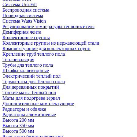
Система Uni-Fitt
Беспроводная система
Проводная система
Система Watts Vision
Регулирование температуры теплоносителя
Демпферная лента
Коллекторные группы
Коллекторные группы из нержавеющей стали
Комплектующие для коллекторных групп
Крепление труб теплого пола
Теплоизоляция
Трубы для теплого пола
Шкафы коллекторные
Электрический теплый пол
Термостаты для Теплого пола
Для деревянных покрытий
Тонкие маты Теплый пол
Маты для подогрева зеркал
Дополнительные комплектующие
Радиаторы и обвязка
Радиаторы алюминиевые
Высота 200 мм
Высота 350 мм
Высота 500 мм
Радиаторы биметаллические