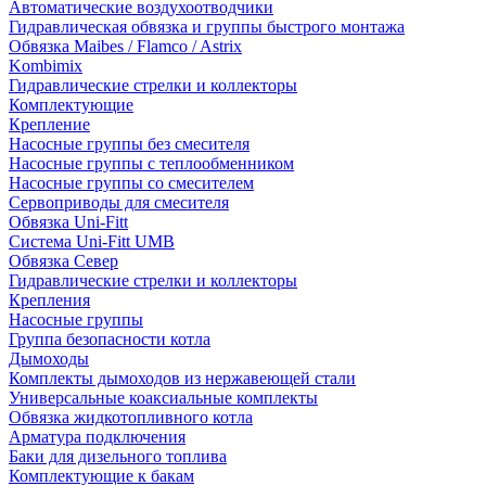
Автоматические воздухоотводчики
Гидравлическая обвязка и группы быстрого монтажа
Обвязка Maibes / Flamco / Astrix
Kombimix
Гидравлические стрелки и коллекторы
Комплектующие
Крепление
Насосные группы без смесителя
Насосные группы с теплообменником
Насосные группы со смесителем
Сервоприводы для смесителя
Обвязка Uni-Fitt
Система Uni-Fitt UMB
Обвязка Север
Гидравлические стрелки и коллекторы
Крепления
Насосные группы
Группа безопасности котла
Дымоходы
Комплекты дымоходов из нержавеющей стали
Универсальные коаксиальные комплекты
Обвязка жидкотопливного котла
Арматура подключения
Баки для дизельного топлива
Комплектующие к бакам