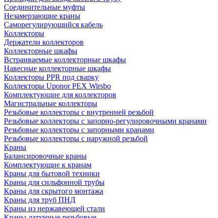
Соединительные муфты
Незамерзающие краны
Саморегулирующийся кабель
Коллекторы
Держатели коллекторов
Коллекторные шкафы
Встраиваемые коллекторные шкафы
Навесные коллекторные шкафы
Коллекторы PPR под сварку
Коллекторы Uponor PEX Wirsbo
Комплектующие для коллекторов
Магистральные коллекторы
Резьбовые коллекторы с внутренней резьбой
Резьбовые коллекторы с запорно-регулировочными кранами
Резьбовые коллекторы с запорными кранами
Резьбовые коллекторы с наружной резьбой
Краны
Балансировочные краны
Комплектующие к кранам
Краны для бытовой техники
Краны для сильфонной трубы
Краны для скрытого монтажа
Краны для труб ПНД
Краны из нержавеющей стали
Краны латунные резьбовые