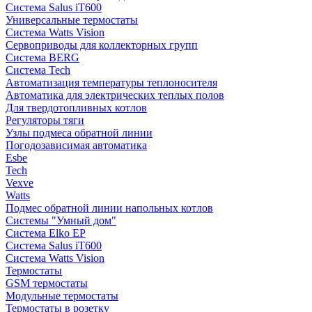
Система Salus iT600
Универсальные термостаты
Система Watts Vision
Сервоприводы для коллекторных групп
Система BERG
Система Tech
Автоматизация температуры теплоносителя
Автоматика для электрических теплых полов
Для твердотопливных котлов
Регуляторы тяги
Узлы подмеса обратной линии
Погодозависимая автоматика
Esbe
Tech
Vexve
Watts
Подмес обратной линии напольных котлов
Системы "Умный дом"
Система Elko EP
Система Salus iT600
Система Watts Vision
Термостаты
GSM термостаты
Модульные термостаты
Термостаты в розетку