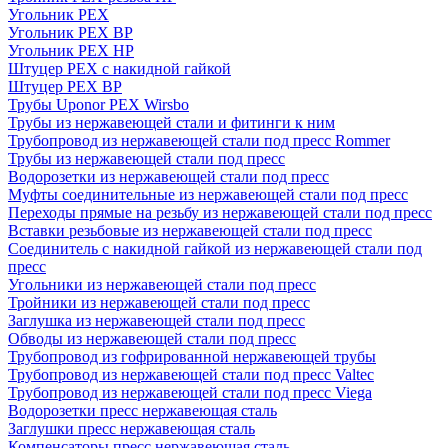
Угольник PEX
Угольник PEX ВР
Угольник PEX НР
Штуцер PEX c накидной гайкой
Штуцер PEX ВР
Трубы Uponor PEX Wirsbo
Трубы из нержавеющей стали и фитинги к ним
Трубопровод из нержавеющей стали под пресс Rommer
Трубы из нержавеющей стали под пресс
Водорозетки из нержавеющей стали под пресс
Муфты соединительные из нержавеющей стали под пресс
Переходы прямые на резьбу из нержавеющей стали под пресс
Вставки резьбовые из нержавеющей стали под пресс
Соединитель с накидной гайкой из нержавеющей стали под
пресс
Угольники из нержавеющей стали под пресс
Тройники из нержавеющей стали под пресс
Заглушка из нержавеющей стали под пресс
Обводы из нержавеющей стали под пресс
Трубопровод из гофрированной нержавеющей трубы
Трубопровод из нержавеющей стали под пресс Valtec
Трубопровод из нержавеющей стали под пресс Viega
Водорозетки пресс нержавеющая сталь
Заглушки пресс нержавеющая сталь
Компенсаторы пресс нержавеющая сталь