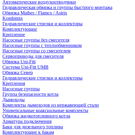
Автоматические воздухоотводчики
Гидравлическая обвязка и группы быстрого монтажа
Обвязка Maibes / Flamco / Astrix
Kombimix
Гидравлические стрелки и коллекторы
Комплектующие
Крепление
Насосные группы без смесителя
Насосные группы с теплообменником
Насосные группы со смесителем
Сервоприводы для смесителя
Обвязка Uni-Fitt
Система Uni-Fitt UMB
Обвязка Север
Гидравлические стрелки и коллекторы
Крепления
Насосные группы
Группа безопасности котла
Дымоходы
Комплекты дымоходов из нержавеющей стали
Универсальные коаксиальные комплекты
Обвязка жидкотопливного котла
Арматура подключения
Баки для дизельного топлива
Комплектующие к бакам