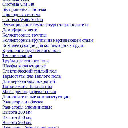
Система Uni-Fitt
Беспроводная система
Проводная система
Система Watts Vision
Регулирование температуры теплоносителя
Демпферная лента
Коллекторные группы
Коллекторные группы из нержавеющей стали
Комплектующие для коллекторных групп
Крепление труб теплого пола
Теплоизоляция
Трубы для теплого пола
Шкафы коллекторные
Электрический теплый пол
Термостаты для Теплого пола
Для деревянных покрытий
Тонкие маты Теплый пол
Маты для подогрева зеркал
Дополнительные комплектующие
Радиаторы и обвязка
Радиаторы алюминиевые
Высота 200 мм
Высота 350 мм
Высота 500 мм
Радиаторы биметаллические