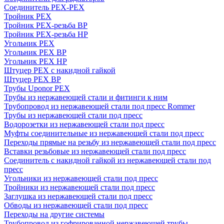
Соединитель PEX-PEX
Тройник PEX
Тройник PEX-резьба ВР
Тройник PEX-резьба НР
Угольник PEX
Угольник PEX ВР
Угольник PEX НР
Штуцер PEX c накидной гайкой
Штуцер PEX ВР
Трубы Uponor PEX
Трубы из нержавеющей стали и фитинги к ним
Трубопровод из нержавеющей стали под пресс Rommer
Трубы из нержавеющей стали под пресс
Водорозетки из нержавеющей стали под пресс
Муфты соединительные из нержавеющей стали под пресс
Переходы прямые на резьбу из нержавеющей стали под пресс
Вставки резьбовые из нержавеющей стали под пресс
Соединитель с накидной гайкой из нержавеющей стали под
пресс
Угольники из нержавеющей стали под пресс
Тройники из нержавеющей стали под пресс
Заглушка из нержавеющей стали под пресс
Обводы из нержавеющей стали под пресс
Переходы на другие системы
Трубопровод из гофрированной нержавеющей трубы