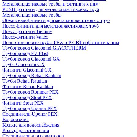
Металлопластиковые трубы и фитинги к ним
PUSH фитинги для металлопластиковых труб
Металлопластиковые трубы
Обжимные фитинги для металлопластиковых труб
Пресс фитинги для металлопластиковых труб
Пресс-фитинги Tiemme
Пресс-фитинги Valtec
Полиэтиленовые трубы PEX и PE-RT и фитинги к ним
Трубопровод Giacomini GIACOTHERM
Трубопровод FV-Plast
Трубопровод Giacomini GX
Труба Giacomini GX
Фитинги Giacomini GX
Трубопровод Rehau Rautitan
Трубы Rehau Rautitan
Фитинги Rehau Rautitan
Трубопровод Rommer PEX
Трубопровод Stout PEX
Фитинги Stout PEX
Трубопровод Uponor PEX
Соединители Uponor PEX
Водорозетка
Кольца для водоснабжения
Кольца для отопления
Соединители для радиаторов