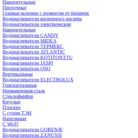
Накопительные
Проточные
Газовые колонки с розжигом от батареек
Водонагреватели косвенного нагрева
Водонагреватели электрические
Накопительные
Водонагреватели CANDY
Водонагреватели MIDEA
Водонагреватели ТЕРМЕКС
Водонагреватели ATLANTIC
Водонагреватели KOTITONTTU
Водонагреватели JASPI
Водонагреватели OSO
Вертикальные
Водонагреватели ELECTROLUX
Горизонтальные
Нержавеющая сталь
Стеклофарфор
Круглые
Плоские
С сухим ТЭН
Напольные
С Wi-Fi
Водонагреватели GORENJE
Водонагреватели ZANUSSI