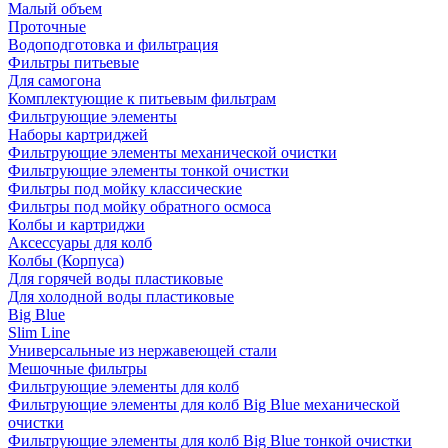
Малый объем
Проточные
Водоподготовка и фильтрация
Фильтры питьевые
Для самогона
Комплектующие к питьевым фильтрам
Фильтрующие элементы
Наборы картриджей
Фильтрующие элементы механической очистки
Фильтрующие элементы тонкой очистки
Фильтры под мойку классические
Фильтры под мойку обратного осмоса
Колбы и картриджи
Аксессуары для колб
Колбы (Корпуса)
Для горячей воды пластиковые
Для холодной воды пластиковые
Big Blue
Slim Line
Универсальные из нержавеющей стали
Мешочные фильтры
Фильтрующие элементы для колб
Фильтрующие элементы для колб Big Blue механической
очистки
Фильтрующие элементы для колб Big Blue тонкой очистки