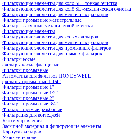
Фильтрующие элементы для колб SL - тонкая очистка
Фильтрующие элементы для колб SL -механическая очистка
Фильтрующие элементы для мешочных фильтров
Фильтры промывные магистральные
Фильтры латунные механической очистки
Фильтрующие элементы
Фильтрующие элементы для косых фильтров
Фильтрующие элементы для мешочных фильтров
Фильтрующие элементы для промывных фильтров
Фильтрующие элементы для прямых фильтров
Фильтры косые
фильтры косые фланцевые
Фильтры промывные
Автоматика для фильтров HONEYWELL
фильтры промывные 1 1/4”
Фильтры промывные 1”
Фильтры промывные 1/2”
Фильтры промывные 2"
Фильтры промывные 3/4”
Фильтры прямые резьбовые
Фильтрация для коттеджей
Блоки управления
Засыпной материал и фильтрующие элементы
Корпуса фильтров
Умягчение воды