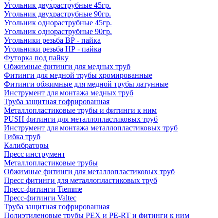
Угольник двухраструбные 45гр.
Угольник двухраструбные 90гр.
Угольник однораструбные 45гр.
Угольник однораструбные 90гр.
Угольники резьба ВР - пайка
Угольники резьба НР - пайка
Футорка под пайку
Обжимные фитинги для медных труб
Фитинги для медной трубы хромированные
Фитинги обжимные для медной трубы латунные
Инструмент для монтажа медных труб
Труба защитная гофрированная
Металлопластиковые трубы и фитинги к ним
PUSH фитинги для металлопластиковых труб
Инструмент для монтажа металлопластиковых труб
Гибка труб
Калибраторы
Пресс инструмент
Металлопластиковые трубы
Обжимные фитинги для металлопластиковых труб
Пресс фитинги для металлопластиковых труб
Пресс-фитинги Tiemme
Пресс-фитинги Valtec
Труба защитная гофрированная
Полиэтиленовые трубы PEX и PE-RT и фитинги к ним