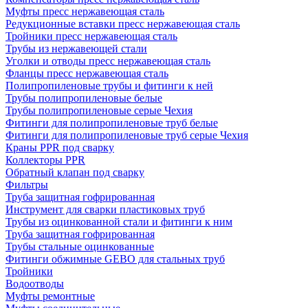
Муфты пресс нержавеющая сталь
Редукционные вставки пресс нержавеющая сталь
Тройники пресс нержавеющая сталь
Трубы из нержавеющей стали
Уголки и отводы пресс нержавеющая сталь
Фланцы пресс нержавеющая сталь
Полипропиленовые трубы и фитинги к ней
Трубы полипропиленовые белые
Трубы полипропиленовые серые Чехия
Фитинги для полипропиленовые труб белые
Фитинги для полипропиленовые труб серые Чехия
Краны PPR под сварку
Коллекторы PPR
Обратный клапан под сварку
Фильтры
Труба защитная гофрированная
Инструмент для сварки пластиковых труб
Трубы из оцинкованной стали и фитинги к ним
Труба защитная гофрированная
Трубы стальные оцинкованные
Фитинги обжимные GEBO для стальных труб
Тройники
Водоотводы
Муфты ремонтные