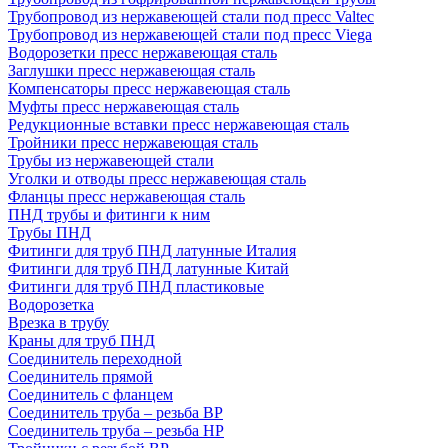
Трубопровод из нержавеющей стали под пресс Valtec
Трубопровод из нержавеющей стали под пресс Viega
Водорозетки пресс нержавеющая сталь
Заглушки пресс нержавеющая сталь
Компенсаторы пресс нержавеющая сталь
Муфты пресс нержавеющая сталь
Редукционные вставки пресс нержавеющая сталь
Тройники пресс нержавеющая сталь
Трубы из нержавеющей стали
Уголки и отводы пресс нержавеющая сталь
Фланцы пресс нержавеющая сталь
ПНД трубы и фитинги к ним
Трубы ПНД
Фитинги для труб ПНД латунные Италия
Фитинги для труб ПНД латунные Китай
Фитинги для труб ПНД пластиковые
Водорозетка
Врезка в трубу
Краны для труб ПНД
Соединитель переходной
Соединитель прямой
Соединитель с фланцем
Соединитель труба – резьба ВР
Соединитель труба – резьба НР