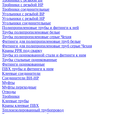
Тройники с резьбой ВР
Тройники с резьбой НР
Тройники соединительные
Угольники с резьбой ВР
Угольники с резьбой НР
Угольники соединительные
Полипропиленовые трубы и фитинги к ней
Трубы полипропиленовые белые
Трубы полипропиленовые серые Чехия
Фитинги для полипропиленовые труб белые
Фитинги для полипропиленовые труб серые Чехия
Краны PPR под сварку
Трубы из оцинкованной стали и фитинги к ним
Трубы стальные оцинкованные
Фитинги оцинкованные
ПВХ трубы и фитинги к ним
Клеевые соединители
Соединители ВН-НР
Муфты
Муфты переходные
Отводы
Тройники
Клеевые трубы
Краны клеевые ПВХ
Теплоизолированный трубопровод