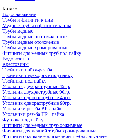
Каталог
Водоснабжение
Трубы и фитинги к ним
Медные трубы и фитинги к ним
Трубы медные
Трубы медные неотожженные
Трубы медные отожженые
Трубы медные хромированные
Фитинги для медных труб под пайку
Водорозетка
Крестовины
Тройники пайка-резьба
Тройники переходные под пайку
Тройники под пайку
Угольник двухраструбные 45гр.
Угольник двухраструбные 90гр.
Угольник однораструбные 45гр.
Угольник однораструбные 90гр.
Угольники резьба ВР - пайка
Угольники резьба НР - пайка
Футорка под пайку
Фитинги для медных труб обжимные
Фитинги для медной трубы хромированные
Фитинги обжимные для медной трубы латунные