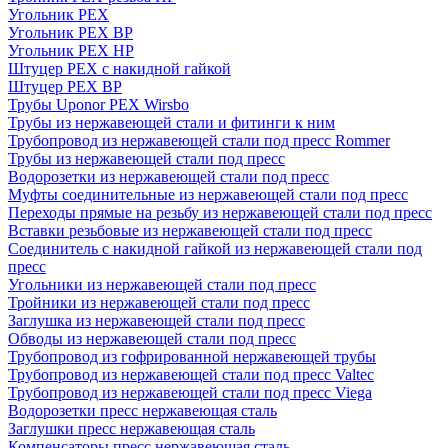
Угольник PEX
Угольник PEX ВР
Угольник PEX НР
Штуцер PEX c накидной гайкой
Штуцер PEX ВР
Трубы Uponor PEX Wirsbo
Трубы из нержавеющей стали и фитинги к ним
Трубопровод из нержавеющей стали под пресс Rommer
Трубы из нержавеющей стали под пресс
Водорозетки из нержавеющей стали под пресс
Муфты соединительные из нержавеющей стали под пресс
Переходы прямые на резьбу из нержавеющей стали под пресс
Вставки резьбовые из нержавеющей стали под пресс
Соединитель с накидной гайкой из нержавеющей стали под
пресс
Угольники из нержавеющей стали под пресс
Тройники из нержавеющей стали под пресс
Заглушка из нержавеющей стали под пресс
Обводы из нержавеющей стали под пресс
Трубопровод из гофрированной нержавеющей трубы
Трубопровод из нержавеющей стали под пресс Valtec
Трубопровод из нержавеющей стали под пресс Viega
Водорозетки пресс нержавеющая сталь
Заглушки пресс нержавеющая сталь
Компенсаторы пресс нержавеющая сталь