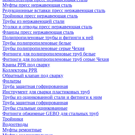
Муфты пресс нержавеющая сталь
Редукционные вставки пресс нержавеющая сталь
Тройники пресс нержавеющая сталь
Трубы из нержавеющей стали
Уголки и отводы пресс нержавеющая сталь
Фланцы пресс нержавеющая сталь
Полипропиленовые трубы и фитинги к ней
Трубы полипропиленовые белые
Трубы полипропиленовые серые Чехия
Фитинги для полипропиленовые труб белые
Фитинги для полипропиленовые труб серые Чехия
Краны PPR под сварку
Коллекторы PPR
Обратный клапан под сварку
Фильтры
Труба защитная гофрированная
Инструмент для сварки пластиковых труб
Трубы из оцинкованной стали и фитинги к ним
Труба защитная гофрированная
Трубы стальные оцинкованные
Фитинги обжимные GEBO для стальных труб
Тройники
Водоотводы
Муфты ремонтные