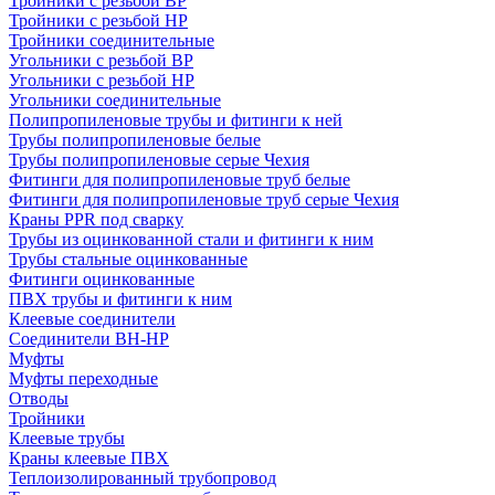
Тройники с резьбой ВР
Тройники с резьбой НР
Тройники соединительные
Угольники с резьбой ВР
Угольники с резьбой НР
Угольники соединительные
Полипропиленовые трубы и фитинги к ней
Трубы полипропиленовые белые
Трубы полипропиленовые серые Чехия
Фитинги для полипропиленовые труб белые
Фитинги для полипропиленовые труб серые Чехия
Краны PPR под сварку
Трубы из оцинкованной стали и фитинги к ним
Трубы стальные оцинкованные
Фитинги оцинкованные
ПВХ трубы и фитинги к ним
Клеевые соединители
Соединители ВН-НР
Муфты
Муфты переходные
Отводы
Тройники
Клеевые трубы
Краны клеевые ПВХ
Теплоизолированный трубопровод