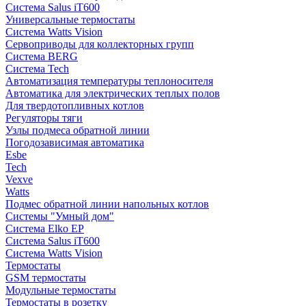
Система Salus iT600
Универсальные термостаты
Система Watts Vision
Сервоприводы для коллекторных групп
Система BERG
Система Tech
Автоматизация температуры теплоносителя
Автоматика для электрических теплых полов
Для твердотопливных котлов
Регуляторы тяги
Узлы подмеса обратной линии
Погодозависимая автоматика
Esbe
Tech
Vexve
Watts
Подмес обратной линии напольных котлов
Системы "Умный дом"
Система Elko EP
Система Salus iT600
Система Watts Vision
Термостаты
GSM термостаты
Модульные термостаты
Термостаты в розетку