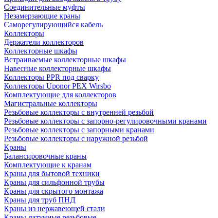
Соединительные муфты
Незамерзающие краны
Саморегулирующийся кабель
Коллекторы
Держатели коллекторов
Коллекторные шкафы
Встраиваемые коллекторные шкафы
Навесные коллекторные шкафы
Коллекторы PPR под сварку
Коллекторы Uponor PEX Wirsbo
Комплектующие для коллекторов
Магистральные коллекторы
Резьбовые коллекторы с внутренней резьбой
Резьбовые коллекторы с запорно-регулировочными кранами
Резьбовые коллекторы с запорными кранами
Резьбовые коллекторы с наружной резьбой
Краны
Балансировочные краны
Комплектующие к кранам
Краны для бытовой техники
Краны для сильфонной трубы
Краны для скрытого монтажа
Краны для труб ПНД
Краны из нержавеющей стали
Краны латунные резьбовые