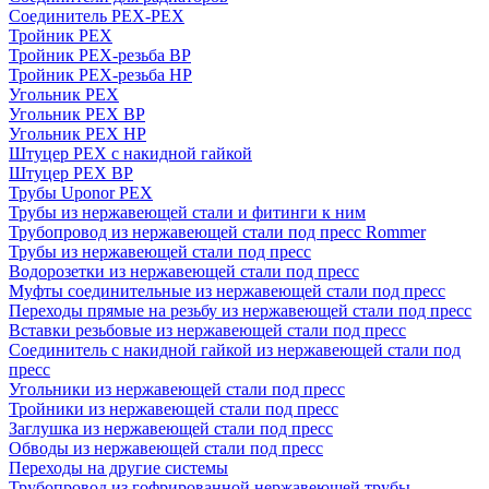
Соединитель PEX-PEX
Тройник PEX
Тройник PEX-резьба ВР
Тройник PEX-резьба НР
Угольник PEX
Угольник PEX ВР
Угольник PEX НР
Штуцер PEX c накидной гайкой
Штуцер PEX ВР
Трубы Uponor PEX
Трубы из нержавеющей стали и фитинги к ним
Трубопровод из нержавеющей стали под пресс Rommer
Трубы из нержавеющей стали под пресс
Водорозетки из нержавеющей стали под пресс
Муфты соединительные из нержавеющей стали под пресс
Переходы прямые на резьбу из нержавеющей стали под пресс
Вставки резьбовые из нержавеющей стали под пресс
Соединитель с накидной гайкой из нержавеющей стали под
пресс
Угольники из нержавеющей стали под пресс
Тройники из нержавеющей стали под пресс
Заглушка из нержавеющей стали под пресс
Обводы из нержавеющей стали под пресс
Переходы на другие системы
Трубопровод из гофрированной нержавеющей трубы