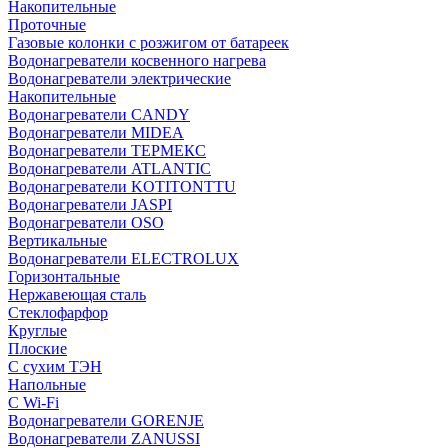
Накопительные
Проточные
Газовые колонки с розжигом от батареек
Водонагреватели косвенного нагрева
Водонагреватели электрические
Накопительные
Водонагреватели CANDY
Водонагреватели MIDEA
Водонагреватели ТЕРМЕКС
Водонагреватели ATLANTIC
Водонагреватели KOTITONTTU
Водонагреватели JASPI
Водонагреватели OSO
Вертикальные
Водонагреватели ELECTROLUX
Горизонтальные
Нержавеющая сталь
Стеклофарфор
Круглые
Плоские
С сухим ТЭН
Напольные
С Wi-Fi
Водонагреватели GORENJE
Водонагреватели ZANUSSI