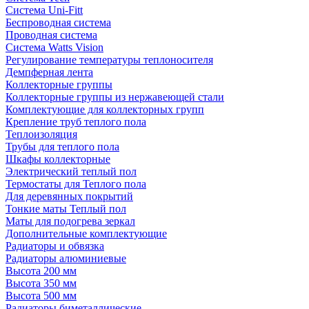
Система Uni-Fitt
Беспроводная система
Проводная система
Система Watts Vision
Регулирование температуры теплоносителя
Демпферная лента
Коллекторные группы
Коллекторные группы из нержавеющей стали
Комплектующие для коллекторных групп
Крепление труб теплого пола
Теплоизоляция
Трубы для теплого пола
Шкафы коллекторные
Электрический теплый пол
Термостаты для Теплого пола
Для деревянных покрытий
Тонкие маты Теплый пол
Маты для подогрева зеркал
Дополнительные комплектующие
Радиаторы и обвязка
Радиаторы алюминиевые
Высота 200 мм
Высота 350 мм
Высота 500 мм
Радиаторы биметаллические