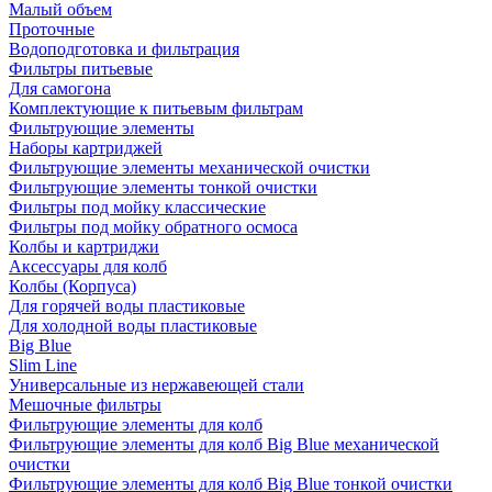
Малый объем
Проточные
Водоподготовка и фильтрация
Фильтры питьевые
Для самогона
Комплектующие к питьевым фильтрам
Фильтрующие элементы
Наборы картриджей
Фильтрующие элементы механической очистки
Фильтрующие элементы тонкой очистки
Фильтры под мойку классические
Фильтры под мойку обратного осмоса
Колбы и картриджи
Аксессуары для колб
Колбы (Корпуса)
Для горячей воды пластиковые
Для холодной воды пластиковые
Big Blue
Slim Line
Универсальные из нержавеющей стали
Мешочные фильтры
Фильтрующие элементы для колб
Фильтрующие элементы для колб Big Blue механической
очистки
Фильтрующие элементы для колб Big Blue тонкой очистки