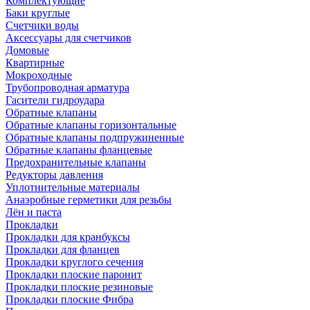
Комплектующие
Баки круглые
Счетчики воды
Аксессуары для счетчиков
Домовые
Квартирные
Мокроходные
Трубопроводная арматура
Гасители гидроудара
Обратные клапаны
Обратные клапаны горизонтальные
Обратные клапаны подпружиненные
Обратные клапаны фланцевые
Предохранительные клапаны
Редукторы давления
Уплотнительные материалы
Анаэробные герметики для резьбы
Лён и паста
Прокладки
Прокладки для кранбуксы
Прокладки для фланцев
Прокладки круглого сечения
Прокладки плоские паронит
Прокладки плоские резиновые
Прокладки плоские Фибра