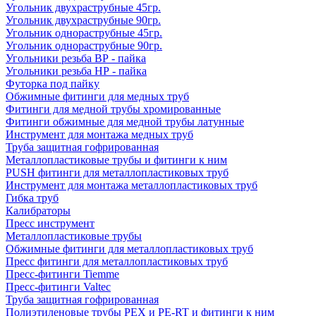
Угольник двухраструбные 45гр.
Угольник двухраструбные 90гр.
Угольник однораструбные 45гр.
Угольник однораструбные 90гр.
Угольники резьба ВР - пайка
Угольники резьба НР - пайка
Футорка под пайку
Обжимные фитинги для медных труб
Фитинги для медной трубы хромированные
Фитинги обжимные для медной трубы латунные
Инструмент для монтажа медных труб
Труба защитная гофрированная
Металлопластиковые трубы и фитинги к ним
PUSH фитинги для металлопластиковых труб
Инструмент для монтажа металлопластиковых труб
Гибка труб
Калибраторы
Пресс инструмент
Металлопластиковые трубы
Обжимные фитинги для металлопластиковых труб
Пресс фитинги для металлопластиковых труб
Пресс-фитинги Tiemme
Пресс-фитинги Valtec
Труба защитная гофрированная
Полиэтиленовые трубы PEX и PE-RT и фитинги к ним