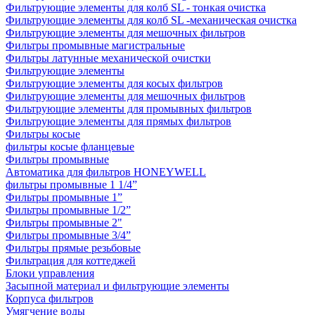
Фильтрующие элементы для колб SL - тонкая очистка
Фильтрующие элементы для колб SL -механическая очистка
Фильтрующие элементы для мешочных фильтров
Фильтры промывные магистральные
Фильтры латунные механической очистки
Фильтрующие элементы
Фильтрующие элементы для косых фильтров
Фильтрующие элементы для мешочных фильтров
Фильтрующие элементы для промывных фильтров
Фильтрующие элементы для прямых фильтров
Фильтры косые
фильтры косые фланцевые
Фильтры промывные
Автоматика для фильтров HONEYWELL
фильтры промывные 1 1/4”
Фильтры промывные 1”
Фильтры промывные 1/2”
Фильтры промывные 2"
Фильтры промывные 3/4”
Фильтры прямые резьбовые
Фильтрация для коттеджей
Блоки управления
Засыпной материал и фильтрующие элементы
Корпуса фильтров
Умягчение воды