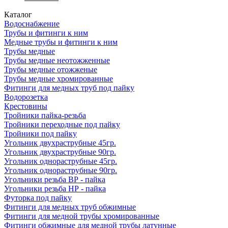
Каталог
Водоснабжение
Трубы и фитинги к ним
Медные трубы и фитинги к ним
Трубы медные
Трубы медные неотожженные
Трубы медные отожженые
Трубы медные хромированные
Фитинги для медных труб под пайку
Водорозетка
Крестовины
Тройники пайка-резьба
Тройники переходные под пайку
Тройники под пайку
Угольник двухраструбные 45гр.
Угольник двухраструбные 90гр.
Угольник однораструбные 45гр.
Угольник однораструбные 90гр.
Угольники резьба ВР - пайка
Угольники резьба НР - пайка
Футорка под пайку
Фитинги для медных труб обжимные
Фитинги для медной трубы хромированные
Фитинги обжимные для медной трубы латунные