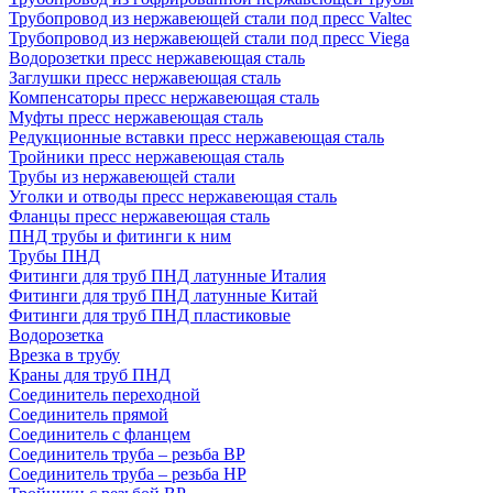
Трубопровод из нержавеющей стали под пресс Valtec
Трубопровод из нержавеющей стали под пресс Viega
Водорозетки пресс нержавеющая сталь
Заглушки пресс нержавеющая сталь
Компенсаторы пресс нержавеющая сталь
Муфты пресс нержавеющая сталь
Редукционные вставки пресс нержавеющая сталь
Тройники пресс нержавеющая сталь
Трубы из нержавеющей стали
Уголки и отводы пресс нержавеющая сталь
Фланцы пресс нержавеющая сталь
ПНД трубы и фитинги к ним
Трубы ПНД
Фитинги для труб ПНД латунные Италия
Фитинги для труб ПНД латунные Китай
Фитинги для труб ПНД пластиковые
Водорозетка
Врезка в трубу
Краны для труб ПНД
Соединитель переходной
Соединитель прямой
Соединитель с фланцем
Соединитель труба – резьба ВР
Соединитель труба – резьба НР