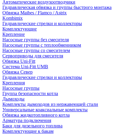
Автоматические воздухоотводчики
Гидравлическая обвязка и группы быстрого монтажа
Обвязка Maibes / Flamco / Astrix
Kombimix
Гидравлические стрелки и коллекторы
Комплектующие
Крепление
Насосные группы без смесителя
Насосные группы с теплообменником
Насосные группы со смесителем
Сервоприводы для смесителя
Обвязка Uni-Fitt
Система Uni-Fitt UMB
Обвязка Север
Гидравлические стрелки и коллекторы
Крепления
Насосные группы
Группа безопасности котла
Дымоходы
Комплекты дымоходов из нержавеющей стали
Универсальные коаксиальные комплекты
Обвязка жидкотопливного котла
Арматура подключения
Баки для дизельного топлива
Комплектующие к бакам