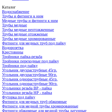
Каталог
Водоснабжение
Трубы и фитинги к ним
Медные трубы и фитинги к ним
Трубы медные
Трубы медные неотожженные
Трубы медные отожженые
Трубы медные хромированные
Фитинги для медных труб под пайку
Водорозетка
Крестовины
Тройники пайка-резьба
Тройники переходные под пайку
Тройники под пайку
Угольник двухраструбные 45гр.
Угольник двухраструбные 90гр.
Угольник однораструбные 45гр.
Угольник однораструбные 90гр.
Угольники резьба ВР - пайка
Угольники резьба НР - пайка
Футорка под пайку
Фитинги для медных труб обжимные
Фитинги для медной трубы хромированные
Фитинги обжимные для медной трубы латунные