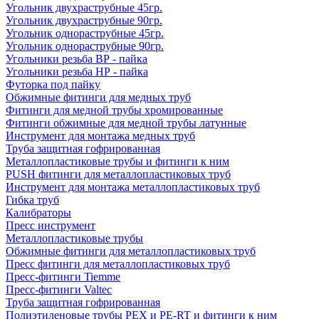
Угольник двухраструбные 45гр.
Угольник двухраструбные 90гр.
Угольник однораструбные 45гр.
Угольник однораструбные 90гр.
Угольники резьба ВР - пайка
Угольники резьба НР - пайка
Футорка под пайку
Обжимные фитинги для медных труб
Фитинги для медной трубы хромированные
Фитинги обжимные для медной трубы латунные
Инструмент для монтажа медных труб
Труба защитная гофрированная
Металлопластиковые трубы и фитинги к ним
PUSH фитинги для металлопластиковых труб
Инструмент для монтажа металлопластиковых труб
Гибка труб
Калибраторы
Пресс инструмент
Металлопластиковые трубы
Обжимные фитинги для металлопластиковых труб
Пресс фитинги для металлопластиковых труб
Пресс-фитинги Tiemme
Пресс-фитинги Valtec
Труба защитная гофрированная
Полиэтиленовые трубы PEX и PE-RT и фитинги к ним