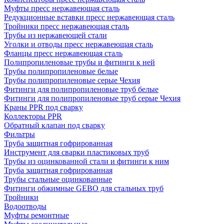
Муфты пресс нержавеющая сталь
Редукционные вставки пресс нержавеющая сталь
Тройники пресс нержавеющая сталь
Трубы из нержавеющей стали
Уголки и отводы пресс нержавеющая сталь
Фланцы пресс нержавеющая сталь
Полипропиленовые трубы и фитинги к ней
Трубы полипропиленовые белые
Трубы полипропиленовые серые Чехия
Фитинги для полипропиленовые труб белые
Фитинги для полипропиленовые труб серые Чехия
Краны PPR под сварку
Коллекторы PPR
Обратный клапан под сварку
Фильтры
Труба защитная гофрированная
Инструмент для сварки пластиковых труб
Трубы из оцинкованной стали и фитинги к ним
Труба защитная гофрированная
Трубы стальные оцинкованные
Фитинги обжимные GEBO для стальных труб
Тройники
Водоотводы
Муфты ремонтные