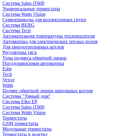
Система Salus iT600
Универсальные термостаты
Система Watts Vision
Сервоприводы для коллекторных групп
Система BERG
Система Tech
Автоматизация температуры теплоносителя
Автоматика для электрических теплых полов
Для твердотопливных котлов
Регуляторы тяги
Узлы подмеса обратной линии
Погодозависимая автоматика
Esbe
Tech
Vexve
Watts
Подмес обратной линии напольных котлов
Системы "Умный дом"
Система Elko EP
Система Salus iT600
Система Watts Vision
Термостаты
GSM термостаты
Модульные термостаты
Термостаты в розетку