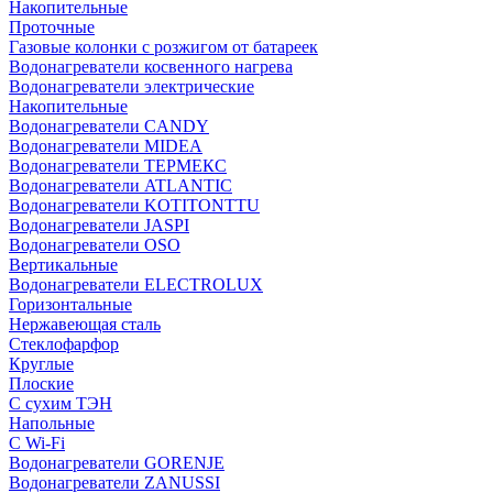
Накопительные
Проточные
Газовые колонки с розжигом от батареек
Водонагреватели косвенного нагрева
Водонагреватели электрические
Накопительные
Водонагреватели CANDY
Водонагреватели MIDEA
Водонагреватели ТЕРМЕКС
Водонагреватели ATLANTIC
Водонагреватели KOTITONTTU
Водонагреватели JASPI
Водонагреватели OSO
Вертикальные
Водонагреватели ELECTROLUX
Горизонтальные
Нержавеющая сталь
Стеклофарфор
Круглые
Плоские
С сухим ТЭН
Напольные
С Wi-Fi
Водонагреватели GORENJE
Водонагреватели ZANUSSI