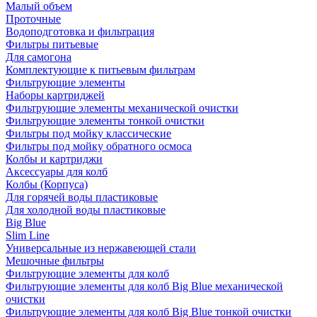
Малый объем
Проточные
Водоподготовка и фильтрация
Фильтры питьевые
Для самогона
Комплектующие к питьевым фильтрам
Фильтрующие элементы
Наборы картриджей
Фильтрующие элементы механической очистки
Фильтрующие элементы тонкой очистки
Фильтры под мойку классические
Фильтры под мойку обратного осмоса
Колбы и картриджи
Аксессуары для колб
Колбы (Корпуса)
Для горячей воды пластиковые
Для холодной воды пластиковые
Big Blue
Slim Line
Универсальные из нержавеющей стали
Мешочные фильтры
Фильтрующие элементы для колб
Фильтрующие элементы для колб Big Blue механической
очистки
Фильтрующие элементы для колб Big Blue тонкой очистки