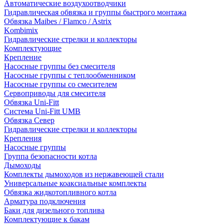
Автоматические воздухоотводчики
Гидравлическая обвязка и группы быстрого монтажа
Обвязка Maibes / Flamco / Astrix
Kombimix
Гидравлические стрелки и коллекторы
Комплектующие
Крепление
Насосные группы без смесителя
Насосные группы с теплообменником
Насосные группы со смесителем
Сервоприводы для смесителя
Обвязка Uni-Fitt
Система Uni-Fitt UMB
Обвязка Север
Гидравлические стрелки и коллекторы
Крепления
Насосные группы
Группа безопасности котла
Дымоходы
Комплекты дымоходов из нержавеющей стали
Универсальные коаксиальные комплекты
Обвязка жидкотопливного котла
Арматура подключения
Баки для дизельного топлива
Комплектующие к бакам