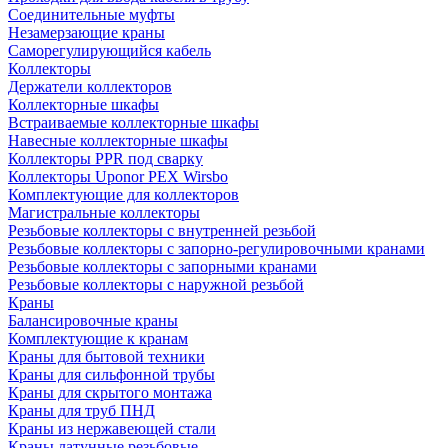
Соединительные муфты
Незамерзающие краны
Саморегулирующийся кабель
Коллекторы
Держатели коллекторов
Коллекторные шкафы
Встраиваемые коллекторные шкафы
Навесные коллекторные шкафы
Коллекторы PPR под сварку
Коллекторы Uponor PEX Wirsbo
Комплектующие для коллекторов
Магистральные коллекторы
Резьбовые коллекторы с внутренней резьбой
Резьбовые коллекторы с запорно-регулировочными кранами
Резьбовые коллекторы с запорными кранами
Резьбовые коллекторы с наружной резьбой
Краны
Балансировочные краны
Комплектующие к кранам
Краны для бытовой техники
Краны для сильфонной трубы
Краны для скрытого монтажа
Краны для труб ПНД
Краны из нержавеющей стали
Краны латунные резьбовые