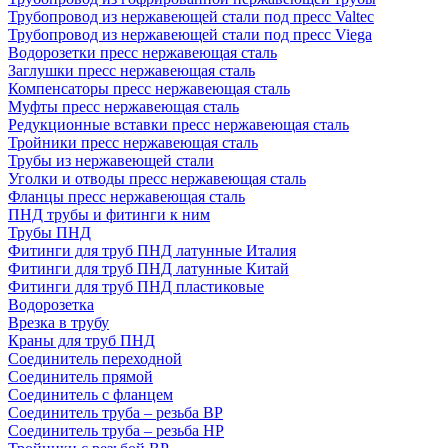
Трубопровод из нержавеющей стали под пресс Valtec
Трубопровод из нержавеющей стали под пресс Viega
Водорозетки пресс нержавеющая сталь
Заглушки пресс нержавеющая сталь
Компенсаторы пресс нержавеющая сталь
Муфты пресс нержавеющая сталь
Редукционные вставки пресс нержавеющая сталь
Тройники пресс нержавеющая сталь
Трубы из нержавеющей стали
Уголки и отводы пресс нержавеющая сталь
Фланцы пресс нержавеющая сталь
ПНД трубы и фитинги к ним
Трубы ПНД
Фитинги для труб ПНД латунные Италия
Фитинги для труб ПНД латунные Китай
Фитинги для труб ПНД пластиковые
Водорозетка
Врезка в трубу
Краны для труб ПНД
Соединитель переходной
Соединитель прямой
Соединитель с фланцем
Соединитель труба – резьба ВР
Соединитель труба – резьба НР