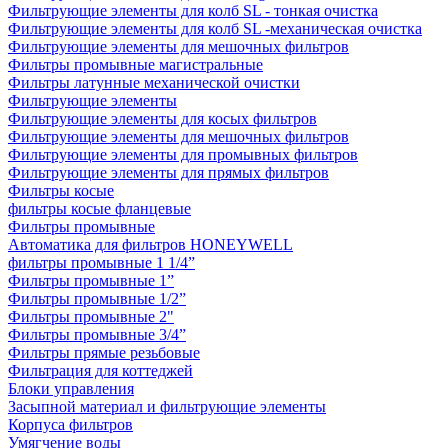
Фильтрующие элементы для колб SL - тонкая очистка
Фильтрующие элементы для колб SL -механическая очистка
Фильтрующие элементы для мешочных фильтров
Фильтры промывные магистральные
Фильтры латунные механической очистки
Фильтрующие элементы
Фильтрующие элементы для косых фильтров
Фильтрующие элементы для мешочных фильтров
Фильтрующие элементы для промывных фильтров
Фильтрующие элементы для прямых фильтров
Фильтры косые
фильтры косые фланцевые
Фильтры промывные
Автоматика для фильтров HONEYWELL
фильтры промывные 1 1/4”
Фильтры промывные 1”
Фильтры промывные 1/2”
Фильтры промывные 2"
Фильтры промывные 3/4”
Фильтры прямые резьбовые
Фильтрация для коттеджей
Блоки управления
Засыпной материал и фильтрующие элементы
Корпуса фильтров
Умягчение воды