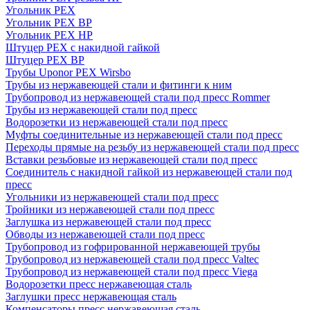
Угольник PEX
Угольник PEX ВР
Угольник PEX НР
Штуцер PEX c накидной гайкой
Штуцер PEX ВР
Трубы Uponor PEX Wirsbo
Трубы из нержавеющей стали и фитинги к ним
Трубопровод из нержавеющей стали под пресс Rommer
Трубы из нержавеющей стали под пресс
Водорозетки из нержавеющей стали под пресс
Муфты соединительные из нержавеющей стали под пресс
Переходы прямые на резьбу из нержавеющей стали под пресс
Вставки резьбовые из нержавеющей стали под пресс
Соединитель с накидной гайкой из нержавеющей стали под
пресс
Угольники из нержавеющей стали под пресс
Тройники из нержавеющей стали под пресс
Заглушка из нержавеющей стали под пресс
Обводы из нержавеющей стали под пресс
Трубопровод из гофрированной нержавеющей трубы
Трубопровод из нержавеющей стали под пресс Valtec
Трубопровод из нержавеющей стали под пресс Viega
Водорозетки пресс нержавеющая сталь
Заглушки пресс нержавеющая сталь
Компенсаторы пресс нержавеющая сталь