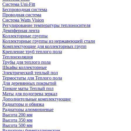
Система Uni-Fitt
Беспроводная система
Проводная система
Система Watts Vision
Регулирование температуры теплоносителя
Демпферная лента
Коллекторные группы
Коллекторные группы из нержавеющей стали
Комплектующие для коллекторных групп
Крепление труб теплого пола
Теплоизоляция
Трубы для теплого пола
Шкафы коллекторные
Электрический теплый пол
Термостаты для Теплого пола
Для деревянных покрытий
Тонкие маты Теплый пол
Маты для подогрева зеркал
Дополнительные комплектующие
Радиаторы и обвязка
Радиаторы алюминиевые
Высота 200 мм
Высота 350 мм
Высота 500 мм
Радиаторы биметаллические