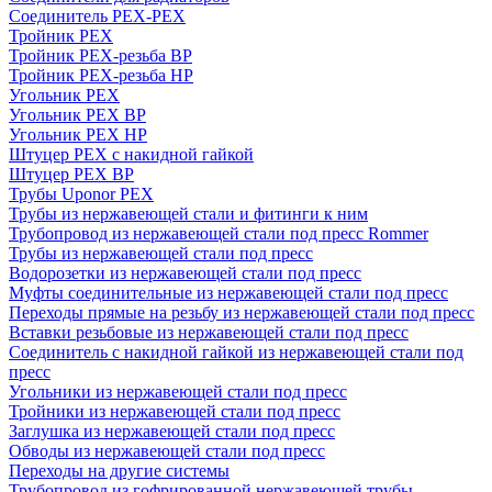
Соединитель PEX-PEX
Тройник PEX
Тройник PEX-резьба ВР
Тройник PEX-резьба НР
Угольник PEX
Угольник PEX ВР
Угольник PEX НР
Штуцер PEX c накидной гайкой
Штуцер PEX ВР
Трубы Uponor PEX
Трубы из нержавеющей стали и фитинги к ним
Трубопровод из нержавеющей стали под пресс Rommer
Трубы из нержавеющей стали под пресс
Водорозетки из нержавеющей стали под пресс
Муфты соединительные из нержавеющей стали под пресс
Переходы прямые на резьбу из нержавеющей стали под пресс
Вставки резьбовые из нержавеющей стали под пресс
Соединитель с накидной гайкой из нержавеющей стали под
пресс
Угольники из нержавеющей стали под пресс
Тройники из нержавеющей стали под пресс
Заглушка из нержавеющей стали под пресс
Обводы из нержавеющей стали под пресс
Переходы на другие системы
Трубопровод из гофрированной нержавеющей трубы