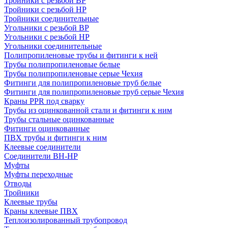
Тройники с резьбой ВР
Тройники с резьбой НР
Тройники соединительные
Угольники с резьбой ВР
Угольники с резьбой НР
Угольники соединительные
Полипропиленовые трубы и фитинги к ней
Трубы полипропиленовые белые
Трубы полипропиленовые серые Чехия
Фитинги для полипропиленовые труб белые
Фитинги для полипропиленовые труб серые Чехия
Краны PPR под сварку
Трубы из оцинкованной стали и фитинги к ним
Трубы стальные оцинкованные
Фитинги оцинкованные
ПВХ трубы и фитинги к ним
Клеевые соединители
Соединители ВН-НР
Муфты
Муфты переходные
Отводы
Тройники
Клеевые трубы
Краны клеевые ПВХ
Теплоизолированный трубопровод