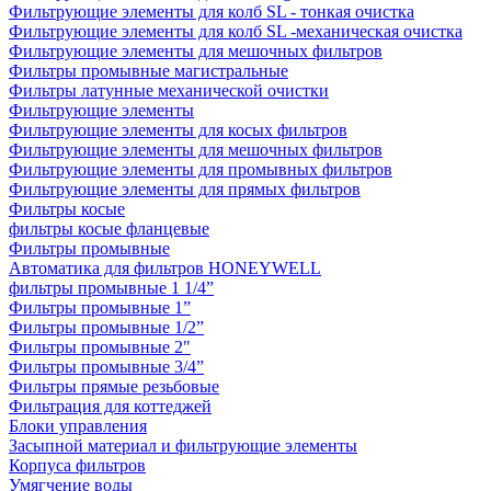
Фильтрующие элементы для колб SL - тонкая очистка
Фильтрующие элементы для колб SL -механическая очистка
Фильтрующие элементы для мешочных фильтров
Фильтры промывные магистральные
Фильтры латунные механической очистки
Фильтрующие элементы
Фильтрующие элементы для косых фильтров
Фильтрующие элементы для мешочных фильтров
Фильтрующие элементы для промывных фильтров
Фильтрующие элементы для прямых фильтров
Фильтры косые
фильтры косые фланцевые
Фильтры промывные
Автоматика для фильтров HONEYWELL
фильтры промывные 1 1/4”
Фильтры промывные 1”
Фильтры промывные 1/2”
Фильтры промывные 2"
Фильтры промывные 3/4”
Фильтры прямые резьбовые
Фильтрация для коттеджей
Блоки управления
Засыпной материал и фильтрующие элементы
Корпуса фильтров
Умягчение воды