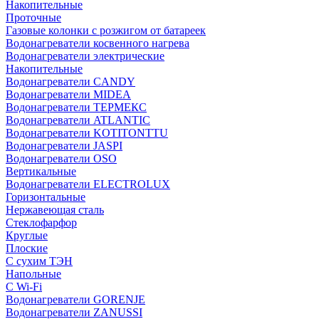
Накопительные
Проточные
Газовые колонки с розжигом от батареек
Водонагреватели косвенного нагрева
Водонагреватели электрические
Накопительные
Водонагреватели CANDY
Водонагреватели MIDEA
Водонагреватели ТЕРМЕКС
Водонагреватели ATLANTIC
Водонагреватели KOTITONTTU
Водонагреватели JASPI
Водонагреватели OSO
Вертикальные
Водонагреватели ELECTROLUX
Горизонтальные
Нержавеющая сталь
Стеклофарфор
Круглые
Плоские
С сухим ТЭН
Напольные
С Wi-Fi
Водонагреватели GORENJE
Водонагреватели ZANUSSI