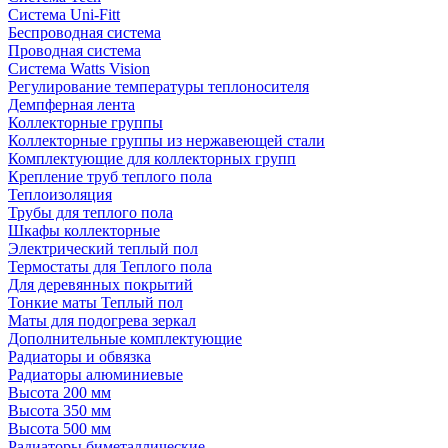
Система Uni-Fitt
Беспроводная система
Проводная система
Система Watts Vision
Регулирование температуры теплоносителя
Демпферная лента
Коллекторные группы
Коллекторные группы из нержавеющей стали
Комплектующие для коллекторных групп
Крепление труб теплого пола
Теплоизоляция
Трубы для теплого пола
Шкафы коллекторные
Электрический теплый пол
Термостаты для Теплого пола
Для деревянных покрытий
Тонкие маты Теплый пол
Маты для подогрева зеркал
Дополнительные комплектующие
Радиаторы и обвязка
Радиаторы алюминиевые
Высота 200 мм
Высота 350 мм
Высота 500 мм
Радиаторы биметаллические