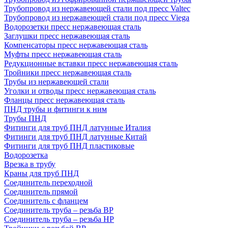
Трубопровод из нержавеющей стали под пресс Valtec
Трубопровод из нержавеющей стали под пресс Viega
Водорозетки пресс нержавеющая сталь
Заглушки пресс нержавеющая сталь
Компенсаторы пресс нержавеющая сталь
Муфты пресс нержавеющая сталь
Редукционные вставки пресс нержавеющая сталь
Тройники пресс нержавеющая сталь
Трубы из нержавеющей стали
Уголки и отводы пресс нержавеющая сталь
Фланцы пресс нержавеющая сталь
ПНД трубы и фитинги к ним
Трубы ПНД
Фитинги для труб ПНД латунные Италия
Фитинги для труб ПНД латунные Китай
Фитинги для труб ПНД пластиковые
Водорозетка
Врезка в трубу
Краны для труб ПНД
Соединитель переходной
Соединитель прямой
Соединитель с фланцем
Соединитель труба – резьба ВР
Соединитель труба – резьба НР