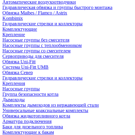
Автоматические воздухоотводчики
Гидравлическая обвязка и группы быстрого монтажа
Обвязка Maibes / Flamco / Astrix
Kombimix
Гидравлические стрелки и коллекторы
Комплектующие
Крепление
Насосные группы без смесителя
Насосные группы с теплообменником
Насосные группы со смесителем
Сервоприводы для смесителя
Обвязка Uni-Fitt
Система Uni-Fitt UMB
Обвязка Север
Гидравлические стрелки и коллекторы
Крепления
Насосные группы
Группа безопасности котла
Дымоходы
Комплекты дымоходов из нержавеющей стали
Универсальные коаксиальные комплекты
Обвязка жидкотопливного котла
Арматура подключения
Баки для дизельного топлива
Комплектующие к бакам