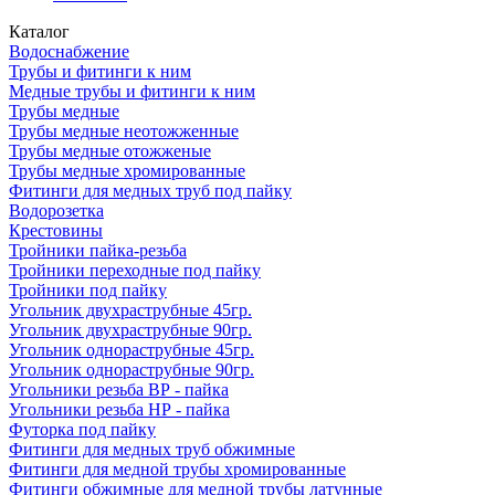
Каталог
Водоснабжение
Трубы и фитинги к ним
Медные трубы и фитинги к ним
Трубы медные
Трубы медные неотожженные
Трубы медные отожженые
Трубы медные хромированные
Фитинги для медных труб под пайку
Водорозетка
Крестовины
Тройники пайка-резьба
Тройники переходные под пайку
Тройники под пайку
Угольник двухраструбные 45гр.
Угольник двухраструбные 90гр.
Угольник однораструбные 45гр.
Угольник однораструбные 90гр.
Угольники резьба ВР - пайка
Угольники резьба НР - пайка
Футорка под пайку
Фитинги для медных труб обжимные
Фитинги для медной трубы хромированные
Фитинги обжимные для медной трубы латунные