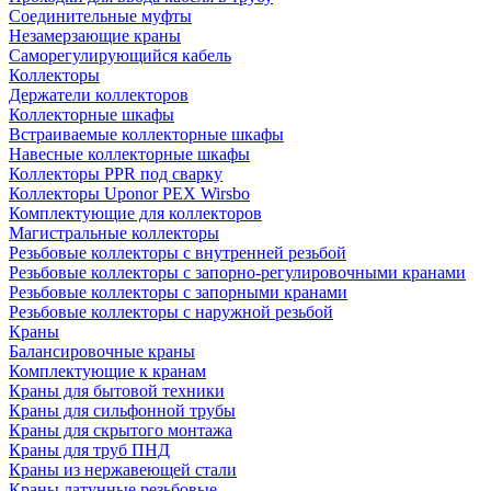
Соединительные муфты
Незамерзающие краны
Саморегулирующийся кабель
Коллекторы
Держатели коллекторов
Коллекторные шкафы
Встраиваемые коллекторные шкафы
Навесные коллекторные шкафы
Коллекторы PPR под сварку
Коллекторы Uponor PEX Wirsbo
Комплектующие для коллекторов
Магистральные коллекторы
Резьбовые коллекторы с внутренней резьбой
Резьбовые коллекторы с запорно-регулировочными кранами
Резьбовые коллекторы с запорными кранами
Резьбовые коллекторы с наружной резьбой
Краны
Балансировочные краны
Комплектующие к кранам
Краны для бытовой техники
Краны для сильфонной трубы
Краны для скрытого монтажа
Краны для труб ПНД
Краны из нержавеющей стали
Краны латунные резьбовые