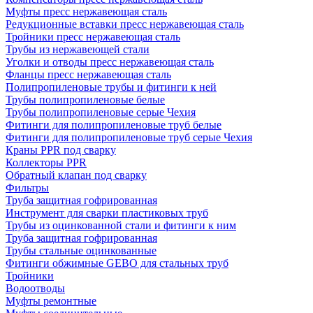
Муфты пресс нержавеющая сталь
Редукционные вставки пресс нержавеющая сталь
Тройники пресс нержавеющая сталь
Трубы из нержавеющей стали
Уголки и отводы пресс нержавеющая сталь
Фланцы пресс нержавеющая сталь
Полипропиленовые трубы и фитинги к ней
Трубы полипропиленовые белые
Трубы полипропиленовые серые Чехия
Фитинги для полипропиленовые труб белые
Фитинги для полипропиленовые труб серые Чехия
Краны PPR под сварку
Коллекторы PPR
Обратный клапан под сварку
Фильтры
Труба защитная гофрированная
Инструмент для сварки пластиковых труб
Трубы из оцинкованной стали и фитинги к ним
Труба защитная гофрированная
Трубы стальные оцинкованные
Фитинги обжимные GEBO для стальных труб
Тройники
Водоотводы
Муфты ремонтные