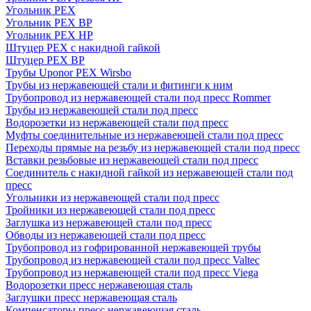
Угольник PEX
Угольник PEX ВР
Угольник PEX НР
Штуцер PEX c накидной гайкой
Штуцер PEX ВР
Трубы Uponor PEX Wirsbo
Трубы из нержавеющей стали и фитинги к ним
Трубопровод из нержавеющей стали под пресс Rommer
Трубы из нержавеющей стали под пресс
Водорозетки из нержавеющей стали под пресс
Муфты соединительные из нержавеющей стали под пресс
Переходы прямые на резьбу из нержавеющей стали под пресс
Вставки резьбовые из нержавеющей стали под пресс
Соединитель с накидной гайкой из нержавеющей стали под
пресс
Угольники из нержавеющей стали под пресс
Тройники из нержавеющей стали под пресс
Заглушка из нержавеющей стали под пресс
Обводы из нержавеющей стали под пресс
Трубопровод из гофрированной нержавеющей трубы
Трубопровод из нержавеющей стали под пресс Valtec
Трубопровод из нержавеющей стали под пресс Viega
Водорозетки пресс нержавеющая сталь
Заглушки пресс нержавеющая сталь
Компенсаторы пресс нержавеющая сталь