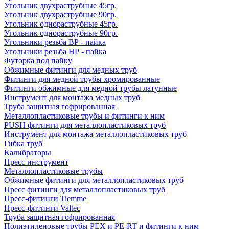
Угольник двухраструбные 45гр.
Угольник двухраструбные 90гр.
Угольник однораструбные 45гр.
Угольник однораструбные 90гр.
Угольники резьба ВР - пайка
Угольники резьба НР - пайка
Футорка под пайку
Обжимные фитинги для медных труб
Фитинги для медной трубы хромированные
Фитинги обжимные для медной трубы латунные
Инструмент для монтажа медных труб
Труба защитная гофрированная
Металлопластиковые трубы и фитинги к ним
PUSH фитинги для металлопластиковых труб
Инструмент для монтажа металлопластиковых труб
Гибка труб
Калибраторы
Пресс инструмент
Металлопластиковые трубы
Обжимные фитинги для металлопластиковых труб
Пресс фитинги для металлопластиковых труб
Пресс-фитинги Tiemme
Пресс-фитинги Valtec
Труба защитная гофрированная
Полиэтиленовые трубы PEX и PE-RT и фитинги к ним