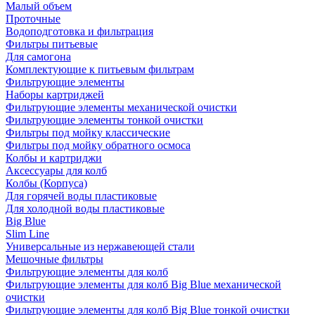
Малый объем
Проточные
Водоподготовка и фильтрация
Фильтры питьевые
Для самогона
Комплектующие к питьевым фильтрам
Фильтрующие элементы
Наборы картриджей
Фильтрующие элементы механической очистки
Фильтрующие элементы тонкой очистки
Фильтры под мойку классические
Фильтры под мойку обратного осмоса
Колбы и картриджи
Аксессуары для колб
Колбы (Корпуса)
Для горячей воды пластиковые
Для холодной воды пластиковые
Big Blue
Slim Line
Универсальные из нержавеющей стали
Мешочные фильтры
Фильтрующие элементы для колб
Фильтрующие элементы для колб Big Blue механической
очистки
Фильтрующие элементы для колб Big Blue тонкой очистки