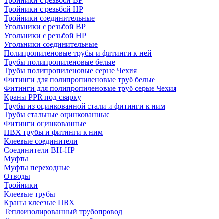
Тройники с резьбой ВР
Тройники с резьбой НР
Тройники соединительные
Угольники с резьбой ВР
Угольники с резьбой НР
Угольники соединительные
Полипропиленовые трубы и фитинги к ней
Трубы полипропиленовые белые
Трубы полипропиленовые серые Чехия
Фитинги для полипропиленовые труб белые
Фитинги для полипропиленовые труб серые Чехия
Краны PPR под сварку
Трубы из оцинкованной стали и фитинги к ним
Трубы стальные оцинкованные
Фитинги оцинкованные
ПВХ трубы и фитинги к ним
Клеевые соединители
Соединители ВН-НР
Муфты
Муфты переходные
Отводы
Тройники
Клеевые трубы
Краны клеевые ПВХ
Теплоизолированный трубопровод