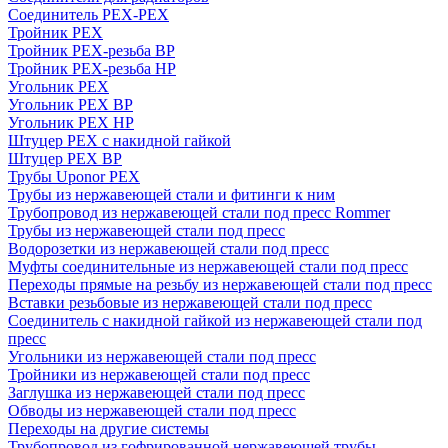
Соединитель PEX-PEX
Тройник PEX
Тройник PEX-резьба ВР
Тройник PEX-резьба НР
Угольник PEX
Угольник PEX ВР
Угольник PEX НР
Штуцер PEX c накидной гайкой
Штуцер PEX ВР
Трубы Uponor PEX
Трубы из нержавеющей стали и фитинги к ним
Трубопровод из нержавеющей стали под пресс Rommer
Трубы из нержавеющей стали под пресс
Водорозетки из нержавеющей стали под пресс
Муфты соединительные из нержавеющей стали под пресс
Переходы прямые на резьбу из нержавеющей стали под пресс
Вставки резьбовые из нержавеющей стали под пресс
Соединитель с накидной гайкой из нержавеющей стали под
пресс
Угольники из нержавеющей стали под пресс
Тройники из нержавеющей стали под пресс
Заглушка из нержавеющей стали под пресс
Обводы из нержавеющей стали под пресс
Переходы на другие системы
Трубопровод из гофрированной нержавеющей трубы