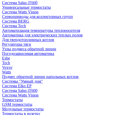
Система Salus iT600
Универсальные термостаты
Система Watts Vision
Сервоприводы для коллекторных групп
Система BERG
Система Tech
Автоматизация температуры теплоносителя
Автоматика для электрических теплых полов
Для твердотопливных котлов
Регуляторы тяги
Узлы подмеса обратной линии
Погодозависимая автоматика
Esbe
Tech
Vexve
Watts
Подмес обратной линии напольных котлов
Системы "Умный дом"
Система Elko EP
Система Salus iT600
Система Watts Vision
Термостаты
GSM термостаты
Модульные термостаты
Термостаты в розетку