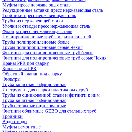
Муфты пресс нержавеющая сталь
Редукционные вставки пресс нержавеющая сталь
Тройники пресс нержавеющая сталь
Трубы из нержавеющей стали
Уголки и отводы пресс нержавеющая сталь
Фланцы пресс нержавеющая сталь
Полипропиленовые трубы и фитинги к ней
Трубы полипропиленовые белые
Трубы полипропиленовые серые Чехия
Фитинги для полипропиленовые труб белые
Фитинги для полипропиленовые труб серые Чехия
Краны PPR под сварку
Коллекторы PPR
Обратный клапан под сварку
Фильтры
Труба защитная гофрированная
Инструмент для сварки пластиковых труб
Трубы из оцинкованной стали и фитинги к ним
Труба защитная гофрированная
Трубы стальные оцинкованные
Фитинги обжимные GEBO для стальных труб
Тройники
Водоотводы
Муфты ремонтные