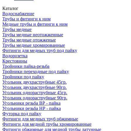
Каталог
Водоснабжение
Трубы и фитинги к ним
Медные трубы и фитинги к ним
Трубы медные
Трубы медные неотожженные
Трубы медные отожженые
Трубы медные хромированные
Фитинги для медных труб под пайку
Водорозетка
Крестовины
Тройники пайка-резьба
Тройники переходные под пайку
Тройники под пайку
Угольник двухраструбные 45гр.
Угольник двухраструбные 90гр.
Угольник однораструбные 45гр.
Угольник однораструбные 90гр.
Угольники резьба ВР - пайка
Угольники резьба НР - пайка
Футорка под пайку
Фитинги для медных труб обжимные
Фитинги для медной трубы хромированные
Фитинги обжимные для медной трубы латунные