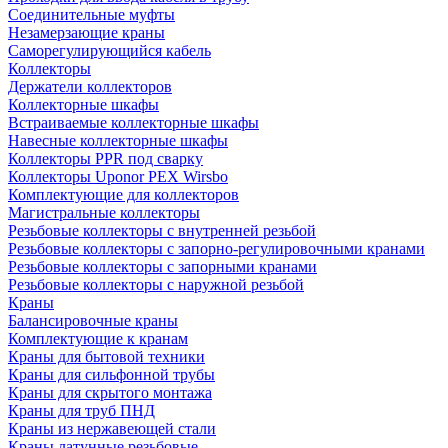
Соединительные муфты
Незамерзающие краны
Саморегулирующийся кабель
Коллекторы
Держатели коллекторов
Коллекторные шкафы
Встраиваемые коллекторные шкафы
Навесные коллекторные шкафы
Коллекторы PPR под сварку
Коллекторы Uponor PEX Wirsbo
Комплектующие для коллекторов
Магистральные коллекторы
Резьбовые коллекторы с внутренней резьбой
Резьбовые коллекторы с запорно-регулировочными кранами
Резьбовые коллекторы с запорными кранами
Резьбовые коллекторы с наружной резьбой
Краны
Балансировочные краны
Комплектующие к кранам
Краны для бытовой техники
Краны для сильфонной трубы
Краны для скрытого монтажа
Краны для труб ПНД
Краны из нержавеющей стали
Краны латунные резьбовые