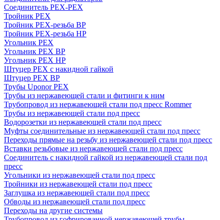
Соединитель PEX-PEX
Тройник PEX
Тройник PEX-резьба ВР
Тройник PEX-резьба НР
Угольник PEX
Угольник PEX ВР
Угольник PEX НР
Штуцер PEX c накидной гайкой
Штуцер PEX ВР
Трубы Uponor PEX
Трубы из нержавеющей стали и фитинги к ним
Трубопровод из нержавеющей стали под пресс Rommer
Трубы из нержавеющей стали под пресс
Водорозетки из нержавеющей стали под пресс
Муфты соединительные из нержавеющей стали под пресс
Переходы прямые на резьбу из нержавеющей стали под пресс
Вставки резьбовые из нержавеющей стали под пресс
Соединитель с накидной гайкой из нержавеющей стали под
пресс
Угольники из нержавеющей стали под пресс
Тройники из нержавеющей стали под пресс
Заглушка из нержавеющей стали под пресс
Обводы из нержавеющей стали под пресс
Переходы на другие системы
Трубопровод из гофрированной нержавеющей трубы