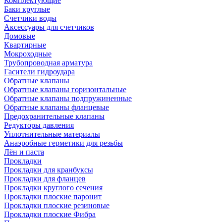
Комплектующие
Баки круглые
Счетчики воды
Аксессуары для счетчиков
Домовые
Квартирные
Мокроходные
Трубопроводная арматура
Гасители гидроудара
Обратные клапаны
Обратные клапаны горизонтальные
Обратные клапаны подпружиненные
Обратные клапаны фланцевые
Предохранительные клапаны
Редукторы давления
Уплотнительные материалы
Анаэробные герметики для резьбы
Лён и паста
Прокладки
Прокладки для кранбуксы
Прокладки для фланцев
Прокладки круглого сечения
Прокладки плоские паронит
Прокладки плоские резиновые
Прокладки плоские Фибра