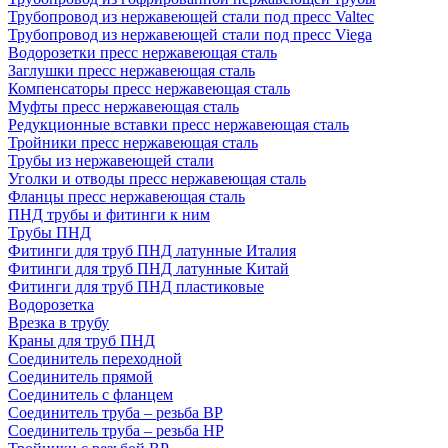
Трубопровод из нержавеющей стали под пресс Valtec
Трубопровод из нержавеющей стали под пресс Viega
Водорозетки пресс нержавеющая сталь
Заглушки пресс нержавеющая сталь
Компенсаторы пресс нержавеющая сталь
Муфты пресс нержавеющая сталь
Редукционные вставки пресс нержавеющая сталь
Тройники пресс нержавеющая сталь
Трубы из нержавеющей стали
Уголки и отводы пресс нержавеющая сталь
Фланцы пресс нержавеющая сталь
ПНД трубы и фитинги к ним
Трубы ПНД
Фитинги для труб ПНД латунные Италия
Фитинги для труб ПНД латунные Китай
Фитинги для труб ПНД пластиковые
Водорозетка
Врезка в трубу
Краны для труб ПНД
Соединитель переходной
Соединитель прямой
Соединитель с фланцем
Соединитель труба – резьба ВР
Соединитель труба – резьба НР