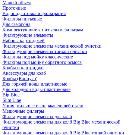
Малый объем
Проточные
Водоподготовка и фильтрация
Фильтры питьевые
Для самогона
Комплектующие к питьевым фильтрам
Фильтрующие элементы
Наборы картриджей
Фильтрующие элементы механической очистки
Фильтрующие элементы тонкой очистки
Фильтры под мойку классические
Фильтры под мойку обратного осмоса
Колбы и картриджи
Аксессуары для колб
Колбы (Корпуса)
Для горячей воды пластиковые
Для холодной воды пластиковые
Big Blue
Slim Line
Универсальные из нержавеющей стали
Мешочные фильтры
Фильтрующие элементы для колб
Фильтрующие элементы для колб Big Blue механической
очистки
Фильтрующие элементы для колб Big Blue тонкой очистки