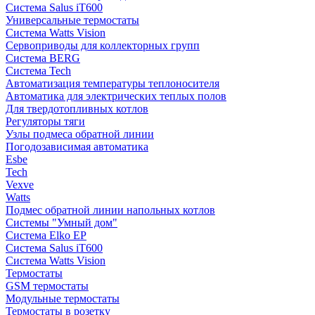
Система Salus iT600
Универсальные термостаты
Система Watts Vision
Сервоприводы для коллекторных групп
Система BERG
Система Tech
Автоматизация температуры теплоносителя
Автоматика для электрических теплых полов
Для твердотопливных котлов
Регуляторы тяги
Узлы подмеса обратной линии
Погодозависимая автоматика
Esbe
Tech
Vexve
Watts
Подмес обратной линии напольных котлов
Системы "Умный дом"
Система Elko EP
Система Salus iT600
Система Watts Vision
Термостаты
GSM термостаты
Модульные термостаты
Термостаты в розетку