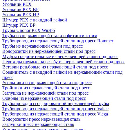
Угольник PEX
Угольник PEX ВР
Угольник PEX НР
Штуцер PEX c накидной гайкой
Штуцер PEX ВР
Трубы Uponor PEX Wirsbo
Трубы из нержавеющей стали и фитинги к ним
Трубопровод из нержавеющей стали под пресс Rommer
Трубы из нержавеющей стали под пресс
Водорозетки из нержавеющей стали под пресс
Муфты соединительные из нержавеющей стали под пресс
Переходы прямые на резьбу из нержавеющей стали под пресс
Вставки резьбовые из нержавеющей стали под пресс
Соединитель с накидной гайкой из нержавеющей стали под
пресс
Угольники из нержавеющей стали под пресс
Тройники из нержавеющей стали под пресс
Заглушка из нержавеющей стали под пресс
Обводы из нержавеющей стали под пресс
Трубопровод из гофрированной нержавеющей трубы
Трубопровод из нержавеющей стали под пресс Valtec
Трубопровод из нержавеющей стали под пресс Viega
Водорозетки пресс нержавеющая сталь
Заглушки пресс нержавеющая сталь
Компенсаторы пресс нержавеющая сталь