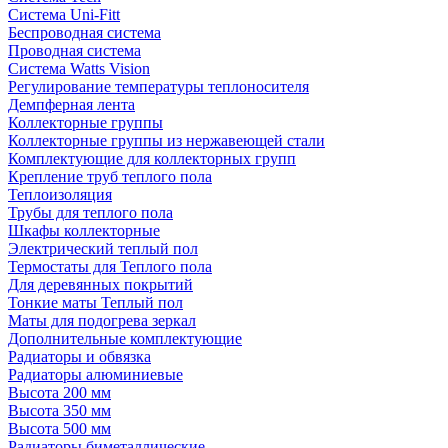
Система Uni-Fitt
Беспроводная система
Проводная система
Система Watts Vision
Регулирование температуры теплоносителя
Демпферная лента
Коллекторные группы
Коллекторные группы из нержавеющей стали
Комплектующие для коллекторных групп
Крепление труб теплого пола
Теплоизоляция
Трубы для теплого пола
Шкафы коллекторные
Электрический теплый пол
Термостаты для Теплого пола
Для деревянных покрытий
Тонкие маты Теплый пол
Маты для подогрева зеркал
Дополнительные комплектующие
Радиаторы и обвязка
Радиаторы алюминиевые
Высота 200 мм
Высота 350 мм
Высота 500 мм
Радиаторы биметаллические