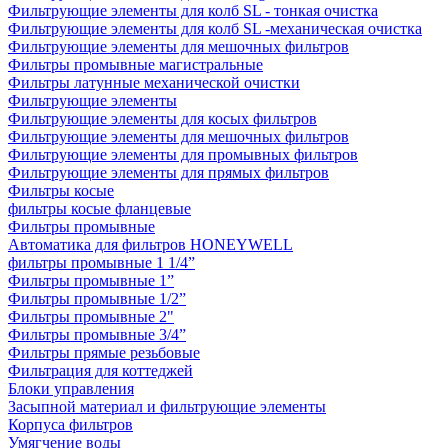
Фильтрующие элементы для колб SL - тонкая очистка
Фильтрующие элементы для колб SL -механическая очистка
Фильтрующие элементы для мешочных фильтров
Фильтры промывные магистральные
Фильтры латунные механической очистки
Фильтрующие элементы
Фильтрующие элементы для косых фильтров
Фильтрующие элементы для мешочных фильтров
Фильтрующие элементы для промывных фильтров
Фильтрующие элементы для прямых фильтров
Фильтры косые
фильтры косые фланцевые
Фильтры промывные
Автоматика для фильтров HONEYWELL
фильтры промывные 1 1/4”
Фильтры промывные 1”
Фильтры промывные 1/2”
Фильтры промывные 2"
Фильтры промывные 3/4”
Фильтры прямые резьбовые
Фильтрация для коттеджей
Блоки управления
Засыпной материал и фильтрующие элементы
Корпуса фильтров
Умягчение воды