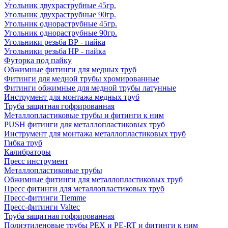
Угольник двухраструбные 45гр.
Угольник двухраструбные 90гр.
Угольник однораструбные 45гр.
Угольник однораструбные 90гр.
Угольники резьба ВР - пайка
Угольники резьба НР - пайка
Футорка под пайку
Обжимные фитинги для медных труб
Фитинги для медной трубы хромированные
Фитинги обжимные для медной трубы латунные
Инструмент для монтажа медных труб
Труба защитная гофрированная
Металлопластиковые трубы и фитинги к ним
PUSH фитинги для металлопластиковых труб
Инструмент для монтажа металлопластиковых труб
Гибка труб
Калибраторы
Пресс инструмент
Металлопластиковые трубы
Обжимные фитинги для металлопластиковых труб
Пресс фитинги для металлопластиковых труб
Пресс-фитинги Tiemme
Пресс-фитинги Valtec
Труба защитная гофрированная
Полиэтиленовые трубы PEX и PE-RT и фитинги к ним