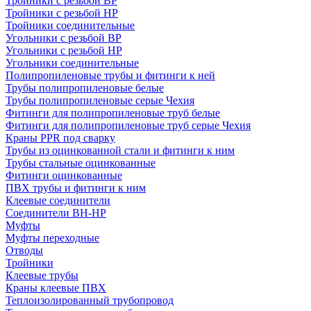
Тройники с резьбой ВР
Тройники с резьбой НР
Тройники соединительные
Угольники с резьбой ВР
Угольники с резьбой НР
Угольники соединительные
Полипропиленовые трубы и фитинги к ней
Трубы полипропиленовые белые
Трубы полипропиленовые серые Чехия
Фитинги для полипропиленовые труб белые
Фитинги для полипропиленовые труб серые Чехия
Краны PPR под сварку
Трубы из оцинкованной стали и фитинги к ним
Трубы стальные оцинкованные
Фитинги оцинкованные
ПВХ трубы и фитинги к ним
Клеевые соединители
Соединители ВН-НР
Муфты
Муфты переходные
Отводы
Тройники
Клеевые трубы
Краны клеевые ПВХ
Теплоизолированный трубопровод