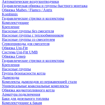
Автоматические воздухоотводчики
Гидравлическая обвязка и группы быстрого монтажа
Обвязка Maibes / Flamco / Astrix
Kombimix
Гидравлические стрелки и коллекторы
Комплектующие
Крепление
Насосные группы без смесителя
Насосные группы с теплообменником
Насосные группы со смесителем
Сервоприводы для смесителя
Обвязка Uni-Fitt
Система Uni-Fitt UMB
Обвязка Север
Гидравлические стрелки и коллекторы
Крепления
Насосные группы
Группа безопасности котла
Дымоходы
Комплекты дымоходов из нержавеющей стали
Универсальные коаксиальные комплекты
Обвязка жидкотопливного котла
Арматура подключения
Баки для дизельного топлива
Комплектующие к бакам