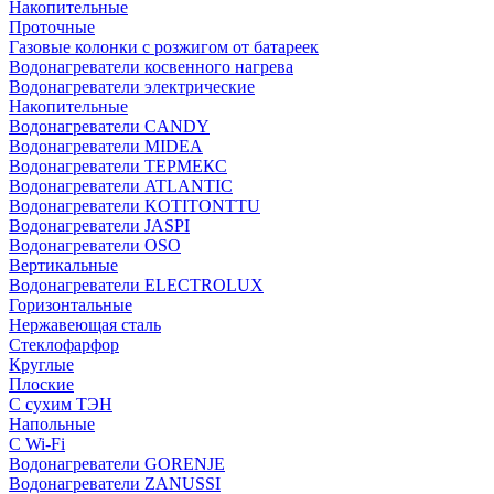
Накопительные
Проточные
Газовые колонки с розжигом от батареек
Водонагреватели косвенного нагрева
Водонагреватели электрические
Накопительные
Водонагреватели CANDY
Водонагреватели MIDEA
Водонагреватели ТЕРМЕКС
Водонагреватели ATLANTIC
Водонагреватели KOTITONTTU
Водонагреватели JASPI
Водонагреватели OSO
Вертикальные
Водонагреватели ELECTROLUX
Горизонтальные
Нержавеющая сталь
Стеклофарфор
Круглые
Плоские
С сухим ТЭН
Напольные
С Wi-Fi
Водонагреватели GORENJE
Водонагреватели ZANUSSI