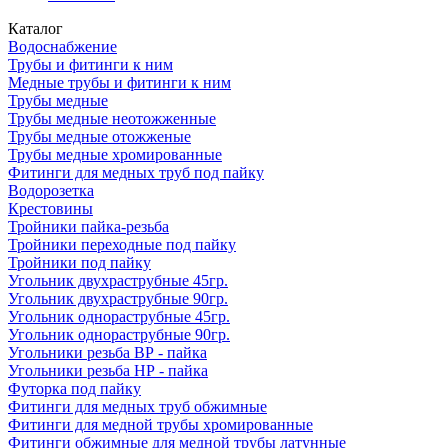
Каталог
Водоснабжение
Трубы и фитинги к ним
Медные трубы и фитинги к ним
Трубы медные
Трубы медные неотожженные
Трубы медные отожженые
Трубы медные хромированные
Фитинги для медных труб под пайку
Водорозетка
Крестовины
Тройники пайка-резьба
Тройники переходные под пайку
Тройники под пайку
Угольник двухраструбные 45гр.
Угольник двухраструбные 90гр.
Угольник однораструбные 45гр.
Угольник однораструбные 90гр.
Угольники резьба ВР - пайка
Угольники резьба НР - пайка
Футорка под пайку
Фитинги для медных труб обжимные
Фитинги для медной трубы хромированные
Фитинги обжимные для медной трубы латунные