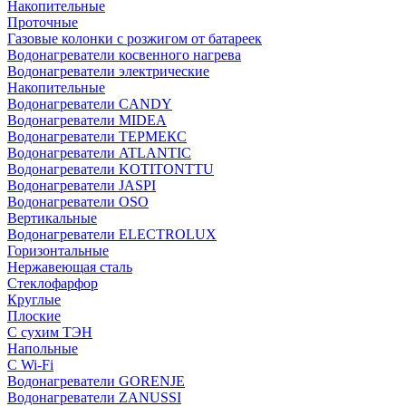
Накопительные
Проточные
Газовые колонки с розжигом от батареек
Водонагреватели косвенного нагрева
Водонагреватели электрические
Накопительные
Водонагреватели CANDY
Водонагреватели MIDEA
Водонагреватели ТЕРМЕКС
Водонагреватели ATLANTIC
Водонагреватели KOTITONTTU
Водонагреватели JASPI
Водонагреватели OSO
Вертикальные
Водонагреватели ELECTROLUX
Горизонтальные
Нержавеющая сталь
Стеклофарфор
Круглые
Плоские
С сухим ТЭН
Напольные
С Wi-Fi
Водонагреватели GORENJE
Водонагреватели ZANUSSI