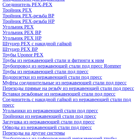
Соединитель PEX-PEX
Тройник PEX
Тройник PEX-резьба ВР
Тройник PEX-резьба НР
Угольник PEX
Угольник PEX ВР
Угольник PEX НР
Штуцер PEX c накидной гайкой
Штуцер PEX ВР
Трубы Uponor PEX
Трубы из нержавеющей стали и фитинги к ним
Трубопровод из нержавеющей стали под пресс Rommer
Трубы из нержавеющей стали под пресс
Водорозетки из нержавеющей стали под пресс
Муфты соединительные из нержавеющей стали под пресс
Переходы прямые на резьбу из нержавеющей стали под пресс
Вставки резьбовые из нержавеющей стали под пресс
Соединитель с накидной гайкой из нержавеющей стали под
пресс
Угольники из нержавеющей стали под пресс
Тройники из нержавеющей стали под пресс
Заглушка из нержавеющей стали под пресс
Обводы из нержавеющей стали под пресс
Переходы на другие системы
Трубопровод из гофрированной нержавеющей трубы