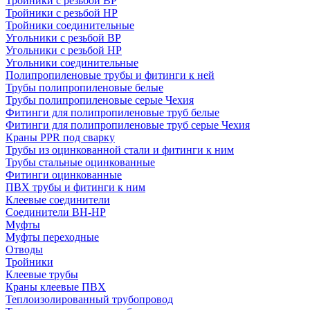
Тройники с резьбой ВР
Тройники с резьбой НР
Тройники соединительные
Угольники с резьбой ВР
Угольники с резьбой НР
Угольники соединительные
Полипропиленовые трубы и фитинги к ней
Трубы полипропиленовые белые
Трубы полипропиленовые серые Чехия
Фитинги для полипропиленовые труб белые
Фитинги для полипропиленовые труб серые Чехия
Краны PPR под сварку
Трубы из оцинкованной стали и фитинги к ним
Трубы стальные оцинкованные
Фитинги оцинкованные
ПВХ трубы и фитинги к ним
Клеевые соединители
Соединители ВН-НР
Муфты
Муфты переходные
Отводы
Тройники
Клеевые трубы
Краны клеевые ПВХ
Теплоизолированный трубопровод