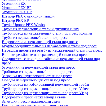
Угольник PEX
Угольник PEX ВР
Угольник PEX НР
Штуцер PEX c накидной гайкой
Штуцер PEX ВР
Трубы Uponor PEX Wirsbo
Трубы из нержавеющей стали и фитинги к ним
Трубопровод из нержавеющей стали под пресс Rommer
Трубы из нержавеющей стали под пресс
Водорозетки из нержавеющей стали под пресс
Муфты соединительные из нержавеющей стали под пресс
Переходы прямые на резьбу из нержавеющей стали под пресс
Вставки резьбовые из нержавеющей стали под пресс
Соединитель с накидной гайкой из нержавеющей стали под
пресс
Угольники из нержавеющей стали под пресс
Тройники из нержавеющей стали под пресс
Заглушка из нержавеющей стали под пресс
Обводы из нержавеющей стали под пресс
Трубопровод из гофрированной нержавеющей трубы
Трубопровод из нержавеющей стали под пресс Valtec
Трубопровод из нержавеющей стали под пресс Viega
Водорозетки пресс нержавеющая сталь
Заглушки пресс нержавеющая сталь
Компенсаторы пресс нержавеющая сталь