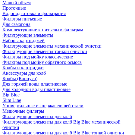
Малый объем
Проточные
Водоподготовка и фильтрация
Фильтры питьевые
Для самогона
Комплектующие к питьевым фильтрам
Фильтрующие элементы
Наборы картриджей
Фильтрующие элементы механической очистки
Фильтрующие элементы тонкой очистки
Фильтры под мойку классические
Фильтры под мойку обратного осмоса
Колбы и картриджи
Аксессуары для колб
Колбы (Корпуса)
Для горячей воды пластиковые
Для холодной воды пластиковые
Big Blue
Slim Line
Универсальные из нержавеющей стали
Мешочные фильтры
Фильтрующие элементы для колб
Фильтрующие элементы для колб Big Blue механической
очистки
Фильтрующие элементы для колб Big Blue тонкой очистки