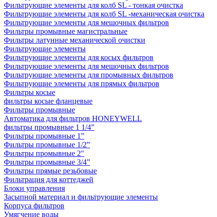
Фильтрующие элементы для колб SL - тонкая очистка
Фильтрующие элементы для колб SL -механическая очистка
Фильтрующие элементы для мешочных фильтров
Фильтры промывные магистральные
Фильтры латунные механической очистки
Фильтрующие элементы
Фильтрующие элементы для косых фильтров
Фильтрующие элементы для мешочных фильтров
Фильтрующие элементы для промывных фильтров
Фильтрующие элементы для прямых фильтров
Фильтры косые
фильтры косые фланцевые
Фильтры промывные
Автоматика для фильтров HONEYWELL
фильтры промывные 1 1/4”
Фильтры промывные 1”
Фильтры промывные 1/2”
Фильтры промывные 2"
Фильтры промывные 3/4”
Фильтры прямые резьбовые
Фильтрация для коттеджей
Блоки управления
Засыпной материал и фильтрующие элементы
Корпуса фильтров
Умягчение воды