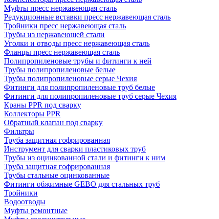
Муфты пресс нержавеющая сталь
Редукционные вставки пресс нержавеющая сталь
Тройники пресс нержавеющая сталь
Трубы из нержавеющей стали
Уголки и отводы пресс нержавеющая сталь
Фланцы пресс нержавеющая сталь
Полипропиленовые трубы и фитинги к ней
Трубы полипропиленовые белые
Трубы полипропиленовые серые Чехия
Фитинги для полипропиленовые труб белые
Фитинги для полипропиленовые труб серые Чехия
Краны PPR под сварку
Коллекторы PPR
Обратный клапан под сварку
Фильтры
Труба защитная гофрированная
Инструмент для сварки пластиковых труб
Трубы из оцинкованной стали и фитинги к ним
Труба защитная гофрированная
Трубы стальные оцинкованные
Фитинги обжимные GEBO для стальных труб
Тройники
Водоотводы
Муфты ремонтные