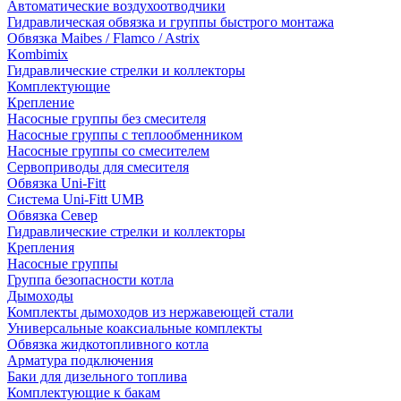
Автоматические воздухоотводчики
Гидравлическая обвязка и группы быстрого монтажа
Обвязка Maibes / Flamco / Astrix
Kombimix
Гидравлические стрелки и коллекторы
Комплектующие
Крепление
Насосные группы без смесителя
Насосные группы с теплообменником
Насосные группы со смесителем
Сервоприводы для смесителя
Обвязка Uni-Fitt
Система Uni-Fitt UMB
Обвязка Север
Гидравлические стрелки и коллекторы
Крепления
Насосные группы
Группа безопасности котла
Дымоходы
Комплекты дымоходов из нержавеющей стали
Универсальные коаксиальные комплекты
Обвязка жидкотопливного котла
Арматура подключения
Баки для дизельного топлива
Комплектующие к бакам