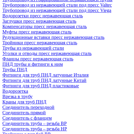
Трубопровод из нержавеющей стали под пресс Valtec
Трубопровод из нержавеющей стали под пресс Viega
Водорозетки пресс нержавеющая сталь
Заглушки пресс нержавеющая сталь
Компенсаторы пресс нержавеющая сталь
Муфты пресс нержавеющая сталь
Редукционные вставки пресс нержавеющая сталь
Тройники пресс нержавеющая сталь
Трубы из нержавеющей стали
Уголки и отводы пресс нержавеющая сталь
Фланцы пресс нержавеющая сталь
ПНД трубы и фитинги к ним
Трубы ПНД
Фитинги для труб ПНД латунные Италия
Фитинги для труб ПНД латунные Китай
Фитинги для труб ПНД пластиковые
Водорозетка
Врезка в трубу
Краны для труб ПНД
Соединитель переходной
Соединитель прямой
Соединитель с фланцем
Соединитель труба – резьба ВР
Соединитель труба – резьба НР