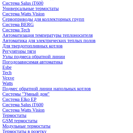
Система Salus iT600
Универсальные термостаты
Система Watts Vision
Сервоприводы для коллекторных групп
Система BERG
Система Tech
Автоматизация температуры теплоносителя
Автоматика для электрических теплых полов
Для твердотопливных котлов
Регуляторы тяги
Узлы подмеса обратной линии
Погодозависимая автоматика
Esbe
Tech
Vexve
Watts
Подмес обратной линии напольных котлов
Системы "Умный дом"
Система Elko EP
Система Salus iT600
Система Watts Vision
Термостаты
GSM термостаты
Модульные термостаты
Термостаты в розетку