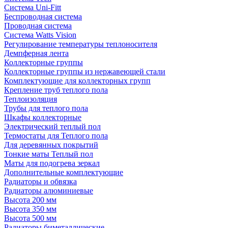
Система Uni-Fitt
Беспроводная система
Проводная система
Система Watts Vision
Регулирование температуры теплоносителя
Демпферная лента
Коллекторные группы
Коллекторные группы из нержавеющей стали
Комплектующие для коллекторных групп
Крепление труб теплого пола
Теплоизоляция
Трубы для теплого пола
Шкафы коллекторные
Электрический теплый пол
Термостаты для Теплого пола
Для деревянных покрытий
Тонкие маты Теплый пол
Маты для подогрева зеркал
Дополнительные комплектующие
Радиаторы и обвязка
Радиаторы алюминиевые
Высота 200 мм
Высота 350 мм
Высота 500 мм
Радиаторы биметаллические