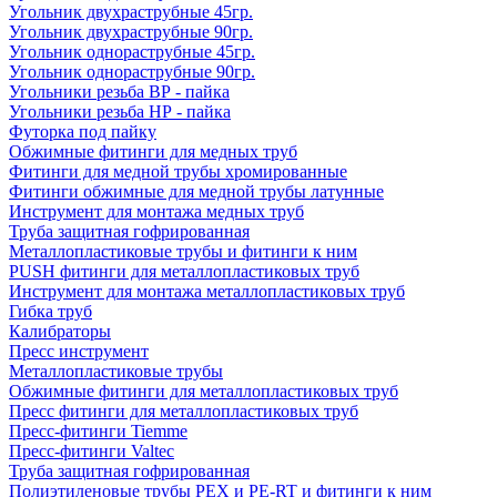
Угольник двухраструбные 45гр.
Угольник двухраструбные 90гр.
Угольник однораструбные 45гр.
Угольник однораструбные 90гр.
Угольники резьба ВР - пайка
Угольники резьба НР - пайка
Футорка под пайку
Обжимные фитинги для медных труб
Фитинги для медной трубы хромированные
Фитинги обжимные для медной трубы латунные
Инструмент для монтажа медных труб
Труба защитная гофрированная
Металлопластиковые трубы и фитинги к ним
PUSH фитинги для металлопластиковых труб
Инструмент для монтажа металлопластиковых труб
Гибка труб
Калибраторы
Пресс инструмент
Металлопластиковые трубы
Обжимные фитинги для металлопластиковых труб
Пресс фитинги для металлопластиковых труб
Пресс-фитинги Tiemme
Пресс-фитинги Valtec
Труба защитная гофрированная
Полиэтиленовые трубы PEX и PE-RT и фитинги к ним