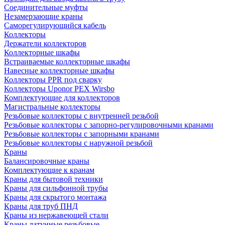
Соединительные муфты
Незамерзающие краны
Саморегулирующийся кабель
Коллекторы
Держатели коллекторов
Коллекторные шкафы
Встраиваемые коллекторные шкафы
Навесные коллекторные шкафы
Коллекторы PPR под сварку
Коллекторы Uponor PEX Wirsbo
Комплектующие для коллекторов
Магистральные коллекторы
Резьбовые коллекторы с внутренней резьбой
Резьбовые коллекторы с запорно-регулировочными кранами
Резьбовые коллекторы с запорными кранами
Резьбовые коллекторы с наружной резьбой
Краны
Балансировочные краны
Комплектующие к кранам
Краны для бытовой техники
Краны для сильфонной трубы
Краны для скрытого монтажа
Краны для труб ПНД
Краны из нержавеющей стали
Краны латунные резьбовые