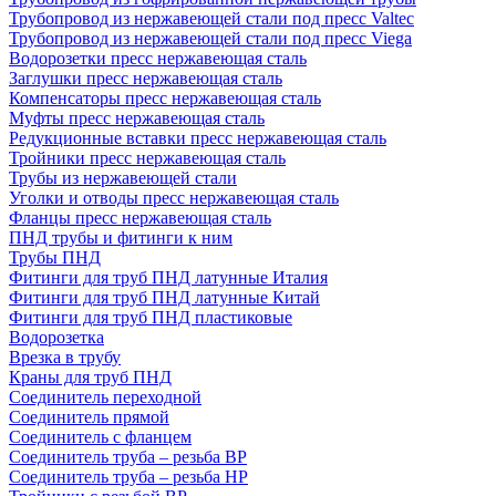
Трубопровод из нержавеющей стали под пресс Valtec
Трубопровод из нержавеющей стали под пресс Viega
Водорозетки пресс нержавеющая сталь
Заглушки пресс нержавеющая сталь
Компенсаторы пресс нержавеющая сталь
Муфты пресс нержавеющая сталь
Редукционные вставки пресс нержавеющая сталь
Тройники пресс нержавеющая сталь
Трубы из нержавеющей стали
Уголки и отводы пресс нержавеющая сталь
Фланцы пресс нержавеющая сталь
ПНД трубы и фитинги к ним
Трубы ПНД
Фитинги для труб ПНД латунные Италия
Фитинги для труб ПНД латунные Китай
Фитинги для труб ПНД пластиковые
Водорозетка
Врезка в трубу
Краны для труб ПНД
Соединитель переходной
Соединитель прямой
Соединитель с фланцем
Соединитель труба – резьба ВР
Соединитель труба – резьба НР