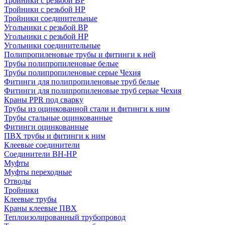
Тройники с резьбой ВР
Тройники с резьбой НР
Тройники соединительные
Угольники с резьбой ВР
Угольники с резьбой НР
Угольники соединительные
Полипропиленовые трубы и фитинги к ней
Трубы полипропиленовые белые
Трубы полипропиленовые серые Чехия
Фитинги для полипропиленовые труб белые
Фитинги для полипропиленовые труб серые Чехия
Краны PPR под сварку
Трубы из оцинкованной стали и фитинги к ним
Трубы стальные оцинкованные
Фитинги оцинкованные
ПВХ трубы и фитинги к ним
Клеевые соединители
Соединители ВН-НР
Муфты
Муфты переходные
Отводы
Тройники
Клеевые трубы
Краны клеевые ПВХ
Теплоизолированный трубопровод