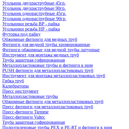
Угольник двухраструбные 45гр.
Угольник двухраструбные 90гр.
Угольник однораструбные 45гр.
Угольник однораструбные 90гр.
Угольники резьба ВР - пайка
Угольники резьба НР - пайка
Футорка под пайку
Обжимные фитинги для медных труб
Фитинги для медной трубы хромированные
Фитинги обжимные для медной трубы латунные
Инструмент для монтажа медных труб
Труба защитная гофрированная
Металлопластиковые трубы и фитинги к ним
PUSH фитинги для металлопластиковых труб
Инструмент для монтажа металлопластиковых труб
Гибка труб
Калибраторы
Пресс инструмент
Металлопластиковые трубы
Обжимные фитинги для металлопластиковых труб
Пресс фитинги для металлопластиковых труб
Пресс-фитинги Tiemme
Пресс-фитинги Valtec
Труба защитная гофрированная
Полиэтиленовые трубы PEX и PE-RT и фитинги к ним