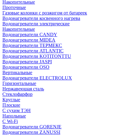
Накопительные
Проточные
Газовые колонки с розжигом от батареек
Водонагреватели косвенного нагрева
Водонагреватели электрические
Накопительные
Водонагреватели CANDY
Водонагреватели MIDEA
Водонагреватели ТЕРМЕКС
Водонагреватели ATLANTIC
Водонагреватели KOTITONTTU
Водонагреватели JASPI
Водонагреватели OSO
Вертикальные
Водонагреватели ELECTROLUX
Горизонтальные
Нержавеющая сталь
Стеклофарфор
Круглые
Плоские
С сухим ТЭН
Напольные
С Wi-Fi
Водонагреватели GORENJE
Водонагреватели ZANUSSI