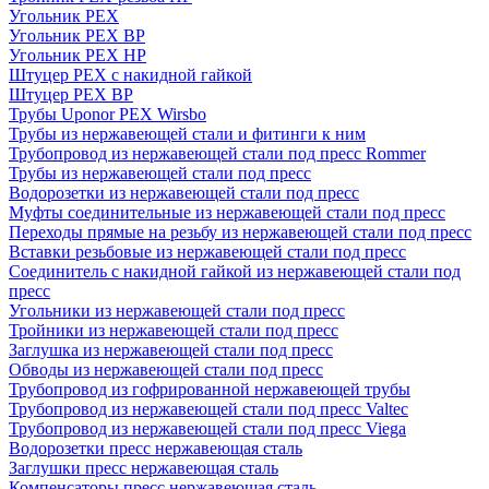
Угольник PEX
Угольник PEX ВР
Угольник PEX НР
Штуцер PEX c накидной гайкой
Штуцер PEX ВР
Трубы Uponor PEX Wirsbo
Трубы из нержавеющей стали и фитинги к ним
Трубопровод из нержавеющей стали под пресс Rommer
Трубы из нержавеющей стали под пресс
Водорозетки из нержавеющей стали под пресс
Муфты соединительные из нержавеющей стали под пресс
Переходы прямые на резьбу из нержавеющей стали под пресс
Вставки резьбовые из нержавеющей стали под пресс
Соединитель с накидной гайкой из нержавеющей стали под
пресс
Угольники из нержавеющей стали под пресс
Тройники из нержавеющей стали под пресс
Заглушка из нержавеющей стали под пресс
Обводы из нержавеющей стали под пресс
Трубопровод из гофрированной нержавеющей трубы
Трубопровод из нержавеющей стали под пресс Valtec
Трубопровод из нержавеющей стали под пресс Viega
Водорозетки пресс нержавеющая сталь
Заглушки пресс нержавеющая сталь
Компенсаторы пресс нержавеющая сталь