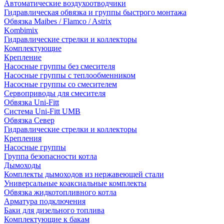
Автоматические воздухоотводчики
Гидравлическая обвязка и группы быстрого монтажа
Обвязка Maibes / Flamco / Astrix
Kombimix
Гидравлические стрелки и коллекторы
Комплектующие
Крепление
Насосные группы без смесителя
Насосные группы с теплообменником
Насосные группы со смесителем
Сервоприводы для смесителя
Обвязка Uni-Fitt
Система Uni-Fitt UMB
Обвязка Север
Гидравлические стрелки и коллекторы
Крепления
Насосные группы
Группа безопасности котла
Дымоходы
Комплекты дымоходов из нержавеющей стали
Универсальные коаксиальные комплекты
Обвязка жидкотопливного котла
Арматура подключения
Баки для дизельного топлива
Комплектующие к бакам