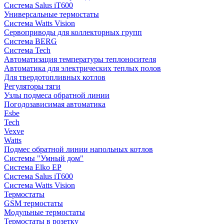
Система Salus iT600
Универсальные термостаты
Система Watts Vision
Сервоприводы для коллекторных групп
Система BERG
Система Tech
Автоматизация температуры теплоносителя
Автоматика для электрических теплых полов
Для твердотопливных котлов
Регуляторы тяги
Узлы подмеса обратной линии
Погодозависимая автоматика
Esbe
Tech
Vexve
Watts
Подмес обратной линии напольных котлов
Системы "Умный дом"
Система Elko EP
Система Salus iT600
Система Watts Vision
Термостаты
GSM термостаты
Модульные термостаты
Термостаты в розетку