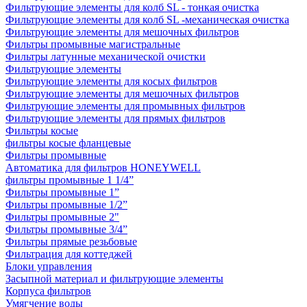
Фильтрующие элементы для колб SL - тонкая очистка
Фильтрующие элементы для колб SL -механическая очистка
Фильтрующие элементы для мешочных фильтров
Фильтры промывные магистральные
Фильтры латунные механической очистки
Фильтрующие элементы
Фильтрующие элементы для косых фильтров
Фильтрующие элементы для мешочных фильтров
Фильтрующие элементы для промывных фильтров
Фильтрующие элементы для прямых фильтров
Фильтры косые
фильтры косые фланцевые
Фильтры промывные
Автоматика для фильтров HONEYWELL
фильтры промывные 1 1/4”
Фильтры промывные 1”
Фильтры промывные 1/2”
Фильтры промывные 2"
Фильтры промывные 3/4”
Фильтры прямые резьбовые
Фильтрация для коттеджей
Блоки управления
Засыпной материал и фильтрующие элементы
Корпуса фильтров
Умягчение воды