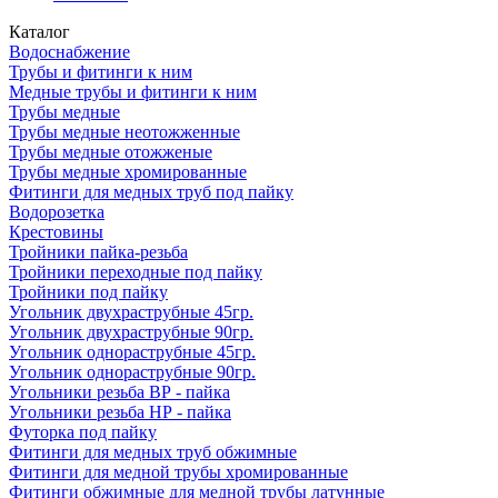
Каталог
Водоснабжение
Трубы и фитинги к ним
Медные трубы и фитинги к ним
Трубы медные
Трубы медные неотожженные
Трубы медные отожженые
Трубы медные хромированные
Фитинги для медных труб под пайку
Водорозетка
Крестовины
Тройники пайка-резьба
Тройники переходные под пайку
Тройники под пайку
Угольник двухраструбные 45гр.
Угольник двухраструбные 90гр.
Угольник однораструбные 45гр.
Угольник однораструбные 90гр.
Угольники резьба ВР - пайка
Угольники резьба НР - пайка
Футорка под пайку
Фитинги для медных труб обжимные
Фитинги для медной трубы хромированные
Фитинги обжимные для медной трубы латунные