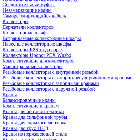
Соединительные муфты
Незамерзающие краны
Саморегулирующийся кабель
Коллекторы
Держатели коллекторов
Коллекторные шкафы
Встраиваемые коллекторные шкафы
Навесные коллекторные шкафы
Коллекторы PPR под сварку
Коллекторы Uponor PEX Wirsbo
Комплектующие для коллекторов
Магистральные коллекторы
Резьбовые коллекторы с внутренней резьбой
Резьбовые коллекторы с запорно-регулировочными кранами
Резьбовые коллекторы с запорными кранами
Резьбовые коллекторы с наружной резьбой
Краны
Балансировочные краны
Комплектующие к кранам
Краны для бытовой техники
Краны для сильфонной трубы
Краны для скрытого монтажа
Краны для труб ПНД
Краны из нержавеющей стали
Краны латунные резьбовые