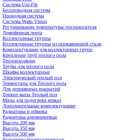
Система Uni-Fitt
Беспроводная система
Проводная система
Система Watts Vision
Регулирование температуры теплоносителя
Демпферная лента
Коллекторные группы
Коллекторные группы из нержавеющей стали
Комплектующие для коллекторных групп
Крепление труб теплого пола
Теплоизоляция
Трубы для теплого пола
Шкафы коллекторные
Электрический теплый пол
Термостаты для Теплого пола
Для деревянных покрытий
Тонкие маты Теплый пол
Маты для подогрева зеркал
Дополнительные комплектующие
Радиаторы и обвязка
Радиаторы алюминиевые
Высота 200 мм
Высота 350 мм
Высота 500 мм
Радиаторы биметаллические