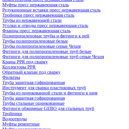
Муфты пресс нержавеющая сталь
Редукционные вставки пресс нержавеющая сталь
Тройники пресс нержавеющая сталь
Трубы из нержавеющей стали
Уголки и отводы пресс нержавеющая сталь
Фланцы пресс нержавеющая сталь
Полипропиленовые трубы и фитинги к ней
Трубы полипропиленовые белые
Трубы полипропиленовые серые Чехия
Фитинги для полипропиленовые труб белые
Фитинги для полипропиленовые труб серые Чехия
Краны PPR под сварку
Коллекторы PPR
Обратный клапан под сварку
Фильтры
Труба защитная гофрированная
Инструмент для сварки пластиковых труб
Трубы из оцинкованной стали и фитинги к ним
Труба защитная гофрированная
Трубы стальные оцинкованные
Фитинги обжимные GEBO для стальных труб
Тройники
Водоотводы
Муфты ремонтные