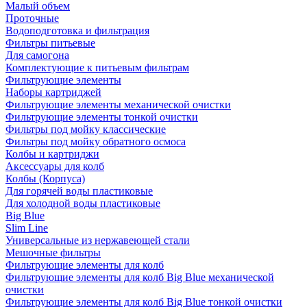
Малый объем
Проточные
Водоподготовка и фильтрация
Фильтры питьевые
Для самогона
Комплектующие к питьевым фильтрам
Фильтрующие элементы
Наборы картриджей
Фильтрующие элементы механической очистки
Фильтрующие элементы тонкой очистки
Фильтры под мойку классические
Фильтры под мойку обратного осмоса
Колбы и картриджи
Аксессуары для колб
Колбы (Корпуса)
Для горячей воды пластиковые
Для холодной воды пластиковые
Big Blue
Slim Line
Универсальные из нержавеющей стали
Мешочные фильтры
Фильтрующие элементы для колб
Фильтрующие элементы для колб Big Blue механической
очистки
Фильтрующие элементы для колб Big Blue тонкой очистки