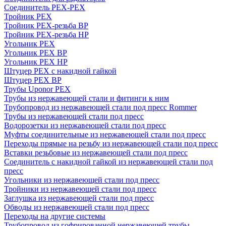
Соединитель PEX-PEX
Тройник PEX
Тройник PEX-резьба ВР
Тройник PEX-резьба НР
Угольник PEX
Угольник PEX ВР
Угольник PEX НР
Штуцер PEX c накидной гайкой
Штуцер PEX ВР
Трубы Uponor PEX
Трубы из нержавеющей стали и фитинги к ним
Трубопровод из нержавеющей стали под пресс Rommer
Трубы из нержавеющей стали под пресс
Водорозетки из нержавеющей стали под пресс
Муфты соединительные из нержавеющей стали под пресс
Переходы прямые на резьбу из нержавеющей стали под пресс
Вставки резьбовые из нержавеющей стали под пресс
Соединитель с накидной гайкой из нержавеющей стали под
пресс
Угольники из нержавеющей стали под пресс
Тройники из нержавеющей стали под пресс
Заглушка из нержавеющей стали под пресс
Обводы из нержавеющей стали под пресс
Переходы на другие системы
Трубопровод из гофрированной нержавеющей трубы