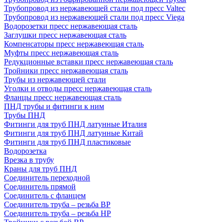
Трубопровод из нержавеющей стали под пресс Valtec
Трубопровод из нержавеющей стали под пресс Viega
Водорозетки пресс нержавеющая сталь
Заглушки пресс нержавеющая сталь
Компенсаторы пресс нержавеющая сталь
Муфты пресс нержавеющая сталь
Редукционные вставки пресс нержавеющая сталь
Тройники пресс нержавеющая сталь
Трубы из нержавеющей стали
Уголки и отводы пресс нержавеющая сталь
Фланцы пресс нержавеющая сталь
ПНД трубы и фитинги к ним
Трубы ПНД
Фитинги для труб ПНД латунные Италия
Фитинги для труб ПНД латунные Китай
Фитинги для труб ПНД пластиковые
Водорозетка
Врезка в трубу
Краны для труб ПНД
Соединитель переходной
Соединитель прямой
Соединитель с фланцем
Соединитель труба – резьба ВР
Соединитель труба – резьба НР