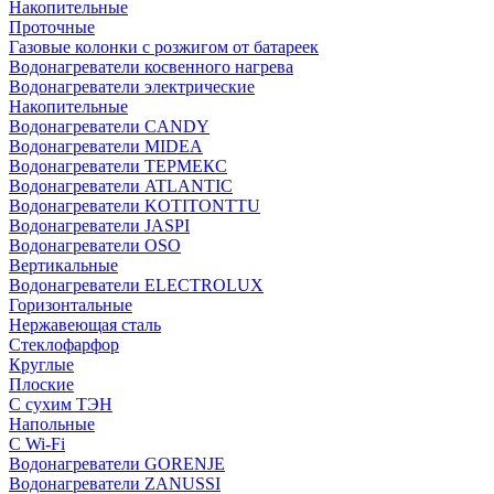
Накопительные
Проточные
Газовые колонки с розжигом от батареек
Водонагреватели косвенного нагрева
Водонагреватели электрические
Накопительные
Водонагреватели CANDY
Водонагреватели MIDEA
Водонагреватели ТЕРМЕКС
Водонагреватели ATLANTIC
Водонагреватели KOTITONTTU
Водонагреватели JASPI
Водонагреватели OSO
Вертикальные
Водонагреватели ELECTROLUX
Горизонтальные
Нержавеющая сталь
Стеклофарфор
Круглые
Плоские
С сухим ТЭН
Напольные
С Wi-Fi
Водонагреватели GORENJE
Водонагреватели ZANUSSI