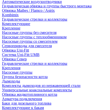
Автоматические воздухоотводчики
Гидравлическая обвязка и группы быстрого монтажа
Обвязка Maibes / Flamco / Astrix
Kombimix
Гидравлические стрелки и коллекторы
Комплектующие
Крепление
Насосные группы без смесителя
Насосные группы с теплообменником
Насосные группы со смесителем
Сервоприводы для смесителя
Обвязка Uni-Fitt
Система Uni-Fitt UMB
Обвязка Север
Гидравлические стрелки и коллекторы
Крепления
Насосные группы
Группа безопасности котла
Дымоходы
Комплекты дымоходов из нержавеющей стали
Универсальные коаксиальные комплекты
Обвязка жидкотопливного котла
Арматура подключения
Баки для дизельного топлива
Комплектующие к бакам