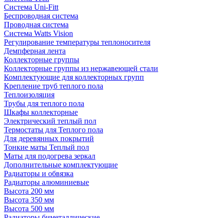
Система Uni-Fitt
Беспроводная система
Проводная система
Система Watts Vision
Регулирование температуры теплоносителя
Демпферная лента
Коллекторные группы
Коллекторные группы из нержавеющей стали
Комплектующие для коллекторных групп
Крепление труб теплого пола
Теплоизоляция
Трубы для теплого пола
Шкафы коллекторные
Электрический теплый пол
Термостаты для Теплого пола
Для деревянных покрытий
Тонкие маты Теплый пол
Маты для подогрева зеркал
Дополнительные комплектующие
Радиаторы и обвязка
Радиаторы алюминиевые
Высота 200 мм
Высота 350 мм
Высота 500 мм
Радиаторы биметаллические