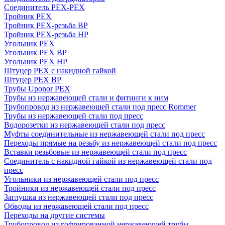
Соединитель PEX-PEX
Тройник PEX
Тройник PEX-резьба ВР
Тройник PEX-резьба НР
Угольник PEX
Угольник PEX ВР
Угольник PEX НР
Штуцер PEX c накидной гайкой
Штуцер PEX ВР
Трубы Uponor PEX
Трубы из нержавеющей стали и фитинги к ним
Трубопровод из нержавеющей стали под пресс Rommer
Трубы из нержавеющей стали под пресс
Водорозетки из нержавеющей стали под пресс
Муфты соединительные из нержавеющей стали под пресс
Переходы прямые на резьбу из нержавеющей стали под пресс
Вставки резьбовые из нержавеющей стали под пресс
Соединитель с накидной гайкой из нержавеющей стали под
пресс
Угольники из нержавеющей стали под пресс
Тройники из нержавеющей стали под пресс
Заглушка из нержавеющей стали под пресс
Обводы из нержавеющей стали под пресс
Переходы на другие системы
Трубопровод из гофрированной нержавеющей трубы