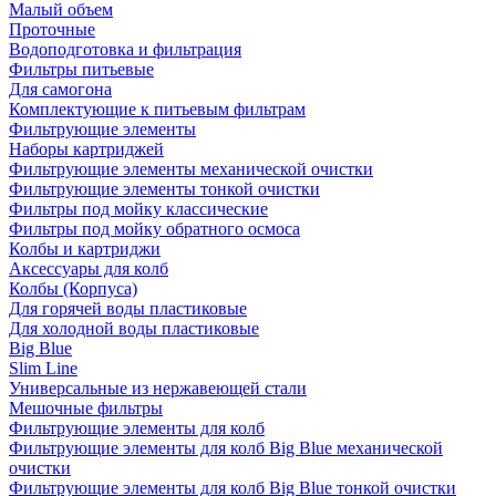
Малый объем
Проточные
Водоподготовка и фильтрация
Фильтры питьевые
Для самогона
Комплектующие к питьевым фильтрам
Фильтрующие элементы
Наборы картриджей
Фильтрующие элементы механической очистки
Фильтрующие элементы тонкой очистки
Фильтры под мойку классические
Фильтры под мойку обратного осмоса
Колбы и картриджи
Аксессуары для колб
Колбы (Корпуса)
Для горячей воды пластиковые
Для холодной воды пластиковые
Big Blue
Slim Line
Универсальные из нержавеющей стали
Мешочные фильтры
Фильтрующие элементы для колб
Фильтрующие элементы для колб Big Blue механической
очистки
Фильтрующие элементы для колб Big Blue тонкой очистки