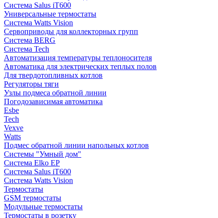
Система Salus iT600
Универсальные термостаты
Система Watts Vision
Сервоприводы для коллекторных групп
Система BERG
Система Tech
Автоматизация температуры теплоносителя
Автоматика для электрических теплых полов
Для твердотопливных котлов
Регуляторы тяги
Узлы подмеса обратной линии
Погодозависимая автоматика
Esbe
Tech
Vexve
Watts
Подмес обратной линии напольных котлов
Системы "Умный дом"
Система Elko EP
Система Salus iT600
Система Watts Vision
Термостаты
GSM термостаты
Модульные термостаты
Термостаты в розетку