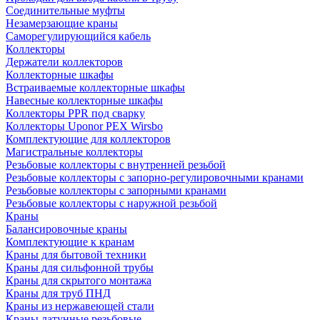
Соединительные муфты
Незамерзающие краны
Саморегулирующийся кабель
Коллекторы
Держатели коллекторов
Коллекторные шкафы
Встраиваемые коллекторные шкафы
Навесные коллекторные шкафы
Коллекторы PPR под сварку
Коллекторы Uponor PEX Wirsbo
Комплектующие для коллекторов
Магистральные коллекторы
Резьбовые коллекторы с внутренней резьбой
Резьбовые коллекторы с запорно-регулировочными кранами
Резьбовые коллекторы с запорными кранами
Резьбовые коллекторы с наружной резьбой
Краны
Балансировочные краны
Комплектующие к кранам
Краны для бытовой техники
Краны для сильфонной трубы
Краны для скрытого монтажа
Краны для труб ПНД
Краны из нержавеющей стали
Краны латунные резьбовые