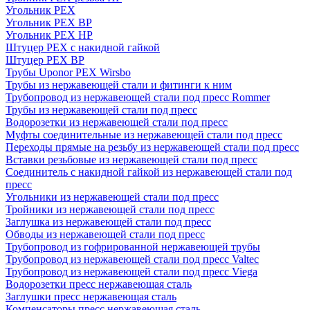
Угольник PEX
Угольник PEX ВР
Угольник PEX НР
Штуцер PEX c накидной гайкой
Штуцер PEX ВР
Трубы Uponor PEX Wirsbo
Трубы из нержавеющей стали и фитинги к ним
Трубопровод из нержавеющей стали под пресс Rommer
Трубы из нержавеющей стали под пресс
Водорозетки из нержавеющей стали под пресс
Муфты соединительные из нержавеющей стали под пресс
Переходы прямые на резьбу из нержавеющей стали под пресс
Вставки резьбовые из нержавеющей стали под пресс
Соединитель с накидной гайкой из нержавеющей стали под
пресс
Угольники из нержавеющей стали под пресс
Тройники из нержавеющей стали под пресс
Заглушка из нержавеющей стали под пресс
Обводы из нержавеющей стали под пресс
Трубопровод из гофрированной нержавеющей трубы
Трубопровод из нержавеющей стали под пресс Valtec
Трубопровод из нержавеющей стали под пресс Viega
Водорозетки пресс нержавеющая сталь
Заглушки пресс нержавеющая сталь
Компенсаторы пресс нержавеющая сталь