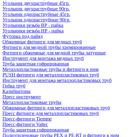
Угольник двухраструбные 45гр.
Угольник двухраструбные 90гр.
Угольник однораструбные 45гр.
Угольник однораструбные 90гр.
Угольники резьба ВР - пайка
Угольники резьба НР - пайка
Футорка под пайку
Обжимные фитинги для медных труб
Фитинги для медной трубы хромированные
Фитинги обжимные для медной трубы латунные
Инструмент для монтажа медных труб
Труба защитная гофрированная
Металлопластиковые трубы и фитинги к ним
PUSH фитинги для металлопластиковых труб
Инструмент для монтажа металлопластиковых труб
Гибка труб
Калибраторы
Пресс инструмент
Металлопластиковые трубы
Обжимные фитинги для металлопластиковых труб
Пресс фитинги для металлопластиковых труб
Пресс-фитинги Tiemme
Пресс-фитинги Valtec
Труба защитная гофрированная
Полиэтиленовые трубы PEX и PE-RT и фитинги к ним