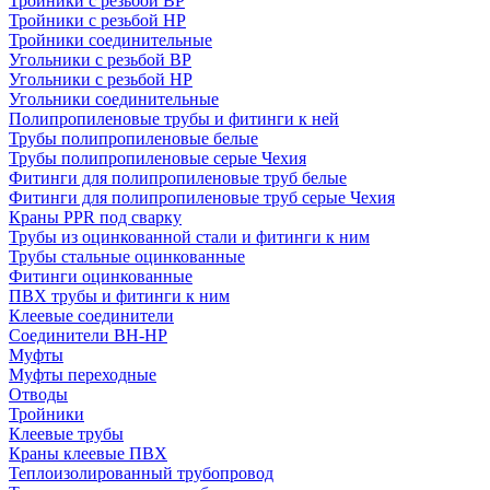
Тройники с резьбой ВР
Тройники с резьбой НР
Тройники соединительные
Угольники с резьбой ВР
Угольники с резьбой НР
Угольники соединительные
Полипропиленовые трубы и фитинги к ней
Трубы полипропиленовые белые
Трубы полипропиленовые серые Чехия
Фитинги для полипропиленовые труб белые
Фитинги для полипропиленовые труб серые Чехия
Краны PPR под сварку
Трубы из оцинкованной стали и фитинги к ним
Трубы стальные оцинкованные
Фитинги оцинкованные
ПВХ трубы и фитинги к ним
Клеевые соединители
Соединители ВН-НР
Муфты
Муфты переходные
Отводы
Тройники
Клеевые трубы
Краны клеевые ПВХ
Теплоизолированный трубопровод