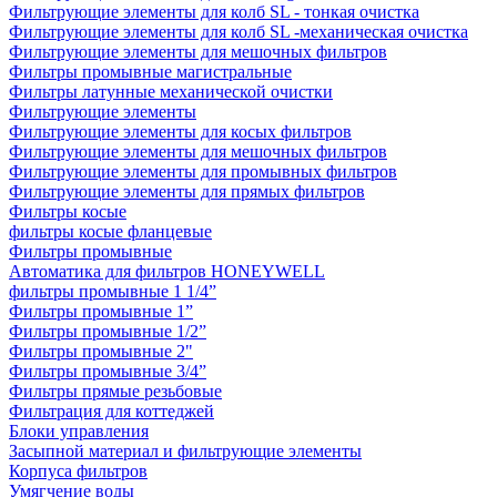
Фильтрующие элементы для колб SL - тонкая очистка
Фильтрующие элементы для колб SL -механическая очистка
Фильтрующие элементы для мешочных фильтров
Фильтры промывные магистральные
Фильтры латунные механической очистки
Фильтрующие элементы
Фильтрующие элементы для косых фильтров
Фильтрующие элементы для мешочных фильтров
Фильтрующие элементы для промывных фильтров
Фильтрующие элементы для прямых фильтров
Фильтры косые
фильтры косые фланцевые
Фильтры промывные
Автоматика для фильтров HONEYWELL
фильтры промывные 1 1/4”
Фильтры промывные 1”
Фильтры промывные 1/2”
Фильтры промывные 2"
Фильтры промывные 3/4”
Фильтры прямые резьбовые
Фильтрация для коттеджей
Блоки управления
Засыпной материал и фильтрующие элементы
Корпуса фильтров
Умягчение воды