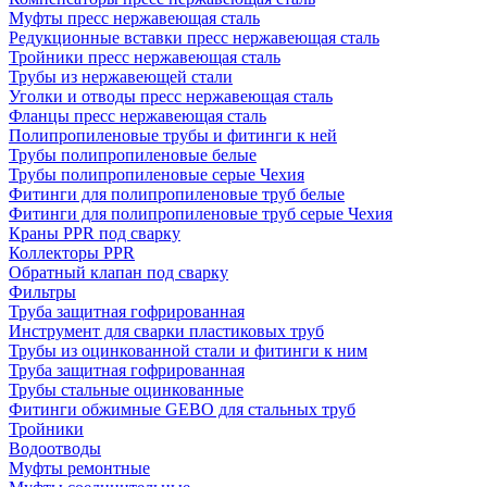
Муфты пресс нержавеющая сталь
Редукционные вставки пресс нержавеющая сталь
Тройники пресс нержавеющая сталь
Трубы из нержавеющей стали
Уголки и отводы пресс нержавеющая сталь
Фланцы пресс нержавеющая сталь
Полипропиленовые трубы и фитинги к ней
Трубы полипропиленовые белые
Трубы полипропиленовые серые Чехия
Фитинги для полипропиленовые труб белые
Фитинги для полипропиленовые труб серые Чехия
Краны PPR под сварку
Коллекторы PPR
Обратный клапан под сварку
Фильтры
Труба защитная гофрированная
Инструмент для сварки пластиковых труб
Трубы из оцинкованной стали и фитинги к ним
Труба защитная гофрированная
Трубы стальные оцинкованные
Фитинги обжимные GEBO для стальных труб
Тройники
Водоотводы
Муфты ремонтные