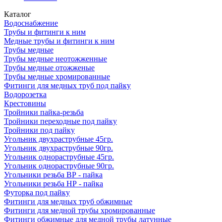
Каталог
Водоснабжение
Трубы и фитинги к ним
Медные трубы и фитинги к ним
Трубы медные
Трубы медные неотожженные
Трубы медные отожженые
Трубы медные хромированные
Фитинги для медных труб под пайку
Водорозетка
Крестовины
Тройники пайка-резьба
Тройники переходные под пайку
Тройники под пайку
Угольник двухраструбные 45гр.
Угольник двухраструбные 90гр.
Угольник однораструбные 45гр.
Угольник однораструбные 90гр.
Угольники резьба ВР - пайка
Угольники резьба НР - пайка
Футорка под пайку
Фитинги для медных труб обжимные
Фитинги для медной трубы хромированные
Фитинги обжимные для медной трубы латунные