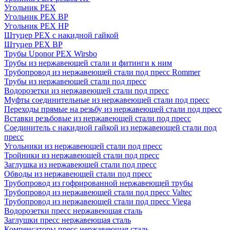
Угольник PEX
Угольник PEX ВР
Угольник PEX НР
Штуцер PEX c накидной гайкой
Штуцер PEX ВР
Трубы Uponor PEX Wirsbo
Трубы из нержавеющей стали и фитинги к ним
Трубопровод из нержавеющей стали под пресс Rommer
Трубы из нержавеющей стали под пресс
Водорозетки из нержавеющей стали под пресс
Муфты соединительные из нержавеющей стали под пресс
Переходы прямые на резьбу из нержавеющей стали под пресс
Вставки резьбовые из нержавеющей стали под пресс
Соединитель с накидной гайкой из нержавеющей стали под
пресс
Угольники из нержавеющей стали под пресс
Тройники из нержавеющей стали под пресс
Заглушка из нержавеющей стали под пресс
Обводы из нержавеющей стали под пресс
Трубопровод из гофрированной нержавеющей трубы
Трубопровод из нержавеющей стали под пресс Valtec
Трубопровод из нержавеющей стали под пресс Viega
Водорозетки пресс нержавеющая сталь
Заглушки пресс нержавеющая сталь
Компенсаторы пресс нержавеющая сталь