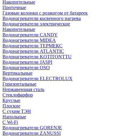
Накопительные
Проточные
Газовые колонки с розжигом от батареек
Водонагреватели косвенного нагрева
Водонагреватели электрические
Накопительные
Водонагреватели CANDY
Водонагреватели MIDEA
Водонагреватели ТЕРМЕКС
Водонагреватели ATLANTIC
Водонагреватели KOTITONTTU
Водонагреватели JASPI
Водонагреватели OSO
Вертикальные
Водонагреватели ELECTROLUX
Горизонтальные
Нержавеющая сталь
Стеклофарфор
Круглые
Плоские
С сухим ТЭН
Напольные
С Wi-Fi
Водонагреватели GORENJE
Водонагреватели ZANUSSI