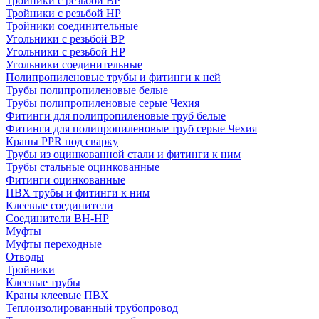
Тройники с резьбой ВР
Тройники с резьбой НР
Тройники соединительные
Угольники с резьбой ВР
Угольники с резьбой НР
Угольники соединительные
Полипропиленовые трубы и фитинги к ней
Трубы полипропиленовые белые
Трубы полипропиленовые серые Чехия
Фитинги для полипропиленовые труб белые
Фитинги для полипропиленовые труб серые Чехия
Краны PPR под сварку
Трубы из оцинкованной стали и фитинги к ним
Трубы стальные оцинкованные
Фитинги оцинкованные
ПВХ трубы и фитинги к ним
Клеевые соединители
Соединители ВН-НР
Муфты
Муфты переходные
Отводы
Тройники
Клеевые трубы
Краны клеевые ПВХ
Теплоизолированный трубопровод