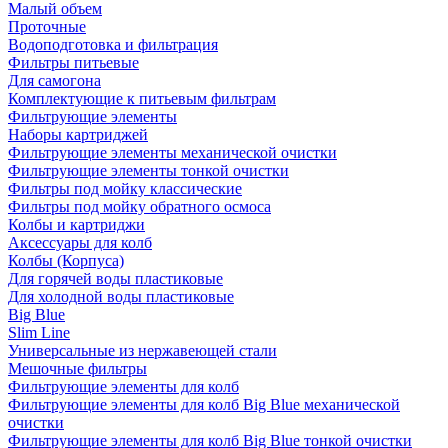
Малый объем
Проточные
Водоподготовка и фильтрация
Фильтры питьевые
Для самогона
Комплектующие к питьевым фильтрам
Фильтрующие элементы
Наборы картриджей
Фильтрующие элементы механической очистки
Фильтрующие элементы тонкой очистки
Фильтры под мойку классические
Фильтры под мойку обратного осмоса
Колбы и картриджи
Аксессуары для колб
Колбы (Корпуса)
Для горячей воды пластиковые
Для холодной воды пластиковые
Big Blue
Slim Line
Универсальные из нержавеющей стали
Мешочные фильтры
Фильтрующие элементы для колб
Фильтрующие элементы для колб Big Blue механической
очистки
Фильтрующие элементы для колб Big Blue тонкой очистки