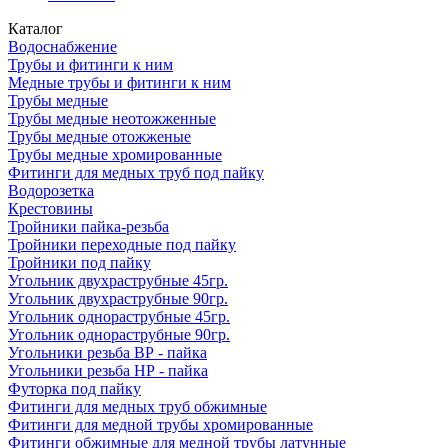
Каталог
Водоснабжение
Трубы и фитинги к ним
Медные трубы и фитинги к ним
Трубы медные
Трубы медные неотожженные
Трубы медные отожженые
Трубы медные хромированные
Фитинги для медных труб под пайку
Водорозетка
Крестовины
Тройники пайка-резьба
Тройники переходные под пайку
Тройники под пайку
Угольник двухраструбные 45гр.
Угольник двухраструбные 90гр.
Угольник однораструбные 45гр.
Угольник однораструбные 90гр.
Угольники резьба ВР - пайка
Угольники резьба НР - пайка
Футорка под пайку
Фитинги для медных труб обжимные
Фитинги для медной трубы хромированные
Фитинги обжимные для медной трубы латунные