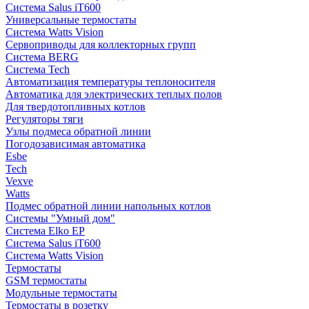
Система Salus iT600
Универсальные термостаты
Система Watts Vision
Сервоприводы для коллекторных групп
Система BERG
Система Tech
Автоматизация температуры теплоносителя
Автоматика для электрических теплых полов
Для твердотопливных котлов
Регуляторы тяги
Узлы подмеса обратной линии
Погодозависимая автоматика
Esbe
Tech
Vexve
Watts
Подмес обратной линии напольных котлов
Системы "Умный дом"
Система Elko EP
Система Salus iT600
Система Watts Vision
Термостаты
GSM термостаты
Модульные термостаты
Термостаты в розетку