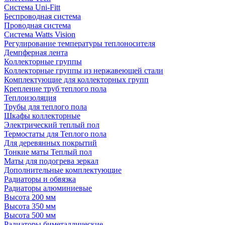
Система Uni-Fitt
Беспроводная система
Проводная система
Система Watts Vision
Регулирование температуры теплоносителя
Демпферная лента
Коллекторные группы
Коллекторные группы из нержавеющей стали
Комплектующие для коллекторных групп
Крепление труб теплого пола
Теплоизоляция
Трубы для теплого пола
Шкафы коллекторные
Электрический теплый пол
Термостаты для Теплого пола
Для деревянных покрытий
Тонкие маты Теплый пол
Маты для подогрева зеркал
Дополнительные комплектующие
Радиаторы и обвязка
Радиаторы алюминиевые
Высота 200 мм
Высота 350 мм
Высота 500 мм
Радиаторы биметаллические