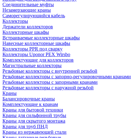
Соединительные муфты
Незамерзающие краны
Саморегулирующийся кабель
Коллекторы
Держатели коллекторов
Коллекторные шкафы
Встраиваемые коллекторные шкафы
Навесные коллекторные шкафы
Коллекторы PPR под сварку
Коллекторы Uponor PEX Wirsbo
Комплектующие для коллекторов
Магистральные коллекторы
Резьбовые коллекторы с внутренней резьбой
Резьбовые коллекторы с запорно-регулировочными кранами
Резьбовые коллекторы с запорными кранами
Резьбовые коллекторы с наружной резьбой
Краны
Балансировочные краны
Комплектующие к кранам
Краны для бытовой техники
Краны для сильфонной трубы
Краны для скрытого монтажа
Краны для труб ПНД
Краны из нержавеющей стали
Краны латунные резьбовые