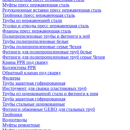
Муфты пресс нержавеющая сталь
Редукционные вставки пресс нержавеющая сталь
Тройники пресс нержавеющая сталь
Трубы из нержавеющей стали
Уголки и отводы пресс нержавеющая сталь
Фланцы пресс нержавеющая сталь
Полипропиленовые трубы и фитинги к ней
Трубы полипропиленовые белые
Трубы полипропиленовые серые Чехия
Фитинги для полипропиленовые труб белые
Фитинги для полипропиленовые труб серые Чехия
Краны PPR под сварку
Коллекторы PPR
Обратный клапан под сварку
Фильтры
Труба защитная гофрированная
Инструмент для сварки пластиковых труб
Трубы из оцинкованной стали и фитинги к ним
Труба защитная гофрированная
Трубы стальные оцинкованные
Фитинги обжимные GEBO для стальных труб
Тройники
Водоотводы
Муфты ремонтные