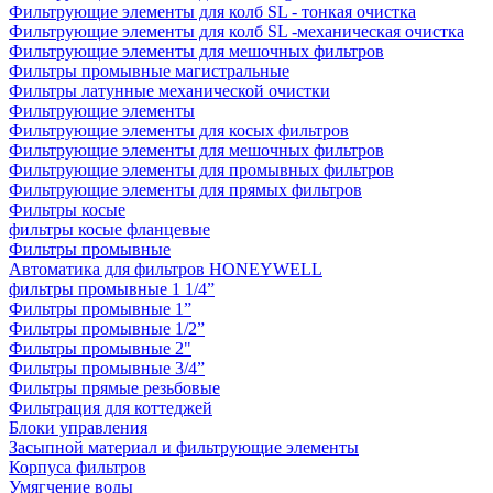
Фильтрующие элементы для колб SL - тонкая очистка
Фильтрующие элементы для колб SL -механическая очистка
Фильтрующие элементы для мешочных фильтров
Фильтры промывные магистральные
Фильтры латунные механической очистки
Фильтрующие элементы
Фильтрующие элементы для косых фильтров
Фильтрующие элементы для мешочных фильтров
Фильтрующие элементы для промывных фильтров
Фильтрующие элементы для прямых фильтров
Фильтры косые
фильтры косые фланцевые
Фильтры промывные
Автоматика для фильтров HONEYWELL
фильтры промывные 1 1/4”
Фильтры промывные 1”
Фильтры промывные 1/2”
Фильтры промывные 2"
Фильтры промывные 3/4”
Фильтры прямые резьбовые
Фильтрация для коттеджей
Блоки управления
Засыпной материал и фильтрующие элементы
Корпуса фильтров
Умягчение воды