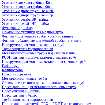
Угольник двухраструбные 45гр.
Угольник двухраструбные 90гр.
Угольник однораструбные 45гр.
Угольник однораструбные 90гр.
Угольники резьба ВР - пайка
Угольники резьба НР - пайка
Футорка под пайку
Обжимные фитинги для медных труб
Фитинги для медной трубы хромированные
Фитинги обжимные для медной трубы латунные
Инструмент для монтажа медных труб
Труба защитная гофрированная
Металлопластиковые трубы и фитинги к ним
PUSH фитинги для металлопластиковых труб
Инструмент для монтажа металлопластиковых труб
Гибка труб
Калибраторы
Пресс инструмент
Металлопластиковые трубы
Обжимные фитинги для металлопластиковых труб
Пресс фитинги для металлопластиковых труб
Пресс-фитинги Tiemme
Пресс-фитинги Valtec
Труба защитная гофрированная
Полиэтиленовые трубы PEX и PE-RT и фитинги к ним