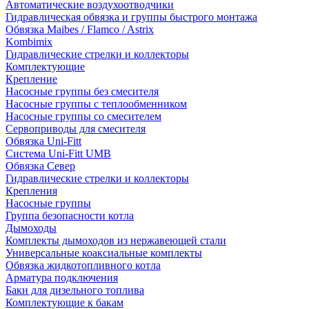
Автоматические воздухоотводчики
Гидравлическая обвязка и группы быстрого монтажа
Обвязка Maibes / Flamco / Astrix
Kombimix
Гидравлические стрелки и коллекторы
Комплектующие
Крепление
Насосные группы без смесителя
Насосные группы с теплообменником
Насосные группы со смесителем
Сервоприводы для смесителя
Обвязка Uni-Fitt
Система Uni-Fitt UMB
Обвязка Север
Гидравлические стрелки и коллекторы
Крепления
Насосные группы
Группа безопасности котла
Дымоходы
Комплекты дымоходов из нержавеющей стали
Универсальные коаксиальные комплекты
Обвязка жидкотопливного котла
Арматура подключения
Баки для дизельного топлива
Комплектующие к бакам