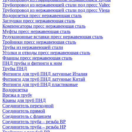
Трубопровод из нержавеющей стали под пресс Valtec
Трубопровод из нержавеющей стали под пресс Viega
Водорозетки пресс нержавеющая сталь
Заглушки пресс нержавеющая сталь
Компенсаторы пресс нержавеющая сталь
Муфты пресс нержавеющая сталь
Редукционные вставки пресс нержавеющая сталь
Тройники пресс нержавеющая сталь
Трубы из нержавеющей стали
Уголки и отводы пресс нержавеющая сталь
Фланцы пресс нержавеющая сталь
ПНД трубы и фитинги к ним
Трубы ПНД
Фитинги для труб ПНД латунные Италия
Фитинги для труб ПНД латунные Китай
Фитинги для труб ПНД пластиковые
Водорозетка
Врезка в трубу
Краны для труб ПНД
Соединитель переходной
Соединитель прямой
Соединитель с фланцем
Соединитель труба – резьба ВР
Соединитель труба – резьба НР