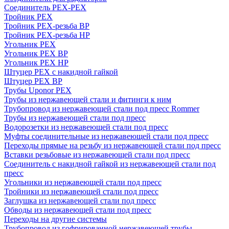
Соединитель PEX-PEX
Тройник PEX
Тройник PEX-резьба ВР
Тройник PEX-резьба НР
Угольник PEX
Угольник PEX ВР
Угольник PEX НР
Штуцер PEX c накидной гайкой
Штуцер PEX ВР
Трубы Uponor PEX
Трубы из нержавеющей стали и фитинги к ним
Трубопровод из нержавеющей стали под пресс Rommer
Трубы из нержавеющей стали под пресс
Водорозетки из нержавеющей стали под пресс
Муфты соединительные из нержавеющей стали под пресс
Переходы прямые на резьбу из нержавеющей стали под пресс
Вставки резьбовые из нержавеющей стали под пресс
Соединитель с накидной гайкой из нержавеющей стали под
пресс
Угольники из нержавеющей стали под пресс
Тройники из нержавеющей стали под пресс
Заглушка из нержавеющей стали под пресс
Обводы из нержавеющей стали под пресс
Переходы на другие системы
Трубопровод из гофрированной нержавеющей трубы