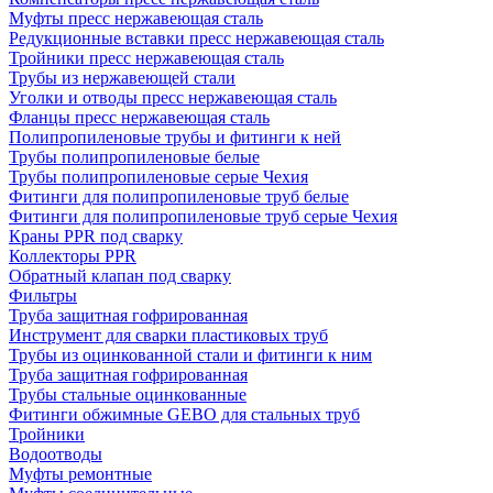
Муфты пресс нержавеющая сталь
Редукционные вставки пресс нержавеющая сталь
Тройники пресс нержавеющая сталь
Трубы из нержавеющей стали
Уголки и отводы пресс нержавеющая сталь
Фланцы пресс нержавеющая сталь
Полипропиленовые трубы и фитинги к ней
Трубы полипропиленовые белые
Трубы полипропиленовые серые Чехия
Фитинги для полипропиленовые труб белые
Фитинги для полипропиленовые труб серые Чехия
Краны PPR под сварку
Коллекторы PPR
Обратный клапан под сварку
Фильтры
Труба защитная гофрированная
Инструмент для сварки пластиковых труб
Трубы из оцинкованной стали и фитинги к ним
Труба защитная гофрированная
Трубы стальные оцинкованные
Фитинги обжимные GEBO для стальных труб
Тройники
Водоотводы
Муфты ремонтные