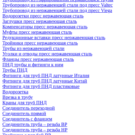
Трубопровод из нержавеющей стали под пресс Valtec
Трубопровод из нержавеющей стали под пресс Viega
Водорозетки пресс нержавеющая сталь
Заглушки пресс нержавеющая сталь
Компенсаторы пресс нержавеющая сталь
Муфты пресс нержавеющая сталь
Редукционные вставки пресс нержавеющая сталь
Тройники пресс нержавеющая сталь
Трубы из нержавеющей стали
Уголки и отводы пресс нержавеющая сталь
Фланцы пресс нержавеющая сталь
ПНД трубы и фитинги к ним
Трубы ПНД
Фитинги для труб ПНД латунные Италия
Фитинги для труб ПНД латунные Китай
Фитинги для труб ПНД пластиковые
Водорозетка
Врезка в трубу
Краны для труб ПНД
Соединитель переходной
Соединитель прямой
Соединитель с фланцем
Соединитель труба – резьба ВР
Соединитель труба – резьба НР