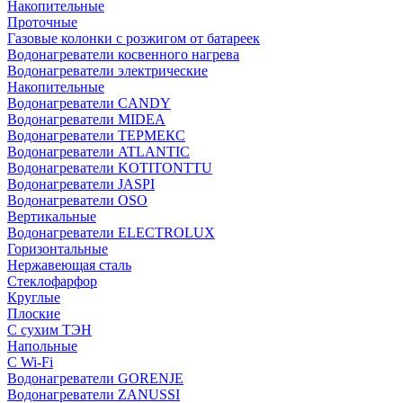
Накопительные
Проточные
Газовые колонки с розжигом от батареек
Водонагреватели косвенного нагрева
Водонагреватели электрические
Накопительные
Водонагреватели CANDY
Водонагреватели MIDEA
Водонагреватели ТЕРМЕКС
Водонагреватели ATLANTIC
Водонагреватели KOTITONTTU
Водонагреватели JASPI
Водонагреватели OSO
Вертикальные
Водонагреватели ELECTROLUX
Горизонтальные
Нержавеющая сталь
Стеклофарфор
Круглые
Плоские
С сухим ТЭН
Напольные
С Wi-Fi
Водонагреватели GORENJE
Водонагреватели ZANUSSI