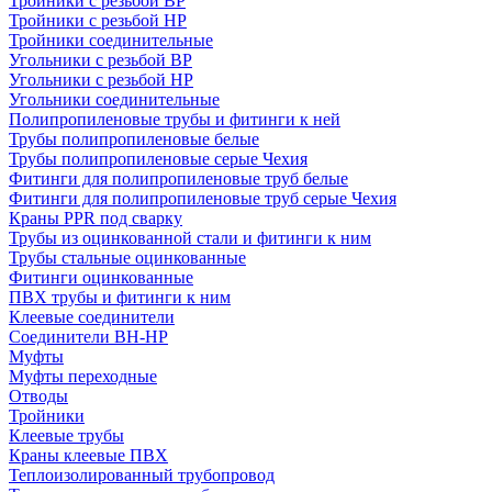
Тройники с резьбой ВР
Тройники с резьбой НР
Тройники соединительные
Угольники с резьбой ВР
Угольники с резьбой НР
Угольники соединительные
Полипропиленовые трубы и фитинги к ней
Трубы полипропиленовые белые
Трубы полипропиленовые серые Чехия
Фитинги для полипропиленовые труб белые
Фитинги для полипропиленовые труб серые Чехия
Краны PPR под сварку
Трубы из оцинкованной стали и фитинги к ним
Трубы стальные оцинкованные
Фитинги оцинкованные
ПВХ трубы и фитинги к ним
Клеевые соединители
Соединители ВН-НР
Муфты
Муфты переходные
Отводы
Тройники
Клеевые трубы
Краны клеевые ПВХ
Теплоизолированный трубопровод