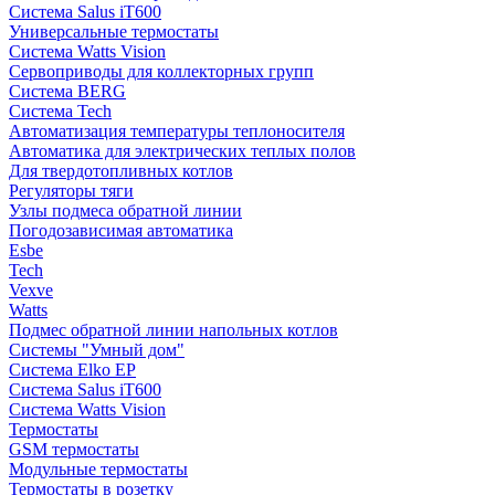
Система Salus iT600
Универсальные термостаты
Система Watts Vision
Сервоприводы для коллекторных групп
Система BERG
Система Tech
Автоматизация температуры теплоносителя
Автоматика для электрических теплых полов
Для твердотопливных котлов
Регуляторы тяги
Узлы подмеса обратной линии
Погодозависимая автоматика
Esbe
Tech
Vexve
Watts
Подмес обратной линии напольных котлов
Системы "Умный дом"
Система Elko EP
Система Salus iT600
Система Watts Vision
Термостаты
GSM термостаты
Модульные термостаты
Термостаты в розетку