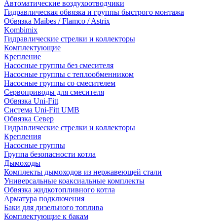
Автоматические воздухоотводчики
Гидравлическая обвязка и группы быстрого монтажа
Обвязка Maibes / Flamco / Astrix
Kombimix
Гидравлические стрелки и коллекторы
Комплектующие
Крепление
Насосные группы без смесителя
Насосные группы с теплообменником
Насосные группы со смесителем
Сервоприводы для смесителя
Обвязка Uni-Fitt
Система Uni-Fitt UMB
Обвязка Север
Гидравлические стрелки и коллекторы
Крепления
Насосные группы
Группа безопасности котла
Дымоходы
Комплекты дымоходов из нержавеющей стали
Универсальные коаксиальные комплекты
Обвязка жидкотопливного котла
Арматура подключения
Баки для дизельного топлива
Комплектующие к бакам