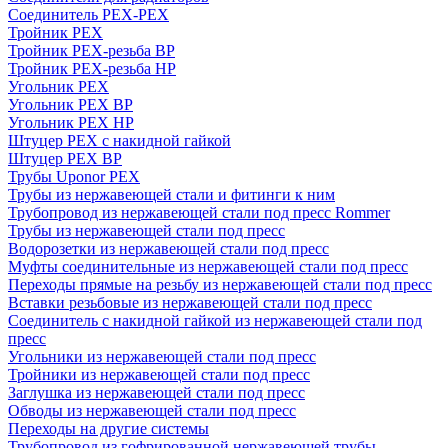
Соединитель PEX-PEX
Тройник PEX
Тройник PEX-резьба ВР
Тройник PEX-резьба НР
Угольник PEX
Угольник PEX ВР
Угольник PEX НР
Штуцер PEX c накидной гайкой
Штуцер PEX ВР
Трубы Uponor PEX
Трубы из нержавеющей стали и фитинги к ним
Трубопровод из нержавеющей стали под пресс Rommer
Трубы из нержавеющей стали под пресс
Водорозетки из нержавеющей стали под пресс
Муфты соединительные из нержавеющей стали под пресс
Переходы прямые на резьбу из нержавеющей стали под пресс
Вставки резьбовые из нержавеющей стали под пресс
Соединитель с накидной гайкой из нержавеющей стали под
пресс
Угольники из нержавеющей стали под пресс
Тройники из нержавеющей стали под пресс
Заглушка из нержавеющей стали под пресс
Обводы из нержавеющей стали под пресс
Переходы на другие системы
Трубопровод из гофрированной нержавеющей трубы