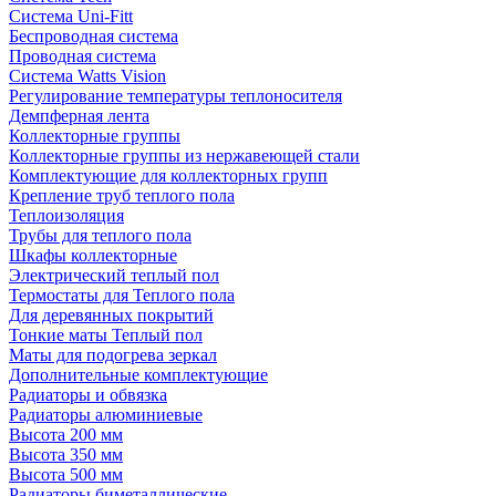
Система Uni-Fitt
Беспроводная система
Проводная система
Система Watts Vision
Регулирование температуры теплоносителя
Демпферная лента
Коллекторные группы
Коллекторные группы из нержавеющей стали
Комплектующие для коллекторных групп
Крепление труб теплого пола
Теплоизоляция
Трубы для теплого пола
Шкафы коллекторные
Электрический теплый пол
Термостаты для Теплого пола
Для деревянных покрытий
Тонкие маты Теплый пол
Маты для подогрева зеркал
Дополнительные комплектующие
Радиаторы и обвязка
Радиаторы алюминиевые
Высота 200 мм
Высота 350 мм
Высота 500 мм
Радиаторы биметаллические