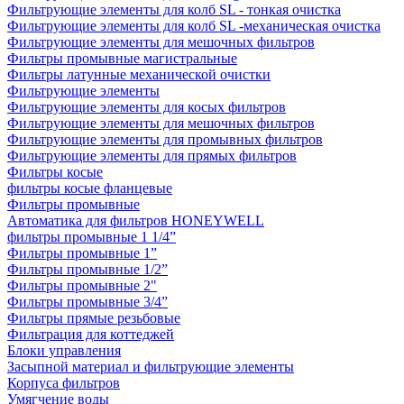
Фильтрующие элементы для колб SL - тонкая очистка
Фильтрующие элементы для колб SL -механическая очистка
Фильтрующие элементы для мешочных фильтров
Фильтры промывные магистральные
Фильтры латунные механической очистки
Фильтрующие элементы
Фильтрующие элементы для косых фильтров
Фильтрующие элементы для мешочных фильтров
Фильтрующие элементы для промывных фильтров
Фильтрующие элементы для прямых фильтров
Фильтры косые
фильтры косые фланцевые
Фильтры промывные
Автоматика для фильтров HONEYWELL
фильтры промывные 1 1/4”
Фильтры промывные 1”
Фильтры промывные 1/2”
Фильтры промывные 2"
Фильтры промывные 3/4”
Фильтры прямые резьбовые
Фильтрация для коттеджей
Блоки управления
Засыпной материал и фильтрующие элементы
Корпуса фильтров
Умягчение воды