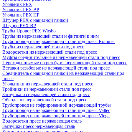
Угольник PEX
Угольник PEX ВР
Угольник PEX НР
Штуцер PEX c накидной гайкой
Штуцер PEX ВР
Трубы Uponor PEX Wirsbo
Трубы из нержавеющей стали и фитинги к ним
Трубопровод из нержавеющей стали под пресс Rommer
Трубы из нержавеющей стали под пресс
Водорозетки из нержавеющей стали под пресс
Муфты соединительные из нержавеющей стали под пресс
Переходы прямые на резьбу из нержавеющей стали под пресс
Вставки резьбовые из нержавеющей стали под пресс
Соединитель с накидной гайкой из нержавеющей стали под
пресс
Угольники из нержавеющей стали под пресс
Тройники из нержавеющей стали под пресс
Заглушка из нержавеющей стали под пресс
Обводы из нержавеющей стали под пресс
Трубопровод из гофрированной нержавеющей трубы
Трубопровод из нержавеющей стали под пресс Valtec
Трубопровод из нержавеющей стали под пресс Viega
Водорозетки пресс нержавеющая сталь
Заглушки пресс нержавеющая сталь
Компенсаторы пресс нержавеющая сталь