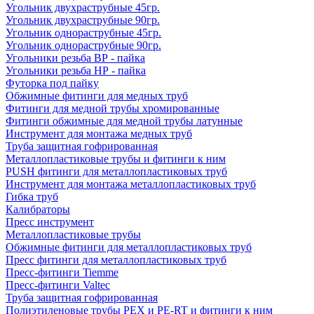
Угольник двухраструбные 45гр.
Угольник двухраструбные 90гр.
Угольник однораструбные 45гр.
Угольник однораструбные 90гр.
Угольники резьба ВР - пайка
Угольники резьба НР - пайка
Футорка под пайку
Обжимные фитинги для медных труб
Фитинги для медной трубы хромированные
Фитинги обжимные для медной трубы латунные
Инструмент для монтажа медных труб
Труба защитная гофрированная
Металлопластиковые трубы и фитинги к ним
PUSH фитинги для металлопластиковых труб
Инструмент для монтажа металлопластиковых труб
Гибка труб
Калибраторы
Пресс инструмент
Металлопластиковые трубы
Обжимные фитинги для металлопластиковых труб
Пресс фитинги для металлопластиковых труб
Пресс-фитинги Tiemme
Пресс-фитинги Valtec
Труба защитная гофрированная
Полиэтиленовые трубы PEX и PE-RT и фитинги к ним