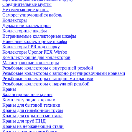
Соединительные муфты
Незамерзающие краны
Саморегулирующийся кабель
Коллекторы
Держатели коллекторов
Коллекторные шкафы
Встраиваемые коллекторные шкафы
Навесные коллекторные шкафы
Коллекторы PPR под сварку
Коллекторы Uponor PEX Wirsbo
Комплектующие для коллекторов
Магистральные коллекторы
Резьбовые коллекторы с внутренней резьбой
Резьбовые коллекторы с запорно-регулировочными кранами
Резьбовые коллекторы с запорными кранами
Резьбовые коллекторы с наружной резьбой
Краны
Балансировочные краны
Комплектующие к кранам
Краны для бытовой техники
Краны для сильфонной трубы
Краны для скрытого монтажа
Краны для труб ПНД
Краны из нержавеющей стали
Краны латунные резьбовые