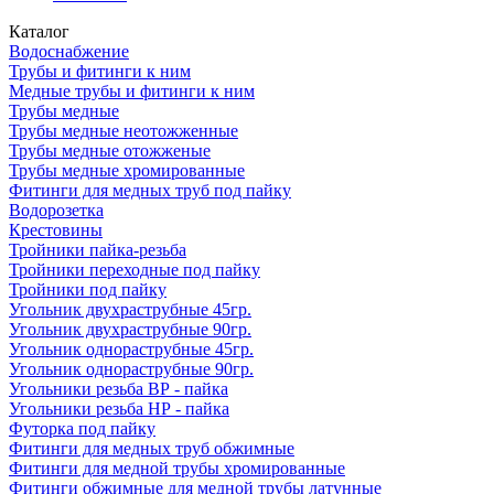
Каталог
Водоснабжение
Трубы и фитинги к ним
Медные трубы и фитинги к ним
Трубы медные
Трубы медные неотожженные
Трубы медные отожженые
Трубы медные хромированные
Фитинги для медных труб под пайку
Водорозетка
Крестовины
Тройники пайка-резьба
Тройники переходные под пайку
Тройники под пайку
Угольник двухраструбные 45гр.
Угольник двухраструбные 90гр.
Угольник однораструбные 45гр.
Угольник однораструбные 90гр.
Угольники резьба ВР - пайка
Угольники резьба НР - пайка
Футорка под пайку
Фитинги для медных труб обжимные
Фитинги для медной трубы хромированные
Фитинги обжимные для медной трубы латунные