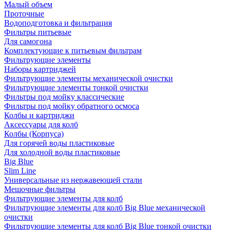
Малый объем
Проточные
Водоподготовка и фильтрация
Фильтры питьевые
Для самогона
Комплектующие к питьевым фильтрам
Фильтрующие элементы
Наборы картриджей
Фильтрующие элементы механической очистки
Фильтрующие элементы тонкой очистки
Фильтры под мойку классические
Фильтры под мойку обратного осмоса
Колбы и картриджи
Аксессуары для колб
Колбы (Корпуса)
Для горячей воды пластиковые
Для холодной воды пластиковые
Big Blue
Slim Line
Универсальные из нержавеющей стали
Мешочные фильтры
Фильтрующие элементы для колб
Фильтрующие элементы для колб Big Blue механической
очистки
Фильтрующие элементы для колб Big Blue тонкой очистки