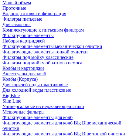
Малый объем
Проточные
Водоподготовка и фильтрация
Фильтры питьевые
Для самогона
Комплектующие к питьевым фильтрам
Фильтрующие элементы
Наборы картриджей
Фильтрующие элементы механической очистки
Фильтрующие элементы тонкой очистки
Фильтры под мойку классические
Фильтры под мойку обратного осмоса
Колбы и картриджи
Аксессуары для колб
Колбы (Корпуса)
Для горячей воды пластиковые
Для холодной воды пластиковые
Big Blue
Slim Line
Универсальные из нержавеющей стали
Мешочные фильтры
Фильтрующие элементы для колб
Фильтрующие элементы для колб Big Blue механической
очистки
Фильтрующие элементы для колб Big Blue тонкой очистки