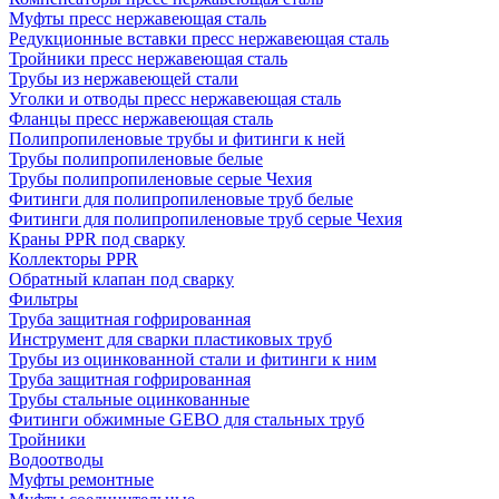
Муфты пресс нержавеющая сталь
Редукционные вставки пресс нержавеющая сталь
Тройники пресс нержавеющая сталь
Трубы из нержавеющей стали
Уголки и отводы пресс нержавеющая сталь
Фланцы пресс нержавеющая сталь
Полипропиленовые трубы и фитинги к ней
Трубы полипропиленовые белые
Трубы полипропиленовые серые Чехия
Фитинги для полипропиленовые труб белые
Фитинги для полипропиленовые труб серые Чехия
Краны PPR под сварку
Коллекторы PPR
Обратный клапан под сварку
Фильтры
Труба защитная гофрированная
Инструмент для сварки пластиковых труб
Трубы из оцинкованной стали и фитинги к ним
Труба защитная гофрированная
Трубы стальные оцинкованные
Фитинги обжимные GEBO для стальных труб
Тройники
Водоотводы
Муфты ремонтные