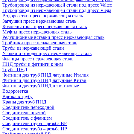
Трубопровод из нержавеющей стали под пресс Valtec
Трубопровод из нержавеющей стали под пресс Viega
Водорозетки пресс нержавеющая сталь
Заглушки пресс нержавеющая сталь
Компенсаторы пресс нержавеющая сталь
Муфты пресс нержавеющая сталь
Редукционные вставки пресс нержавеющая сталь
Тройники пресс нержавеющая сталь
Трубы из нержавеющей стали
Уголки и отводы пресс нержавеющая сталь
Фланцы пресс нержавеющая сталь
ПНД трубы и фитинги к ним
Трубы ПНД
Фитинги для труб ПНД латунные Италия
Фитинги для труб ПНД латунные Китай
Фитинги для труб ПНД пластиковые
Водорозетка
Врезка в трубу
Краны для труб ПНД
Соединитель переходной
Соединитель прямой
Соединитель с фланцем
Соединитель труба – резьба ВР
Соединитель труба – резьба НР