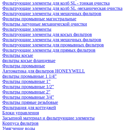
Фильтрующие элементы для колб SL - тонкая очистка
Фильтрующие элементы для колб SL -механическая очистка
Фильтрующие элементы для мешочных фильтров
Фильтры промывные магистральные
Фильтры латунные механической очистки
Фильтрующие элементы
Фильтрующие элементы для косых фильтров
Фильтрующие элементы для мешочных фильтров
Фильтрующие элементы для промывных фильтров
Фильтрующие элементы для прямых фильтров
Фильтры косые
фильтры косые фланцевые
Фильтры промывные
Автоматика для фильтров HONEYWELL
фильтры промывные 1 1/4”
Фильтры промывные 1”
Фильтры промывные 1/2”
Фильтры промывные 2"
Фильтры промывные 3/4”
Фильтры прямые резьбовые
Фильтрация для коттеджей
Блоки управления
Засыпной материал и фильтрующие элементы
Корпуса фильтров
Умягчение воды