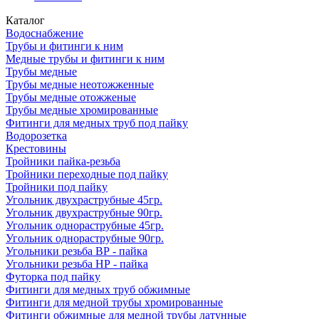
Каталог
Водоснабжение
Трубы и фитинги к ним
Медные трубы и фитинги к ним
Трубы медные
Трубы медные неотожженные
Трубы медные отожженые
Трубы медные хромированные
Фитинги для медных труб под пайку
Водорозетка
Крестовины
Тройники пайка-резьба
Тройники переходные под пайку
Тройники под пайку
Угольник двухраструбные 45гр.
Угольник двухраструбные 90гр.
Угольник однораструбные 45гр.
Угольник однораструбные 90гр.
Угольники резьба ВР - пайка
Угольники резьба НР - пайка
Футорка под пайку
Фитинги для медных труб обжимные
Фитинги для медной трубы хромированные
Фитинги обжимные для медной трубы латунные