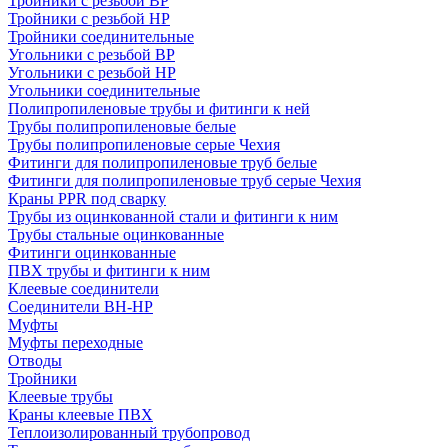
Тройники с резьбой ВР
Тройники с резьбой НР
Тройники соединительные
Угольники с резьбой ВР
Угольники с резьбой НР
Угольники соединительные
Полипропиленовые трубы и фитинги к ней
Трубы полипропиленовые белые
Трубы полипропиленовые серые Чехия
Фитинги для полипропиленовые труб белые
Фитинги для полипропиленовые труб серые Чехия
Краны PPR под сварку
Трубы из оцинкованной стали и фитинги к ним
Трубы стальные оцинкованные
Фитинги оцинкованные
ПВХ трубы и фитинги к ним
Клеевые соединители
Соединители ВН-НР
Муфты
Муфты переходные
Отводы
Тройники
Клеевые трубы
Краны клеевые ПВХ
Теплоизолированный трубопровод