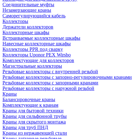
Соединительные муфты
Незамерзающие краны
Саморегулирующийся кабель
Коллекторы
Держатели коллекторов
Коллекторные шкафы
Встраиваемые коллекторные шкафы
Навесные коллекторные шкафы
Коллекторы PPR под сварку
Коллекторы Uponor PEX Wirsbo
Комплектующие для коллекторов
Магистральные коллекторы
Резьбовые коллекторы с внутренней резьбой
Резьбовые коллекторы с запорно-регулировочными кранами
Резьбовые коллекторы с запорными кранами
Резьбовые коллекторы с наружной резьбой
Краны
Балансировочные краны
Комплектующие к кранам
Краны для бытовой техники
Краны для сильфонной трубы
Краны для скрытого монтажа
Краны для труб ПНД
Краны из нержавеющей стали
Краны латунные резьбовые