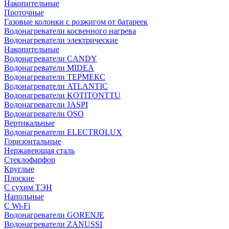
Накопительные
Проточные
Газовые колонки с розжигом от батареек
Водонагреватели косвенного нагрева
Водонагреватели электрические
Накопительные
Водонагреватели CANDY
Водонагреватели MIDEA
Водонагреватели ТЕРМЕКС
Водонагреватели ATLANTIC
Водонагреватели KOTITONTTU
Водонагреватели JASPI
Водонагреватели OSO
Вертикальные
Водонагреватели ELECTROLUX
Горизонтальные
Нержавеющая сталь
Стеклофарфор
Круглые
Плоские
С сухим ТЭН
Напольные
С Wi-Fi
Водонагреватели GORENJE
Водонагреватели ZANUSSI