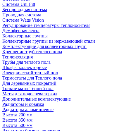
Система Uni-Fitt
Беспроводная система
Проводная система
Система Watts Vision
Регулирование температуры теплоносителя
Демпферная лента
Коллекторные группы
Коллекторные группы из нержавеющей стали
Комплектующие для коллекторных групп
Крепление труб теплого пола
Теплоизоляция
Трубы для теплого пола
Шкафы коллекторные
Электрический теплый пол
Термостаты для Теплого пола
Для деревянных покрытий
Тонкие маты Теплый пол
Маты для подогрева зеркал
Дополнительные комплектующие
Радиаторы и обвязка
Радиаторы алюминиевые
Высота 200 мм
Высота 350 мм
Высота 500 мм
Радиаторы биметаллические