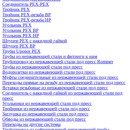
Соединитель PEX-PEX
Тройник PEX
Тройник PEX-резьба ВР
Тройник PEX-резьба НР
Угольник PEX
Угольник PEX ВР
Угольник PEX НР
Штуцер PEX c накидной гайкой
Штуцер PEX ВР
Трубы Uponor PEX
Трубы из нержавеющей стали и фитинги к ним
Трубопровод из нержавеющей стали под пресс Rommer
Трубы из нержавеющей стали под пресс
Водорозетки из нержавеющей стали под пресс
Муфты соединительные из нержавеющей стали под пресс
Переходы прямые на резьбу из нержавеющей стали под пресс
Вставки резьбовые из нержавеющей стали под пресс
Соединитель с накидной гайкой из нержавеющей стали под
пресс
Угольники из нержавеющей стали под пресс
Тройники из нержавеющей стали под пресс
Заглушка из нержавеющей стали под пресс
Обводы из нержавеющей стали под пресс
Переходы на другие системы
Трубопровод из гофрированной нержавеющей трубы