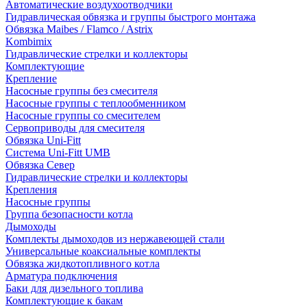
Автоматические воздухоотводчики
Гидравлическая обвязка и группы быстрого монтажа
Обвязка Maibes / Flamco / Astrix
Kombimix
Гидравлические стрелки и коллекторы
Комплектующие
Крепление
Насосные группы без смесителя
Насосные группы с теплообменником
Насосные группы со смесителем
Сервоприводы для смесителя
Обвязка Uni-Fitt
Система Uni-Fitt UMB
Обвязка Север
Гидравлические стрелки и коллекторы
Крепления
Насосные группы
Группа безопасности котла
Дымоходы
Комплекты дымоходов из нержавеющей стали
Универсальные коаксиальные комплекты
Обвязка жидкотопливного котла
Арматура подключения
Баки для дизельного топлива
Комплектующие к бакам