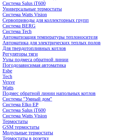
Система Salus iT600
Универсальные термостаты
Система Watts Vision
Сервоприводы для коллекторных групп
Система BERG
Система Tech
Автоматизация температуры теплоносителя
Автоматика для электрических теплых полов
Для твердотопливных котлов
Регуляторы тяги
Узлы подмеса обратной линии
Погодозависимая автоматика
Esbe
Tech
Vexve
Watts
Подмес обратной линии напольных котлов
Системы "Умный дом"
Система Elko EP
Система Salus iT600
Система Watts Vision
Термостаты
GSM термостаты
Модульные термостаты
Термостаты в розетку