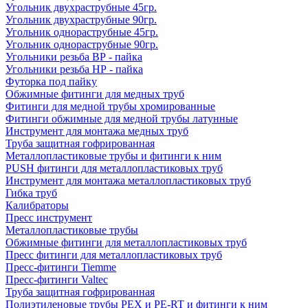
Угольник двухраструбные 45гр.
Угольник двухраструбные 90гр.
Угольник однораструбные 45гр.
Угольник однораструбные 90гр.
Угольники резьба ВР - пайка
Угольники резьба НР - пайка
Футорка под пайку
Обжимные фитинги для медных труб
Фитинги для медной трубы хромированные
Фитинги обжимные для медной трубы латунные
Инструмент для монтажа медных труб
Труба защитная гофрированная
Металлопластиковые трубы и фитинги к ним
PUSH фитинги для металлопластиковых труб
Инструмент для монтажа металлопластиковых труб
Гибка труб
Калибраторы
Пресс инструмент
Металлопластиковые трубы
Обжимные фитинги для металлопластиковых труб
Пресс фитинги для металлопластиковых труб
Пресс-фитинги Tiemme
Пресс-фитинги Valtec
Труба защитная гофрированная
Полиэтиленовые трубы PEX и PE-RT и фитинги к ним