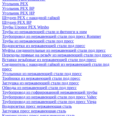
Угольник PEX
Угольник PEX ВР
Угольник PEX НР
Штуцер PEX c накидной гайкой
Штуцер PEX ВР
Трубы Uponor PEX Wirsbo
Трубы из нержавеющей стали и фитинги к ним
Трубопровод из нержавеющей стали под пресс Rommer
Трубы из нержавеющей стали под пресс
Водорозетки из нержавеющей стали под пресс
Муфты соединительные из нержавеющей стали под пресс
Переходы прямые на резьбу из нержавеющей стали под пресс
Вставки резьбовые из нержавеющей стали под пресс
Соединитель с накидной гайкой из нержавеющей стали под
пресс
Угольники из нержавеющей стали под пресс
Тройники из нержавеющей стали под пресс
Заглушка из нержавеющей стали под пресс
Обводы из нержавеющей стали под пресс
Трубопровод из гофрированной нержавеющей трубы
Трубопровод из нержавеющей стали под пресс Valtec
Трубопровод из нержавеющей стали под пресс Viega
Водорозетки пресс нержавеющая сталь
Заглушки пресс нержавеющая сталь
Компенсаторы пресс нержавеющая сталь