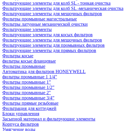
Фильтрующие элементы для колб SL - тонкая очистка
Фильтрующие элементы для колб SL -механическая очистка
Фильтрующие элементы для мешочных фильтров
Фильтры промывные магистральные
Фильтры латунные механической очистки
Фильтрующие элементы
Фильтрующие элементы для косых фильтров
Фильтрующие элементы для мешочных фильтров
Фильтрующие элементы для промывных фильтров
Фильтрующие элементы для прямых фильтров
Фильтры косые
фильтры косые фланцевые
Фильтры промывные
Автоматика для фильтров HONEYWELL
фильтры промывные 1 1/4”
Фильтры промывные 1”
Фильтры промывные 1/2”
Фильтры промывные 2"
Фильтры промывные 3/4”
Фильтры прямые резьбовые
Фильтрация для коттеджей
Блоки управления
Засыпной материал и фильтрующие элементы
Корпуса фильтров
Умягчение воды