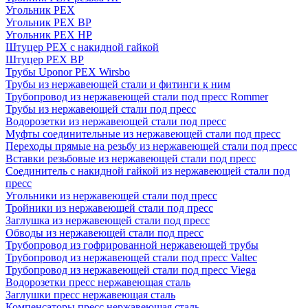
Угольник PEX
Угольник PEX ВР
Угольник PEX НР
Штуцер PEX c накидной гайкой
Штуцер PEX ВР
Трубы Uponor PEX Wirsbo
Трубы из нержавеющей стали и фитинги к ним
Трубопровод из нержавеющей стали под пресс Rommer
Трубы из нержавеющей стали под пресс
Водорозетки из нержавеющей стали под пресс
Муфты соединительные из нержавеющей стали под пресс
Переходы прямые на резьбу из нержавеющей стали под пресс
Вставки резьбовые из нержавеющей стали под пресс
Соединитель с накидной гайкой из нержавеющей стали под
пресс
Угольники из нержавеющей стали под пресс
Тройники из нержавеющей стали под пресс
Заглушка из нержавеющей стали под пресс
Обводы из нержавеющей стали под пресс
Трубопровод из гофрированной нержавеющей трубы
Трубопровод из нержавеющей стали под пресс Valtec
Трубопровод из нержавеющей стали под пресс Viega
Водорозетки пресс нержавеющая сталь
Заглушки пресс нержавеющая сталь
Компенсаторы пресс нержавеющая сталь