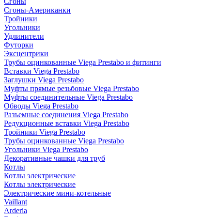
Сгоны
Сгоны-Американки
Тройники
Угольники
Удлинители
Футорки
Эксцентрики
Трубы оцинкованные Viega Prestabo и фитинги
Вставки Viega Prestabo
Заглушки Viega Prestabo
Муфты прямые резьбовые Viega Prestabo
Муфты соединительные Viega Prestabo
Обводы Viega Prestabo
Разъемные соединения Viega Prestabo
Редукционные вставки Viega Prestabo
Тройники Viega Prestabo
Трубы оцинкованные Viega Prestabo
Угольники Viega Prestabo
Декоративные чашки для труб
Котлы
Котлы электрические
Котлы электрические
Электрические мини-котельные
Vaillant
Arderia