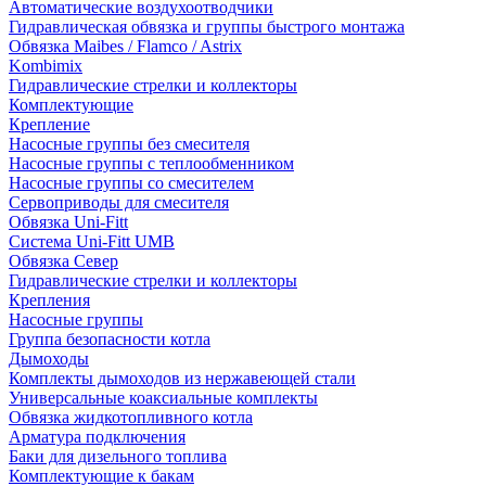
Автоматические воздухоотводчики
Гидравлическая обвязка и группы быстрого монтажа
Обвязка Maibes / Flamco / Astrix
Kombimix
Гидравлические стрелки и коллекторы
Комплектующие
Крепление
Насосные группы без смесителя
Насосные группы с теплообменником
Насосные группы со смесителем
Сервоприводы для смесителя
Обвязка Uni-Fitt
Система Uni-Fitt UMB
Обвязка Север
Гидравлические стрелки и коллекторы
Крепления
Насосные группы
Группа безопасности котла
Дымоходы
Комплекты дымоходов из нержавеющей стали
Универсальные коаксиальные комплекты
Обвязка жидкотопливного котла
Арматура подключения
Баки для дизельного топлива
Комплектующие к бакам