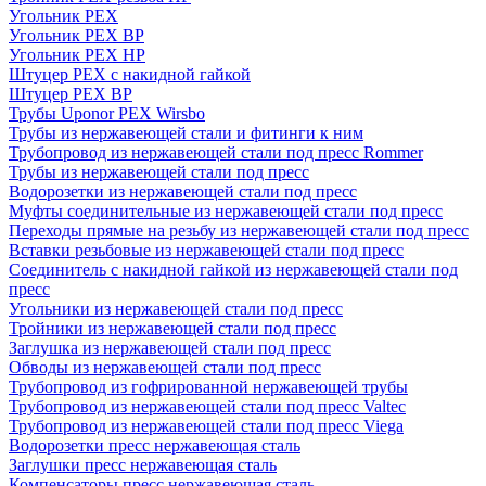
Угольник PEX
Угольник PEX ВР
Угольник PEX НР
Штуцер PEX c накидной гайкой
Штуцер PEX ВР
Трубы Uponor PEX Wirsbo
Трубы из нержавеющей стали и фитинги к ним
Трубопровод из нержавеющей стали под пресс Rommer
Трубы из нержавеющей стали под пресс
Водорозетки из нержавеющей стали под пресс
Муфты соединительные из нержавеющей стали под пресс
Переходы прямые на резьбу из нержавеющей стали под пресс
Вставки резьбовые из нержавеющей стали под пресс
Соединитель с накидной гайкой из нержавеющей стали под
пресс
Угольники из нержавеющей стали под пресс
Тройники из нержавеющей стали под пресс
Заглушка из нержавеющей стали под пресс
Обводы из нержавеющей стали под пресс
Трубопровод из гофрированной нержавеющей трубы
Трубопровод из нержавеющей стали под пресс Valtec
Трубопровод из нержавеющей стали под пресс Viega
Водорозетки пресс нержавеющая сталь
Заглушки пресс нержавеющая сталь
Компенсаторы пресс нержавеющая сталь