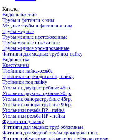
Каталог
Водоснабжение
Трубы и фитинги к ним
Медные трубы и фитинги к ним
Трубы медные
Трубы медные неотожженные
Трубы медные отожженые
Трубы медные хромированные
Фитинги для медных труб под пайку
Водорозетка
Крестовины
Тройники пайка-резьба
Тройники переходные под пайку
Тройники под пайку
Угольник двухраструбные 45гр.
Угольник двухраструбные 90гр.
Угольник однораструбные 45гр.
Угольник однораструбные 90гр.
Угольники резьба ВР - пайка
Угольники резьба НР - пайка
Футорка под пайку
Фитинги для медных труб обжимные
Фитинги для медной трубы хромированные
Фитинги обжимные для медной трубы латунные