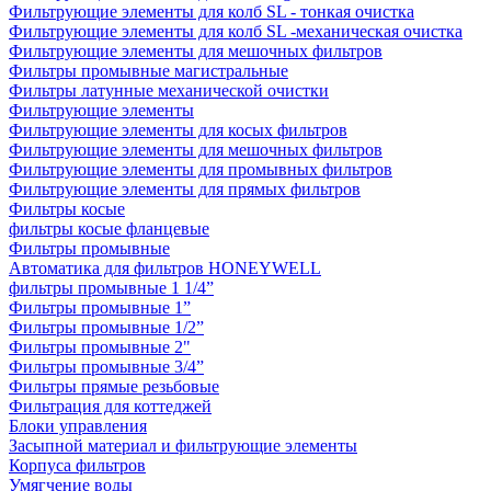
Фильтрующие элементы для колб SL - тонкая очистка
Фильтрующие элементы для колб SL -механическая очистка
Фильтрующие элементы для мешочных фильтров
Фильтры промывные магистральные
Фильтры латунные механической очистки
Фильтрующие элементы
Фильтрующие элементы для косых фильтров
Фильтрующие элементы для мешочных фильтров
Фильтрующие элементы для промывных фильтров
Фильтрующие элементы для прямых фильтров
Фильтры косые
фильтры косые фланцевые
Фильтры промывные
Автоматика для фильтров HONEYWELL
фильтры промывные 1 1/4”
Фильтры промывные 1”
Фильтры промывные 1/2”
Фильтры промывные 2"
Фильтры промывные 3/4”
Фильтры прямые резьбовые
Фильтрация для коттеджей
Блоки управления
Засыпной материал и фильтрующие элементы
Корпуса фильтров
Умягчение воды