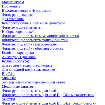
Малый объем
Проточные
Водоподготовка и фильтрация
Фильтры питьевые
Для самогона
Комплектующие к питьевым фильтрам
Фильтрующие элементы
Наборы картриджей
Фильтрующие элементы механической очистки
Фильтрующие элементы тонкой очистки
Фильтры под мойку классические
Фильтры под мойку обратного осмоса
Колбы и картриджи
Аксессуары для колб
Колбы (Корпуса)
Для горячей воды пластиковые
Для холодной воды пластиковые
Big Blue
Slim Line
Универсальные из нержавеющей стали
Мешочные фильтры
Фильтрующие элементы для колб
Фильтрующие элементы для колб Big Blue механической
очистки
Фильтрующие элементы для колб Big Blue тонкой очистки