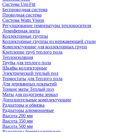
Система Uni-Fitt
Беспроводная система
Проводная система
Система Watts Vision
Регулирование температуры теплоносителя
Демпферная лента
Коллекторные группы
Коллекторные группы из нержавеющей стали
Комплектующие для коллекторных групп
Крепление труб теплого пола
Теплоизоляция
Трубы для теплого пола
Шкафы коллекторные
Электрический теплый пол
Термостаты для Теплого пола
Для деревянных покрытий
Тонкие маты Теплый пол
Маты для подогрева зеркал
Дополнительные комплектующие
Радиаторы и обвязка
Радиаторы алюминиевые
Высота 200 мм
Высота 350 мм
Высота 500 мм
Радиаторы биметаллические