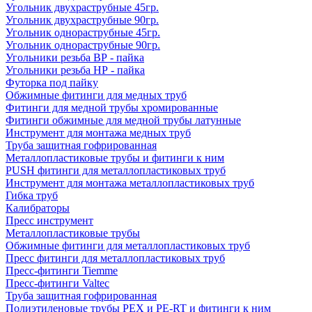
Угольник двухраструбные 45гр.
Угольник двухраструбные 90гр.
Угольник однораструбные 45гр.
Угольник однораструбные 90гр.
Угольники резьба ВР - пайка
Угольники резьба НР - пайка
Футорка под пайку
Обжимные фитинги для медных труб
Фитинги для медной трубы хромированные
Фитинги обжимные для медной трубы латунные
Инструмент для монтажа медных труб
Труба защитная гофрированная
Металлопластиковые трубы и фитинги к ним
PUSH фитинги для металлопластиковых труб
Инструмент для монтажа металлопластиковых труб
Гибка труб
Калибраторы
Пресс инструмент
Металлопластиковые трубы
Обжимные фитинги для металлопластиковых труб
Пресс фитинги для металлопластиковых труб
Пресс-фитинги Tiemme
Пресс-фитинги Valtec
Труба защитная гофрированная
Полиэтиленовые трубы PEX и PE-RT и фитинги к ним