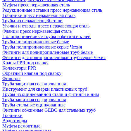
Муфты пресс нержавеющая сталь
Редукционные вставки пресс нержавеющая сталь
Тройники пресс нержавеющая сталь
Трубы из нержавеющей стали
Уголки и отводы пресс нержавеющая сталь
Фланцы пресс нержавеющая сталь
Полипропиленовые трубы и фитинги к ней
Трубы полипропиленовые белые
Трубы полипропиленовые серые Чехия
Фитинги для полипропиленовые труб белые
Фитинги для полипропиленовые труб серые Чехия
Краны PPR под сварку
Коллекторы PPR
Обратный клапан под сварку
Фильтры
Труба защитная гофрированная
Инструмент для сварки пластиковых труб
Трубы из оцинкованной стали и фитинги к ним
Труба защитная гофрированная
Трубы стальные оцинкованные
Фитинги обжимные GEBO для стальных труб
Тройники
Водоотводы
Муфты ремонтные