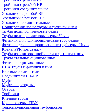
Тройники с резьбой ВР
Тройники с резьбой НР
Тройники соединительные
Угольники с резьбой ВР
Угольники с резьбой НР
Угольники соединительные
Полипропиленовые трубы и фитинги к ней
Трубы полипропиленовые белые
Трубы полипропиленовые серые Чехия
Фитинги для полипропиленовые труб белые
Фитинги для полипропиленовые труб серые Чехия
Краны PPR под сварку
Трубы из оцинкованной стали и фитинги к ним
Трубы стальные оцинкованные
Фитинги оцинкованные
ПВХ трубы и фитинги к ним
Клеевые соединители
Соединители ВН-НР
Муфты
Муфты переходные
Отводы
Тройники
Клеевые трубы
Краны клеевые ПВХ
Теплоизолированный трубопровод