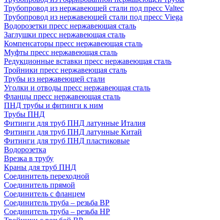
Трубопровод из нержавеющей стали под пресс Valtec
Трубопровод из нержавеющей стали под пресс Viega
Водорозетки пресс нержавеющая сталь
Заглушки пресс нержавеющая сталь
Компенсаторы пресс нержавеющая сталь
Муфты пресс нержавеющая сталь
Редукционные вставки пресс нержавеющая сталь
Тройники пресс нержавеющая сталь
Трубы из нержавеющей стали
Уголки и отводы пресс нержавеющая сталь
Фланцы пресс нержавеющая сталь
ПНД трубы и фитинги к ним
Трубы ПНД
Фитинги для труб ПНД латунные Италия
Фитинги для труб ПНД латунные Китай
Фитинги для труб ПНД пластиковые
Водорозетка
Врезка в трубу
Краны для труб ПНД
Соединитель переходной
Соединитель прямой
Соединитель с фланцем
Соединитель труба – резьба ВР
Соединитель труба – резьба НР