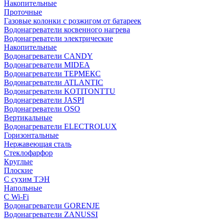
Накопительные
Проточные
Газовые колонки с розжигом от батареек
Водонагреватели косвенного нагрева
Водонагреватели электрические
Накопительные
Водонагреватели CANDY
Водонагреватели MIDEA
Водонагреватели ТЕРМЕКС
Водонагреватели ATLANTIC
Водонагреватели KOTITONTTU
Водонагреватели JASPI
Водонагреватели OSO
Вертикальные
Водонагреватели ELECTROLUX
Горизонтальные
Нержавеющая сталь
Стеклофарфор
Круглые
Плоские
С сухим ТЭН
Напольные
С Wi-Fi
Водонагреватели GORENJE
Водонагреватели ZANUSSI