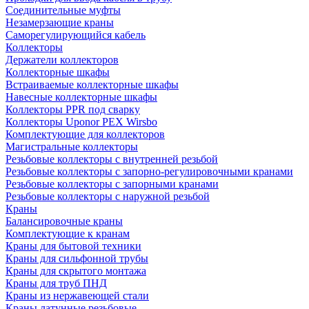
Соединительные муфты
Незамерзающие краны
Саморегулирующийся кабель
Коллекторы
Держатели коллекторов
Коллекторные шкафы
Встраиваемые коллекторные шкафы
Навесные коллекторные шкафы
Коллекторы PPR под сварку
Коллекторы Uponor PEX Wirsbo
Комплектующие для коллекторов
Магистральные коллекторы
Резьбовые коллекторы с внутренней резьбой
Резьбовые коллекторы с запорно-регулировочными кранами
Резьбовые коллекторы с запорными кранами
Резьбовые коллекторы с наружной резьбой
Краны
Балансировочные краны
Комплектующие к кранам
Краны для бытовой техники
Краны для сильфонной трубы
Краны для скрытого монтажа
Краны для труб ПНД
Краны из нержавеющей стали
Краны латунные резьбовые