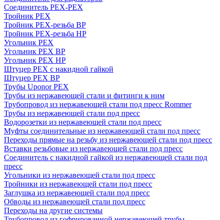
Соединитель PEX-PEX
Тройник PEX
Тройник PEX-резьба ВР
Тройник PEX-резьба НР
Угольник PEX
Угольник PEX ВР
Угольник PEX НР
Штуцер PEX c накидной гайкой
Штуцер PEX ВР
Трубы Uponor PEX
Трубы из нержавеющей стали и фитинги к ним
Трубопровод из нержавеющей стали под пресс Rommer
Трубы из нержавеющей стали под пресс
Водорозетки из нержавеющей стали под пресс
Муфты соединительные из нержавеющей стали под пресс
Переходы прямые на резьбу из нержавеющей стали под пресс
Вставки резьбовые из нержавеющей стали под пресс
Соединитель с накидной гайкой из нержавеющей стали под
пресс
Угольники из нержавеющей стали под пресс
Тройники из нержавеющей стали под пресс
Заглушка из нержавеющей стали под пресс
Обводы из нержавеющей стали под пресс
Переходы на другие системы
Трубопровод из гофрированной нержавеющей трубы