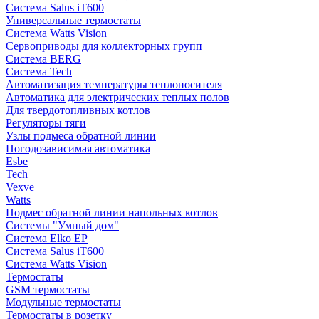
Система Salus iT600
Универсальные термостаты
Система Watts Vision
Сервоприводы для коллекторных групп
Система BERG
Система Tech
Автоматизация температуры теплоносителя
Автоматика для электрических теплых полов
Для твердотопливных котлов
Регуляторы тяги
Узлы подмеса обратной линии
Погодозависимая автоматика
Esbe
Tech
Vexve
Watts
Подмес обратной линии напольных котлов
Системы "Умный дом"
Система Elko EP
Система Salus iT600
Система Watts Vision
Термостаты
GSM термостаты
Модульные термостаты
Термостаты в розетку