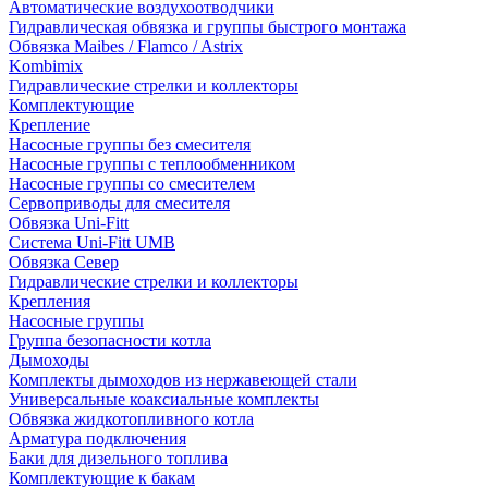
Автоматические воздухоотводчики
Гидравлическая обвязка и группы быстрого монтажа
Обвязка Maibes / Flamco / Astrix
Kombimix
Гидравлические стрелки и коллекторы
Комплектующие
Крепление
Насосные группы без смесителя
Насосные группы с теплообменником
Насосные группы со смесителем
Сервоприводы для смесителя
Обвязка Uni-Fitt
Система Uni-Fitt UMB
Обвязка Север
Гидравлические стрелки и коллекторы
Крепления
Насосные группы
Группа безопасности котла
Дымоходы
Комплекты дымоходов из нержавеющей стали
Универсальные коаксиальные комплекты
Обвязка жидкотопливного котла
Арматура подключения
Баки для дизельного топлива
Комплектующие к бакам