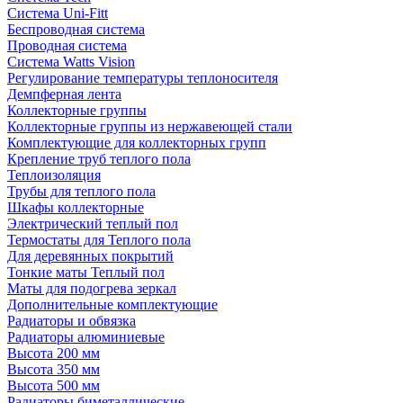
Система Uni-Fitt
Беспроводная система
Проводная система
Система Watts Vision
Регулирование температуры теплоносителя
Демпферная лента
Коллекторные группы
Коллекторные группы из нержавеющей стали
Комплектующие для коллекторных групп
Крепление труб теплого пола
Теплоизоляция
Трубы для теплого пола
Шкафы коллекторные
Электрический теплый пол
Термостаты для Теплого пола
Для деревянных покрытий
Тонкие маты Теплый пол
Маты для подогрева зеркал
Дополнительные комплектующие
Радиаторы и обвязка
Радиаторы алюминиевые
Высота 200 мм
Высота 350 мм
Высота 500 мм
Радиаторы биметаллические