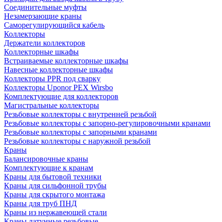
Соединительные муфты
Незамерзающие краны
Саморегулирующийся кабель
Коллекторы
Держатели коллекторов
Коллекторные шкафы
Встраиваемые коллекторные шкафы
Навесные коллекторные шкафы
Коллекторы PPR под сварку
Коллекторы Uponor PEX Wirsbo
Комплектующие для коллекторов
Магистральные коллекторы
Резьбовые коллекторы с внутренней резьбой
Резьбовые коллекторы с запорно-регулировочными кранами
Резьбовые коллекторы с запорными кранами
Резьбовые коллекторы с наружной резьбой
Краны
Балансировочные краны
Комплектующие к кранам
Краны для бытовой техники
Краны для сильфонной трубы
Краны для скрытого монтажа
Краны для труб ПНД
Краны из нержавеющей стали
Краны латунные резьбовые