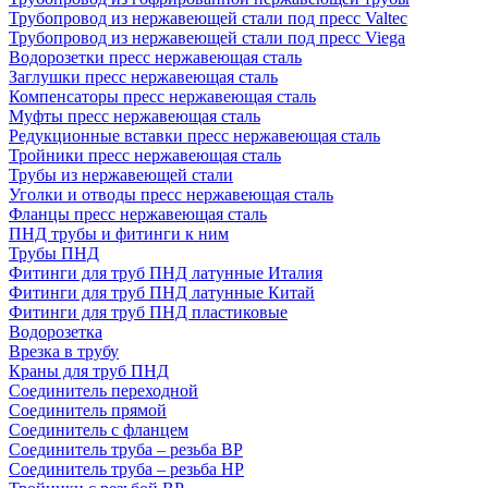
Трубопровод из нержавеющей стали под пресс Valtec
Трубопровод из нержавеющей стали под пресс Viega
Водорозетки пресс нержавеющая сталь
Заглушки пресс нержавеющая сталь
Компенсаторы пресс нержавеющая сталь
Муфты пресс нержавеющая сталь
Редукционные вставки пресс нержавеющая сталь
Тройники пресс нержавеющая сталь
Трубы из нержавеющей стали
Уголки и отводы пресс нержавеющая сталь
Фланцы пресс нержавеющая сталь
ПНД трубы и фитинги к ним
Трубы ПНД
Фитинги для труб ПНД латунные Италия
Фитинги для труб ПНД латунные Китай
Фитинги для труб ПНД пластиковые
Водорозетка
Врезка в трубу
Краны для труб ПНД
Соединитель переходной
Соединитель прямой
Соединитель с фланцем
Соединитель труба – резьба ВР
Соединитель труба – резьба НР