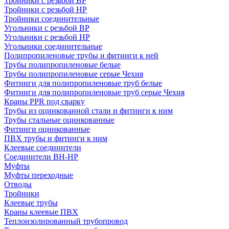
Тройники с резьбой ВР
Тройники с резьбой НР
Тройники соединительные
Угольники с резьбой ВР
Угольники с резьбой НР
Угольники соединительные
Полипропиленовые трубы и фитинги к ней
Трубы полипропиленовые белые
Трубы полипропиленовые серые Чехия
Фитинги для полипропиленовые труб белые
Фитинги для полипропиленовые труб серые Чехия
Краны PPR под сварку
Трубы из оцинкованной стали и фитинги к ним
Трубы стальные оцинкованные
Фитинги оцинкованные
ПВХ трубы и фитинги к ним
Клеевые соединители
Соединители ВН-НР
Муфты
Муфты переходные
Отводы
Тройники
Клеевые трубы
Краны клеевые ПВХ
Теплоизолированный трубопровод