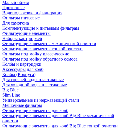
Малый объем
Проточные
Водоподготовка и фильтрация
Фильтры питьевые
Для самогона
Комплектующие к питьевым фильтрам
Фильтрующие элементы
Наборы картриджей
Фильтрующие элементы механической очистки
Фильтрующие элементы тонкой очистки
Фильтры под мойку классические
Фильтры под мойку обратного осмоса
Колбы и картриджи
Аксессуары для колб
Колбы (Корпуса)
Для горячей воды пластиковые
Для холодной воды пластиковые
Big Blue
Slim Line
Универсальные из нержавеющей стали
Мешочные фильтры
Фильтрующие элементы для колб
Фильтрующие элементы для колб Big Blue механической
очистки
Фильтрующие элементы для колб Big Blue тонкой очистки