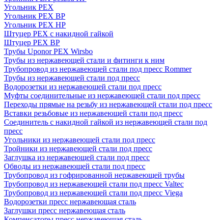
Угольник PEX
Угольник PEX ВР
Угольник PEX НР
Штуцер PEX c накидной гайкой
Штуцер PEX ВР
Трубы Uponor PEX Wirsbo
Трубы из нержавеющей стали и фитинги к ним
Трубопровод из нержавеющей стали под пресс Rommer
Трубы из нержавеющей стали под пресс
Водорозетки из нержавеющей стали под пресс
Муфты соединительные из нержавеющей стали под пресс
Переходы прямые на резьбу из нержавеющей стали под пресс
Вставки резьбовые из нержавеющей стали под пресс
Соединитель с накидной гайкой из нержавеющей стали под
пресс
Угольники из нержавеющей стали под пресс
Тройники из нержавеющей стали под пресс
Заглушка из нержавеющей стали под пресс
Обводы из нержавеющей стали под пресс
Трубопровод из гофрированной нержавеющей трубы
Трубопровод из нержавеющей стали под пресс Valtec
Трубопровод из нержавеющей стали под пресс Viega
Водорозетки пресс нержавеющая сталь
Заглушки пресс нержавеющая сталь
Компенсаторы пресс нержавеющая сталь