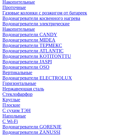
Накопительные
Проточные
Газовые колонки с розжигом от батареек
Водонагреватели косвенного нагрева
Водонагреватели электрические
Накопительные
Водонагреватели CANDY
Водонагреватели MIDEA
Водонагреватели ТЕРМЕКС
Водонагреватели ATLANTIC
Водонагреватели KOTITONTTU
Водонагреватели JASPI
Водонагреватели OSO
Вертикальные
Водонагреватели ELECTROLUX
Горизонтальные
Нержавеющая сталь
Стеклофарфор
Круглые
Плоские
С сухим ТЭН
Напольные
С Wi-Fi
Водонагреватели GORENJE
Водонагреватели ZANUSSI