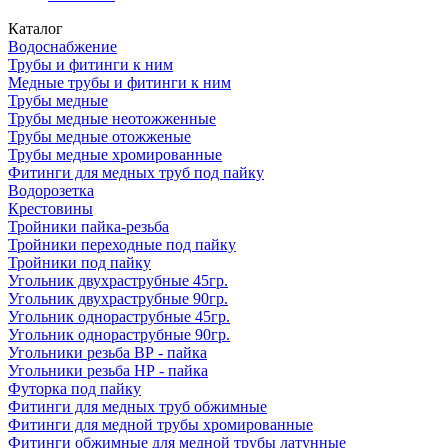
Каталог
Водоснабжение
Трубы и фитинги к ним
Медные трубы и фитинги к ним
Трубы медные
Трубы медные неотожженные
Трубы медные отожженые
Трубы медные хромированные
Фитинги для медных труб под пайку
Водорозетка
Крестовины
Тройники пайка-резьба
Тройники переходные под пайку
Тройники под пайку
Угольник двухраструбные 45гр.
Угольник двухраструбные 90гр.
Угольник однораструбные 45гр.
Угольник однораструбные 90гр.
Угольники резьба ВР - пайка
Угольники резьба НР - пайка
Футорка под пайку
Фитинги для медных труб обжимные
Фитинги для медной трубы хромированные
Фитинги обжимные для медной трубы латунные