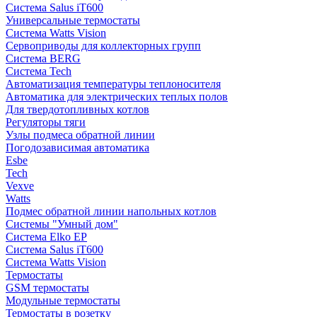
Система Salus iT600
Универсальные термостаты
Система Watts Vision
Сервоприводы для коллекторных групп
Система BERG
Система Tech
Автоматизация температуры теплоносителя
Автоматика для электрических теплых полов
Для твердотопливных котлов
Регуляторы тяги
Узлы подмеса обратной линии
Погодозависимая автоматика
Esbe
Tech
Vexve
Watts
Подмес обратной линии напольных котлов
Системы "Умный дом"
Система Elko EP
Система Salus iT600
Система Watts Vision
Термостаты
GSM термостаты
Модульные термостаты
Термостаты в розетку