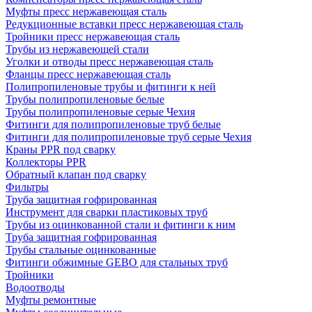
Муфты пресс нержавеющая сталь
Редукционные вставки пресс нержавеющая сталь
Тройники пресс нержавеющая сталь
Трубы из нержавеющей стали
Уголки и отводы пресс нержавеющая сталь
Фланцы пресс нержавеющая сталь
Полипропиленовые трубы и фитинги к ней
Трубы полипропиленовые белые
Трубы полипропиленовые серые Чехия
Фитинги для полипропиленовые труб белые
Фитинги для полипропиленовые труб серые Чехия
Краны PPR под сварку
Коллекторы PPR
Обратный клапан под сварку
Фильтры
Труба защитная гофрированная
Инструмент для сварки пластиковых труб
Трубы из оцинкованной стали и фитинги к ним
Труба защитная гофрированная
Трубы стальные оцинкованные
Фитинги обжимные GEBO для стальных труб
Тройники
Водоотводы
Муфты ремонтные