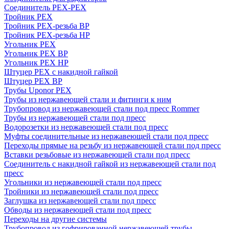
Соединитель PEX-PEX
Тройник PEX
Тройник PEX-резьба ВР
Тройник PEX-резьба НР
Угольник PEX
Угольник PEX ВР
Угольник PEX НР
Штуцер PEX c накидной гайкой
Штуцер PEX ВР
Трубы Uponor PEX
Трубы из нержавеющей стали и фитинги к ним
Трубопровод из нержавеющей стали под пресс Rommer
Трубы из нержавеющей стали под пресс
Водорозетки из нержавеющей стали под пресс
Муфты соединительные из нержавеющей стали под пресс
Переходы прямые на резьбу из нержавеющей стали под пресс
Вставки резьбовые из нержавеющей стали под пресс
Соединитель с накидной гайкой из нержавеющей стали под
пресс
Угольники из нержавеющей стали под пресс
Тройники из нержавеющей стали под пресс
Заглушка из нержавеющей стали под пресс
Обводы из нержавеющей стали под пресс
Переходы на другие системы
Трубопровод из гофрированной нержавеющей трубы