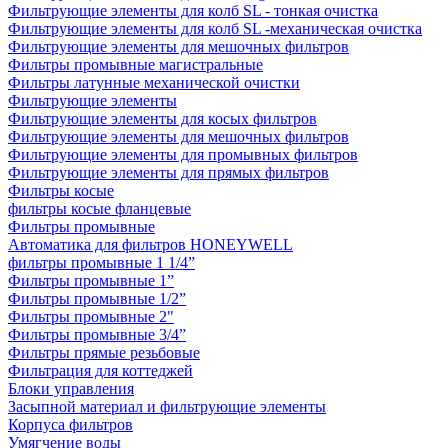
Фильтрующие элементы для колб SL - тонкая очистка
Фильтрующие элементы для колб SL -механическая очистка
Фильтрующие элементы для мешочных фильтров
Фильтры промывные магистральные
Фильтры латунные механической очистки
Фильтрующие элементы
Фильтрующие элементы для косых фильтров
Фильтрующие элементы для мешочных фильтров
Фильтрующие элементы для промывных фильтров
Фильтрующие элементы для прямых фильтров
Фильтры косые
фильтры косые фланцевые
Фильтры промывные
Автоматика для фильтров HONEYWELL
фильтры промывные 1 1/4”
Фильтры промывные 1”
Фильтры промывные 1/2”
Фильтры промывные 2"
Фильтры промывные 3/4”
Фильтры прямые резьбовые
Фильтрация для коттеджей
Блоки управления
Засыпной материал и фильтрующие элементы
Корпуса фильтров
Умягчение воды