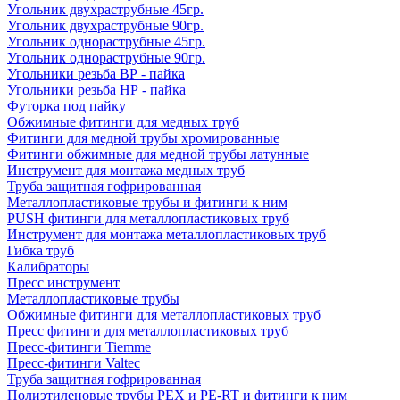
Угольник двухраструбные 45гр.
Угольник двухраструбные 90гр.
Угольник однораструбные 45гр.
Угольник однораструбные 90гр.
Угольники резьба ВР - пайка
Угольники резьба НР - пайка
Футорка под пайку
Обжимные фитинги для медных труб
Фитинги для медной трубы хромированные
Фитинги обжимные для медной трубы латунные
Инструмент для монтажа медных труб
Труба защитная гофрированная
Металлопластиковые трубы и фитинги к ним
PUSH фитинги для металлопластиковых труб
Инструмент для монтажа металлопластиковых труб
Гибка труб
Калибраторы
Пресс инструмент
Металлопластиковые трубы
Обжимные фитинги для металлопластиковых труб
Пресс фитинги для металлопластиковых труб
Пресс-фитинги Tiemme
Пресс-фитинги Valtec
Труба защитная гофрированная
Полиэтиленовые трубы PEX и PE-RT и фитинги к ним