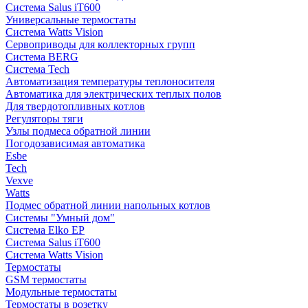
Система Salus iT600
Универсальные термостаты
Система Watts Vision
Сервоприводы для коллекторных групп
Система BERG
Система Tech
Автоматизация температуры теплоносителя
Автоматика для электрических теплых полов
Для твердотопливных котлов
Регуляторы тяги
Узлы подмеса обратной линии
Погодозависимая автоматика
Esbe
Tech
Vexve
Watts
Подмес обратной линии напольных котлов
Системы "Умный дом"
Система Elko EP
Система Salus iT600
Система Watts Vision
Термостаты
GSM термостаты
Модульные термостаты
Термостаты в розетку