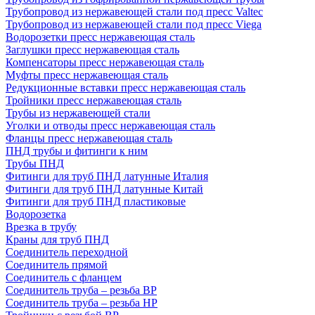
Трубопровод из нержавеющей стали под пресс Valtec
Трубопровод из нержавеющей стали под пресс Viega
Водорозетки пресс нержавеющая сталь
Заглушки пресс нержавеющая сталь
Компенсаторы пресс нержавеющая сталь
Муфты пресс нержавеющая сталь
Редукционные вставки пресс нержавеющая сталь
Тройники пресс нержавеющая сталь
Трубы из нержавеющей стали
Уголки и отводы пресс нержавеющая сталь
Фланцы пресс нержавеющая сталь
ПНД трубы и фитинги к ним
Трубы ПНД
Фитинги для труб ПНД латунные Италия
Фитинги для труб ПНД латунные Китай
Фитинги для труб ПНД пластиковые
Водорозетка
Врезка в трубу
Краны для труб ПНД
Соединитель переходной
Соединитель прямой
Соединитель с фланцем
Соединитель труба – резьба ВР
Соединитель труба – резьба НР