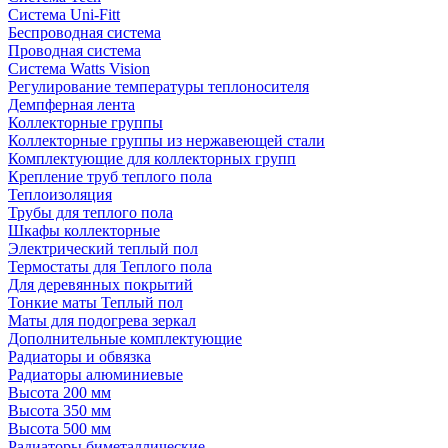
Система Uni-Fitt
Беспроводная система
Проводная система
Система Watts Vision
Регулирование температуры теплоносителя
Демпферная лента
Коллекторные группы
Коллекторные группы из нержавеющей стали
Комплектующие для коллекторных групп
Крепление труб теплого пола
Теплоизоляция
Трубы для теплого пола
Шкафы коллекторные
Электрический теплый пол
Термостаты для Теплого пола
Для деревянных покрытий
Тонкие маты Теплый пол
Маты для подогрева зеркал
Дополнительные комплектующие
Радиаторы и обвязка
Радиаторы алюминиевые
Высота 200 мм
Высота 350 мм
Высота 500 мм
Радиаторы биметаллические