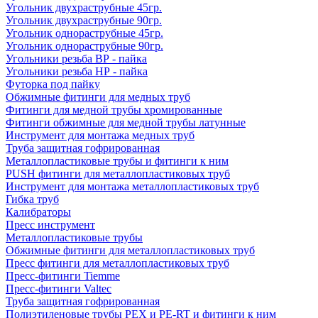
Угольник двухраструбные 45гр.
Угольник двухраструбные 90гр.
Угольник однораструбные 45гр.
Угольник однораструбные 90гр.
Угольники резьба ВР - пайка
Угольники резьба НР - пайка
Футорка под пайку
Обжимные фитинги для медных труб
Фитинги для медной трубы хромированные
Фитинги обжимные для медной трубы латунные
Инструмент для монтажа медных труб
Труба защитная гофрированная
Металлопластиковые трубы и фитинги к ним
PUSH фитинги для металлопластиковых труб
Инструмент для монтажа металлопластиковых труб
Гибка труб
Калибраторы
Пресс инструмент
Металлопластиковые трубы
Обжимные фитинги для металлопластиковых труб
Пресс фитинги для металлопластиковых труб
Пресс-фитинги Tiemme
Пресс-фитинги Valtec
Труба защитная гофрированная
Полиэтиленовые трубы PEX и PE-RT и фитинги к ним