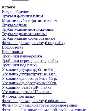
Каталог
Водоснабжение
Трубы и фитинги к ним
Медные трубы и фитинги к ним
Трубы медные
Трубы медные неотожженные
Трубы медные отожженые
Трубы медные хромированные
Фитинги для медных труб под пайку
Водорозетка
Крестовины
Тройники пайка-резьба
Тройники переходные под пайку
Тройники под пайку
Угольник двухраструбные 45гр.
Угольник двухраструбные 90гр.
Угольник однораструбные 45гр.
Угольник однораструбные 90гр.
Угольники резьба ВР - пайка
Угольники резьба НР - пайка
Футорка под пайку
Фитинги для медных труб обжимные
Фитинги для медной трубы хромированные
Фитинги обжимные для медной трубы латунные