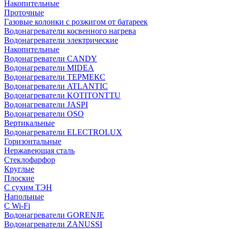
Накопительные
Проточные
Газовые колонки с розжигом от батареек
Водонагреватели косвенного нагрева
Водонагреватели электрические
Накопительные
Водонагреватели CANDY
Водонагреватели MIDEA
Водонагреватели ТЕРМЕКС
Водонагреватели ATLANTIC
Водонагреватели KOTITONTTU
Водонагреватели JASPI
Водонагреватели OSO
Вертикальные
Водонагреватели ELECTROLUX
Горизонтальные
Нержавеющая сталь
Стеклофарфор
Круглые
Плоские
С сухим ТЭН
Напольные
С Wi-Fi
Водонагреватели GORENJE
Водонагреватели ZANUSSI