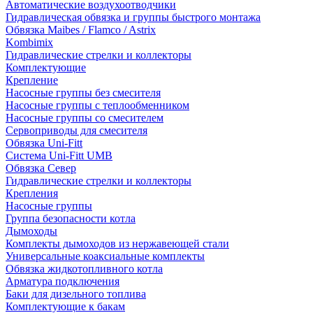
Автоматические воздухоотводчики
Гидравлическая обвязка и группы быстрого монтажа
Обвязка Maibes / Flamco / Astrix
Kombimix
Гидравлические стрелки и коллекторы
Комплектующие
Крепление
Насосные группы без смесителя
Насосные группы с теплообменником
Насосные группы со смесителем
Сервоприводы для смесителя
Обвязка Uni-Fitt
Система Uni-Fitt UMB
Обвязка Север
Гидравлические стрелки и коллекторы
Крепления
Насосные группы
Группа безопасности котла
Дымоходы
Комплекты дымоходов из нержавеющей стали
Универсальные коаксиальные комплекты
Обвязка жидкотопливного котла
Арматура подключения
Баки для дизельного топлива
Комплектующие к бакам