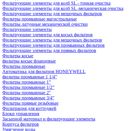
Фильтрующие элементы для колб SL - тонкая очистка
Фильтрующие элементы для колб SL -механическая очистка
Фильтрующие элементы для мешочных фильтров
Фильтры промывные магистральные
Фильтры латунные механической очистки
Фильтрующие элементы
Фильтрующие элементы для косых фильтров
Фильтрующие элементы для мешочных фильтров
Фильтрующие элементы для промывных фильтров
Фильтрующие элементы для прямых фильтров
Фильтры косые
фильтры косые фланцевые
Фильтры промывные
Автоматика для фильтров HONEYWELL
фильтры промывные 1 1/4”
Фильтры промывные 1”
Фильтры промывные 1/2”
Фильтры промывные 2"
Фильтры промывные 3/4”
Фильтры прямые резьбовые
Фильтрация для коттеджей
Блоки управления
Засыпной материал и фильтрующие элементы
Корпуса фильтров
Умягчение воды