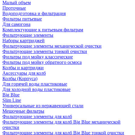
Малый объем
Проточные
Водоподготовка и фильтрация
Фильтры питьевые
Для самогона
Комплектующие к питьевым фильтрам
Фильтрующие элементы
Наборы картриджей
Фильтрующие элементы механической очистки
Фильтрующие элементы тонкой очистки
Фильтры под мойку классические
Фильтры под мойку обратного осмоса
Колбы и картриджи
Аксессуары для колб
Колбы (Корпуса)
Для горячей воды пластиковые
Для холодной воды пластиковые
Big Blue
Slim Line
Универсальные из нержавеющей стали
Мешочные фильтры
Фильтрующие элементы для колб
Фильтрующие элементы для колб Big Blue механической
очистки
Фильтрующие элементы для колб Big Blue тонкой очистки