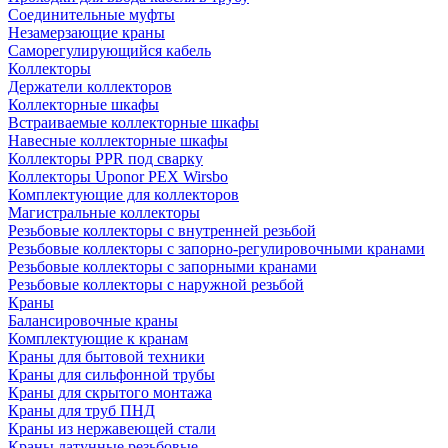
Соединительные муфты
Незамерзающие краны
Саморегулирующийся кабель
Коллекторы
Держатели коллекторов
Коллекторные шкафы
Встраиваемые коллекторные шкафы
Навесные коллекторные шкафы
Коллекторы PPR под сварку
Коллекторы Uponor PEX Wirsbo
Комплектующие для коллекторов
Магистральные коллекторы
Резьбовые коллекторы с внутренней резьбой
Резьбовые коллекторы с запорно-регулировочными кранами
Резьбовые коллекторы с запорными кранами
Резьбовые коллекторы с наружной резьбой
Краны
Балансировочные краны
Комплектующие к кранам
Краны для бытовой техники
Краны для сильфонной трубы
Краны для скрытого монтажа
Краны для труб ПНД
Краны из нержавеющей стали
Краны латунные резьбовые