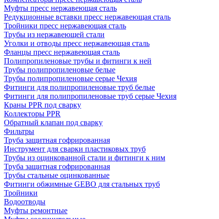
Муфты пресс нержавеющая сталь
Редукционные вставки пресс нержавеющая сталь
Тройники пресс нержавеющая сталь
Трубы из нержавеющей стали
Уголки и отводы пресс нержавеющая сталь
Фланцы пресс нержавеющая сталь
Полипропиленовые трубы и фитинги к ней
Трубы полипропиленовые белые
Трубы полипропиленовые серые Чехия
Фитинги для полипропиленовые труб белые
Фитинги для полипропиленовые труб серые Чехия
Краны PPR под сварку
Коллекторы PPR
Обратный клапан под сварку
Фильтры
Труба защитная гофрированная
Инструмент для сварки пластиковых труб
Трубы из оцинкованной стали и фитинги к ним
Труба защитная гофрированная
Трубы стальные оцинкованные
Фитинги обжимные GEBO для стальных труб
Тройники
Водоотводы
Муфты ремонтные