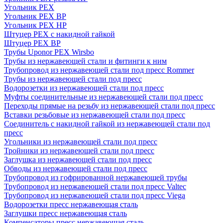
Угольник PEX
Угольник PEX ВР
Угольник PEX НР
Штуцер PEX c накидной гайкой
Штуцер PEX ВР
Трубы Uponor PEX Wirsbo
Трубы из нержавеющей стали и фитинги к ним
Трубопровод из нержавеющей стали под пресс Rommer
Трубы из нержавеющей стали под пресс
Водорозетки из нержавеющей стали под пресс
Муфты соединительные из нержавеющей стали под пресс
Переходы прямые на резьбу из нержавеющей стали под пресс
Вставки резьбовые из нержавеющей стали под пресс
Соединитель с накидной гайкой из нержавеющей стали под
пресс
Угольники из нержавеющей стали под пресс
Тройники из нержавеющей стали под пресс
Заглушка из нержавеющей стали под пресс
Обводы из нержавеющей стали под пресс
Трубопровод из гофрированной нержавеющей трубы
Трубопровод из нержавеющей стали под пресс Valtec
Трубопровод из нержавеющей стали под пресс Viega
Водорозетки пресс нержавеющая сталь
Заглушки пресс нержавеющая сталь
Компенсаторы пресс нержавеющая сталь