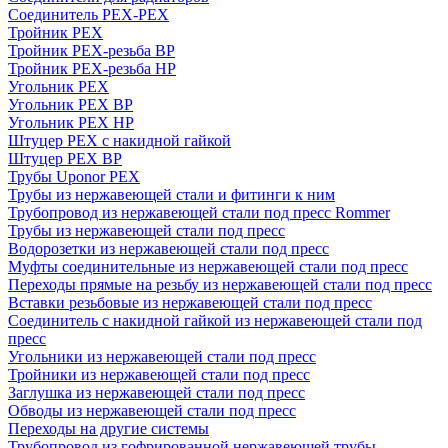
Соединитель PEX-PEX
Тройник PEX
Тройник PEX-резьба ВР
Тройник PEX-резьба НР
Угольник PEX
Угольник PEX ВР
Угольник PEX НР
Штуцер PEX c накидной гайкой
Штуцер PEX ВР
Трубы Uponor PEX
Трубы из нержавеющей стали и фитинги к ним
Трубопровод из нержавеющей стали под пресс Rommer
Трубы из нержавеющей стали под пресс
Водорозетки из нержавеющей стали под пресс
Муфты соединительные из нержавеющей стали под пресс
Переходы прямые на резьбу из нержавеющей стали под пресс
Вставки резьбовые из нержавеющей стали под пресс
Соединитель с накидной гайкой из нержавеющей стали под
пресс
Угольники из нержавеющей стали под пресс
Тройники из нержавеющей стали под пресс
Заглушка из нержавеющей стали под пресс
Обводы из нержавеющей стали под пресс
Переходы на другие системы
Трубопровод из гофрированной нержавеющей трубы