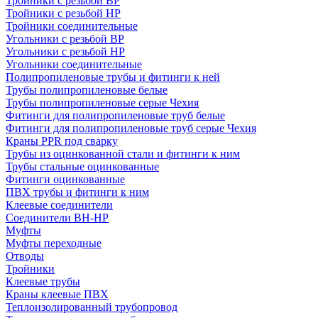
Тройники с резьбой ВР
Тройники с резьбой НР
Тройники соединительные
Угольники с резьбой ВР
Угольники с резьбой НР
Угольники соединительные
Полипропиленовые трубы и фитинги к ней
Трубы полипропиленовые белые
Трубы полипропиленовые серые Чехия
Фитинги для полипропиленовые труб белые
Фитинги для полипропиленовые труб серые Чехия
Краны PPR под сварку
Трубы из оцинкованной стали и фитинги к ним
Трубы стальные оцинкованные
Фитинги оцинкованные
ПВХ трубы и фитинги к ним
Клеевые соединители
Соединители ВН-НР
Муфты
Муфты переходные
Отводы
Тройники
Клеевые трубы
Краны клеевые ПВХ
Теплоизолированный трубопровод