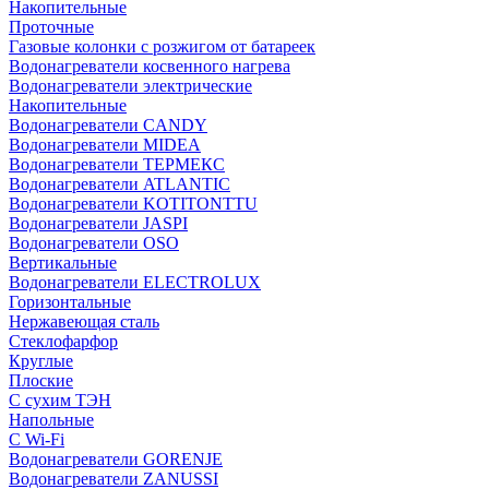
Накопительные
Проточные
Газовые колонки с розжигом от батареек
Водонагреватели косвенного нагрева
Водонагреватели электрические
Накопительные
Водонагреватели CANDY
Водонагреватели MIDEA
Водонагреватели ТЕРМЕКС
Водонагреватели ATLANTIC
Водонагреватели KOTITONTTU
Водонагреватели JASPI
Водонагреватели OSO
Вертикальные
Водонагреватели ELECTROLUX
Горизонтальные
Нержавеющая сталь
Стеклофарфор
Круглые
Плоские
С сухим ТЭН
Напольные
С Wi-Fi
Водонагреватели GORENJE
Водонагреватели ZANUSSI