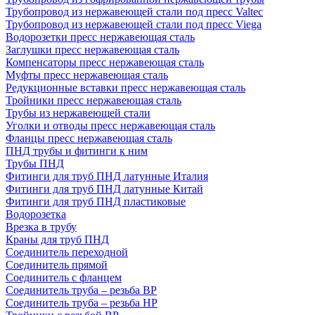
Трубопровод из нержавеющей стали под пресс Valtec
Трубопровод из нержавеющей стали под пресс Viega
Водорозетки пресс нержавеющая сталь
Заглушки пресс нержавеющая сталь
Компенсаторы пресс нержавеющая сталь
Муфты пресс нержавеющая сталь
Редукционные вставки пресс нержавеющая сталь
Тройники пресс нержавеющая сталь
Трубы из нержавеющей стали
Уголки и отводы пресс нержавеющая сталь
Фланцы пресс нержавеющая сталь
ПНД трубы и фитинги к ним
Трубы ПНД
Фитинги для труб ПНД латунные Италия
Фитинги для труб ПНД латунные Китай
Фитинги для труб ПНД пластиковые
Водорозетка
Врезка в трубу
Краны для труб ПНД
Соединитель переходной
Соединитель прямой
Соединитель с фланцем
Соединитель труба – резьба ВР
Соединитель труба – резьба НР