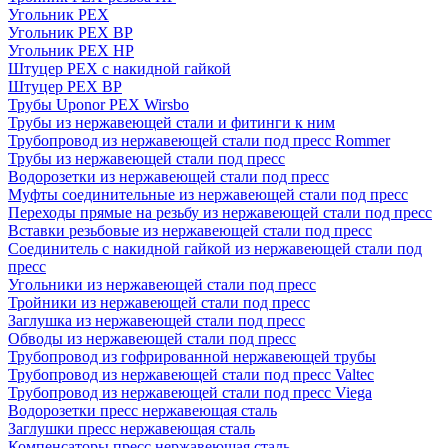
Угольник PEX
Угольник PEX ВР
Угольник PEX НР
Штуцер PEX c накидной гайкой
Штуцер PEX ВР
Трубы Uponor PEX Wirsbo
Трубы из нержавеющей стали и фитинги к ним
Трубопровод из нержавеющей стали под пресс Rommer
Трубы из нержавеющей стали под пресс
Водорозетки из нержавеющей стали под пресс
Муфты соединительные из нержавеющей стали под пресс
Переходы прямые на резьбу из нержавеющей стали под пресс
Вставки резьбовые из нержавеющей стали под пресс
Соединитель с накидной гайкой из нержавеющей стали под
пресс
Угольники из нержавеющей стали под пресс
Тройники из нержавеющей стали под пресс
Заглушка из нержавеющей стали под пресс
Обводы из нержавеющей стали под пресс
Трубопровод из гофрированной нержавеющей трубы
Трубопровод из нержавеющей стали под пресс Valtec
Трубопровод из нержавеющей стали под пресс Viega
Водорозетки пресс нержавеющая сталь
Заглушки пресс нержавеющая сталь
Компенсаторы пресс нержавеющая сталь