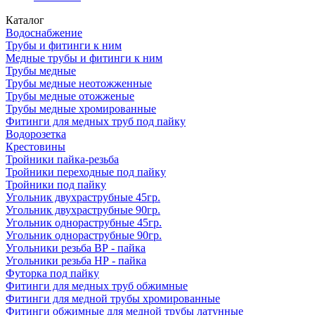
Каталог
Водоснабжение
Трубы и фитинги к ним
Медные трубы и фитинги к ним
Трубы медные
Трубы медные неотожженные
Трубы медные отожженые
Трубы медные хромированные
Фитинги для медных труб под пайку
Водорозетка
Крестовины
Тройники пайка-резьба
Тройники переходные под пайку
Тройники под пайку
Угольник двухраструбные 45гр.
Угольник двухраструбные 90гр.
Угольник однораструбные 45гр.
Угольник однораструбные 90гр.
Угольники резьба ВР - пайка
Угольники резьба НР - пайка
Футорка под пайку
Фитинги для медных труб обжимные
Фитинги для медной трубы хромированные
Фитинги обжимные для медной трубы латунные