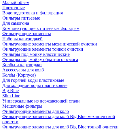
Малый объем
Проточные
Водоподготовка и фильтрация
Фильтры питьевые
Для самогона
Комплектующие к питьевым фильтрам
Фильтрующие элементы
Наборы картриджей
Фильтрующие элементы механической очистки
Фильтрующие элементы тонкой очистки
Фильтры под мойку классические
Фильтры под мойку обратного осмоса
Колбы и картриджи
Аксессуары для колб
Колбы (Корпуса)
Для горячей воды пластиковые
Для холодной воды пластиковые
Big Blue
Slim Line
Универсальные из нержавеющей стали
Мешочные фильтры
Фильтрующие элементы для колб
Фильтрующие элементы для колб Big Blue механической
очистки
Фильтрующие элементы для колб Big Blue тонкой очистки