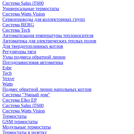
Система Salus iT600
Универсальные термостаты
Система Watts Vision
Сервоприводы для коллекторных групп
Система BERG
Система Tech
Автоматизация температуры теплоносителя
Автоматика для электрических теплых полов
Для твердотопливных котлов
Регуляторы тяги
Узлы подмеса обратной линии
Погодозависимая автоматика
Esbe
Tech
Vexve
Watts
Подмес обратной линии напольных котлов
Системы "Умный дом"
Система Elko EP
Система Salus iT600
Система Watts Vision
Термостаты
GSM термостаты
Модульные термостаты
Термостаты в розетку