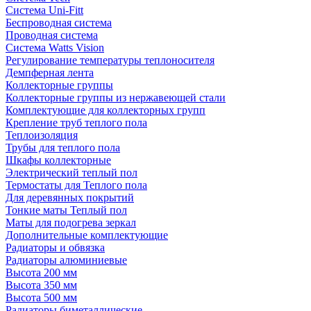
Система Uni-Fitt
Беспроводная система
Проводная система
Система Watts Vision
Регулирование температуры теплоносителя
Демпферная лента
Коллекторные группы
Коллекторные группы из нержавеющей стали
Комплектующие для коллекторных групп
Крепление труб теплого пола
Теплоизоляция
Трубы для теплого пола
Шкафы коллекторные
Электрический теплый пол
Термостаты для Теплого пола
Для деревянных покрытий
Тонкие маты Теплый пол
Маты для подогрева зеркал
Дополнительные комплектующие
Радиаторы и обвязка
Радиаторы алюминиевые
Высота 200 мм
Высота 350 мм
Высота 500 мм
Радиаторы биметаллические