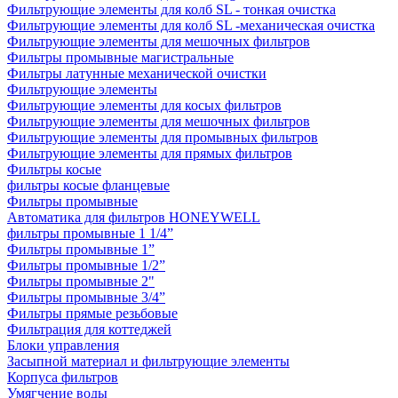
Фильтрующие элементы для колб SL - тонкая очистка
Фильтрующие элементы для колб SL -механическая очистка
Фильтрующие элементы для мешочных фильтров
Фильтры промывные магистральные
Фильтры латунные механической очистки
Фильтрующие элементы
Фильтрующие элементы для косых фильтров
Фильтрующие элементы для мешочных фильтров
Фильтрующие элементы для промывных фильтров
Фильтрующие элементы для прямых фильтров
Фильтры косые
фильтры косые фланцевые
Фильтры промывные
Автоматика для фильтров HONEYWELL
фильтры промывные 1 1/4”
Фильтры промывные 1”
Фильтры промывные 1/2”
Фильтры промывные 2"
Фильтры промывные 3/4”
Фильтры прямые резьбовые
Фильтрация для коттеджей
Блоки управления
Засыпной материал и фильтрующие элементы
Корпуса фильтров
Умягчение воды