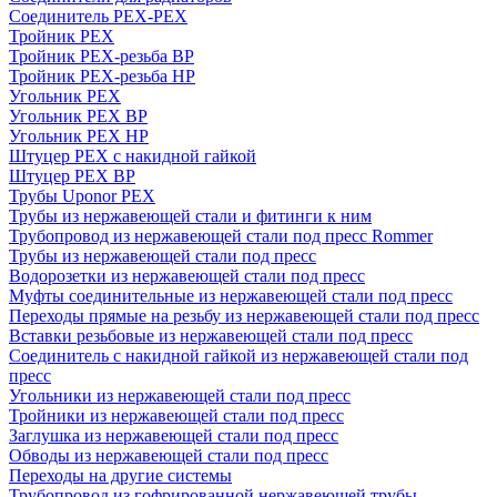
Соединитель PEX-PEX
Тройник PEX
Тройник PEX-резьба ВР
Тройник PEX-резьба НР
Угольник PEX
Угольник PEX ВР
Угольник PEX НР
Штуцер PEX c накидной гайкой
Штуцер PEX ВР
Трубы Uponor PEX
Трубы из нержавеющей стали и фитинги к ним
Трубопровод из нержавеющей стали под пресс Rommer
Трубы из нержавеющей стали под пресс
Водорозетки из нержавеющей стали под пресс
Муфты соединительные из нержавеющей стали под пресс
Переходы прямые на резьбу из нержавеющей стали под пресс
Вставки резьбовые из нержавеющей стали под пресс
Соединитель с накидной гайкой из нержавеющей стали под
пресс
Угольники из нержавеющей стали под пресс
Тройники из нержавеющей стали под пресс
Заглушка из нержавеющей стали под пресс
Обводы из нержавеющей стали под пресс
Переходы на другие системы
Трубопровод из гофрированной нержавеющей трубы