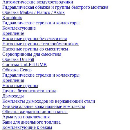
Автоматические воздухоотводчики
Гидравлическая обвязка и группы быстрого монтажа
Обвязка Maibes / Flamco / Astrix
Kombimix
Гидравлические стрелки и коллекторы
Комплектующие
Крепление
Насосные группы без смесителя
Насосные группы с теплообменником
Насосные группы со смесителем
Сервоприводы для смесителя
Обвязка Uni-Fitt
Система Uni-Fitt UMB
Обвязка Север
Гидравлические стрелки и коллекторы
Крепления
Насосные группы
Группа безопасности котла
Дымоходы
Комплекты дымоходов из нержавеющей стали
Универсальные коаксиальные комплекты
Обвязка жидкотопливного котла
Арматура подключения
Баки для дизельного топлива
Комплектующие к бакам