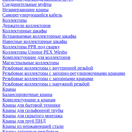
Соединительные муфты
Незамерзающие краны
Саморегулирующийся кабель
Коллекторы
Держатели коллекторов
Коллекторные шкафы
Встраиваемые коллекторные шкафы
Навесные коллекторные шкафы
Коллекторы PPR под сварку
Коллекторы Uponor PEX Wirsbo
Комплектующие для коллекторов
Магистральные коллекторы
Резьбовые коллекторы с внутренней резьбой
Резьбовые коллекторы с запорно-регулировочными кранами
Резьбовые коллекторы с запорными кранами
Резьбовые коллекторы с наружной резьбой
Краны
Балансировочные краны
Комплектующие к кранам
Краны для бытовой техники
Краны для сильфонной трубы
Краны для скрытого монтажа
Краны для труб ПНД
Краны из нержавеющей стали
Краны латунные резьбовые