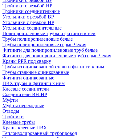
Тройники с резьбой ВР
Тройники с резьбой НР
Тройники соединительные
Угольники с резьбой ВР
Угольники с резьбой НР
Угольники соединительные
Полипропиленовые трубы и фитинги к ней
Трубы полипропиленовые белые
Трубы полипропиленовые серые Чехия
Фитинги для полипропиленовые труб белые
Фитинги для полипропиленовые труб серые Чехия
Краны PPR под сварку
Трубы из оцинкованной стали и фитинги к ним
Трубы стальные оцинкованные
Фитинги оцинкованные
ПВХ трубы и фитинги к ним
Клеевые соединители
Соединители ВН-НР
Муфты
Муфты переходные
Отводы
Тройники
Клеевые трубы
Краны клеевые ПВХ
Теплоизолированный трубопровод