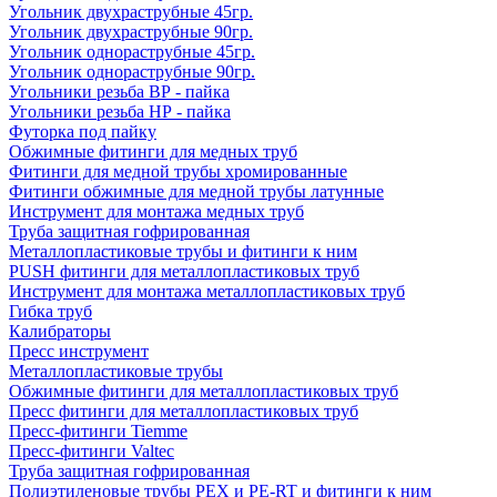
Угольник двухраструбные 45гр.
Угольник двухраструбные 90гр.
Угольник однораструбные 45гр.
Угольник однораструбные 90гр.
Угольники резьба ВР - пайка
Угольники резьба НР - пайка
Футорка под пайку
Обжимные фитинги для медных труб
Фитинги для медной трубы хромированные
Фитинги обжимные для медной трубы латунные
Инструмент для монтажа медных труб
Труба защитная гофрированная
Металлопластиковые трубы и фитинги к ним
PUSH фитинги для металлопластиковых труб
Инструмент для монтажа металлопластиковых труб
Гибка труб
Калибраторы
Пресс инструмент
Металлопластиковые трубы
Обжимные фитинги для металлопластиковых труб
Пресс фитинги для металлопластиковых труб
Пресс-фитинги Tiemme
Пресс-фитинги Valtec
Труба защитная гофрированная
Полиэтиленовые трубы PEX и PE-RT и фитинги к ним