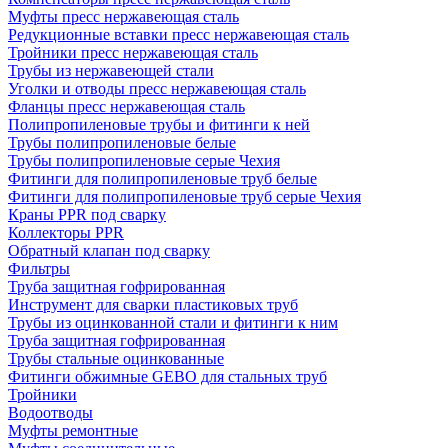
Муфты пресс нержавеющая сталь
Редукционные вставки пресс нержавеющая сталь
Тройники пресс нержавеющая сталь
Трубы из нержавеющей стали
Уголки и отводы пресс нержавеющая сталь
Фланцы пресс нержавеющая сталь
Полипропиленовые трубы и фитинги к ней
Трубы полипропиленовые белые
Трубы полипропиленовые серые Чехия
Фитинги для полипропиленовые труб белые
Фитинги для полипропиленовые труб серые Чехия
Краны PPR под сварку
Коллекторы PPR
Обратный клапан под сварку
Фильтры
Труба защитная гофрированная
Инструмент для сварки пластиковых труб
Трубы из оцинкованной стали и фитинги к ним
Труба защитная гофрированная
Трубы стальные оцинкованные
Фитинги обжимные GEBO для стальных труб
Тройники
Водоотводы
Муфты ремонтные