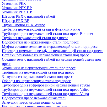
Угольник PEX
Угольник PEX ВР
Угольник PEX НР
Штуцер PEX c накидной гайкой
Штуцер PEX ВР
Трубы Uponor PEX Wirsbo
Трубы из нержавеющей стали и фитинги к ним
Трубопровод из нержавеющей стали под пресс Rommer
Трубы из нержавеющей стали под пресс
Водорозетки из нержавеющей стали под пресс
Муфты соединительные из нержавеющей стали под пресс
Переходы прямые на резьбу из нержавеющей стали под пресс
Вставки резьбовые из нержавеющей стали под пресс
Соединитель с накидной гайкой из нержавеющей стали под
пресс
Угольники из нержавеющей стали под пресс
Тройники из нержавеющей стали под пресс
Заглушка из нержавеющей стали под пресс
Обводы из нержавеющей стали под пресс
Трубопровод из гофрированной нержавеющей трубы
Трубопровод из нержавеющей стали под пресс Valtec
Трубопровод из нержавеющей стали под пресс Viega
Водорозетки пресс нержавеющая сталь
Заглушки пресс нержавеющая сталь
Компенсаторы пресс нержавеющая сталь