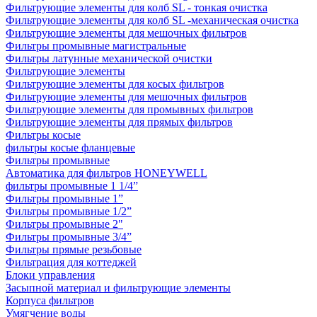
Фильтрующие элементы для колб SL - тонкая очистка
Фильтрующие элементы для колб SL -механическая очистка
Фильтрующие элементы для мешочных фильтров
Фильтры промывные магистральные
Фильтры латунные механической очистки
Фильтрующие элементы
Фильтрующие элементы для косых фильтров
Фильтрующие элементы для мешочных фильтров
Фильтрующие элементы для промывных фильтров
Фильтрующие элементы для прямых фильтров
Фильтры косые
фильтры косые фланцевые
Фильтры промывные
Автоматика для фильтров HONEYWELL
фильтры промывные 1 1/4”
Фильтры промывные 1”
Фильтры промывные 1/2”
Фильтры промывные 2"
Фильтры промывные 3/4”
Фильтры прямые резьбовые
Фильтрация для коттеджей
Блоки управления
Засыпной материал и фильтрующие элементы
Корпуса фильтров
Умягчение воды