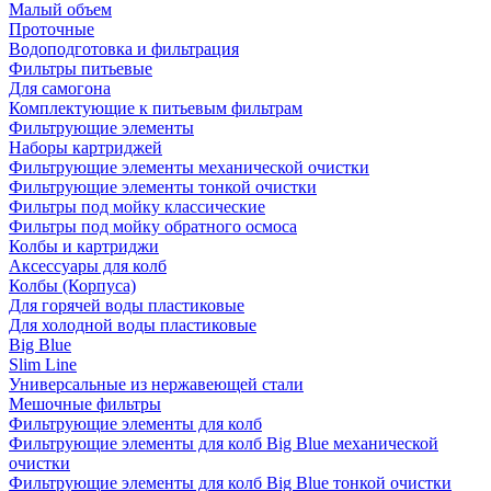
Малый объем
Проточные
Водоподготовка и фильтрация
Фильтры питьевые
Для самогона
Комплектующие к питьевым фильтрам
Фильтрующие элементы
Наборы картриджей
Фильтрующие элементы механической очистки
Фильтрующие элементы тонкой очистки
Фильтры под мойку классические
Фильтры под мойку обратного осмоса
Колбы и картриджи
Аксессуары для колб
Колбы (Корпуса)
Для горячей воды пластиковые
Для холодной воды пластиковые
Big Blue
Slim Line
Универсальные из нержавеющей стали
Мешочные фильтры
Фильтрующие элементы для колб
Фильтрующие элементы для колб Big Blue механической
очистки
Фильтрующие элементы для колб Big Blue тонкой очистки