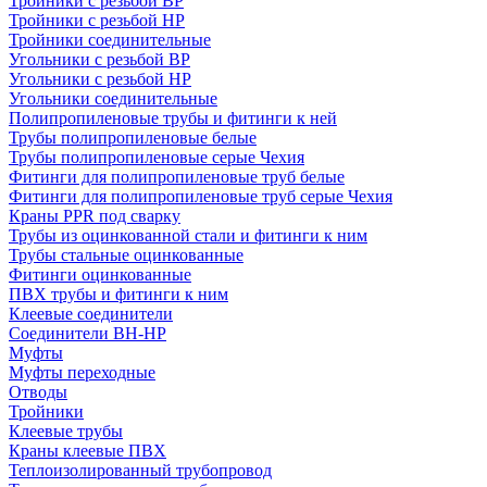
Тройники с резьбой ВР
Тройники с резьбой НР
Тройники соединительные
Угольники с резьбой ВР
Угольники с резьбой НР
Угольники соединительные
Полипропиленовые трубы и фитинги к ней
Трубы полипропиленовые белые
Трубы полипропиленовые серые Чехия
Фитинги для полипропиленовые труб белые
Фитинги для полипропиленовые труб серые Чехия
Краны PPR под сварку
Трубы из оцинкованной стали и фитинги к ним
Трубы стальные оцинкованные
Фитинги оцинкованные
ПВХ трубы и фитинги к ним
Клеевые соединители
Соединители ВН-НР
Муфты
Муфты переходные
Отводы
Тройники
Клеевые трубы
Краны клеевые ПВХ
Теплоизолированный трубопровод