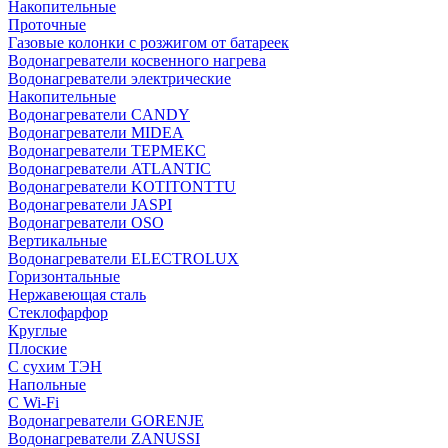
Накопительные
Проточные
Газовые колонки с розжигом от батареек
Водонагреватели косвенного нагрева
Водонагреватели электрические
Накопительные
Водонагреватели CANDY
Водонагреватели MIDEA
Водонагреватели ТЕРМЕКС
Водонагреватели ATLANTIC
Водонагреватели KOTITONTTU
Водонагреватели JASPI
Водонагреватели OSO
Вертикальные
Водонагреватели ELECTROLUX
Горизонтальные
Нержавеющая сталь
Стеклофарфор
Круглые
Плоские
С сухим ТЭН
Напольные
С Wi-Fi
Водонагреватели GORENJE
Водонагреватели ZANUSSI