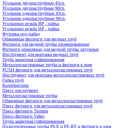
Угольник двухраструбные 45гр.
Угольник двухраструбные 90гр.
Угольник однораструбные 45гр.
Угольник однораструбные 90гр.
Угольники резьба ВР - пайка
Угольники резьба НР - пайка
Футорка под пайку
Обжимные фитинги для медных труб
Фитинги для медной трубы хромированные
Фитинги обжимные для медной трубы латунные
Инструмент для монтажа медных труб
Труба защитная гофрированная
Металлопластиковые трубы и фитинги к ним
PUSH фитинги для металлопластиковых труб
Инструмент для монтажа металлопластиковых труб
Гибка труб
Калибраторы
Пресс инструмент
Металлопластиковые трубы
Обжимные фитинги для металлопластиковых труб
Пресс фитинги для металлопластиковых труб
Пресс-фитинги Tiemme
Пресс-фитинги Valtec
Труба защитная гофрированная
Полиэтиленовые трубы PEX и PE-RT и фитинги к ним