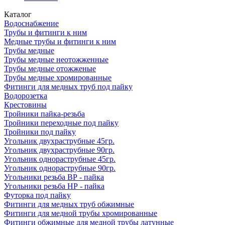
Каталог
Водоснабжение
Трубы и фитинги к ним
Медные трубы и фитинги к ним
Трубы медные
Трубы медные неотожженные
Трубы медные отожженые
Трубы медные хромированные
Фитинги для медных труб под пайку
Водорозетка
Крестовины
Тройники пайка-резьба
Тройники переходные под пайку
Тройники под пайку
Угольник двухраструбные 45гр.
Угольник двухраструбные 90гр.
Угольник однораструбные 45гр.
Угольник однораструбные 90гр.
Угольники резьба ВР - пайка
Угольники резьба НР - пайка
Футорка под пайку
Фитинги для медных труб обжимные
Фитинги для медной трубы хромированные
Фитинги обжимные для медной трубы латунные