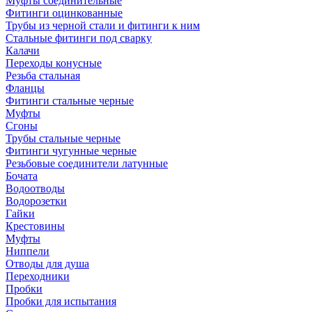
Муфты соединительные
Фитинги оцинкованные
Трубы из черной стали и фитинги к ним
Стальные фитинги под сварку
Калачи
Переходы конусные
Резьба стальная
Фланцы
Фитинги стальные черные
Муфты
Сгоны
Трубы стальные черные
Фитинги чугунные черные
Резьбовые соединители латунные
Бочата
Водоотводы
Водорозетки
Гайки
Крестовины
Муфты
Ниппели
Отводы для душа
Переходники
Пробки
Пробки для испытания