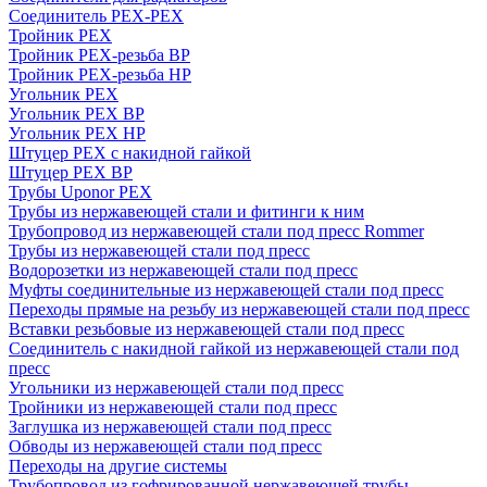
Соединитель PEX-PEX
Тройник PEX
Тройник PEX-резьба ВР
Тройник PEX-резьба НР
Угольник PEX
Угольник PEX ВР
Угольник PEX НР
Штуцер PEX c накидной гайкой
Штуцер PEX ВР
Трубы Uponor PEX
Трубы из нержавеющей стали и фитинги к ним
Трубопровод из нержавеющей стали под пресс Rommer
Трубы из нержавеющей стали под пресс
Водорозетки из нержавеющей стали под пресс
Муфты соединительные из нержавеющей стали под пресс
Переходы прямые на резьбу из нержавеющей стали под пресс
Вставки резьбовые из нержавеющей стали под пресс
Соединитель с накидной гайкой из нержавеющей стали под
пресс
Угольники из нержавеющей стали под пресс
Тройники из нержавеющей стали под пресс
Заглушка из нержавеющей стали под пресс
Обводы из нержавеющей стали под пресс
Переходы на другие системы
Трубопровод из гофрированной нержавеющей трубы