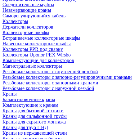
Соединительные муфты
Незамерзающие краны
Саморегулирующийся кабель
Коллекторы
Держатели коллекторов
Коллекторные шкафы
Встраиваемые коллекторные шкафы
Навесные коллекторные шкафы
Коллекторы PPR под сварку
Коллекторы Uponor PEX Wirsbo
Комплектующие для коллекторов
Магистральные коллекторы
Резьбовые коллекторы с внутренней резьбой
Резьбовые коллекторы с запорно-регулировочными кранами
Резьбовые коллекторы с запорными кранами
Резьбовые коллекторы с наружной резьбой
Краны
Балансировочные краны
Комплектующие к кранам
Краны для бытовой техники
Краны для сильфонной трубы
Краны для скрытого монтажа
Краны для труб ПНД
Краны из нержавеющей стали
Краны латунные резьбовые