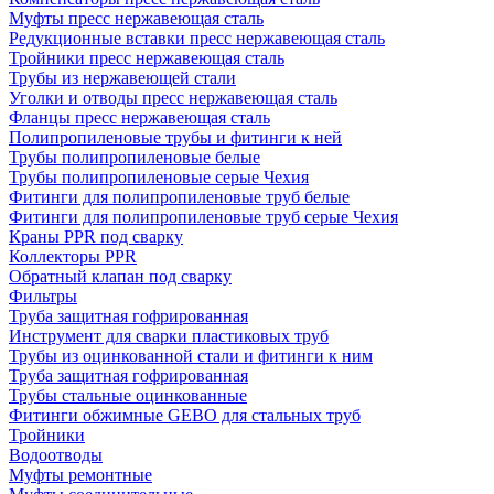
Муфты пресс нержавеющая сталь
Редукционные вставки пресс нержавеющая сталь
Тройники пресс нержавеющая сталь
Трубы из нержавеющей стали
Уголки и отводы пресс нержавеющая сталь
Фланцы пресс нержавеющая сталь
Полипропиленовые трубы и фитинги к ней
Трубы полипропиленовые белые
Трубы полипропиленовые серые Чехия
Фитинги для полипропиленовые труб белые
Фитинги для полипропиленовые труб серые Чехия
Краны PPR под сварку
Коллекторы PPR
Обратный клапан под сварку
Фильтры
Труба защитная гофрированная
Инструмент для сварки пластиковых труб
Трубы из оцинкованной стали и фитинги к ним
Труба защитная гофрированная
Трубы стальные оцинкованные
Фитинги обжимные GEBO для стальных труб
Тройники
Водоотводы
Муфты ремонтные