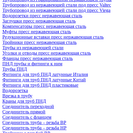
Трубопровод из нержавеющей стали под пресс Valtec
Трубопровод из нержавеющей стали под пресс Viega
Водорозетки пресс нержавеющая сталь
Заглушки пресс нержавеющая сталь
Компенсаторы пресс нержавеющая сталь
Муфты пресс нержавеющая сталь
Редукционные вставки пресс нержавеющая сталь
Тройники пресс нержавеющая сталь
Трубы из нержавеющей стали
Уголки и отводы пресс нержавеющая сталь
Фланцы пресс нержавеющая сталь
ПНД трубы и фитинги к ним
Трубы ПНД
Фитинги для труб ПНД латунные Италия
Фитинги для труб ПНД латунные Китай
Фитинги для труб ПНД пластиковые
Водорозетка
Врезка в трубу
Краны для труб ПНД
Соединитель переходной
Соединитель прямой
Соединитель с фланцем
Соединитель труба – резьба ВР
Соединитель труба – резьба НР