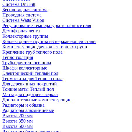
Система Uni-Fitt
Беспроводная система
Проводная система
Система Watts Vision
Регулирование температуры теплоносителя
Демпферная лента
Коллекторные группы
Коллекторные группы из нержавеющей стали
Комплектующие для коллекторных групп
Крепление труб теплого пола
Теплоизоляция
Трубы для теплого пола
Шкафы коллекторные
Электрический теплый пол
Термостаты для Теплого пола
Для деревянных покрытий
Тонкие маты Теплый пол
Маты для подогрева зеркал
Дополнительные комплектующие
Радиаторы и обвязка
Радиаторы алюминиевые
Высота 200 мм
Высота 350 мм
Высота 500 мм
Радиаторы биметаллические