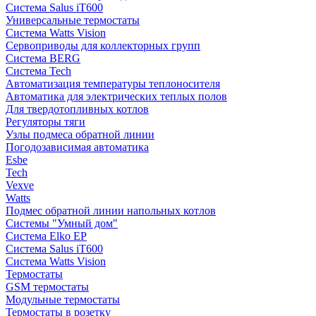
Система Salus iT600
Универсальные термостаты
Система Watts Vision
Сервоприводы для коллекторных групп
Система BERG
Система Tech
Автоматизация температуры теплоносителя
Автоматика для электрических теплых полов
Для твердотопливных котлов
Регуляторы тяги
Узлы подмеса обратной линии
Погодозависимая автоматика
Esbe
Tech
Vexve
Watts
Подмес обратной линии напольных котлов
Системы "Умный дом"
Система Elko EP
Система Salus iT600
Система Watts Vision
Термостаты
GSM термостаты
Модульные термостаты
Термостаты в розетку