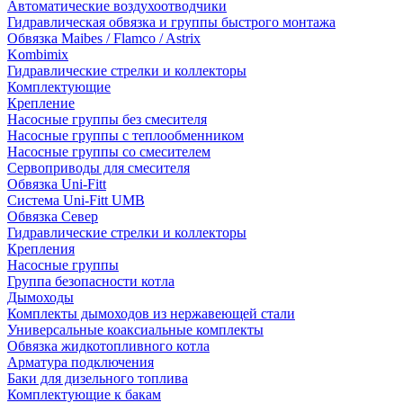
Автоматические воздухоотводчики
Гидравлическая обвязка и группы быстрого монтажа
Обвязка Maibes / Flamco / Astrix
Kombimix
Гидравлические стрелки и коллекторы
Комплектующие
Крепление
Насосные группы без смесителя
Насосные группы с теплообменником
Насосные группы со смесителем
Сервоприводы для смесителя
Обвязка Uni-Fitt
Система Uni-Fitt UMB
Обвязка Север
Гидравлические стрелки и коллекторы
Крепления
Насосные группы
Группа безопасности котла
Дымоходы
Комплекты дымоходов из нержавеющей стали
Универсальные коаксиальные комплекты
Обвязка жидкотопливного котла
Арматура подключения
Баки для дизельного топлива
Комплектующие к бакам