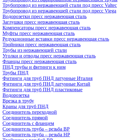
Трубопровод из нержавеющей стали под пресс Valtec
Трубопровод из нержавеющей стали под пресс Viega
Водорозетки пресс нержавеющая сталь
Заглушки пресс нержавеющая сталь
Компенсаторы пресс нержавеющая сталь
Муфты пресс нержавеющая сталь
Редукционные вставки пресс нержавеющая сталь
Тройники пресс нержавеющая сталь
Трубы из нержавеющей стали
Уголки и отводы пресс нержавеющая сталь
Фланцы пресс нержавеющая сталь
ПНД трубы и фитинги к ним
Трубы ПНД
Фитинги для труб ПНД латунные Италия
Фитинги для труб ПНД латунные Китай
Фитинги для труб ПНД пластиковые
Водорозетка
Врезка в трубу
Краны для труб ПНД
Соединитель переходной
Соединитель прямой
Соединитель с фланцем
Соединитель труба – резьба ВР
Соединитель труба – резьба НР