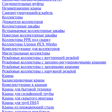
Соединительные муфты
Незамерзающие краны
Саморегулирующийся кабель
Коллекторы
Держатели коллекторов
Коллекторные шкафы
Встраиваемые коллекторные шкафы
Навесные коллекторные шкафы
Коллекторы PPR под сварку
Коллекторы Uponor PEX Wirsbo
Комплектующие для коллекторов
Магистральные коллекторы
Резьбовые коллекторы с внутренней резьбой
Резьбовые коллекторы с запорно-регулировочными кранами
Резьбовые коллекторы с запорными кранами
Резьбовые коллекторы с наружной резьбой
Краны
Балансировочные краны
Комплектующие к кранам
Краны для бытовой техники
Краны для сильфонной трубы
Краны для скрытого монтажа
Краны для труб ПНД
Краны из нержавеющей стали
Краны латунные резьбовые