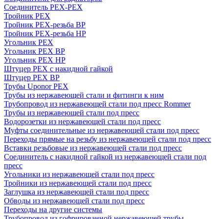
Соединитель PEX-PEX
Тройник PEX
Тройник PEX-резьба ВР
Тройник PEX-резьба НР
Угольник PEX
Угольник PEX ВР
Угольник PEX НР
Штуцер PEX c накидной гайкой
Штуцер PEX ВР
Трубы Uponor PEX
Трубы из нержавеющей стали и фитинги к ним
Трубопровод из нержавеющей стали под пресс Rommer
Трубы из нержавеющей стали под пресс
Водорозетки из нержавеющей стали под пресс
Муфты соединительные из нержавеющей стали под пресс
Переходы прямые на резьбу из нержавеющей стали под пресс
Вставки резьбовые из нержавеющей стали под пресс
Соединитель с накидной гайкой из нержавеющей стали под
пресс
Угольники из нержавеющей стали под пресс
Тройники из нержавеющей стали под пресс
Заглушка из нержавеющей стали под пресс
Обводы из нержавеющей стали под пресс
Переходы на другие системы
Трубопровод из гофрированной нержавеющей трубы