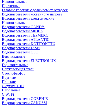
Накопительные
Проточные
Газовые колонки с розжигом от батареек
Водонагреватели косвенного нагрева
Водонагреватели электрические
Накопительные
Водонагреватели CANDY
Водонагреватели MIDEA
Водонагреватели ТЕРМЕКС
Водонагреватели ATLANTIC
Водонагреватели KOTITONTTU
Водонагреватели JASPI
Водонагреватели OSO
Вертикальные
Водонагреватели ELECTROLUX
Горизонтальные
Нержавеющая сталь
Стеклофарфор
Круглые
Плоские
С сухим ТЭН
Напольные
С Wi-Fi
Водонагреватели GORENJE
Водонагреватели ZANUSSI