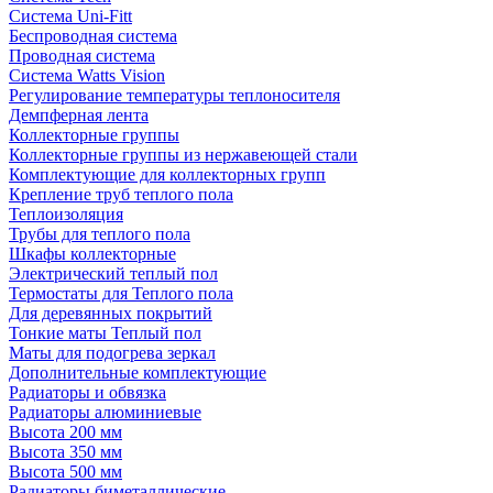
Система Uni-Fitt
Беспроводная система
Проводная система
Система Watts Vision
Регулирование температуры теплоносителя
Демпферная лента
Коллекторные группы
Коллекторные группы из нержавеющей стали
Комплектующие для коллекторных групп
Крепление труб теплого пола
Теплоизоляция
Трубы для теплого пола
Шкафы коллекторные
Электрический теплый пол
Термостаты для Теплого пола
Для деревянных покрытий
Тонкие маты Теплый пол
Маты для подогрева зеркал
Дополнительные комплектующие
Радиаторы и обвязка
Радиаторы алюминиевые
Высота 200 мм
Высота 350 мм
Высота 500 мм
Радиаторы биметаллические