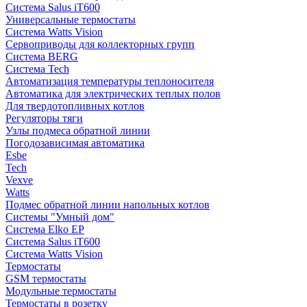
Система Salus iT600
Универсальные термостаты
Система Watts Vision
Сервоприводы для коллекторных групп
Система BERG
Система Tech
Автоматизация температуры теплоносителя
Автоматика для электрических теплых полов
Для твердотопливных котлов
Регуляторы тяги
Узлы подмеса обратной линии
Погодозависимая автоматика
Esbe
Tech
Vexve
Watts
Подмес обратной линии напольных котлов
Системы "Умный дом"
Система Elko EP
Система Salus iT600
Система Watts Vision
Термостаты
GSM термостаты
Модульные термостаты
Термостаты в розетку