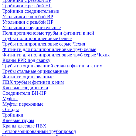
Тройники с резьбой ВР
Тройники с резьбой НР
Тройники соединительные
Угольники с резьбой ВР
Угольники с резьбой НР
Угольники соединительные
Полипропиленовые трубы и фитинги к ней
Трубы полипропиленовые белые
Трубы полипропиленовые серые Чехия
Фитинги для полипропиленовые труб белые
Фитинги для полипропиленовые труб серые Чехия
Краны PPR под сварку
Трубы из оцинкованной стали и фитинги к ним
Трубы стальные оцинкованные
Фитинги оцинкованные
ПВХ трубы и фитинги к ним
Клеевые соединители
Соединители ВН-НР
Муфты
Муфты переходные
Отводы
Тройники
Клеевые трубы
Краны клеевые ПВХ
Теплоизолированный трубопровод