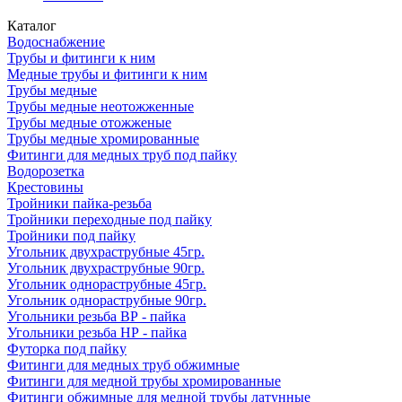
Каталог
Водоснабжение
Трубы и фитинги к ним
Медные трубы и фитинги к ним
Трубы медные
Трубы медные неотожженные
Трубы медные отожженые
Трубы медные хромированные
Фитинги для медных труб под пайку
Водорозетка
Крестовины
Тройники пайка-резьба
Тройники переходные под пайку
Тройники под пайку
Угольник двухраструбные 45гр.
Угольник двухраструбные 90гр.
Угольник однораструбные 45гр.
Угольник однораструбные 90гр.
Угольники резьба ВР - пайка
Угольники резьба НР - пайка
Футорка под пайку
Фитинги для медных труб обжимные
Фитинги для медной трубы хромированные
Фитинги обжимные для медной трубы латунные