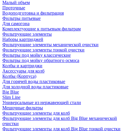
Малый объем
Проточные
Водоподготовка и фильтрация
Фильтры питьевые
Для самогона
Комплектующие к питьевым фильтрам
Фильтрующие элементы
Наборы картриджей
Фильтрующие элементы механической очистки
Фильтрующие элементы тонкой очистки
Фильтры под мойку классические
Фильтры под мойку обратного осмоса
Колбы и картриджи
Аксессуары для колб
Колбы (Корпуса)
Для горячей воды пластиковые
Для холодной воды пластиковые
Big Blue
Slim Line
Универсальные из нержавеющей стали
Мешочные фильтры
Фильтрующие элементы для колб
Фильтрующие элементы для колб Big Blue механической
очистки
Фильтрующие элементы для колб Big Blue тонкой очистки