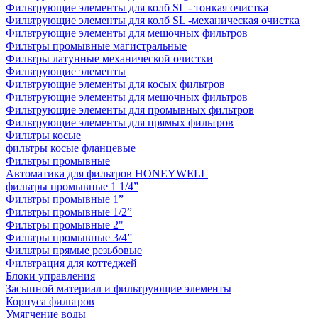
Фильтрующие элементы для колб SL - тонкая очистка
Фильтрующие элементы для колб SL -механическая очистка
Фильтрующие элементы для мешочных фильтров
Фильтры промывные магистральные
Фильтры латунные механической очистки
Фильтрующие элементы
Фильтрующие элементы для косых фильтров
Фильтрующие элементы для мешочных фильтров
Фильтрующие элементы для промывных фильтров
Фильтрующие элементы для прямых фильтров
Фильтры косые
фильтры косые фланцевые
Фильтры промывные
Автоматика для фильтров HONEYWELL
фильтры промывные 1 1/4”
Фильтры промывные 1”
Фильтры промывные 1/2”
Фильтры промывные 2"
Фильтры промывные 3/4”
Фильтры прямые резьбовые
Фильтрация для коттеджей
Блоки управления
Засыпной материал и фильтрующие элементы
Корпуса фильтров
Умягчение воды