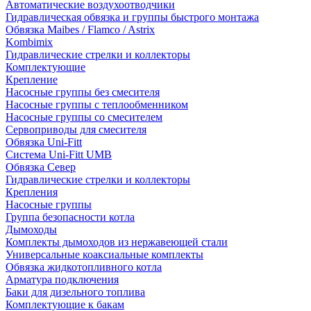
Автоматические воздухоотводчики
Гидравлическая обвязка и группы быстрого монтажа
Обвязка Maibes / Flamco / Astrix
Kombimix
Гидравлические стрелки и коллекторы
Комплектующие
Крепление
Насосные группы без смесителя
Насосные группы с теплообменником
Насосные группы со смесителем
Сервоприводы для смесителя
Обвязка Uni-Fitt
Система Uni-Fitt UMB
Обвязка Север
Гидравлические стрелки и коллекторы
Крепления
Насосные группы
Группа безопасности котла
Дымоходы
Комплекты дымоходов из нержавеющей стали
Универсальные коаксиальные комплекты
Обвязка жидкотопливного котла
Арматура подключения
Баки для дизельного топлива
Комплектующие к бакам