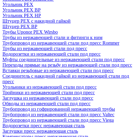
Угольник PEX
Угольник PEX ВР
Угольник PEX НР
Штуцер PEX c накидной гайкой
Штуцер PEX ВР
Трубы Uponor PEX Wirsbo
Трубы из нержавеющей стали и фитинги к ним
Трубопровод из нержавеющей стали под пресс Rommer
Трубы из нержавеющей стали под пресс
Водорозетки из нержавеющей стали под пресс
Муфты соединительные из нержавеющей стали под пресс
Переходы прямые на резьбу из нержавеющей стали под пресс
Вставки резьбовые из нержавеющей стали под пресс
Соединитель с накидной гайкой из нержавеющей стали под
пресс
Угольники из нержавеющей стали под пресс
Тройники из нержавеющей стали под пресс
Заглушка из нержавеющей стали под пресс
Обводы из нержавеющей стали под пресс
Трубопровод из гофрированной нержавеющей трубы
Трубопровод из нержавеющей стали под пресс Valtec
Трубопровод из нержавеющей стали под пресс Viega
Водорозетки пресс нержавеющая сталь
Заглушки пресс нержавеющая сталь
Компенсаторы пресс нержавеющая сталь