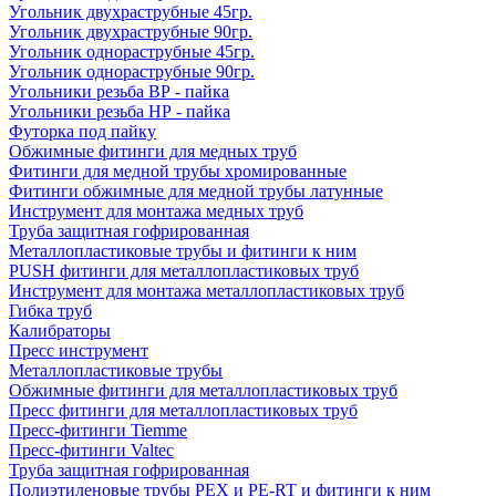
Угольник двухраструбные 45гр.
Угольник двухраструбные 90гр.
Угольник однораструбные 45гр.
Угольник однораструбные 90гр.
Угольники резьба ВР - пайка
Угольники резьба НР - пайка
Футорка под пайку
Обжимные фитинги для медных труб
Фитинги для медной трубы хромированные
Фитинги обжимные для медной трубы латунные
Инструмент для монтажа медных труб
Труба защитная гофрированная
Металлопластиковые трубы и фитинги к ним
PUSH фитинги для металлопластиковых труб
Инструмент для монтажа металлопластиковых труб
Гибка труб
Калибраторы
Пресс инструмент
Металлопластиковые трубы
Обжимные фитинги для металлопластиковых труб
Пресс фитинги для металлопластиковых труб
Пресс-фитинги Tiemme
Пресс-фитинги Valtec
Труба защитная гофрированная
Полиэтиленовые трубы PEX и PE-RT и фитинги к ним