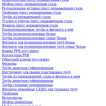
Муфты пресс нержавеющая сталь
Редукционные вставки пресс нержавеющая сталь
Тройники пресс нержавеющая сталь
Трубы из нержавеющей стали
Уголки и отводы пресс нержавеющая сталь
Фланцы пресс нержавеющая сталь
Полипропиленовые трубы и фитинги к ней
Трубы полипропиленовые белые
Трубы полипропиленовые серые Чехия
Фитинги для полипропиленовые труб белые
Фитинги для полипропиленовые труб серые Чехия
Краны PPR под сварку
Коллекторы PPR
Обратный клапан под сварку
Фильтры
Труба защитная гофрированная
Инструмент для сварки пластиковых труб
Трубы из оцинкованной стали и фитинги к ним
Труба защитная гофрированная
Трубы стальные оцинкованные
Фитинги обжимные GEBO для стальных труб
Тройники
Водоотводы
Муфты ремонтные