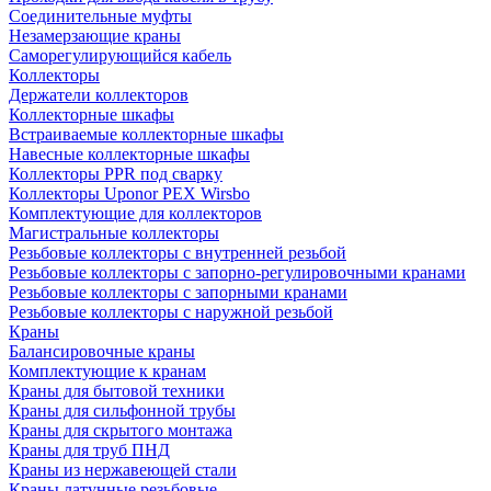
Соединительные муфты
Незамерзающие краны
Саморегулирующийся кабель
Коллекторы
Держатели коллекторов
Коллекторные шкафы
Встраиваемые коллекторные шкафы
Навесные коллекторные шкафы
Коллекторы PPR под сварку
Коллекторы Uponor PEX Wirsbo
Комплектующие для коллекторов
Магистральные коллекторы
Резьбовые коллекторы с внутренней резьбой
Резьбовые коллекторы с запорно-регулировочными кранами
Резьбовые коллекторы с запорными кранами
Резьбовые коллекторы с наружной резьбой
Краны
Балансировочные краны
Комплектующие к кранам
Краны для бытовой техники
Краны для сильфонной трубы
Краны для скрытого монтажа
Краны для труб ПНД
Краны из нержавеющей стали
Краны латунные резьбовые