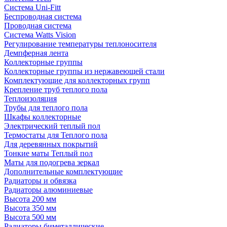
Система Uni-Fitt
Беспроводная система
Проводная система
Система Watts Vision
Регулирование температуры теплоносителя
Демпферная лента
Коллекторные группы
Коллекторные группы из нержавеющей стали
Комплектующие для коллекторных групп
Крепление труб теплого пола
Теплоизоляция
Трубы для теплого пола
Шкафы коллекторные
Электрический теплый пол
Термостаты для Теплого пола
Для деревянных покрытий
Тонкие маты Теплый пол
Маты для подогрева зеркал
Дополнительные комплектующие
Радиаторы и обвязка
Радиаторы алюминиевые
Высота 200 мм
Высота 350 мм
Высота 500 мм
Радиаторы биметаллические