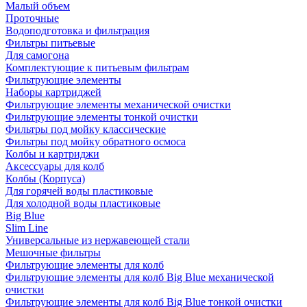
Малый объем
Проточные
Водоподготовка и фильтрация
Фильтры питьевые
Для самогона
Комплектующие к питьевым фильтрам
Фильтрующие элементы
Наборы картриджей
Фильтрующие элементы механической очистки
Фильтрующие элементы тонкой очистки
Фильтры под мойку классические
Фильтры под мойку обратного осмоса
Колбы и картриджи
Аксессуары для колб
Колбы (Корпуса)
Для горячей воды пластиковые
Для холодной воды пластиковые
Big Blue
Slim Line
Универсальные из нержавеющей стали
Мешочные фильтры
Фильтрующие элементы для колб
Фильтрующие элементы для колб Big Blue механической
очистки
Фильтрующие элементы для колб Big Blue тонкой очистки