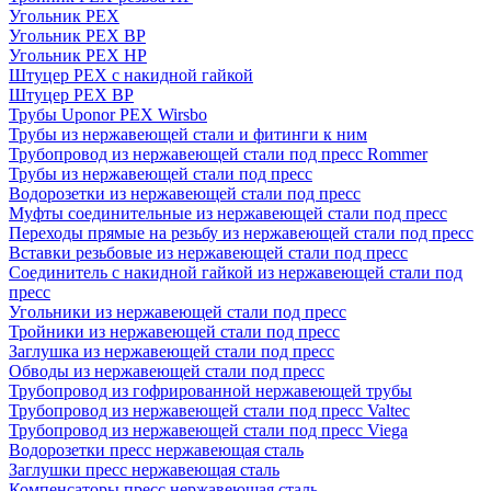
Угольник PEX
Угольник PEX ВР
Угольник PEX НР
Штуцер PEX c накидной гайкой
Штуцер PEX ВР
Трубы Uponor PEX Wirsbo
Трубы из нержавеющей стали и фитинги к ним
Трубопровод из нержавеющей стали под пресс Rommer
Трубы из нержавеющей стали под пресс
Водорозетки из нержавеющей стали под пресс
Муфты соединительные из нержавеющей стали под пресс
Переходы прямые на резьбу из нержавеющей стали под пресс
Вставки резьбовые из нержавеющей стали под пресс
Соединитель с накидной гайкой из нержавеющей стали под
пресс
Угольники из нержавеющей стали под пресс
Тройники из нержавеющей стали под пресс
Заглушка из нержавеющей стали под пресс
Обводы из нержавеющей стали под пресс
Трубопровод из гофрированной нержавеющей трубы
Трубопровод из нержавеющей стали под пресс Valtec
Трубопровод из нержавеющей стали под пресс Viega
Водорозетки пресс нержавеющая сталь
Заглушки пресс нержавеющая сталь
Компенсаторы пресс нержавеющая сталь