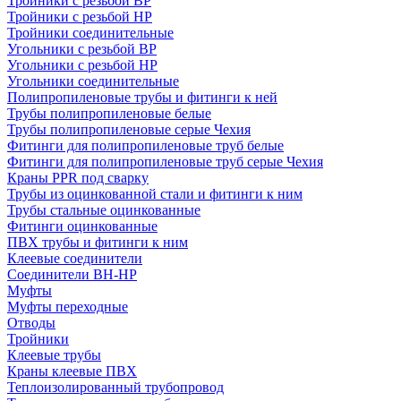
Тройники с резьбой ВР
Тройники с резьбой НР
Тройники соединительные
Угольники с резьбой ВР
Угольники с резьбой НР
Угольники соединительные
Полипропиленовые трубы и фитинги к ней
Трубы полипропиленовые белые
Трубы полипропиленовые серые Чехия
Фитинги для полипропиленовые труб белые
Фитинги для полипропиленовые труб серые Чехия
Краны PPR под сварку
Трубы из оцинкованной стали и фитинги к ним
Трубы стальные оцинкованные
Фитинги оцинкованные
ПВХ трубы и фитинги к ним
Клеевые соединители
Соединители ВН-НР
Муфты
Муфты переходные
Отводы
Тройники
Клеевые трубы
Краны клеевые ПВХ
Теплоизолированный трубопровод