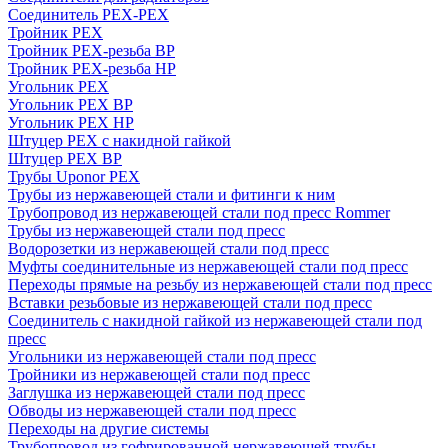
Соединитель PEX-PEX
Тройник PEX
Тройник PEX-резьба ВР
Тройник PEX-резьба НР
Угольник PEX
Угольник PEX ВР
Угольник PEX НР
Штуцер PEX c накидной гайкой
Штуцер PEX ВР
Трубы Uponor PEX
Трубы из нержавеющей стали и фитинги к ним
Трубопровод из нержавеющей стали под пресс Rommer
Трубы из нержавеющей стали под пресс
Водорозетки из нержавеющей стали под пресс
Муфты соединительные из нержавеющей стали под пресс
Переходы прямые на резьбу из нержавеющей стали под пресс
Вставки резьбовые из нержавеющей стали под пресс
Соединитель с накидной гайкой из нержавеющей стали под
пресс
Угольники из нержавеющей стали под пресс
Тройники из нержавеющей стали под пресс
Заглушка из нержавеющей стали под пресс
Обводы из нержавеющей стали под пресс
Переходы на другие системы
Трубопровод из гофрированной нержавеющей трубы