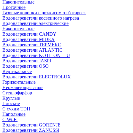
Накопительные
Проточные
Газовые колонки с розжигом от батареек
Водонагреватели косвенного нагрева
Водонагреватели электрические
Накопительные
Водонагреватели CANDY
Водонагреватели MIDEA
Водонагреватели ТЕРМЕКС
Водонагреватели ATLANTIC
Водонагреватели KOTITONTTU
Водонагреватели JASPI
Водонагреватели OSO
Вертикальные
Водонагреватели ELECTROLUX
Горизонтальные
Нержавеющая сталь
Стеклофарфор
Круглые
Плоские
С сухим ТЭН
Напольные
С Wi-Fi
Водонагреватели GORENJE
Водонагреватели ZANUSSI