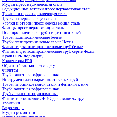
Муфты пресс нержавеющая сталь
Редукционные вставки пресс нержавеющая сталь
Тройники пресс нержавеющая сталь
Трубы из нержавеющей стали
Уголки и отводы пресс нержавеющая сталь
Фланцы пресс нержавеющая сталь
Полипропиленовые трубы и фитинги к ней
Трубы полипропиленовые белые
Трубы полипропиленовые серые Чехия
Фитинги для полипропиленовые труб белые
Фитинги для полипропиленовые труб серые Чехия
Краны PPR под сварку
Коллекторы PPR
Обратный клапан под сварку
Фильтры
Труба защитная гофрированная
Инструмент для сварки пластиковых труб
Трубы из оцинкованной стали и фитинги к ним
Труба защитная гофрированная
Трубы стальные оцинкованные
Фитинги обжимные GEBO для стальных труб
Тройники
Водоотводы
Муфты ремонтные