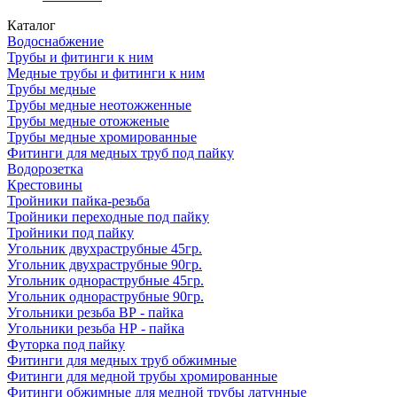
Каталог
Водоснабжение
Трубы и фитинги к ним
Медные трубы и фитинги к ним
Трубы медные
Трубы медные неотожженные
Трубы медные отожженые
Трубы медные хромированные
Фитинги для медных труб под пайку
Водорозетка
Крестовины
Тройники пайка-резьба
Тройники переходные под пайку
Тройники под пайку
Угольник двухраструбные 45гр.
Угольник двухраструбные 90гр.
Угольник однораструбные 45гр.
Угольник однораструбные 90гр.
Угольники резьба ВР - пайка
Угольники резьба НР - пайка
Футорка под пайку
Фитинги для медных труб обжимные
Фитинги для медной трубы хромированные
Фитинги обжимные для медной трубы латунные