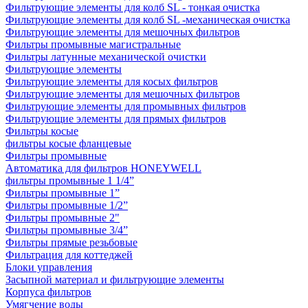
Фильтрующие элементы для колб SL - тонкая очистка
Фильтрующие элементы для колб SL -механическая очистка
Фильтрующие элементы для мешочных фильтров
Фильтры промывные магистральные
Фильтры латунные механической очистки
Фильтрующие элементы
Фильтрующие элементы для косых фильтров
Фильтрующие элементы для мешочных фильтров
Фильтрующие элементы для промывных фильтров
Фильтрующие элементы для прямых фильтров
Фильтры косые
фильтры косые фланцевые
Фильтры промывные
Автоматика для фильтров HONEYWELL
фильтры промывные 1 1/4”
Фильтры промывные 1”
Фильтры промывные 1/2”
Фильтры промывные 2"
Фильтры промывные 3/4”
Фильтры прямые резьбовые
Фильтрация для коттеджей
Блоки управления
Засыпной материал и фильтрующие элементы
Корпуса фильтров
Умягчение воды