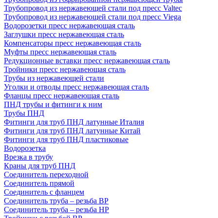
Трубопровод из нержавеющей стали под пресс Valtec
Трубопровод из нержавеющей стали под пресс Viega
Водорозетки пресс нержавеющая сталь
Заглушки пресс нержавеющая сталь
Компенсаторы пресс нержавеющая сталь
Муфты пресс нержавеющая сталь
Редукционные вставки пресс нержавеющая сталь
Тройники пресс нержавеющая сталь
Трубы из нержавеющей стали
Уголки и отводы пресс нержавеющая сталь
Фланцы пресс нержавеющая сталь
ПНД трубы и фитинги к ним
Трубы ПНД
Фитинги для труб ПНД латунные Италия
Фитинги для труб ПНД латунные Китай
Фитинги для труб ПНД пластиковые
Водорозетка
Врезка в трубу
Краны для труб ПНД
Соединитель переходной
Соединитель прямой
Соединитель с фланцем
Соединитель труба – резьба ВР
Соединитель труба – резьба НР