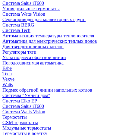
Система Salus iT600
Универсальные термостаты
Система Watts Vision
Сервоприводы для коллекторных групп
Система BERG
Система Tech
Автоматизация температуры теплоносителя
Автоматика для электрических теплых полов
Для твердотопливных котлов
Регуляторы тяги
Узлы подмеса обратной линии
Погодозависимая автоматика
Esbe
Tech
Vexve
Watts
Подмес обратной линии напольных котлов
Системы "Умный дом"
Система Elko EP
Система Salus iT600
Система Watts Vision
Термостаты
GSM термостаты
Модульные термостаты
Термостаты в розетку