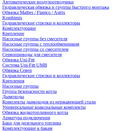
Автоматические воздухоотводчики
Гидравлическая обвязка и группы быстрого монтажа
Обвязка Maibes / Flamco / Astrix
Kombimix
Гидравлические стрелки и коллекторы
Комплектующие
Крепление
Насосные группы без смесителя
Насосные группы с теплообменником
Насосные группы со смесителем
Сервоприводы для смесителя
Обвязка Uni-Fitt
Система Uni-Fitt UMB
Обвязка Север
Гидравлические стрелки и коллекторы
Крепления
Насосные группы
Группа безопасности котла
Дымоходы
Комплекты дымоходов из нержавеющей стали
Универсальные коаксиальные комплекты
Обвязка жидкотопливного котла
Арматура подключения
Баки для дизельного топлива
Комплектующие к бакам