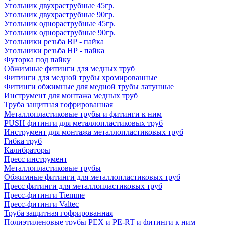
Угольник двухраструбные 45гр.
Угольник двухраструбные 90гр.
Угольник однораструбные 45гр.
Угольник однораструбные 90гр.
Угольники резьба ВР - пайка
Угольники резьба НР - пайка
Футорка под пайку
Обжимные фитинги для медных труб
Фитинги для медной трубы хромированные
Фитинги обжимные для медной трубы латунные
Инструмент для монтажа медных труб
Труба защитная гофрированная
Металлопластиковые трубы и фитинги к ним
PUSH фитинги для металлопластиковых труб
Инструмент для монтажа металлопластиковых труб
Гибка труб
Калибраторы
Пресс инструмент
Металлопластиковые трубы
Обжимные фитинги для металлопластиковых труб
Пресс фитинги для металлопластиковых труб
Пресс-фитинги Tiemme
Пресс-фитинги Valtec
Труба защитная гофрированная
Полиэтиленовые трубы PEX и PE-RT и фитинги к ним