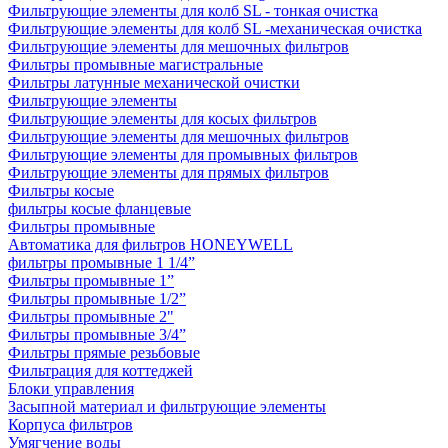
Фильтрующие элементы для колб SL - тонкая очистка
Фильтрующие элементы для колб SL -механическая очистка
Фильтрующие элементы для мешочных фильтров
Фильтры промывные магистральные
Фильтры латунные механической очистки
Фильтрующие элементы
Фильтрующие элементы для косых фильтров
Фильтрующие элементы для мешочных фильтров
Фильтрующие элементы для промывных фильтров
Фильтрующие элементы для прямых фильтров
Фильтры косые
фильтры косые фланцевые
Фильтры промывные
Автоматика для фильтров HONEYWELL
фильтры промывные 1 1/4”
Фильтры промывные 1”
Фильтры промывные 1/2”
Фильтры промывные 2"
Фильтры промывные 3/4”
Фильтры прямые резьбовые
Фильтрация для коттеджей
Блоки управления
Засыпной материал и фильтрующие элементы
Корпуса фильтров
Умягчение воды