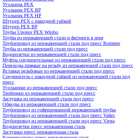
Угольник PEX
Угольник PEX ВР
Угольник PEX НР
Штуцер PEX c накидной гайкой
Штуцер PEX ВР
Трубы Uponor PEX Wirsbo
Трубы из нержавеющей стали и фитинги к ним
Трубопровод из нержавеющей стали под пресс Rommer
Трубы из нержавеющей стали под пресс
Водорозетки из нержавеющей стали под пресс
Муфты соединительные из нержавеющей стали под пресс
Переходы прямые на резьбу из нержавеющей стали под пресс
Вставки резьбовые из нержавеющей стали под пресс
Соединитель с накидной гайкой из нержавеющей стали под
пресс
Угольники из нержавеющей стали под пресс
Тройники из нержавеющей стали под пресс
Заглушка из нержавеющей стали под пресс
Обводы из нержавеющей стали под пресс
Трубопровод из гофрированной нержавеющей трубы
Трубопровод из нержавеющей стали под пресс Valtec
Трубопровод из нержавеющей стали под пресс Viega
Водорозетки пресс нержавеющая сталь
Заглушки пресс нержавеющая сталь
Компенсаторы пресс нержавеющая сталь