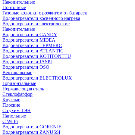
Накопительные
Проточные
Газовые колонки с розжигом от батареек
Водонагреватели косвенного нагрева
Водонагреватели электрические
Накопительные
Водонагреватели CANDY
Водонагреватели MIDEA
Водонагреватели ТЕРМЕКС
Водонагреватели ATLANTIC
Водонагреватели KOTITONTTU
Водонагреватели JASPI
Водонагреватели OSO
Вертикальные
Водонагреватели ELECTROLUX
Горизонтальные
Нержавеющая сталь
Стеклофарфор
Круглые
Плоские
С сухим ТЭН
Напольные
С Wi-Fi
Водонагреватели GORENJE
Водонагреватели ZANUSSI