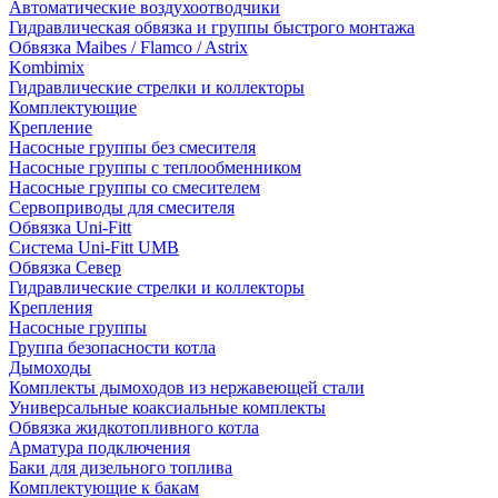
Автоматические воздухоотводчики
Гидравлическая обвязка и группы быстрого монтажа
Обвязка Maibes / Flamco / Astrix
Kombimix
Гидравлические стрелки и коллекторы
Комплектующие
Крепление
Насосные группы без смесителя
Насосные группы с теплообменником
Насосные группы со смесителем
Сервоприводы для смесителя
Обвязка Uni-Fitt
Система Uni-Fitt UMB
Обвязка Север
Гидравлические стрелки и коллекторы
Крепления
Насосные группы
Группа безопасности котла
Дымоходы
Комплекты дымоходов из нержавеющей стали
Универсальные коаксиальные комплекты
Обвязка жидкотопливного котла
Арматура подключения
Баки для дизельного топлива
Комплектующие к бакам