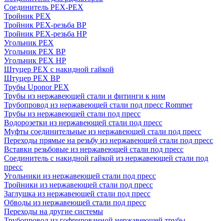
Соединитель PEX-PEX
Тройник PEX
Тройник PEX-резьба ВР
Тройник PEX-резьба НР
Угольник PEX
Угольник PEX ВР
Угольник PEX НР
Штуцер PEX c накидной гайкой
Штуцер PEX ВР
Трубы Uponor PEX
Трубы из нержавеющей стали и фитинги к ним
Трубопровод из нержавеющей стали под пресс Rommer
Трубы из нержавеющей стали под пресс
Водорозетки из нержавеющей стали под пресс
Муфты соединительные из нержавеющей стали под пресс
Переходы прямые на резьбу из нержавеющей стали под пресс
Вставки резьбовые из нержавеющей стали под пресс
Соединитель с накидной гайкой из нержавеющей стали под
пресс
Угольники из нержавеющей стали под пресс
Тройники из нержавеющей стали под пресс
Заглушка из нержавеющей стали под пресс
Обводы из нержавеющей стали под пресс
Переходы на другие системы
Трубопровод из гофрированной нержавеющей трубы