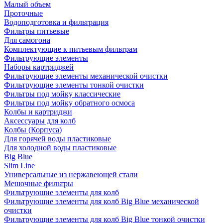
Малый объем
Проточные
Водоподготовка и фильтрация
Фильтры питьевые
Для самогона
Комплектующие к питьевым фильтрам
Фильтрующие элементы
Наборы картриджей
Фильтрующие элементы механической очистки
Фильтрующие элементы тонкой очистки
Фильтры под мойку классические
Фильтры под мойку обратного осмоса
Колбы и картриджи
Аксессуары для колб
Колбы (Корпуса)
Для горячей воды пластиковые
Для холодной воды пластиковые
Big Blue
Slim Line
Универсальные из нержавеющей стали
Мешочные фильтры
Фильтрующие элементы для колб
Фильтрующие элементы для колб Big Blue механической
очистки
Фильтрующие элементы для колб Big Blue тонкой очистки