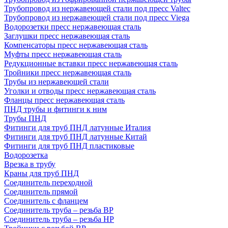
Трубопровод из нержавеющей стали под пресс Valtec
Трубопровод из нержавеющей стали под пресс Viega
Водорозетки пресс нержавеющая сталь
Заглушки пресс нержавеющая сталь
Компенсаторы пресс нержавеющая сталь
Муфты пресс нержавеющая сталь
Редукционные вставки пресс нержавеющая сталь
Тройники пресс нержавеющая сталь
Трубы из нержавеющей стали
Уголки и отводы пресс нержавеющая сталь
Фланцы пресс нержавеющая сталь
ПНД трубы и фитинги к ним
Трубы ПНД
Фитинги для труб ПНД латунные Италия
Фитинги для труб ПНД латунные Китай
Фитинги для труб ПНД пластиковые
Водорозетка
Врезка в трубу
Краны для труб ПНД
Соединитель переходной
Соединитель прямой
Соединитель с фланцем
Соединитель труба – резьба ВР
Соединитель труба – резьба НР