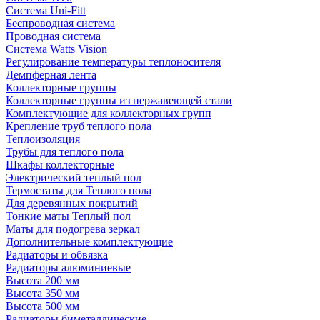
Система Uni-Fitt
Беспроводная система
Проводная система
Система Watts Vision
Регулирование температуры теплоносителя
Демпферная лента
Коллекторные группы
Коллекторные группы из нержавеющей стали
Комплектующие для коллекторных групп
Крепление труб теплого пола
Теплоизоляция
Трубы для теплого пола
Шкафы коллекторные
Электрический теплый пол
Термостаты для Теплого пола
Для деревянных покрытий
Тонкие маты Теплый пол
Маты для подогрева зеркал
Дополнительные комплектующие
Радиаторы и обвязка
Радиаторы алюминиевые
Высота 200 мм
Высота 350 мм
Высота 500 мм
Радиаторы биметаллические