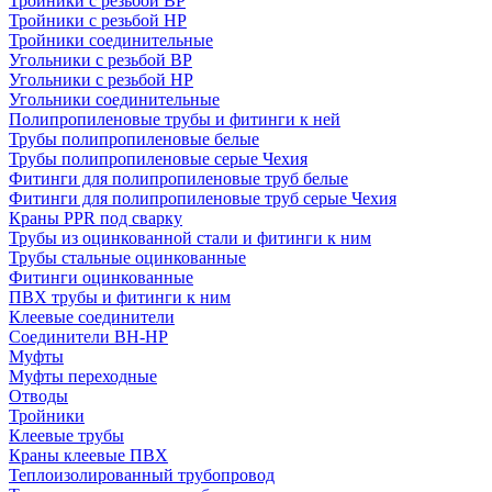
Тройники с резьбой ВР
Тройники с резьбой НР
Тройники соединительные
Угольники с резьбой ВР
Угольники с резьбой НР
Угольники соединительные
Полипропиленовые трубы и фитинги к ней
Трубы полипропиленовые белые
Трубы полипропиленовые серые Чехия
Фитинги для полипропиленовые труб белые
Фитинги для полипропиленовые труб серые Чехия
Краны PPR под сварку
Трубы из оцинкованной стали и фитинги к ним
Трубы стальные оцинкованные
Фитинги оцинкованные
ПВХ трубы и фитинги к ним
Клеевые соединители
Соединители ВН-НР
Муфты
Муфты переходные
Отводы
Тройники
Клеевые трубы
Краны клеевые ПВХ
Теплоизолированный трубопровод