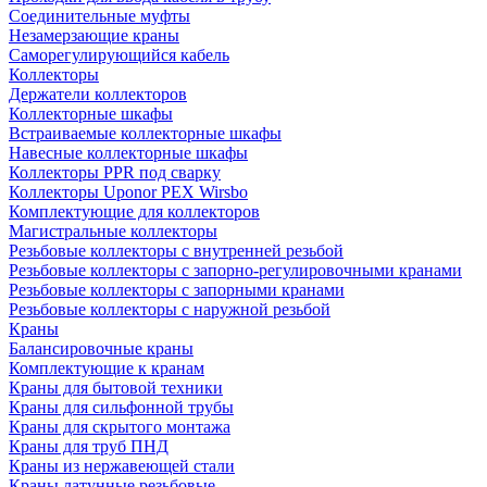
Соединительные муфты
Незамерзающие краны
Саморегулирующийся кабель
Коллекторы
Держатели коллекторов
Коллекторные шкафы
Встраиваемые коллекторные шкафы
Навесные коллекторные шкафы
Коллекторы PPR под сварку
Коллекторы Uponor PEX Wirsbo
Комплектующие для коллекторов
Магистральные коллекторы
Резьбовые коллекторы с внутренней резьбой
Резьбовые коллекторы с запорно-регулировочными кранами
Резьбовые коллекторы с запорными кранами
Резьбовые коллекторы с наружной резьбой
Краны
Балансировочные краны
Комплектующие к кранам
Краны для бытовой техники
Краны для сильфонной трубы
Краны для скрытого монтажа
Краны для труб ПНД
Краны из нержавеющей стали
Краны латунные резьбовые