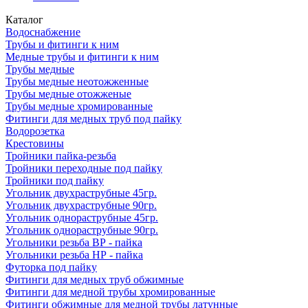
Каталог
Водоснабжение
Трубы и фитинги к ним
Медные трубы и фитинги к ним
Трубы медные
Трубы медные неотожженные
Трубы медные отожженые
Трубы медные хромированные
Фитинги для медных труб под пайку
Водорозетка
Крестовины
Тройники пайка-резьба
Тройники переходные под пайку
Тройники под пайку
Угольник двухраструбные 45гр.
Угольник двухраструбные 90гр.
Угольник однораструбные 45гр.
Угольник однораструбные 90гр.
Угольники резьба ВР - пайка
Угольники резьба НР - пайка
Футорка под пайку
Фитинги для медных труб обжимные
Фитинги для медной трубы хромированные
Фитинги обжимные для медной трубы латунные