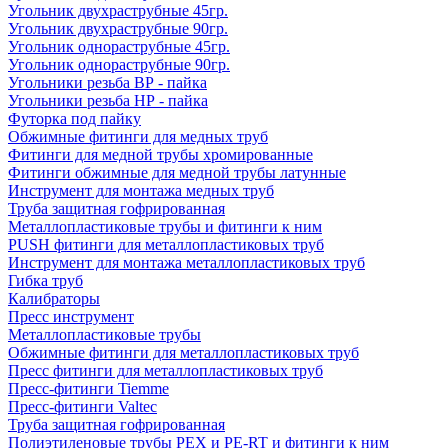
Угольник двухраструбные 45гр.
Угольник двухраструбные 90гр.
Угольник однораструбные 45гр.
Угольник однораструбные 90гр.
Угольники резьба ВР - пайка
Угольники резьба НР - пайка
Футорка под пайку
Обжимные фитинги для медных труб
Фитинги для медной трубы хромированные
Фитинги обжимные для медной трубы латунные
Инструмент для монтажа медных труб
Труба защитная гофрированная
Металлопластиковые трубы и фитинги к ним
PUSH фитинги для металлопластиковых труб
Инструмент для монтажа металлопластиковых труб
Гибка труб
Калибраторы
Пресс инструмент
Металлопластиковые трубы
Обжимные фитинги для металлопластиковых труб
Пресс фитинги для металлопластиковых труб
Пресс-фитинги Tiemme
Пресс-фитинги Valtec
Труба защитная гофрированная
Полиэтиленовые трубы PEX и PE-RT и фитинги к ним