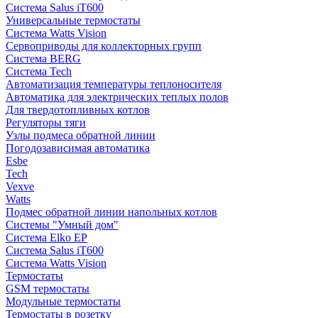
Система Salus iT600
Универсальные термостаты
Система Watts Vision
Сервоприводы для коллекторных групп
Система BERG
Система Tech
Автоматизация температуры теплоносителя
Автоматика для электрических теплых полов
Для твердотопливных котлов
Регуляторы тяги
Узлы подмеса обратной линии
Погодозависимая автоматика
Esbe
Tech
Vexve
Watts
Подмес обратной линии напольных котлов
Системы "Умный дом"
Система Elko EP
Система Salus iT600
Система Watts Vision
Термостаты
GSM термостаты
Модульные термостаты
Термостаты в розетку