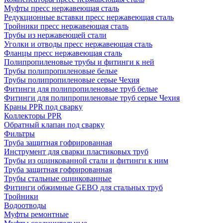
Муфты пресс нержавеющая сталь
Редукционные вставки пресс нержавеющая сталь
Тройники пресс нержавеющая сталь
Трубы из нержавеющей стали
Уголки и отводы пресс нержавеющая сталь
Фланцы пресс нержавеющая сталь
Полипропиленовые трубы и фитинги к ней
Трубы полипропиленовые белые
Трубы полипропиленовые серые Чехия
Фитинги для полипропиленовые труб белые
Фитинги для полипропиленовые труб серые Чехия
Краны PPR под сварку
Коллекторы PPR
Обратный клапан под сварку
Фильтры
Труба защитная гофрированная
Инструмент для сварки пластиковых труб
Трубы из оцинкованной стали и фитинги к ним
Труба защитная гофрированная
Трубы стальные оцинкованные
Фитинги обжимные GEBO для стальных труб
Тройники
Водоотводы
Муфты ремонтные