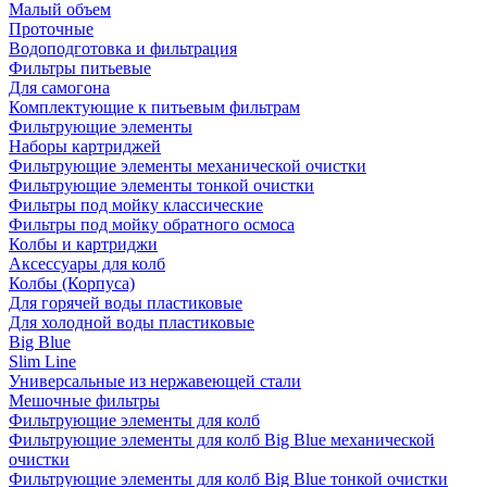
Малый объем
Проточные
Водоподготовка и фильтрация
Фильтры питьевые
Для самогона
Комплектующие к питьевым фильтрам
Фильтрующие элементы
Наборы картриджей
Фильтрующие элементы механической очистки
Фильтрующие элементы тонкой очистки
Фильтры под мойку классические
Фильтры под мойку обратного осмоса
Колбы и картриджи
Аксессуары для колб
Колбы (Корпуса)
Для горячей воды пластиковые
Для холодной воды пластиковые
Big Blue
Slim Line
Универсальные из нержавеющей стали
Мешочные фильтры
Фильтрующие элементы для колб
Фильтрующие элементы для колб Big Blue механической
очистки
Фильтрующие элементы для колб Big Blue тонкой очистки