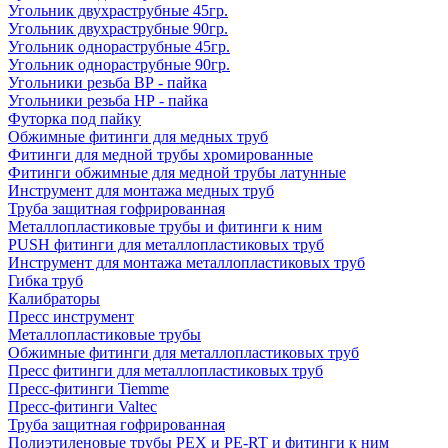
Угольник двухраструбные 45гр.
Угольник двухраструбные 90гр.
Угольник однораструбные 45гр.
Угольник однораструбные 90гр.
Угольники резьба ВР - пайка
Угольники резьба НР - пайка
Футорка под пайку
Обжимные фитинги для медных труб
Фитинги для медной трубы хромированные
Фитинги обжимные для медной трубы латунные
Инструмент для монтажа медных труб
Труба защитная гофрированная
Металлопластиковые трубы и фитинги к ним
PUSH фитинги для металлопластиковых труб
Инструмент для монтажа металлопластиковых труб
Гибка труб
Калибраторы
Пресс инструмент
Металлопластиковые трубы
Обжимные фитинги для металлопластиковых труб
Пресс фитинги для металлопластиковых труб
Пресс-фитинги Tiemme
Пресс-фитинги Valtec
Труба защитная гофрированная
Полиэтиленовые трубы PEX и PE-RT и фитинги к ним