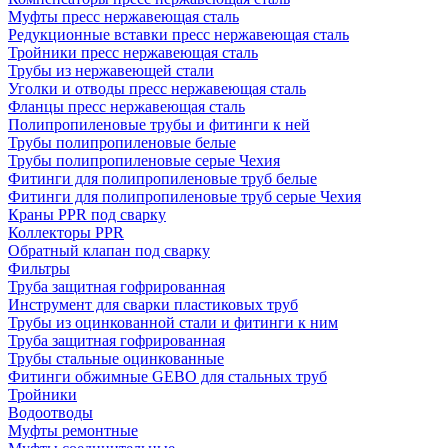
Муфты пресс нержавеющая сталь
Редукционные вставки пресс нержавеющая сталь
Тройники пресс нержавеющая сталь
Трубы из нержавеющей стали
Уголки и отводы пресс нержавеющая сталь
Фланцы пресс нержавеющая сталь
Полипропиленовые трубы и фитинги к ней
Трубы полипропиленовые белые
Трубы полипропиленовые серые Чехия
Фитинги для полипропиленовые труб белые
Фитинги для полипропиленовые труб серые Чехия
Краны PPR под сварку
Коллекторы PPR
Обратный клапан под сварку
Фильтры
Труба защитная гофрированная
Инструмент для сварки пластиковых труб
Трубы из оцинкованной стали и фитинги к ним
Труба защитная гофрированная
Трубы стальные оцинкованные
Фитинги обжимные GEBO для стальных труб
Тройники
Водоотводы
Муфты ремонтные