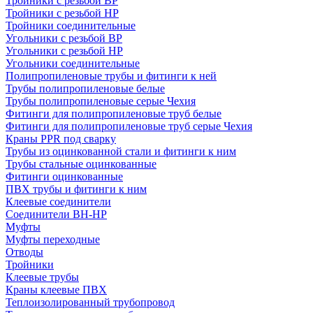
Тройники с резьбой ВР
Тройники с резьбой НР
Тройники соединительные
Угольники с резьбой ВР
Угольники с резьбой НР
Угольники соединительные
Полипропиленовые трубы и фитинги к ней
Трубы полипропиленовые белые
Трубы полипропиленовые серые Чехия
Фитинги для полипропиленовые труб белые
Фитинги для полипропиленовые труб серые Чехия
Краны PPR под сварку
Трубы из оцинкованной стали и фитинги к ним
Трубы стальные оцинкованные
Фитинги оцинкованные
ПВХ трубы и фитинги к ним
Клеевые соединители
Соединители ВН-НР
Муфты
Муфты переходные
Отводы
Тройники
Клеевые трубы
Краны клеевые ПВХ
Теплоизолированный трубопровод