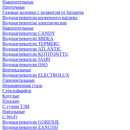
Накопительные
Проточные
Газовые колонки с розжигом от батареек
Водонагреватели косвенного нагрева
Водонагреватели электрические
Накопительные
Водонагреватели CANDY
Водонагреватели MIDEA
Водонагреватели ТЕРМЕКС
Водонагреватели ATLANTIC
Водонагреватели KOTITONTTU
Водонагреватели JASPI
Водонагреватели OSO
Вертикальные
Водонагреватели ELECTROLUX
Горизонтальные
Нержавеющая сталь
Стеклофарфор
Круглые
Плоские
С сухим ТЭН
Напольные
С Wi-Fi
Водонагреватели GORENJE
Водонагреватели ZANUSSI