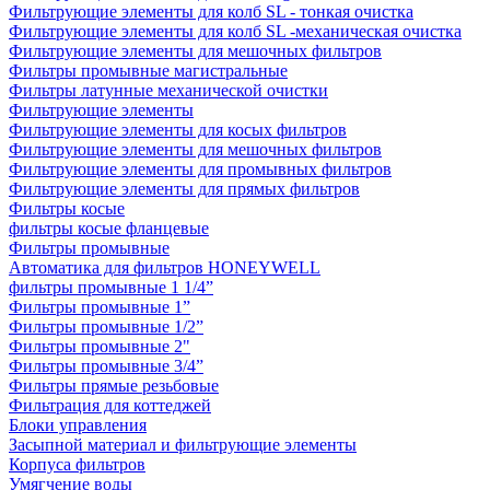
Фильтрующие элементы для колб SL - тонкая очистка
Фильтрующие элементы для колб SL -механическая очистка
Фильтрующие элементы для мешочных фильтров
Фильтры промывные магистральные
Фильтры латунные механической очистки
Фильтрующие элементы
Фильтрующие элементы для косых фильтров
Фильтрующие элементы для мешочных фильтров
Фильтрующие элементы для промывных фильтров
Фильтрующие элементы для прямых фильтров
Фильтры косые
фильтры косые фланцевые
Фильтры промывные
Автоматика для фильтров HONEYWELL
фильтры промывные 1 1/4”
Фильтры промывные 1”
Фильтры промывные 1/2”
Фильтры промывные 2"
Фильтры промывные 3/4”
Фильтры прямые резьбовые
Фильтрация для коттеджей
Блоки управления
Засыпной материал и фильтрующие элементы
Корпуса фильтров
Умягчение воды