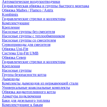
Автоматические воздухоотводчики
Гидравлическая обвязка и группы быстрого монтажа
Обвязка Maibes / Flamco / Astrix
Kombimix
Гидравлические стрелки и коллекторы
Комплектующие
Крепление
Насосные группы без смесителя
Насосные группы с теплообменником
Насосные группы со смесителем
Сервоприводы для смесителя
Обвязка Uni-Fitt
Система Uni-Fitt UMB
Обвязка Север
Гидравлические стрелки и коллекторы
Крепления
Насосные группы
Группа безопасности котла
Дымоходы
Комплекты дымоходов из нержавеющей стали
Универсальные коаксиальные комплекты
Обвязка жидкотопливного котла
Арматура подключения
Баки для дизельного топлива
Комплектующие к бакам