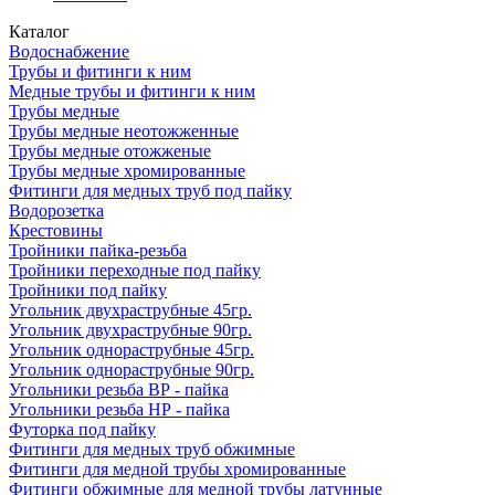
Каталог
Водоснабжение
Трубы и фитинги к ним
Медные трубы и фитинги к ним
Трубы медные
Трубы медные неотожженные
Трубы медные отожженые
Трубы медные хромированные
Фитинги для медных труб под пайку
Водорозетка
Крестовины
Тройники пайка-резьба
Тройники переходные под пайку
Тройники под пайку
Угольник двухраструбные 45гр.
Угольник двухраструбные 90гр.
Угольник однораструбные 45гр.
Угольник однораструбные 90гр.
Угольники резьба ВР - пайка
Угольники резьба НР - пайка
Футорка под пайку
Фитинги для медных труб обжимные
Фитинги для медной трубы хромированные
Фитинги обжимные для медной трубы латунные