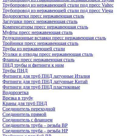
Трубопровод из нержавеющей стали под пресс Valtec
Трубопровод из нержавеющей стали под пресс Viega
Водорозетки пресс нержавеющая сталь
Заглушки пресс нержавеющая сталь
Компенсаторы пресс нержавеющая сталь
Муфты пресс нержавеющая сталь
Редукционные вставки пресс нержавеющая сталь
Тройники пресс нержавеющая сталь
Трубы из нержавеющей стали
Уголки и отводы пресс нержавеющая сталь
Фланцы пресс нержавеющая сталь
ПНД трубы и фитинги к ним
Трубы ПНД
Фитинги для труб ПНД латунные Италия
Фитинги для труб ПНД латунные Китай
Фитинги для труб ПНД пластиковые
Водорозетка
Врезка в трубу
Краны для труб ПНД
Соединитель переходной
Соединитель прямой
Соединитель с фланцем
Соединитель труба – резьба ВР
Соединитель труба – резьба НР