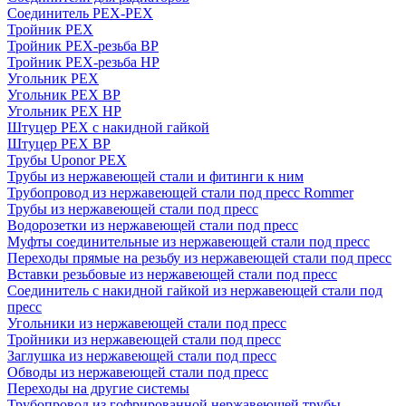
Соединитель PEX-PEX
Тройник PEX
Тройник PEX-резьба ВР
Тройник PEX-резьба НР
Угольник PEX
Угольник PEX ВР
Угольник PEX НР
Штуцер PEX c накидной гайкой
Штуцер PEX ВР
Трубы Uponor PEX
Трубы из нержавеющей стали и фитинги к ним
Трубопровод из нержавеющей стали под пресс Rommer
Трубы из нержавеющей стали под пресс
Водорозетки из нержавеющей стали под пресс
Муфты соединительные из нержавеющей стали под пресс
Переходы прямые на резьбу из нержавеющей стали под пресс
Вставки резьбовые из нержавеющей стали под пресс
Соединитель с накидной гайкой из нержавеющей стали под
пресс
Угольники из нержавеющей стали под пресс
Тройники из нержавеющей стали под пресс
Заглушка из нержавеющей стали под пресс
Обводы из нержавеющей стали под пресс
Переходы на другие системы
Трубопровод из гофрированной нержавеющей трубы