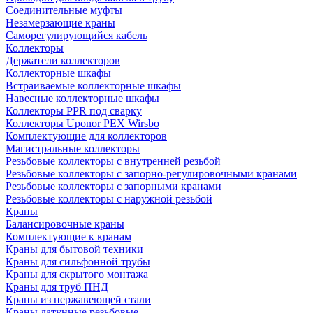
Соединительные муфты
Незамерзающие краны
Саморегулирующийся кабель
Коллекторы
Держатели коллекторов
Коллекторные шкафы
Встраиваемые коллекторные шкафы
Навесные коллекторные шкафы
Коллекторы PPR под сварку
Коллекторы Uponor PEX Wirsbo
Комплектующие для коллекторов
Магистральные коллекторы
Резьбовые коллекторы с внутренней резьбой
Резьбовые коллекторы с запорно-регулировочными кранами
Резьбовые коллекторы с запорными кранами
Резьбовые коллекторы с наружной резьбой
Краны
Балансировочные краны
Комплектующие к кранам
Краны для бытовой техники
Краны для сильфонной трубы
Краны для скрытого монтажа
Краны для труб ПНД
Краны из нержавеющей стали
Краны латунные резьбовые