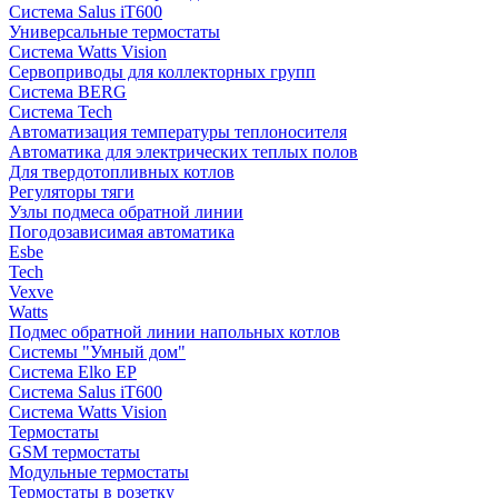
Система Salus iT600
Универсальные термостаты
Система Watts Vision
Сервоприводы для коллекторных групп
Система BERG
Система Tech
Автоматизация температуры теплоносителя
Автоматика для электрических теплых полов
Для твердотопливных котлов
Регуляторы тяги
Узлы подмеса обратной линии
Погодозависимая автоматика
Esbe
Tech
Vexve
Watts
Подмес обратной линии напольных котлов
Системы "Умный дом"
Система Elko EP
Система Salus iT600
Система Watts Vision
Термостаты
GSM термостаты
Модульные термостаты
Термостаты в розетку