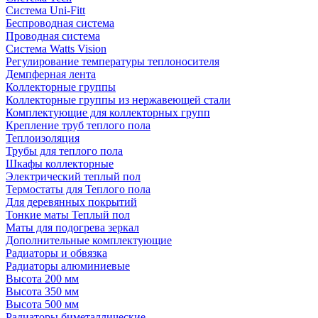
Система Uni-Fitt
Беспроводная система
Проводная система
Система Watts Vision
Регулирование температуры теплоносителя
Демпферная лента
Коллекторные группы
Коллекторные группы из нержавеющей стали
Комплектующие для коллекторных групп
Крепление труб теплого пола
Теплоизоляция
Трубы для теплого пола
Шкафы коллекторные
Электрический теплый пол
Термостаты для Теплого пола
Для деревянных покрытий
Тонкие маты Теплый пол
Маты для подогрева зеркал
Дополнительные комплектующие
Радиаторы и обвязка
Радиаторы алюминиевые
Высота 200 мм
Высота 350 мм
Высота 500 мм
Радиаторы биметаллические