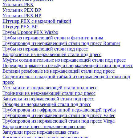
Угольник PEX
Угольник PEX ВР
Угольник PEX НР
Штуцер PEX c накидной гайкой
Штуцер PEX ВР
Трубы Uponor PEX Wirsbo
Трубы из нержавеющей стали и фитинги к ним
Трубопровод из нержавеющей стали под пресс Rommer
Трубы из нержавеющей стали под пресс
Водорозетки из нержавеющей стали под пресс
Муфты соединительные из нержавеющей стали под пресс
Переходы прямые на резьбу из нержавеющей стали под пресс
Вставки резьбовые из нержавеющей стали под пресс
Соединитель с накидной гайкой из нержавеющей стали под
пресс
Угольники из нержавеющей стали под пресс
Тройники из нержавеющей стали под пресс
Заглушка из нержавеющей стали под пресс
Обводы из нержавеющей стали под пресс
Трубопровод из гофрированной нержавеющей трубы
Трубопровод из нержавеющей стали под пресс Valtec
Трубопровод из нержавеющей стали под пресс Viega
Водорозетки пресс нержавеющая сталь
Заглушки пресс нержавеющая сталь
Компенсаторы пресс нержавеющая сталь