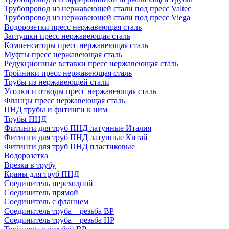
Трубопровод из нержавеющей стали под пресс Valtec
Трубопровод из нержавеющей стали под пресс Viega
Водорозетки пресс нержавеющая сталь
Заглушки пресс нержавеющая сталь
Компенсаторы пресс нержавеющая сталь
Муфты пресс нержавеющая сталь
Редукционные вставки пресс нержавеющая сталь
Тройники пресс нержавеющая сталь
Трубы из нержавеющей стали
Уголки и отводы пресс нержавеющая сталь
Фланцы пресс нержавеющая сталь
ПНД трубы и фитинги к ним
Трубы ПНД
Фитинги для труб ПНД латунные Италия
Фитинги для труб ПНД латунные Китай
Фитинги для труб ПНД пластиковые
Водорозетка
Врезка в трубу
Краны для труб ПНД
Соединитель переходной
Соединитель прямой
Соединитель с фланцем
Соединитель труба – резьба ВР
Соединитель труба – резьба НР