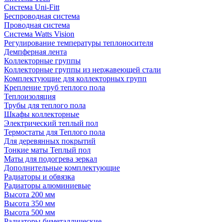
Система Uni-Fitt
Беспроводная система
Проводная система
Система Watts Vision
Регулирование температуры теплоносителя
Демпферная лента
Коллекторные группы
Коллекторные группы из нержавеющей стали
Комплектующие для коллекторных групп
Крепление труб теплого пола
Теплоизоляция
Трубы для теплого пола
Шкафы коллекторные
Электрический теплый пол
Термостаты для Теплого пола
Для деревянных покрытий
Тонкие маты Теплый пол
Маты для подогрева зеркал
Дополнительные комплектующие
Радиаторы и обвязка
Радиаторы алюминиевые
Высота 200 мм
Высота 350 мм
Высота 500 мм
Радиаторы биметаллические