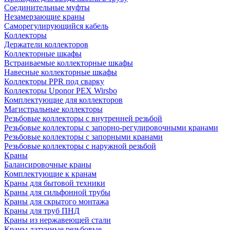
Соединительные муфты
Незамерзающие краны
Саморегулирующийся кабель
Коллекторы
Держатели коллекторов
Коллекторные шкафы
Встраиваемые коллекторные шкафы
Навесные коллекторные шкафы
Коллекторы PPR под сварку
Коллекторы Uponor PEX Wirsbo
Комплектующие для коллекторов
Магистральные коллекторы
Резьбовые коллекторы с внутренней резьбой
Резьбовые коллекторы с запорно-регулировочными кранами
Резьбовые коллекторы с запорными кранами
Резьбовые коллекторы с наружной резьбой
Краны
Балансировочные краны
Комплектующие к кранам
Краны для бытовой техники
Краны для сильфонной трубы
Краны для скрытого монтажа
Краны для труб ПНД
Краны из нержавеющей стали
Краны латунные резьбовые