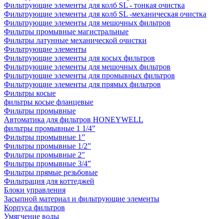
Фильтрующие элементы для колб SL - тонкая очистка
Фильтрующие элементы для колб SL -механическая очистка
Фильтрующие элементы для мешочных фильтров
Фильтры промывные магистральные
Фильтры латунные механической очистки
Фильтрующие элементы
Фильтрующие элементы для косых фильтров
Фильтрующие элементы для мешочных фильтров
Фильтрующие элементы для промывных фильтров
Фильтрующие элементы для прямых фильтров
Фильтры косые
фильтры косые фланцевые
Фильтры промывные
Автоматика для фильтров HONEYWELL
фильтры промывные 1 1/4”
Фильтры промывные 1”
Фильтры промывные 1/2”
Фильтры промывные 2"
Фильтры промывные 3/4”
Фильтры прямые резьбовые
Фильтрация для коттеджей
Блоки управления
Засыпной материал и фильтрующие элементы
Корпуса фильтров
Умягчение воды