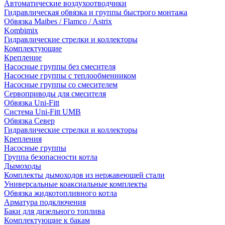
Автоматические воздухоотводчики
Гидравлическая обвязка и группы быстрого монтажа
Обвязка Maibes / Flamco / Astrix
Kombimix
Гидравлические стрелки и коллекторы
Комплектующие
Крепление
Насосные группы без смесителя
Насосные группы с теплообменником
Насосные группы со смесителем
Сервоприводы для смесителя
Обвязка Uni-Fitt
Система Uni-Fitt UMB
Обвязка Север
Гидравлические стрелки и коллекторы
Крепления
Насосные группы
Группа безопасности котла
Дымоходы
Комплекты дымоходов из нержавеющей стали
Универсальные коаксиальные комплекты
Обвязка жидкотопливного котла
Арматура подключения
Баки для дизельного топлива
Комплектующие к бакам