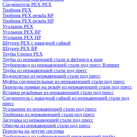
Соединитель PEX-PEX
Тройник PEX
Тройник PEX-резьба ВР
Тройник PEX-резьба НР
Угольник PEX
Угольник PEX ВР
Угольник PEX НР
Штуцер PEX c накидной гайкой
Штуцер PEX ВР
Трубы Uponor PEX
Трубы из нержавеющей стали и фитинги к ним
Трубопровод из нержавеющей стали под пресс Rommer
Трубы из нержавеющей стали под пресс
Водорозетки из нержавеющей стали под пресс
Муфты соединительные из нержавеющей стали под пресс
Переходы прямые на резьбу из нержавеющей стали под пресс
Вставки резьбовые из нержавеющей стали под пресс
Соединитель с накидной гайкой из нержавеющей стали под
пресс
Угольники из нержавеющей стали под пресс
Тройники из нержавеющей стали под пресс
Заглушка из нержавеющей стали под пресс
Обводы из нержавеющей стали под пресс
Переходы на другие системы
Трубопровод из гофрированной нержавеющей трубы