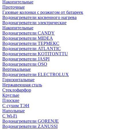
Накопительные
Проточные
Газовые колонки с розжигом от батареек
Водонагреватели косвенного нагрева
Водонагреватели электрические
Накопительные
Водонагреватели CANDY
Водонагреватели MIDEA
Водонагреватели ТЕРМЕКС
Водонагреватели ATLANTIC
Водонагреватели KOTITONTTU
Водонагреватели JASPI
Водонагреватели OSO
Вертикальные
Водонагреватели ELECTROLUX
Горизонтальные
Нержавеющая сталь
Стеклофарфор
Круглые
Плоские
С сухим ТЭН
Напольные
С Wi-Fi
Водонагреватели GORENJE
Водонагреватели ZANUSSI