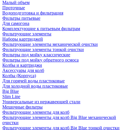
Малый объем
Проточные
Водоподготовка и фильтрация
Фильтры питьевые
Для самогона
Комплектующие к питьевым фильтрам
Фильтрующие элементы
Наборы картриджей
Фильтрующие элементы механической очистки
Фильтрующие элементы тонкой очистки
Фильтры под мойку классические
Фильтры под мойку обратного осмоса
Колбы и картриджи
Аксессуары для колб
Колбы (Корпуса)
Для горячей воды пластиковые
Для холодной воды пластиковые
Big Blue
Slim Line
Универсальные из нержавеющей стали
Мешочные фильтры
Фильтрующие элементы для колб
Фильтрующие элементы для колб Big Blue механической
очистки
Фильтрующие элементы для колб Big Blue тонкой очистки