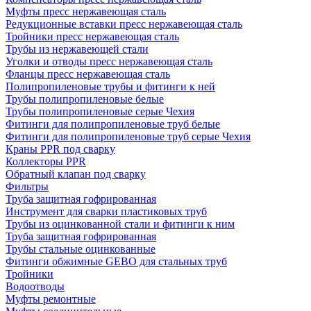
Муфты пресс нержавеющая сталь
Редукционные вставки пресс нержавеющая сталь
Тройники пресс нержавеющая сталь
Трубы из нержавеющей стали
Уголки и отводы пресс нержавеющая сталь
Фланцы пресс нержавеющая сталь
Полипропиленовые трубы и фитинги к ней
Трубы полипропиленовые белые
Трубы полипропиленовые серые Чехия
Фитинги для полипропиленовые труб белые
Фитинги для полипропиленовые труб серые Чехия
Краны PPR под сварку
Коллекторы PPR
Обратный клапан под сварку
Фильтры
Труба защитная гофрированная
Инструмент для сварки пластиковых труб
Трубы из оцинкованной стали и фитинги к ним
Труба защитная гофрированная
Трубы стальные оцинкованные
Фитинги обжимные GEBO для стальных труб
Тройники
Водоотводы
Муфты ремонтные