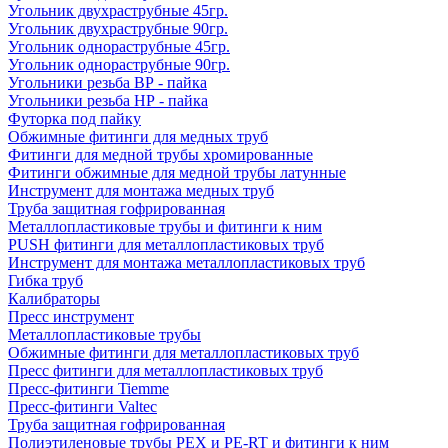
Угольник двухраструбные 45гр.
Угольник двухраструбные 90гр.
Угольник однораструбные 45гр.
Угольник однораструбные 90гр.
Угольники резьба ВР - пайка
Угольники резьба НР - пайка
Футорка под пайку
Обжимные фитинги для медных труб
Фитинги для медной трубы хромированные
Фитинги обжимные для медной трубы латунные
Инструмент для монтажа медных труб
Труба защитная гофрированная
Металлопластиковые трубы и фитинги к ним
PUSH фитинги для металлопластиковых труб
Инструмент для монтажа металлопластиковых труб
Гибка труб
Калибраторы
Пресс инструмент
Металлопластиковые трубы
Обжимные фитинги для металлопластиковых труб
Пресс фитинги для металлопластиковых труб
Пресс-фитинги Tiemme
Пресс-фитинги Valtec
Труба защитная гофрированная
Полиэтиленовые трубы PEX и PE-RT и фитинги к ним