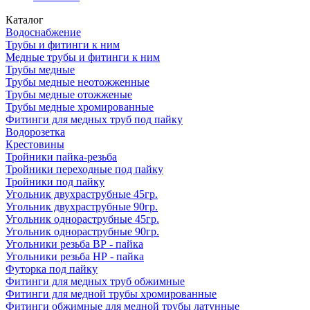
Каталог
Водоснабжение
Трубы и фитинги к ним
Медные трубы и фитинги к ним
Трубы медные
Трубы медные неотожженные
Трубы медные отожженые
Трубы медные хромированные
Фитинги для медных труб под пайку
Водорозетка
Крестовины
Тройники пайка-резьба
Тройники переходные под пайку
Тройники под пайку
Угольник двухраструбные 45гр.
Угольник двухраструбные 90гр.
Угольник однораструбные 45гр.
Угольник однораструбные 90гр.
Угольники резьба ВР - пайка
Угольники резьба НР - пайка
Футорка под пайку
Фитинги для медных труб обжимные
Фитинги для медной трубы хромированные
Фитинги обжимные для медной трубы латунные