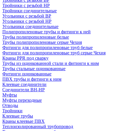
Тройники с резьбой ВР
Тройники с резьбой НР
Тройники соединительные
Угольники с резьбой ВР
Угольники с резьбой НР
Угольники соединительные
Полипропиленовые трубы и фитинги к ней
Трубы полипропиленовые белые
Трубы полипропиленовые серые Чехия
Фитинги для полипропиленовые труб белые
Фитинги для полипропиленовые труб серые Чехия
Краны PPR под сварку
Трубы из оцинкованной стали и фитинги к ним
Трубы стальные оцинкованные
Фитинги оцинкованные
ПВХ трубы и фитинги к ним
Клеевые соединители
Соединители ВН-НР
Муфты
Муфты переходные
Отводы
Тройники
Клеевые трубы
Краны клеевые ПВХ
Теплоизолированный трубопровод