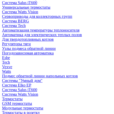
Система Salus iT600
Универсальные термостаты
Система Watts Vision
Сервоприводы для коллекторных групп
Система BERG
Система Tech
Автоматизация температуры теплоносителя
Автоматика для электрических теплых полов
Для твердотопливных котлов
Регуляторы тяги
Узлы подмеса обратной линии
Погодозависимая автоматика
Esbe
Tech
Vexve
Watts
Подмес обратной линии напольных котлов
Системы "Умный дом"
Система Elko EP
Система Salus iT600
Система Watts Vision
Термостаты
GSM термостаты
Модульные термостаты
Термостаты в розетку