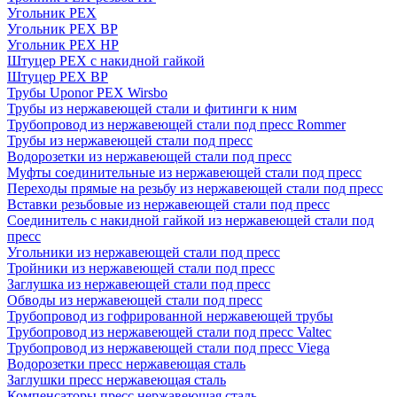
Угольник PEX
Угольник PEX ВР
Угольник PEX НР
Штуцер PEX c накидной гайкой
Штуцер PEX ВР
Трубы Uponor PEX Wirsbo
Трубы из нержавеющей стали и фитинги к ним
Трубопровод из нержавеющей стали под пресс Rommer
Трубы из нержавеющей стали под пресс
Водорозетки из нержавеющей стали под пресс
Муфты соединительные из нержавеющей стали под пресс
Переходы прямые на резьбу из нержавеющей стали под пресс
Вставки резьбовые из нержавеющей стали под пресс
Соединитель с накидной гайкой из нержавеющей стали под
пресс
Угольники из нержавеющей стали под пресс
Тройники из нержавеющей стали под пресс
Заглушка из нержавеющей стали под пресс
Обводы из нержавеющей стали под пресс
Трубопровод из гофрированной нержавеющей трубы
Трубопровод из нержавеющей стали под пресс Valtec
Трубопровод из нержавеющей стали под пресс Viega
Водорозетки пресс нержавеющая сталь
Заглушки пресс нержавеющая сталь
Компенсаторы пресс нержавеющая сталь