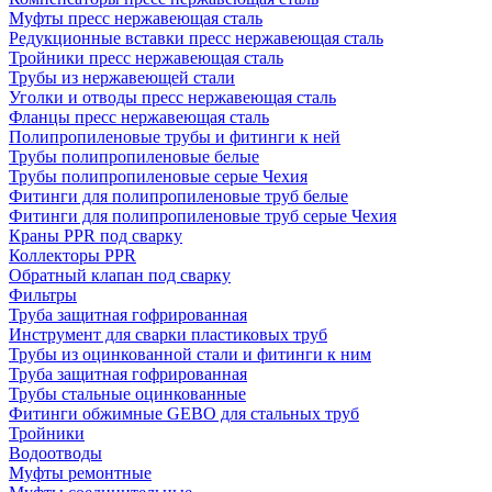
Муфты пресс нержавеющая сталь
Редукционные вставки пресс нержавеющая сталь
Тройники пресс нержавеющая сталь
Трубы из нержавеющей стали
Уголки и отводы пресс нержавеющая сталь
Фланцы пресс нержавеющая сталь
Полипропиленовые трубы и фитинги к ней
Трубы полипропиленовые белые
Трубы полипропиленовые серые Чехия
Фитинги для полипропиленовые труб белые
Фитинги для полипропиленовые труб серые Чехия
Краны PPR под сварку
Коллекторы PPR
Обратный клапан под сварку
Фильтры
Труба защитная гофрированная
Инструмент для сварки пластиковых труб
Трубы из оцинкованной стали и фитинги к ним
Труба защитная гофрированная
Трубы стальные оцинкованные
Фитинги обжимные GEBO для стальных труб
Тройники
Водоотводы
Муфты ремонтные