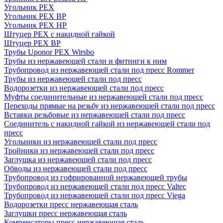
Угольник PEX
Угольник PEX ВР
Угольник PEX НР
Штуцер PEX c накидной гайкой
Штуцер PEX ВР
Трубы Uponor PEX Wirsbo
Трубы из нержавеющей стали и фитинги к ним
Трубопровод из нержавеющей стали под пресс Rommer
Трубы из нержавеющей стали под пресс
Водорозетки из нержавеющей стали под пресс
Муфты соединительные из нержавеющей стали под пресс
Переходы прямые на резьбу из нержавеющей стали под пресс
Вставки резьбовые из нержавеющей стали под пресс
Соединитель с накидной гайкой из нержавеющей стали под
пресс
Угольники из нержавеющей стали под пресс
Тройники из нержавеющей стали под пресс
Заглушка из нержавеющей стали под пресс
Обводы из нержавеющей стали под пресс
Трубопровод из гофрированной нержавеющей трубы
Трубопровод из нержавеющей стали под пресс Valtec
Трубопровод из нержавеющей стали под пресс Viega
Водорозетки пресс нержавеющая сталь
Заглушки пресс нержавеющая сталь
Компенсаторы пресс нержавеющая сталь