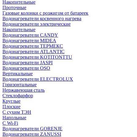
Накопительные
Проточные
Газовые колонки с розжигом от батареек
Водонагреватели косвенного нагрева
Водонагреватели электрические
Накопительные
Водонагреватели CANDY
Водонагреватели MIDEA
Водонагреватели ТЕРМЕКС
Водонагреватели ATLANTIC
Водонагреватели KOTITONTTU
Водонагреватели JASPI
Водонагреватели OSO
Вертикальные
Водонагреватели ELECTROLUX
Горизонтальные
Нержавеющая сталь
Стеклофарфор
Круглые
Плоские
С сухим ТЭН
Напольные
С Wi-Fi
Водонагреватели GORENJE
Водонагреватели ZANUSSI