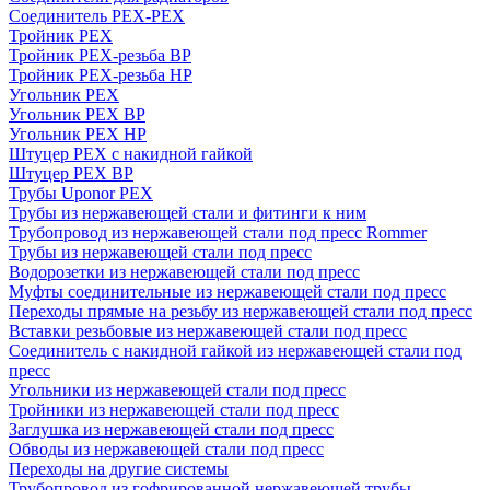
Соединитель PEX-PEX
Тройник PEX
Тройник PEX-резьба ВР
Тройник PEX-резьба НР
Угольник PEX
Угольник PEX ВР
Угольник PEX НР
Штуцер PEX c накидной гайкой
Штуцер PEX ВР
Трубы Uponor PEX
Трубы из нержавеющей стали и фитинги к ним
Трубопровод из нержавеющей стали под пресс Rommer
Трубы из нержавеющей стали под пресс
Водорозетки из нержавеющей стали под пресс
Муфты соединительные из нержавеющей стали под пресс
Переходы прямые на резьбу из нержавеющей стали под пресс
Вставки резьбовые из нержавеющей стали под пресс
Соединитель с накидной гайкой из нержавеющей стали под
пресс
Угольники из нержавеющей стали под пресс
Тройники из нержавеющей стали под пресс
Заглушка из нержавеющей стали под пресс
Обводы из нержавеющей стали под пресс
Переходы на другие системы
Трубопровод из гофрированной нержавеющей трубы