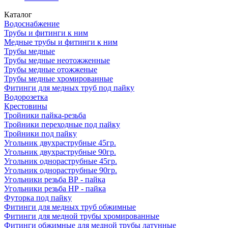
Каталог
Водоснабжение
Трубы и фитинги к ним
Медные трубы и фитинги к ним
Трубы медные
Трубы медные неотожженные
Трубы медные отожженые
Трубы медные хромированные
Фитинги для медных труб под пайку
Водорозетка
Крестовины
Тройники пайка-резьба
Тройники переходные под пайку
Тройники под пайку
Угольник двухраструбные 45гр.
Угольник двухраструбные 90гр.
Угольник однораструбные 45гр.
Угольник однораструбные 90гр.
Угольники резьба ВР - пайка
Угольники резьба НР - пайка
Футорка под пайку
Фитинги для медных труб обжимные
Фитинги для медной трубы хромированные
Фитинги обжимные для медной трубы латунные