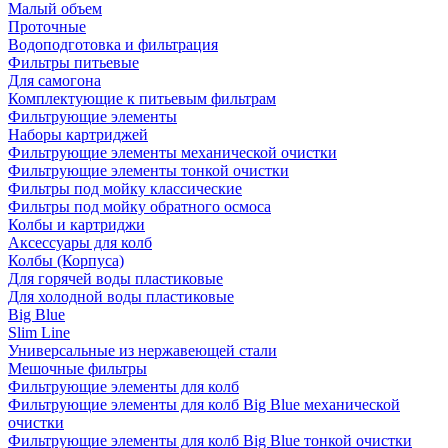
Малый объем
Проточные
Водоподготовка и фильтрация
Фильтры питьевые
Для самогона
Комплектующие к питьевым фильтрам
Фильтрующие элементы
Наборы картриджей
Фильтрующие элементы механической очистки
Фильтрующие элементы тонкой очистки
Фильтры под мойку классические
Фильтры под мойку обратного осмоса
Колбы и картриджи
Аксессуары для колб
Колбы (Корпуса)
Для горячей воды пластиковые
Для холодной воды пластиковые
Big Blue
Slim Line
Универсальные из нержавеющей стали
Мешочные фильтры
Фильтрующие элементы для колб
Фильтрующие элементы для колб Big Blue механической
очистки
Фильтрующие элементы для колб Big Blue тонкой очистки