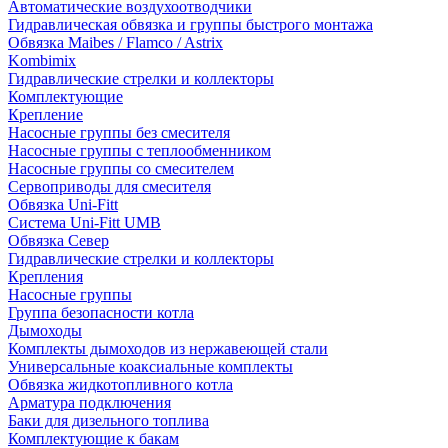
Автоматические воздухоотводчики
Гидравлическая обвязка и группы быстрого монтажа
Обвязка Maibes / Flamco / Astrix
Kombimix
Гидравлические стрелки и коллекторы
Комплектующие
Крепление
Насосные группы без смесителя
Насосные группы с теплообменником
Насосные группы со смесителем
Сервоприводы для смесителя
Обвязка Uni-Fitt
Система Uni-Fitt UMB
Обвязка Север
Гидравлические стрелки и коллекторы
Крепления
Насосные группы
Группа безопасности котла
Дымоходы
Комплекты дымоходов из нержавеющей стали
Универсальные коаксиальные комплекты
Обвязка жидкотопливного котла
Арматура подключения
Баки для дизельного топлива
Комплектующие к бакам