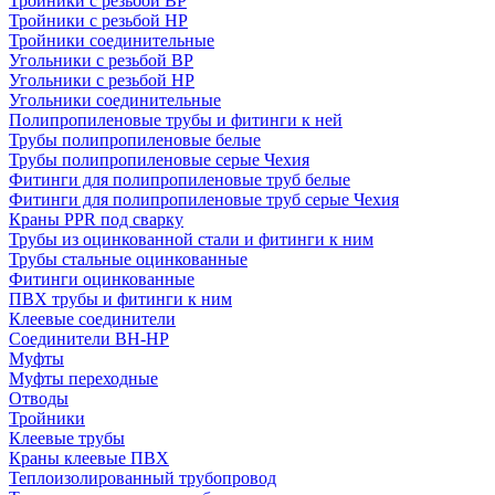
Тройники с резьбой ВР
Тройники с резьбой НР
Тройники соединительные
Угольники с резьбой ВР
Угольники с резьбой НР
Угольники соединительные
Полипропиленовые трубы и фитинги к ней
Трубы полипропиленовые белые
Трубы полипропиленовые серые Чехия
Фитинги для полипропиленовые труб белые
Фитинги для полипропиленовые труб серые Чехия
Краны PPR под сварку
Трубы из оцинкованной стали и фитинги к ним
Трубы стальные оцинкованные
Фитинги оцинкованные
ПВХ трубы и фитинги к ним
Клеевые соединители
Соединители ВН-НР
Муфты
Муфты переходные
Отводы
Тройники
Клеевые трубы
Краны клеевые ПВХ
Теплоизолированный трубопровод