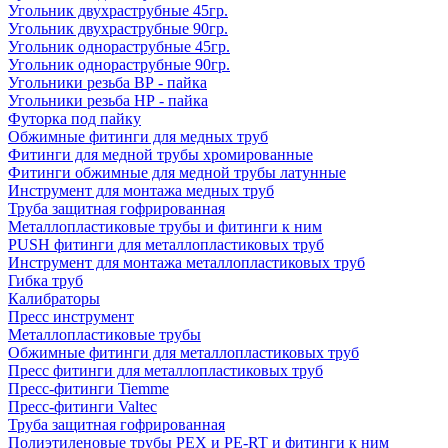
Угольник двухраструбные 45гр.
Угольник двухраструбные 90гр.
Угольник однораструбные 45гр.
Угольник однораструбные 90гр.
Угольники резьба ВР - пайка
Угольники резьба НР - пайка
Футорка под пайку
Обжимные фитинги для медных труб
Фитинги для медной трубы хромированные
Фитинги обжимные для медной трубы латунные
Инструмент для монтажа медных труб
Труба защитная гофрированная
Металлопластиковые трубы и фитинги к ним
PUSH фитинги для металлопластиковых труб
Инструмент для монтажа металлопластиковых труб
Гибка труб
Калибраторы
Пресс инструмент
Металлопластиковые трубы
Обжимные фитинги для металлопластиковых труб
Пресс фитинги для металлопластиковых труб
Пресс-фитинги Tiemme
Пресс-фитинги Valtec
Труба защитная гофрированная
Полиэтиленовые трубы PEX и PE-RT и фитинги к ним