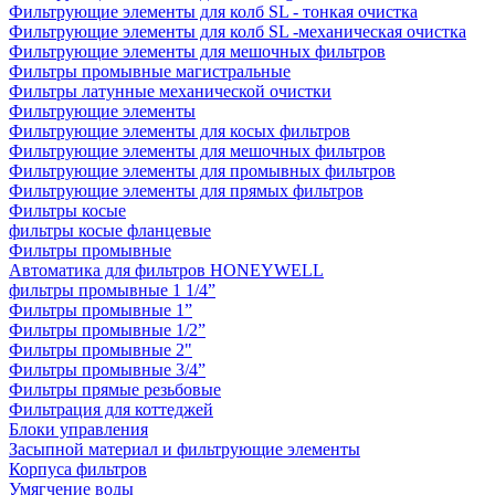
Фильтрующие элементы для колб SL - тонкая очистка
Фильтрующие элементы для колб SL -механическая очистка
Фильтрующие элементы для мешочных фильтров
Фильтры промывные магистральные
Фильтры латунные механической очистки
Фильтрующие элементы
Фильтрующие элементы для косых фильтров
Фильтрующие элементы для мешочных фильтров
Фильтрующие элементы для промывных фильтров
Фильтрующие элементы для прямых фильтров
Фильтры косые
фильтры косые фланцевые
Фильтры промывные
Автоматика для фильтров HONEYWELL
фильтры промывные 1 1/4”
Фильтры промывные 1”
Фильтры промывные 1/2”
Фильтры промывные 2"
Фильтры промывные 3/4”
Фильтры прямые резьбовые
Фильтрация для коттеджей
Блоки управления
Засыпной материал и фильтрующие элементы
Корпуса фильтров
Умягчение воды