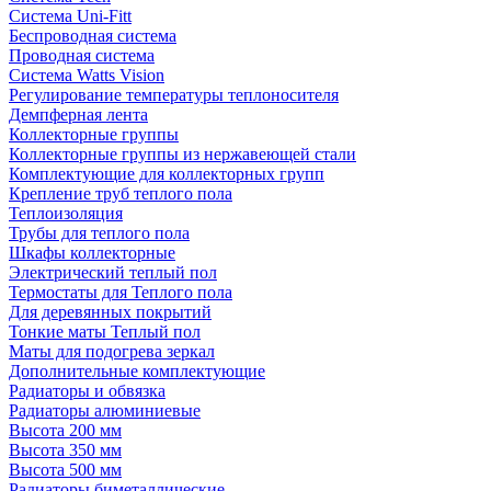
Система Uni-Fitt
Беспроводная система
Проводная система
Система Watts Vision
Регулирование температуры теплоносителя
Демпферная лента
Коллекторные группы
Коллекторные группы из нержавеющей стали
Комплектующие для коллекторных групп
Крепление труб теплого пола
Теплоизоляция
Трубы для теплого пола
Шкафы коллекторные
Электрический теплый пол
Термостаты для Теплого пола
Для деревянных покрытий
Тонкие маты Теплый пол
Маты для подогрева зеркал
Дополнительные комплектующие
Радиаторы и обвязка
Радиаторы алюминиевые
Высота 200 мм
Высота 350 мм
Высота 500 мм
Радиаторы биметаллические