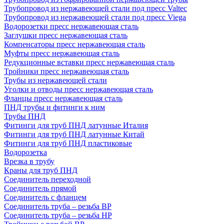
Трубопровод из нержавеющей стали под пресс Valtec
Трубопровод из нержавеющей стали под пресс Viega
Водорозетки пресс нержавеющая сталь
Заглушки пресс нержавеющая сталь
Компенсаторы пресс нержавеющая сталь
Муфты пресс нержавеющая сталь
Редукционные вставки пресс нержавеющая сталь
Тройники пресс нержавеющая сталь
Трубы из нержавеющей стали
Уголки и отводы пресс нержавеющая сталь
Фланцы пресс нержавеющая сталь
ПНД трубы и фитинги к ним
Трубы ПНД
Фитинги для труб ПНД латунные Италия
Фитинги для труб ПНД латунные Китай
Фитинги для труб ПНД пластиковые
Водорозетка
Врезка в трубу
Краны для труб ПНД
Соединитель переходной
Соединитель прямой
Соединитель с фланцем
Соединитель труба – резьба ВР
Соединитель труба – резьба НР