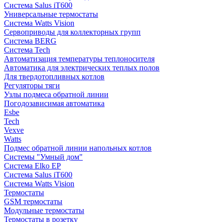
Система Salus iT600
Универсальные термостаты
Система Watts Vision
Сервоприводы для коллекторных групп
Система BERG
Система Tech
Автоматизация температуры теплоносителя
Автоматика для электрических теплых полов
Для твердотопливных котлов
Регуляторы тяги
Узлы подмеса обратной линии
Погодозависимая автоматика
Esbe
Tech
Vexve
Watts
Подмес обратной линии напольных котлов
Системы "Умный дом"
Система Elko EP
Система Salus iT600
Система Watts Vision
Термостаты
GSM термостаты
Модульные термостаты
Термостаты в розетку