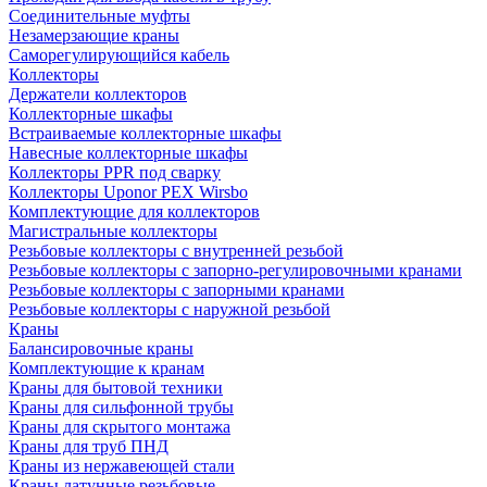
Соединительные муфты
Незамерзающие краны
Саморегулирующийся кабель
Коллекторы
Держатели коллекторов
Коллекторные шкафы
Встраиваемые коллекторные шкафы
Навесные коллекторные шкафы
Коллекторы PPR под сварку
Коллекторы Uponor PEX Wirsbo
Комплектующие для коллекторов
Магистральные коллекторы
Резьбовые коллекторы с внутренней резьбой
Резьбовые коллекторы с запорно-регулировочными кранами
Резьбовые коллекторы с запорными кранами
Резьбовые коллекторы с наружной резьбой
Краны
Балансировочные краны
Комплектующие к кранам
Краны для бытовой техники
Краны для сильфонной трубы
Краны для скрытого монтажа
Краны для труб ПНД
Краны из нержавеющей стали
Краны латунные резьбовые