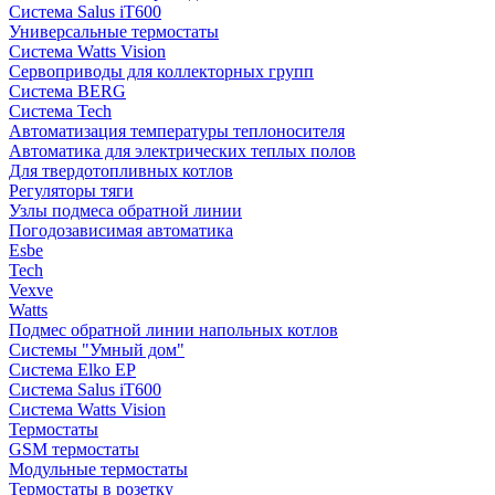
Система Salus iT600
Универсальные термостаты
Система Watts Vision
Сервоприводы для коллекторных групп
Система BERG
Система Tech
Автоматизация температуры теплоносителя
Автоматика для электрических теплых полов
Для твердотопливных котлов
Регуляторы тяги
Узлы подмеса обратной линии
Погодозависимая автоматика
Esbe
Tech
Vexve
Watts
Подмес обратной линии напольных котлов
Системы "Умный дом"
Система Elko EP
Система Salus iT600
Система Watts Vision
Термостаты
GSM термостаты
Модульные термостаты
Термостаты в розетку