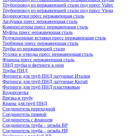
Трубопровод из нержавеющей стали под пресс Valtec
Трубопровод из нержавеющей стали под пресс Viega
Водорозетки пресс нержавеющая сталь
Заглушки пресс нержавеющая сталь
Компенсаторы пресс нержавеющая сталь
Муфты пресс нержавеющая сталь
Редукционные вставки пресс нержавеющая сталь
Тройники пресс нержавеющая сталь
Трубы из нержавеющей стали
Уголки и отводы пресс нержавеющая сталь
Фланцы пресс нержавеющая сталь
ПНД трубы и фитинги к ним
Трубы ПНД
Фитинги для труб ПНД латунные Италия
Фитинги для труб ПНД латунные Китай
Фитинги для труб ПНД пластиковые
Водорозетка
Врезка в трубу
Краны для труб ПНД
Соединитель переходной
Соединитель прямой
Соединитель с фланцем
Соединитель труба – резьба ВР
Соединитель труба – резьба НР