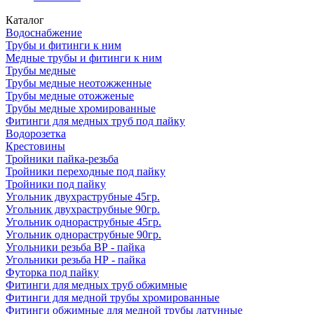
Каталог
Водоснабжение
Трубы и фитинги к ним
Медные трубы и фитинги к ним
Трубы медные
Трубы медные неотожженные
Трубы медные отожженые
Трубы медные хромированные
Фитинги для медных труб под пайку
Водорозетка
Крестовины
Тройники пайка-резьба
Тройники переходные под пайку
Тройники под пайку
Угольник двухраструбные 45гр.
Угольник двухраструбные 90гр.
Угольник однораструбные 45гр.
Угольник однораструбные 90гр.
Угольники резьба ВР - пайка
Угольники резьба НР - пайка
Футорка под пайку
Фитинги для медных труб обжимные
Фитинги для медной трубы хромированные
Фитинги обжимные для медной трубы латунные