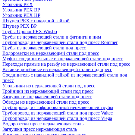
Угольник PEX
Угольник PEX ВР
Угольник PEX НР
Штуцер PEX c накидной гайкой
Штуцер PEX ВР
Трубы Uponor PEX Wirsbo
Трубы из нержавеющей стали и фитинги к ним
Трубопровод из нержавеющей стали под пресс Rommer
Трубы из нержавеющей стали под пресс
Водорозетки из нержавеющей стали под пресс
Муфты соединительные из нержавеющей стали под пресс
Переходы прямые на резьбу из нержавеющей стали под пресс
Вставки резьбовые из нержавеющей стали под пресс
Соединитель с накидной гайкой из нержавеющей стали под
пресс
Угольники из нержавеющей стали под пресс
Тройники из нержавеющей стали под пресс
Заглушка из нержавеющей стали под пресс
Обводы из нержавеющей стали под пресс
Трубопровод из гофрированной нержавеющей трубы
Трубопровод из нержавеющей стали под пресс Valtec
Трубопровод из нержавеющей стали под пресс Viega
Водорозетки пресс нержавеющая сталь
Заглушки пресс нержавеющая сталь
Компенсаторы пресс нержавеющая сталь