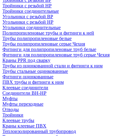
Тройники с резьбой ВР
Тройники с резьбой НР
Тройники соединительные
Угольники с резьбой ВР
Угольники с резьбой НР
Угольники соединительные
Полипропиленовые трубы и фитинги к ней
Трубы полипропиленовые белые
Трубы полипропиленовые серые Чехия
Фитинги для полипропиленовые труб белые
Фитинги для полипропиленовые труб серые Чехия
Краны PPR под сварку
Трубы из оцинкованной стали и фитинги к ним
Трубы стальные оцинкованные
Фитинги оцинкованные
ПВХ трубы и фитинги к ним
Клеевые соединители
Соединители ВН-НР
Муфты
Муфты переходные
Отводы
Тройники
Клеевые трубы
Краны клеевые ПВХ
Теплоизолированный трубопровод