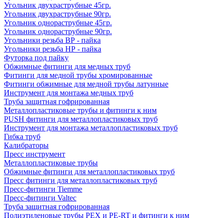
Угольник двухраструбные 45гр.
Угольник двухраструбные 90гр.
Угольник однораструбные 45гр.
Угольник однораструбные 90гр.
Угольники резьба ВР - пайка
Угольники резьба НР - пайка
Футорка под пайку
Обжимные фитинги для медных труб
Фитинги для медной трубы хромированные
Фитинги обжимные для медной трубы латунные
Инструмент для монтажа медных труб
Труба защитная гофрированная
Металлопластиковые трубы и фитинги к ним
PUSH фитинги для металлопластиковых труб
Инструмент для монтажа металлопластиковых труб
Гибка труб
Калибраторы
Пресс инструмент
Металлопластиковые трубы
Обжимные фитинги для металлопластиковых труб
Пресс фитинги для металлопластиковых труб
Пресс-фитинги Tiemme
Пресс-фитинги Valtec
Труба защитная гофрированная
Полиэтиленовые трубы PEX и PE-RT и фитинги к ним