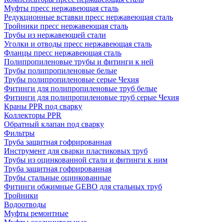
Муфты пресс нержавеющая сталь
Редукционные вставки пресс нержавеющая сталь
Тройники пресс нержавеющая сталь
Трубы из нержавеющей стали
Уголки и отводы пресс нержавеющая сталь
Фланцы пресс нержавеющая сталь
Полипропиленовые трубы и фитинги к ней
Трубы полипропиленовые белые
Трубы полипропиленовые серые Чехия
Фитинги для полипропиленовые труб белые
Фитинги для полипропиленовые труб серые Чехия
Краны PPR под сварку
Коллекторы PPR
Обратный клапан под сварку
Фильтры
Труба защитная гофрированная
Инструмент для сварки пластиковых труб
Трубы из оцинкованной стали и фитинги к ним
Труба защитная гофрированная
Трубы стальные оцинкованные
Фитинги обжимные GEBO для стальных труб
Тройники
Водоотводы
Муфты ремонтные