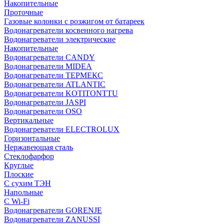
Накопительные
Проточные
Газовые колонки с розжигом от батареек
Водонагреватели косвенного нагрева
Водонагреватели электрические
Накопительные
Водонагреватели CANDY
Водонагреватели MIDEA
Водонагреватели ТЕРМЕКС
Водонагреватели ATLANTIC
Водонагреватели KOTITONTTU
Водонагреватели JASPI
Водонагреватели OSO
Вертикальные
Водонагреватели ELECTROLUX
Горизонтальные
Нержавеющая сталь
Стеклофарфор
Круглые
Плоские
С сухим ТЭН
Напольные
С Wi-Fi
Водонагреватели GORENJE
Водонагреватели ZANUSSI