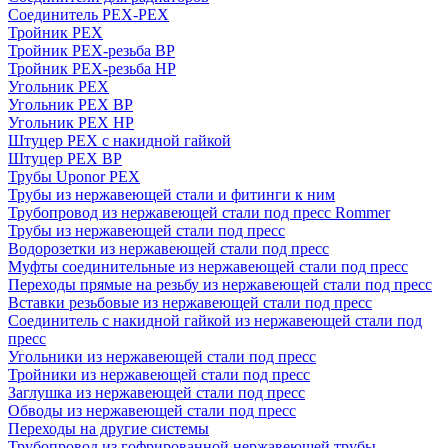
Соединитель PEX-PEX
Тройник PEX
Тройник PEX-резьба ВР
Тройник PEX-резьба НР
Угольник PEX
Угольник PEX ВР
Угольник PEX НР
Штуцер PEX c накидной гайкой
Штуцер PEX ВР
Трубы Uponor PEX
Трубы из нержавеющей стали и фитинги к ним
Трубопровод из нержавеющей стали под пресс Rommer
Трубы из нержавеющей стали под пресс
Водорозетки из нержавеющей стали под пресс
Муфты соединительные из нержавеющей стали под пресс
Переходы прямые на резьбу из нержавеющей стали под пресс
Вставки резьбовые из нержавеющей стали под пресс
Соединитель с накидной гайкой из нержавеющей стали под
пресс
Угольники из нержавеющей стали под пресс
Тройники из нержавеющей стали под пресс
Заглушка из нержавеющей стали под пресс
Обводы из нержавеющей стали под пресс
Переходы на другие системы
Трубопровод из гофрированной нержавеющей трубы