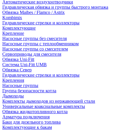
Автоматические воздухоотводчики
Гидравлическая обвязка и группы быстрого монтажа
Обвязка Maibes / Flamco / Astrix
Kombimix
Гидравлические стрелки и коллекторы
Комплектующие
Крепление
Насосные группы без смесителя
Насосные группы с теплообменником
Насосные группы со смесителем
Сервоприводы для смесителя
Обвязка Uni-Fitt
Система Uni-Fitt UMB
Обвязка Север
Гидравлические стрелки и коллекторы
Крепления
Насосные группы
Группа безопасности котла
Дымоходы
Комплекты дымоходов из нержавеющей стали
Универсальные коаксиальные комплекты
Обвязка жидкотопливного котла
Арматура подключения
Баки для дизельного топлива
Комплектующие к бакам