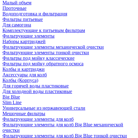
Малый объем
Проточные
Водоподготовка и фильтрация
Фильтры питьевые
Для самогона
Комплектующие к питьевым фильтрам
Фильтрующие элементы
Наборы картриджей
Фильтрующие элементы механической очистки
Фильтрующие элементы тонкой очистки
Фильтры под мойку классические
Фильтры под мойку обратного осмоса
Колбы и картриджи
Аксессуары для колб
Колбы (Корпуса)
Для горячей воды пластиковые
Для холодной воды пластиковые
Big Blue
Slim Line
Универсальные из нержавеющей стали
Мешочные фильтры
Фильтрующие элементы для колб
Фильтрующие элементы для колб Big Blue механической
очистки
Фильтрующие элементы для колб Big Blue тонкой очистки