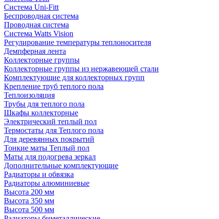
Система Uni-Fitt
Беспроводная система
Проводная система
Система Watts Vision
Регулирование температуры теплоносителя
Демпферная лента
Коллекторные группы
Коллекторные группы из нержавеющей стали
Комплектующие для коллекторных групп
Крепление труб теплого пола
Теплоизоляция
Трубы для теплого пола
Шкафы коллекторные
Электрический теплый пол
Термостаты для Теплого пола
Для деревянных покрытий
Тонкие маты Теплый пол
Маты для подогрева зеркал
Дополнительные комплектующие
Радиаторы и обвязка
Радиаторы алюминиевые
Высота 200 мм
Высота 350 мм
Высота 500 мм
Радиаторы биметаллические