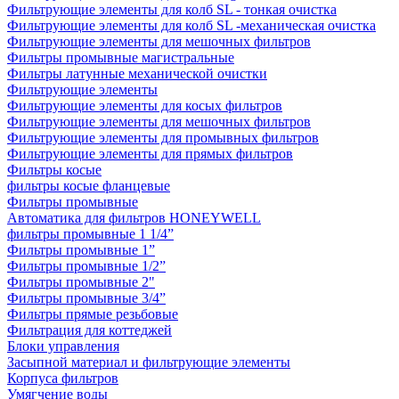
Фильтрующие элементы для колб SL - тонкая очистка
Фильтрующие элементы для колб SL -механическая очистка
Фильтрующие элементы для мешочных фильтров
Фильтры промывные магистральные
Фильтры латунные механической очистки
Фильтрующие элементы
Фильтрующие элементы для косых фильтров
Фильтрующие элементы для мешочных фильтров
Фильтрующие элементы для промывных фильтров
Фильтрующие элементы для прямых фильтров
Фильтры косые
фильтры косые фланцевые
Фильтры промывные
Автоматика для фильтров HONEYWELL
фильтры промывные 1 1/4”
Фильтры промывные 1”
Фильтры промывные 1/2”
Фильтры промывные 2"
Фильтры промывные 3/4”
Фильтры прямые резьбовые
Фильтрация для коттеджей
Блоки управления
Засыпной материал и фильтрующие элементы
Корпуса фильтров
Умягчение воды