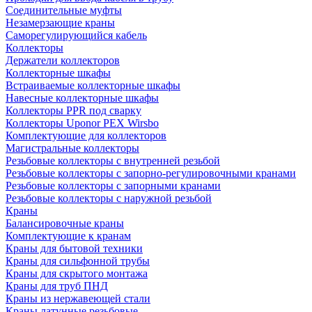
Соединительные муфты
Незамерзающие краны
Саморегулирующийся кабель
Коллекторы
Держатели коллекторов
Коллекторные шкафы
Встраиваемые коллекторные шкафы
Навесные коллекторные шкафы
Коллекторы PPR под сварку
Коллекторы Uponor PEX Wirsbo
Комплектующие для коллекторов
Магистральные коллекторы
Резьбовые коллекторы с внутренней резьбой
Резьбовые коллекторы с запорно-регулировочными кранами
Резьбовые коллекторы с запорными кранами
Резьбовые коллекторы с наружной резьбой
Краны
Балансировочные краны
Комплектующие к кранам
Краны для бытовой техники
Краны для сильфонной трубы
Краны для скрытого монтажа
Краны для труб ПНД
Краны из нержавеющей стали
Краны латунные резьбовые