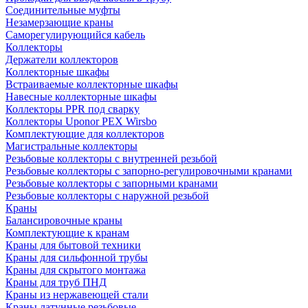
Соединительные муфты
Незамерзающие краны
Саморегулирующийся кабель
Коллекторы
Держатели коллекторов
Коллекторные шкафы
Встраиваемые коллекторные шкафы
Навесные коллекторные шкафы
Коллекторы PPR под сварку
Коллекторы Uponor PEX Wirsbo
Комплектующие для коллекторов
Магистральные коллекторы
Резьбовые коллекторы с внутренней резьбой
Резьбовые коллекторы с запорно-регулировочными кранами
Резьбовые коллекторы с запорными кранами
Резьбовые коллекторы с наружной резьбой
Краны
Балансировочные краны
Комплектующие к кранам
Краны для бытовой техники
Краны для сильфонной трубы
Краны для скрытого монтажа
Краны для труб ПНД
Краны из нержавеющей стали
Краны латунные резьбовые