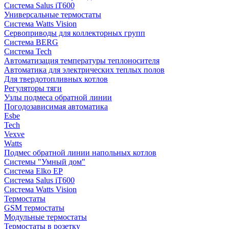
Система Salus iT600
Универсальные термостаты
Система Watts Vision
Сервоприводы для коллекторных групп
Система BERG
Система Tech
Автоматизация температуры теплоносителя
Автоматика для электрических теплых полов
Для твердотопливных котлов
Регуляторы тяги
Узлы подмеса обратной линии
Погодозависимая автоматика
Esbe
Tech
Vexve
Watts
Подмес обратной линии напольных котлов
Системы "Умный дом"
Система Elko EP
Система Salus iT600
Система Watts Vision
Термостаты
GSM термостаты
Модульные термостаты
Термостаты в розетку