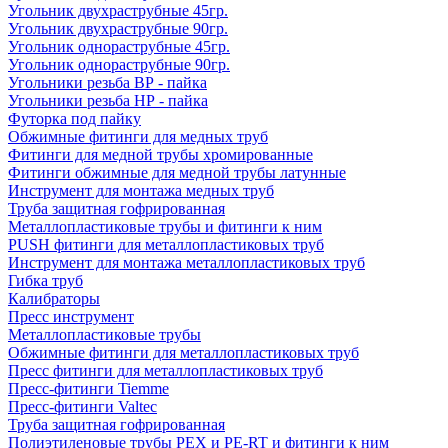
Угольник двухраструбные 45гр.
Угольник двухраструбные 90гр.
Угольник однораструбные 45гр.
Угольник однораструбные 90гр.
Угольники резьба ВР - пайка
Угольники резьба НР - пайка
Футорка под пайку
Обжимные фитинги для медных труб
Фитинги для медной трубы хромированные
Фитинги обжимные для медной трубы латунные
Инструмент для монтажа медных труб
Труба защитная гофрированная
Металлопластиковые трубы и фитинги к ним
PUSH фитинги для металлопластиковых труб
Инструмент для монтажа металлопластиковых труб
Гибка труб
Калибраторы
Пресс инструмент
Металлопластиковые трубы
Обжимные фитинги для металлопластиковых труб
Пресс фитинги для металлопластиковых труб
Пресс-фитинги Tiemme
Пресс-фитинги Valtec
Труба защитная гофрированная
Полиэтиленовые трубы PEX и PE-RT и фитинги к ним