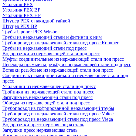
Угольник PEX
Угольник PEX ВР
Угольник PEX НР
Штуцер PEX c накидной гайкой
Штуцер PEX ВР
Трубы Uponor PEX Wirsbo
Трубы из нержавеющей стали и фитинги к ним
Трубопровод из нержавеющей стали под пресс Rommer
Трубы из нержавеющей стали под пресс
Водорозетки из нержавеющей стали под пресс
Муфты соединительные из нержавеющей стали под пресс
Переходы прямые на резьбу из нержавеющей стали под пресс
Вставки резьбовые из нержавеющей стали под пресс
Соединитель с накидной гайкой из нержавеющей стали под
пресс
Угольники из нержавеющей стали под пресс
Тройники из нержавеющей стали под пресс
Заглушка из нержавеющей стали под пресс
Обводы из нержавеющей стали под пресс
Трубопровод из гофрированной нержавеющей трубы
Трубопровод из нержавеющей стали под пресс Valtec
Трубопровод из нержавеющей стали под пресс Viega
Водорозетки пресс нержавеющая сталь
Заглушки пресс нержавеющая сталь
Компенсаторы пресс нержавеющая сталь