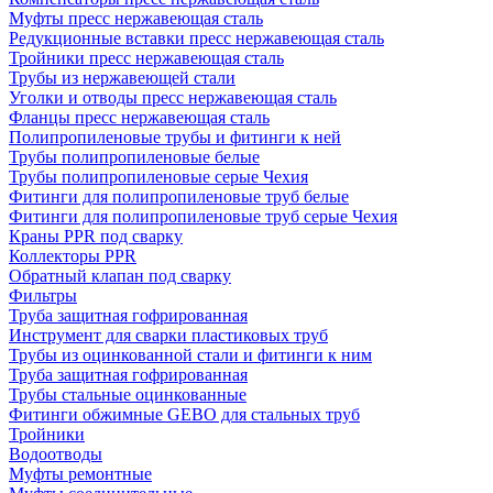
Муфты пресс нержавеющая сталь
Редукционные вставки пресс нержавеющая сталь
Тройники пресс нержавеющая сталь
Трубы из нержавеющей стали
Уголки и отводы пресс нержавеющая сталь
Фланцы пресс нержавеющая сталь
Полипропиленовые трубы и фитинги к ней
Трубы полипропиленовые белые
Трубы полипропиленовые серые Чехия
Фитинги для полипропиленовые труб белые
Фитинги для полипропиленовые труб серые Чехия
Краны PPR под сварку
Коллекторы PPR
Обратный клапан под сварку
Фильтры
Труба защитная гофрированная
Инструмент для сварки пластиковых труб
Трубы из оцинкованной стали и фитинги к ним
Труба защитная гофрированная
Трубы стальные оцинкованные
Фитинги обжимные GEBO для стальных труб
Тройники
Водоотводы
Муфты ремонтные