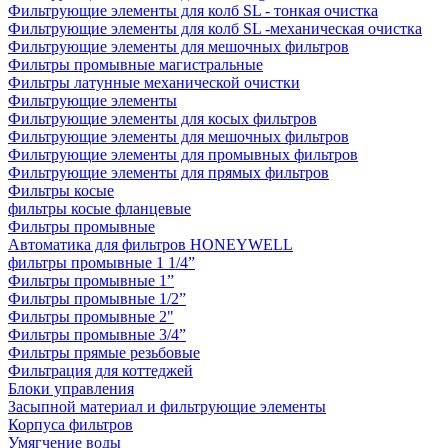
Фильтрующие элементы для колб SL - тонкая очистка
Фильтрующие элементы для колб SL -механическая очистка
Фильтрующие элементы для мешочных фильтров
Фильтры промывные магистральные
Фильтры латунные механической очистки
Фильтрующие элементы
Фильтрующие элементы для косых фильтров
Фильтрующие элементы для мешочных фильтров
Фильтрующие элементы для промывных фильтров
Фильтрующие элементы для прямых фильтров
Фильтры косые
фильтры косые фланцевые
Фильтры промывные
Автоматика для фильтров HONEYWELL
фильтры промывные 1 1/4”
Фильтры промывные 1”
Фильтры промывные 1/2”
Фильтры промывные 2"
Фильтры промывные 3/4”
Фильтры прямые резьбовые
Фильтрация для коттеджей
Блоки управления
Засыпной материал и фильтрующие элементы
Корпуса фильтров
Умягчение воды