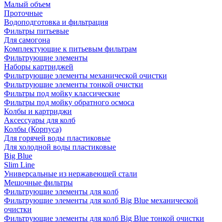
Малый объем
Проточные
Водоподготовка и фильтрация
Фильтры питьевые
Для самогона
Комплектующие к питьевым фильтрам
Фильтрующие элементы
Наборы картриджей
Фильтрующие элементы механической очистки
Фильтрующие элементы тонкой очистки
Фильтры под мойку классические
Фильтры под мойку обратного осмоса
Колбы и картриджи
Аксессуары для колб
Колбы (Корпуса)
Для горячей воды пластиковые
Для холодной воды пластиковые
Big Blue
Slim Line
Универсальные из нержавеющей стали
Мешочные фильтры
Фильтрующие элементы для колб
Фильтрующие элементы для колб Big Blue механической
очистки
Фильтрующие элементы для колб Big Blue тонкой очистки