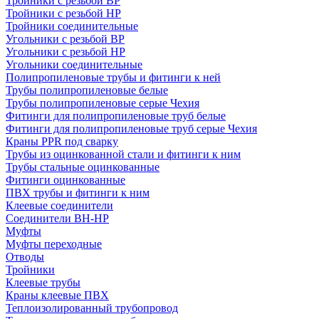
Тройники с резьбой ВР
Тройники с резьбой НР
Тройники соединительные
Угольники с резьбой ВР
Угольники с резьбой НР
Угольники соединительные
Полипропиленовые трубы и фитинги к ней
Трубы полипропиленовые белые
Трубы полипропиленовые серые Чехия
Фитинги для полипропиленовые труб белые
Фитинги для полипропиленовые труб серые Чехия
Краны PPR под сварку
Трубы из оцинкованной стали и фитинги к ним
Трубы стальные оцинкованные
Фитинги оцинкованные
ПВХ трубы и фитинги к ним
Клеевые соединители
Соединители ВН-НР
Муфты
Муфты переходные
Отводы
Тройники
Клеевые трубы
Краны клеевые ПВХ
Теплоизолированный трубопровод