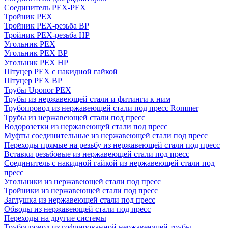
Соединитель PEX-PEX
Тройник PEX
Тройник PEX-резьба ВР
Тройник PEX-резьба НР
Угольник PEX
Угольник PEX ВР
Угольник PEX НР
Штуцер PEX c накидной гайкой
Штуцер PEX ВР
Трубы Uponor PEX
Трубы из нержавеющей стали и фитинги к ним
Трубопровод из нержавеющей стали под пресс Rommer
Трубы из нержавеющей стали под пресс
Водорозетки из нержавеющей стали под пресс
Муфты соединительные из нержавеющей стали под пресс
Переходы прямые на резьбу из нержавеющей стали под пресс
Вставки резьбовые из нержавеющей стали под пресс
Соединитель с накидной гайкой из нержавеющей стали под
пресс
Угольники из нержавеющей стали под пресс
Тройники из нержавеющей стали под пресс
Заглушка из нержавеющей стали под пресс
Обводы из нержавеющей стали под пресс
Переходы на другие системы
Трубопровод из гофрированной нержавеющей трубы