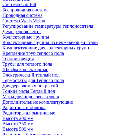
Система Uni-Fitt
Беспроводная система
Проводная система
Система Watts Vision
Регулирование температуры теплоносителя
Демпферная лента
Коллекторные группы
Коллекторные группы из нержавеющей стали
Комплектующие для коллекторных групп
Крепление труб теплого пола
Теплоизоляция
Трубы для теплого пола
Шкафы коллекторные
Электрический теплый пол
Термостаты для Теплого пола
Для деревянных покрытий
Тонкие маты Теплый пол
Маты для подогрева зеркал
Дополнительные комплектующие
Радиаторы и обвязка
Радиаторы алюминиевые
Высота 200 мм
Высота 350 мм
Высота 500 мм
Радиаторы биметаллические