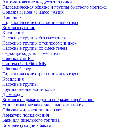
Автоматические воздухоотводчики
Гидравлическая обвязка и группы быстрого монтажа
Обвязка Maibes / Flamco / Astrix
Kombimix
Гидравлические стрелки и коллекторы
Комплектующие
Крепление
Насосные группы без смесителя
Насосные группы с теплообменником
Насосные группы со смесителем
Сервоприводы для смесителя
Обвязка Uni-Fitt
Система Uni-Fitt UMB
Обвязка Север
Гидравлические стрелки и коллекторы
Крепления
Насосные группы
Группа безопасности котла
Дымоходы
Комплекты дымоходов из нержавеющей стали
Универсальные коаксиальные комплекты
Обвязка жидкотопливного котла
Арматура подключения
Баки для дизельного топлива
Комплектующие к бакам