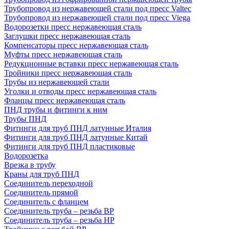
Трубопровод из нержавеющей стали под пресс Valtec
Трубопровод из нержавеющей стали под пресс Viega
Водорозетки пресс нержавеющая сталь
Заглушки пресс нержавеющая сталь
Компенсаторы пресс нержавеющая сталь
Муфты пресс нержавеющая сталь
Редукционные вставки пресс нержавеющая сталь
Тройники пресс нержавеющая сталь
Трубы из нержавеющей стали
Уголки и отводы пресс нержавеющая сталь
Фланцы пресс нержавеющая сталь
ПНД трубы и фитинги к ним
Трубы ПНД
Фитинги для труб ПНД латунные Италия
Фитинги для труб ПНД латунные Китай
Фитинги для труб ПНД пластиковые
Водорозетка
Врезка в трубу
Краны для труб ПНД
Соединитель переходной
Соединитель прямой
Соединитель с фланцем
Соединитель труба – резьба ВР
Соединитель труба – резьба НР