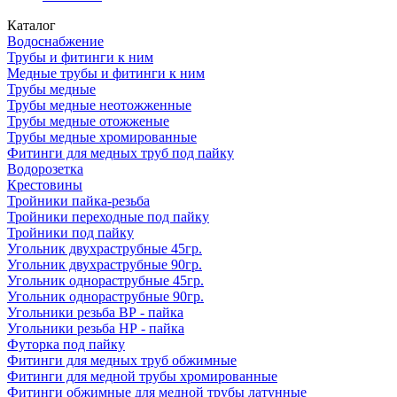
Каталог
Водоснабжение
Трубы и фитинги к ним
Медные трубы и фитинги к ним
Трубы медные
Трубы медные неотожженные
Трубы медные отожженые
Трубы медные хромированные
Фитинги для медных труб под пайку
Водорозетка
Крестовины
Тройники пайка-резьба
Тройники переходные под пайку
Тройники под пайку
Угольник двухраструбные 45гр.
Угольник двухраструбные 90гр.
Угольник однораструбные 45гр.
Угольник однораструбные 90гр.
Угольники резьба ВР - пайка
Угольники резьба НР - пайка
Футорка под пайку
Фитинги для медных труб обжимные
Фитинги для медной трубы хромированные
Фитинги обжимные для медной трубы латунные