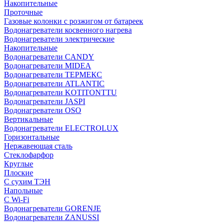
Накопительные
Проточные
Газовые колонки с розжигом от батареек
Водонагреватели косвенного нагрева
Водонагреватели электрические
Накопительные
Водонагреватели CANDY
Водонагреватели MIDEA
Водонагреватели ТЕРМЕКС
Водонагреватели ATLANTIC
Водонагреватели KOTITONTTU
Водонагреватели JASPI
Водонагреватели OSO
Вертикальные
Водонагреватели ELECTROLUX
Горизонтальные
Нержавеющая сталь
Стеклофарфор
Круглые
Плоские
С сухим ТЭН
Напольные
С Wi-Fi
Водонагреватели GORENJE
Водонагреватели ZANUSSI