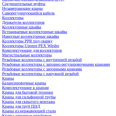
Соединительные муфты
Незамерзающие краны
Саморегулирующийся кабель
Коллекторы
Держатели коллекторов
Коллекторные шкафы
Встраиваемые коллекторные шкафы
Навесные коллекторные шкафы
Коллекторы PPR под сварку
Коллекторы Uponor PEX Wirsbo
Комплектующие для коллекторов
Магистральные коллекторы
Резьбовые коллекторы с внутренней резьбой
Резьбовые коллекторы с запорно-регулировочными кранами
Резьбовые коллекторы с запорными кранами
Резьбовые коллекторы с наружной резьбой
Краны
Балансировочные краны
Комплектующие к кранам
Краны для бытовой техники
Краны для сильфонной трубы
Краны для скрытого монтажа
Краны для труб ПНД
Краны из нержавеющей стали
Краны латунные резьбовые