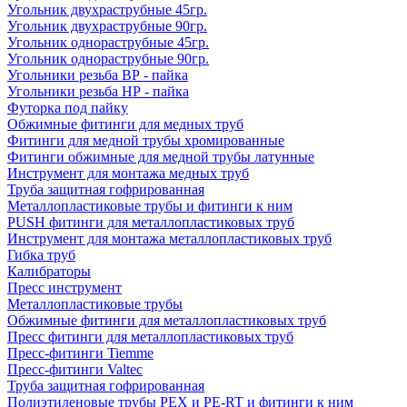
Угольник двухраструбные 45гр.
Угольник двухраструбные 90гр.
Угольник однораструбные 45гр.
Угольник однораструбные 90гр.
Угольники резьба ВР - пайка
Угольники резьба НР - пайка
Футорка под пайку
Обжимные фитинги для медных труб
Фитинги для медной трубы хромированные
Фитинги обжимные для медной трубы латунные
Инструмент для монтажа медных труб
Труба защитная гофрированная
Металлопластиковые трубы и фитинги к ним
PUSH фитинги для металлопластиковых труб
Инструмент для монтажа металлопластиковых труб
Гибка труб
Калибраторы
Пресс инструмент
Металлопластиковые трубы
Обжимные фитинги для металлопластиковых труб
Пресс фитинги для металлопластиковых труб
Пресс-фитинги Tiemme
Пресс-фитинги Valtec
Труба защитная гофрированная
Полиэтиленовые трубы PEX и PE-RT и фитинги к ним