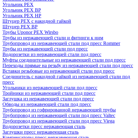
Угольник PEX
Угольник PEX ВР
Угольник PEX НР
Штуцер PEX c накидной гайкой
Штуцер PEX ВР
Трубы Uponor PEX Wirsbo
Трубы из нержавеющей стали и фитинги к ним
Трубопровод из нержавеющей стали под пресс Rommer
Трубы из нержавеющей стали под пресс
Водорозетки из нержавеющей стали под пресс
Муфты соединительные из нержавеющей стали под пресс
Переходы прямые на резьбу из нержавеющей стали под пресс
Вставки резьбовые из нержавеющей стали под пресс
Соединитель с накидной гайкой из нержавеющей стали под
пресс
Угольники из нержавеющей стали под пресс
Тройники из нержавеющей стали под пресс
Заглушка из нержавеющей стали под пресс
Обводы из нержавеющей стали под пресс
Трубопровод из гофрированной нержавеющей трубы
Трубопровод из нержавеющей стали под пресс Valtec
Трубопровод из нержавеющей стали под пресс Viega
Водорозетки пресс нержавеющая сталь
Заглушки пресс нержавеющая сталь
Компенсаторы пресс нержавеющая сталь