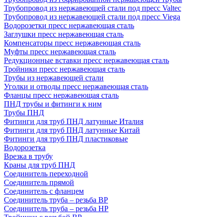
Трубопровод из нержавеющей стали под пресс Valtec
Трубопровод из нержавеющей стали под пресс Viega
Водорозетки пресс нержавеющая сталь
Заглушки пресс нержавеющая сталь
Компенсаторы пресс нержавеющая сталь
Муфты пресс нержавеющая сталь
Редукционные вставки пресс нержавеющая сталь
Тройники пресс нержавеющая сталь
Трубы из нержавеющей стали
Уголки и отводы пресс нержавеющая сталь
Фланцы пресс нержавеющая сталь
ПНД трубы и фитинги к ним
Трубы ПНД
Фитинги для труб ПНД латунные Италия
Фитинги для труб ПНД латунные Китай
Фитинги для труб ПНД пластиковые
Водорозетка
Врезка в трубу
Краны для труб ПНД
Соединитель переходной
Соединитель прямой
Соединитель с фланцем
Соединитель труба – резьба ВР
Соединитель труба – резьба НР