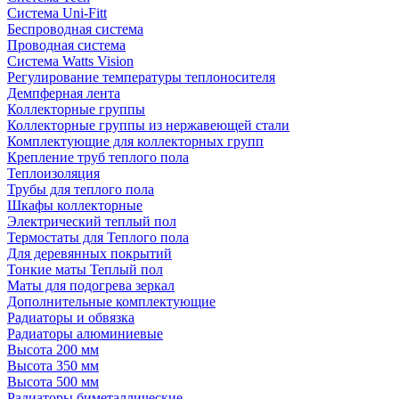
Система Uni-Fitt
Беспроводная система
Проводная система
Система Watts Vision
Регулирование температуры теплоносителя
Демпферная лента
Коллекторные группы
Коллекторные группы из нержавеющей стали
Комплектующие для коллекторных групп
Крепление труб теплого пола
Теплоизоляция
Трубы для теплого пола
Шкафы коллекторные
Электрический теплый пол
Термостаты для Теплого пола
Для деревянных покрытий
Тонкие маты Теплый пол
Маты для подогрева зеркал
Дополнительные комплектующие
Радиаторы и обвязка
Радиаторы алюминиевые
Высота 200 мм
Высота 350 мм
Высота 500 мм
Радиаторы биметаллические