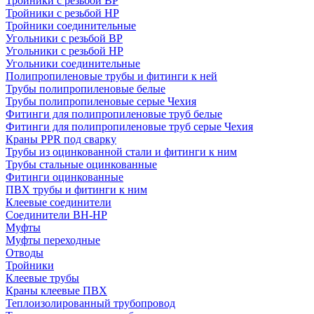
Тройники с резьбой ВР
Тройники с резьбой НР
Тройники соединительные
Угольники с резьбой ВР
Угольники с резьбой НР
Угольники соединительные
Полипропиленовые трубы и фитинги к ней
Трубы полипропиленовые белые
Трубы полипропиленовые серые Чехия
Фитинги для полипропиленовые труб белые
Фитинги для полипропиленовые труб серые Чехия
Краны PPR под сварку
Трубы из оцинкованной стали и фитинги к ним
Трубы стальные оцинкованные
Фитинги оцинкованные
ПВХ трубы и фитинги к ним
Клеевые соединители
Соединители ВН-НР
Муфты
Муфты переходные
Отводы
Тройники
Клеевые трубы
Краны клеевые ПВХ
Теплоизолированный трубопровод