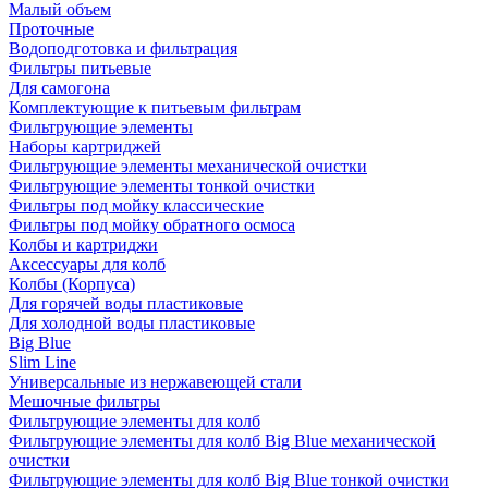
Малый объем
Проточные
Водоподготовка и фильтрация
Фильтры питьевые
Для самогона
Комплектующие к питьевым фильтрам
Фильтрующие элементы
Наборы картриджей
Фильтрующие элементы механической очистки
Фильтрующие элементы тонкой очистки
Фильтры под мойку классические
Фильтры под мойку обратного осмоса
Колбы и картриджи
Аксессуары для колб
Колбы (Корпуса)
Для горячей воды пластиковые
Для холодной воды пластиковые
Big Blue
Slim Line
Универсальные из нержавеющей стали
Мешочные фильтры
Фильтрующие элементы для колб
Фильтрующие элементы для колб Big Blue механической
очистки
Фильтрующие элементы для колб Big Blue тонкой очистки