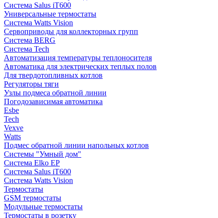
Система Salus iT600
Универсальные термостаты
Система Watts Vision
Сервоприводы для коллекторных групп
Система BERG
Система Tech
Автоматизация температуры теплоносителя
Автоматика для электрических теплых полов
Для твердотопливных котлов
Регуляторы тяги
Узлы подмеса обратной линии
Погодозависимая автоматика
Esbe
Tech
Vexve
Watts
Подмес обратной линии напольных котлов
Системы "Умный дом"
Система Elko EP
Система Salus iT600
Система Watts Vision
Термостаты
GSM термостаты
Модульные термостаты
Термостаты в розетку