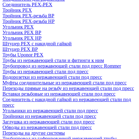
Соединитель PEX-PEX
Тройник PEX
Тройник PEX-резьба ВР
Тройник PEX-резьба НР
Угольник PEX
Угольник PEX ВР
Угольник PEX НР
Штуцер PEX c накидной гайкой
Штуцер PEX ВР
Трубы Uponor PEX
Трубы из нержавеющей стали и фитинги к ним
Трубопровод из нержавеющей стали под пресс Rommer
Трубы из нержавеющей стали под пресс
Водорозетки из нержавеющей стали под пресс
Муфты соединительные из нержавеющей стали под пресс
Переходы прямые на резьбу из нержавеющей стали под пресс
Вставки резьбовые из нержавеющей стали под пресс
Соединитель с накидной гайкой из нержавеющей стали под
пресс
Угольники из нержавеющей стали под пресс
Тройники из нержавеющей стали под пресс
Заглушка из нержавеющей стали под пресс
Обводы из нержавеющей стали под пресс
Переходы на другие системы
Трубопровод из гофрированной нержавеющей трубы