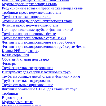
Муфты пресс нержавеющая сталь
Редукционные вставки пресс нержавеющая сталь
Тройники пресс нержавеющая сталь
Трубы из нержавеющей стали
Уголки и отводы пресс нержавеющая сталь
Фланцы пресс нержавеющая сталь
Полипропиленовые трубы и фитинги к ней
Трубы полипропиленовые белые
Трубы полипропиленовые серые Чехия
Фитинги для полипропиленовые труб белые
Фитинги для полипропиленовые труб серые Чехия
Краны PPR под сварку
Коллекторы PPR
Обратный клапан под сварку
Фильтры
Труба защитная гофрированная
Инструмент для сварки пластиковых труб
Трубы из оцинкованной стали и фитинги к ним
Труба защитная гофрированная
Трубы стальные оцинкованные
Фитинги обжимные GEBO для стальных труб
Тройники
Водоотводы
Муфты ремонтные