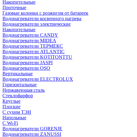
Накопительные
Проточные
Газовые колонки с розжигом от батареек
Водонагреватели косвенного нагрева
Водонагреватели электрические
Накопительные
Водонагреватели CANDY
Водонагреватели MIDEA
Водонагреватели ТЕРМЕКС
Водонагреватели ATLANTIC
Водонагреватели KOTITONTTU
Водонагреватели JASPI
Водонагреватели OSO
Вертикальные
Водонагреватели ELECTROLUX
Горизонтальные
Нержавеющая сталь
Стеклофарфор
Круглые
Плоские
С сухим ТЭН
Напольные
С Wi-Fi
Водонагреватели GORENJE
Водонагреватели ZANUSSI