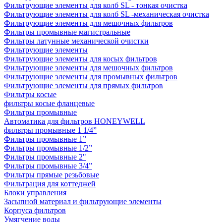
Фильтрующие элементы для колб SL - тонкая очистка
Фильтрующие элементы для колб SL -механическая очистка
Фильтрующие элементы для мешочных фильтров
Фильтры промывные магистральные
Фильтры латунные механической очистки
Фильтрующие элементы
Фильтрующие элементы для косых фильтров
Фильтрующие элементы для мешочных фильтров
Фильтрующие элементы для промывных фильтров
Фильтрующие элементы для прямых фильтров
Фильтры косые
фильтры косые фланцевые
Фильтры промывные
Автоматика для фильтров HONEYWELL
фильтры промывные 1 1/4”
Фильтры промывные 1”
Фильтры промывные 1/2”
Фильтры промывные 2"
Фильтры промывные 3/4”
Фильтры прямые резьбовые
Фильтрация для коттеджей
Блоки управления
Засыпной материал и фильтрующие элементы
Корпуса фильтров
Умягчение воды