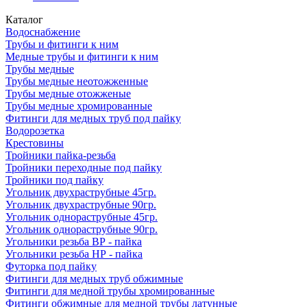
Каталог
Водоснабжение
Трубы и фитинги к ним
Медные трубы и фитинги к ним
Трубы медные
Трубы медные неотожженные
Трубы медные отожженые
Трубы медные хромированные
Фитинги для медных труб под пайку
Водорозетка
Крестовины
Тройники пайка-резьба
Тройники переходные под пайку
Тройники под пайку
Угольник двухраструбные 45гр.
Угольник двухраструбные 90гр.
Угольник однораструбные 45гр.
Угольник однораструбные 90гр.
Угольники резьба ВР - пайка
Угольники резьба НР - пайка
Футорка под пайку
Фитинги для медных труб обжимные
Фитинги для медной трубы хромированные
Фитинги обжимные для медной трубы латунные