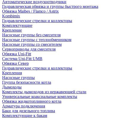
Автоматические воздухоотводчики
Гидравлическая обвязка и группы быстрого монтажа
Обвязка Maibes / Flamco / Astrix
Kombimix
Гидравлические стрелки и коллекторы
Комплектующие
Крепление
Насосные группы без смесителя
Насосные группы с теплообменником
Насосные группы со смесителем
Сервоприводы для смесителя
Обвязка Uni-Fitt
Система Uni-Fitt UMB
Обвязка Север
Гидравлические стрелки и коллекторы
Крепления
Насосные группы
Группа безопасности котла
Дымоходы
Комплекты дымоходов из нержавеющей стали
Универсальные коаксиальные комплекты
Обвязка жидкотопливного котла
Арматура подключения
Баки для дизельного топлива
Комплектующие к бакам