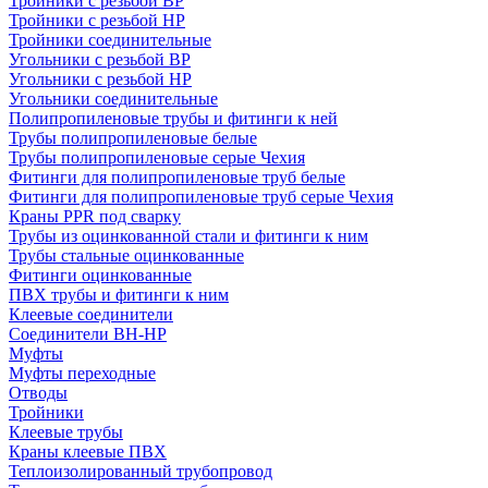
Тройники с резьбой ВР
Тройники с резьбой НР
Тройники соединительные
Угольники с резьбой ВР
Угольники с резьбой НР
Угольники соединительные
Полипропиленовые трубы и фитинги к ней
Трубы полипропиленовые белые
Трубы полипропиленовые серые Чехия
Фитинги для полипропиленовые труб белые
Фитинги для полипропиленовые труб серые Чехия
Краны PPR под сварку
Трубы из оцинкованной стали и фитинги к ним
Трубы стальные оцинкованные
Фитинги оцинкованные
ПВХ трубы и фитинги к ним
Клеевые соединители
Соединители ВН-НР
Муфты
Муфты переходные
Отводы
Тройники
Клеевые трубы
Краны клеевые ПВХ
Теплоизолированный трубопровод