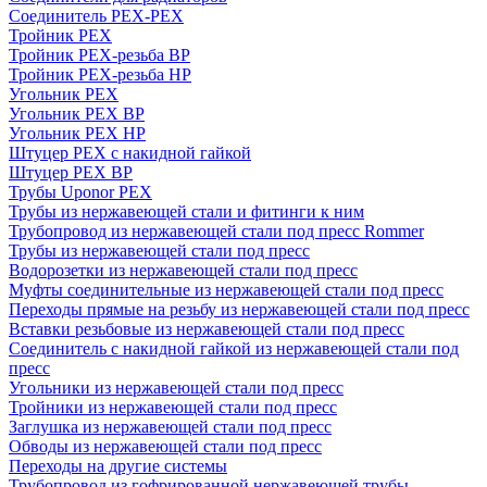
Соединитель PEX-PEX
Тройник PEX
Тройник PEX-резьба ВР
Тройник PEX-резьба НР
Угольник PEX
Угольник PEX ВР
Угольник PEX НР
Штуцер PEX c накидной гайкой
Штуцер PEX ВР
Трубы Uponor PEX
Трубы из нержавеющей стали и фитинги к ним
Трубопровод из нержавеющей стали под пресс Rommer
Трубы из нержавеющей стали под пресс
Водорозетки из нержавеющей стали под пресс
Муфты соединительные из нержавеющей стали под пресс
Переходы прямые на резьбу из нержавеющей стали под пресс
Вставки резьбовые из нержавеющей стали под пресс
Соединитель с накидной гайкой из нержавеющей стали под
пресс
Угольники из нержавеющей стали под пресс
Тройники из нержавеющей стали под пресс
Заглушка из нержавеющей стали под пресс
Обводы из нержавеющей стали под пресс
Переходы на другие системы
Трубопровод из гофрированной нержавеющей трубы