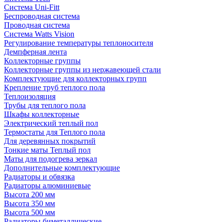
Система Uni-Fitt
Беспроводная система
Проводная система
Система Watts Vision
Регулирование температуры теплоносителя
Демпферная лента
Коллекторные группы
Коллекторные группы из нержавеющей стали
Комплектующие для коллекторных групп
Крепление труб теплого пола
Теплоизоляция
Трубы для теплого пола
Шкафы коллекторные
Электрический теплый пол
Термостаты для Теплого пола
Для деревянных покрытий
Тонкие маты Теплый пол
Маты для подогрева зеркал
Дополнительные комплектующие
Радиаторы и обвязка
Радиаторы алюминиевые
Высота 200 мм
Высота 350 мм
Высота 500 мм
Радиаторы биметаллические