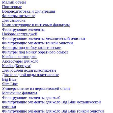
Малый объем
Проточные
Водоподготовка и фильтрация
Фильтры питьевые
Для самогона
Комплектующие к питьевым фильтрам
Фильтрующие элементы
Наборы картриджей
Фильтрующие элементы механической очистки
Фильтрующие элементы тонкой очистки
Фильтры под мойку классические
Фильтры под мойку обратного осмоса
Колбы и картриджи
Аксессуары для колб
Колбы (Корпуса)
Для горячей воды пластиковые
Для холодной воды пластиковые
Big Blue
Slim Line
Универсальные из нержавеющей стали
Мешочные фильтры
Фильтрующие элементы для колб
Фильтрующие элементы для колб Big Blue механической
очистки
Фильтрующие элементы для колб Big Blue тонкой очистки