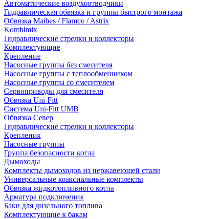
Автоматические воздухоотводчики
Гидравлическая обвязка и группы быстрого монтажа
Обвязка Maibes / Flamco / Astrix
Kombimix
Гидравлические стрелки и коллекторы
Комплектующие
Крепление
Насосные группы без смесителя
Насосные группы с теплообменником
Насосные группы со смесителем
Сервоприводы для смесителя
Обвязка Uni-Fitt
Система Uni-Fitt UMB
Обвязка Север
Гидравлические стрелки и коллекторы
Крепления
Насосные группы
Группа безопасности котла
Дымоходы
Комплекты дымоходов из нержавеющей стали
Универсальные коаксиальные комплекты
Обвязка жидкотопливного котла
Арматура подключения
Баки для дизельного топлива
Комплектующие к бакам