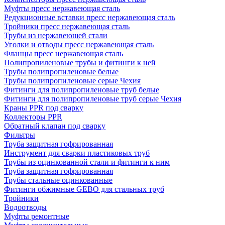
Муфты пресс нержавеющая сталь
Редукционные вставки пресс нержавеющая сталь
Тройники пресс нержавеющая сталь
Трубы из нержавеющей стали
Уголки и отводы пресс нержавеющая сталь
Фланцы пресс нержавеющая сталь
Полипропиленовые трубы и фитинги к ней
Трубы полипропиленовые белые
Трубы полипропиленовые серые Чехия
Фитинги для полипропиленовые труб белые
Фитинги для полипропиленовые труб серые Чехия
Краны PPR под сварку
Коллекторы PPR
Обратный клапан под сварку
Фильтры
Труба защитная гофрированная
Инструмент для сварки пластиковых труб
Трубы из оцинкованной стали и фитинги к ним
Труба защитная гофрированная
Трубы стальные оцинкованные
Фитинги обжимные GEBO для стальных труб
Тройники
Водоотводы
Муфты ремонтные