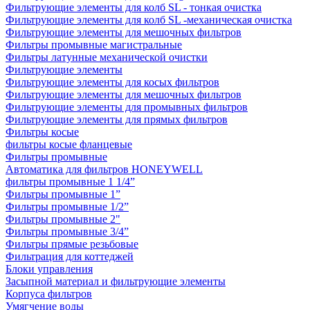
Фильтрующие элементы для колб SL - тонкая очистка
Фильтрующие элементы для колб SL -механическая очистка
Фильтрующие элементы для мешочных фильтров
Фильтры промывные магистральные
Фильтры латунные механической очистки
Фильтрующие элементы
Фильтрующие элементы для косых фильтров
Фильтрующие элементы для мешочных фильтров
Фильтрующие элементы для промывных фильтров
Фильтрующие элементы для прямых фильтров
Фильтры косые
фильтры косые фланцевые
Фильтры промывные
Автоматика для фильтров HONEYWELL
фильтры промывные 1 1/4”
Фильтры промывные 1”
Фильтры промывные 1/2”
Фильтры промывные 2"
Фильтры промывные 3/4”
Фильтры прямые резьбовые
Фильтрация для коттеджей
Блоки управления
Засыпной материал и фильтрующие элементы
Корпуса фильтров
Умягчение воды