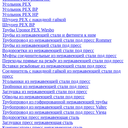
Угольник PEX
Угольник PEX ВР
Угольник PEX НР
Штуцер PEX c накидной гайкой
Штуцер PEX ВР
Трубы Uponor PEX Wirsbo
Трубы из нержавеющей стали и фитинги к ним
Трубопровод из нержавеющей стали под пресс Rommer
Трубы из нержавеющей стали под пресс
Водорозетки из нержавеющей стали под пресс
Муфты соединительные из нержавеющей стали под пресс
Переходы прямые на резьбу из нержавеющей стали под пресс
Вставки резьбовые из нержавеющей стали под пресс
Соединитель с накидной гайкой из нержавеющей стали под
пресс
Угольники из нержавеющей стали под пресс
Тройники из нержавеющей стали под пресс
Заглушка из нержавеющей стали под пресс
Обводы из нержавеющей стали под пресс
Трубопровод из гофрированной нержавеющей трубы
Трубопровод из нержавеющей стали под пресс Valtec
Трубопровод из нержавеющей стали под пресс Viega
Водорозетки пресс нержавеющая сталь
Заглушки пресс нержавеющая сталь
Компенсаторы пресс нержавеющая сталь