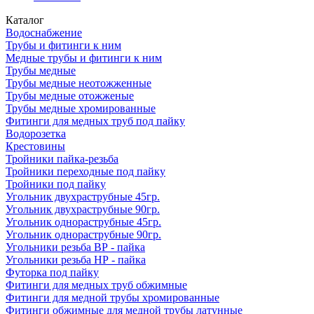
Каталог
Водоснабжение
Трубы и фитинги к ним
Медные трубы и фитинги к ним
Трубы медные
Трубы медные неотожженные
Трубы медные отожженые
Трубы медные хромированные
Фитинги для медных труб под пайку
Водорозетка
Крестовины
Тройники пайка-резьба
Тройники переходные под пайку
Тройники под пайку
Угольник двухраструбные 45гр.
Угольник двухраструбные 90гр.
Угольник однораструбные 45гр.
Угольник однораструбные 90гр.
Угольники резьба ВР - пайка
Угольники резьба НР - пайка
Футорка под пайку
Фитинги для медных труб обжимные
Фитинги для медной трубы хромированные
Фитинги обжимные для медной трубы латунные