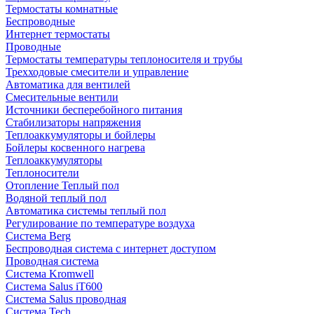
Термостаты комнатные
Беспроводные
Интернет термостаты
Проводные
Термостаты температуры теплоносителя и трубы
Трехходовые смесители и управление
Автоматика для вентилей
Смесительные вентили
Источники бесперебойного питания
Стабилизаторы напряжения
Теплоаккумуляторы и бойлеры
Бойлеры косвенного нагрева
Теплоаккумуляторы
Теплоносители
Отопление Теплый пол
Водяной теплый пол
Автоматика системы теплый пол
Регулирование по температуре воздуха
Система Berg
Беспроводная система с интернет доступом
Проводная система
Система Kromwell
Система Salus iT600
Система Salus проводная
Система Tech