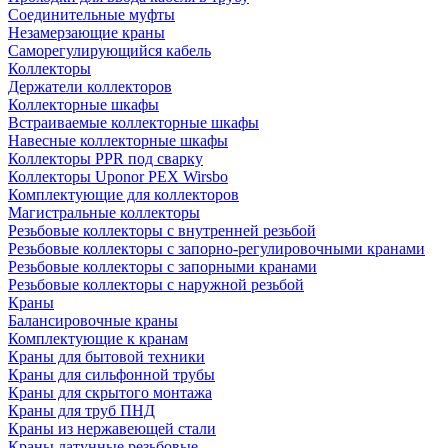
Соединительные муфты
Незамерзающие краны
Саморегулирующийся кабель
Коллекторы
Держатели коллекторов
Коллекторные шкафы
Встраиваемые коллекторные шкафы
Навесные коллекторные шкафы
Коллекторы PPR под сварку
Коллекторы Uponor PEX Wirsbo
Комплектующие для коллекторов
Магистральные коллекторы
Резьбовые коллекторы с внутренней резьбой
Резьбовые коллекторы с запорно-регулировочными кранами
Резьбовые коллекторы с запорными кранами
Резьбовые коллекторы с наружной резьбой
Краны
Балансировочные краны
Комплектующие к кранам
Краны для бытовой техники
Краны для сильфонной трубы
Краны для скрытого монтажа
Краны для труб ПНД
Краны из нержавеющей стали
Краны латунные резьбовые