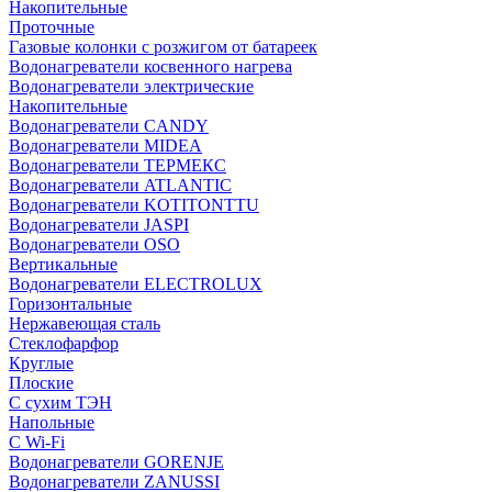
Накопительные
Проточные
Газовые колонки с розжигом от батареек
Водонагреватели косвенного нагрева
Водонагреватели электрические
Накопительные
Водонагреватели CANDY
Водонагреватели MIDEA
Водонагреватели ТЕРМЕКС
Водонагреватели ATLANTIC
Водонагреватели KOTITONTTU
Водонагреватели JASPI
Водонагреватели OSO
Вертикальные
Водонагреватели ELECTROLUX
Горизонтальные
Нержавеющая сталь
Стеклофарфор
Круглые
Плоские
С сухим ТЭН
Напольные
С Wi-Fi
Водонагреватели GORENJE
Водонагреватели ZANUSSI