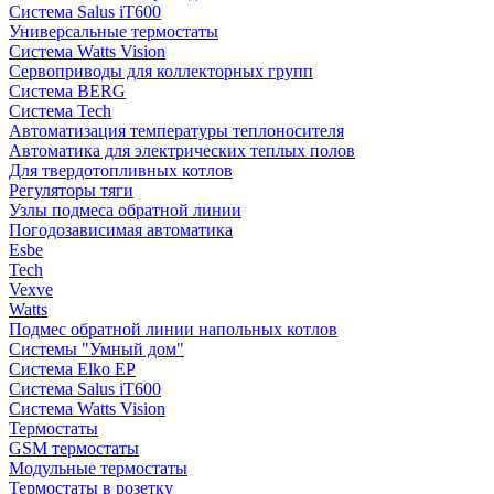
Система Salus iT600
Универсальные термостаты
Система Watts Vision
Сервоприводы для коллекторных групп
Система BERG
Система Tech
Автоматизация температуры теплоносителя
Автоматика для электрических теплых полов
Для твердотопливных котлов
Регуляторы тяги
Узлы подмеса обратной линии
Погодозависимая автоматика
Esbe
Tech
Vexve
Watts
Подмес обратной линии напольных котлов
Системы "Умный дом"
Система Elko EP
Система Salus iT600
Система Watts Vision
Термостаты
GSM термостаты
Модульные термостаты
Термостаты в розетку