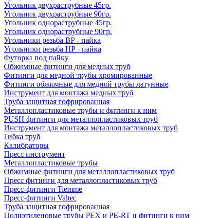
Угольник двухраструбные 45гр.
Угольник двухраструбные 90гр.
Угольник однораструбные 45гр.
Угольник однораструбные 90гр.
Угольники резьба ВР - пайка
Угольники резьба НР - пайка
Футорка под пайку
Обжимные фитинги для медных труб
Фитинги для медной трубы хромированные
Фитинги обжимные для медной трубы латунные
Инструмент для монтажа медных труб
Труба защитная гофрированная
Металлопластиковые трубы и фитинги к ним
PUSH фитинги для металлопластиковых труб
Инструмент для монтажа металлопластиковых труб
Гибка труб
Калибраторы
Пресс инструмент
Металлопластиковые трубы
Обжимные фитинги для металлопластиковых труб
Пресс фитинги для металлопластиковых труб
Пресс-фитинги Tiemme
Пресс-фитинги Valtec
Труба защитная гофрированная
Полиэтиленовые трубы PEX и PE-RT и фитинги к ним