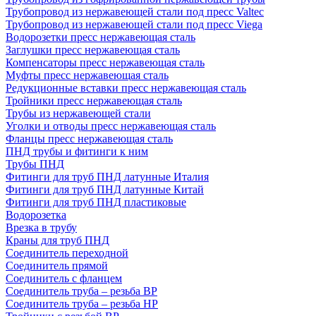
Трубопровод из нержавеющей стали под пресс Valtec
Трубопровод из нержавеющей стали под пресс Viega
Водорозетки пресс нержавеющая сталь
Заглушки пресс нержавеющая сталь
Компенсаторы пресс нержавеющая сталь
Муфты пресс нержавеющая сталь
Редукционные вставки пресс нержавеющая сталь
Тройники пресс нержавеющая сталь
Трубы из нержавеющей стали
Уголки и отводы пресс нержавеющая сталь
Фланцы пресс нержавеющая сталь
ПНД трубы и фитинги к ним
Трубы ПНД
Фитинги для труб ПНД латунные Италия
Фитинги для труб ПНД латунные Китай
Фитинги для труб ПНД пластиковые
Водорозетка
Врезка в трубу
Краны для труб ПНД
Соединитель переходной
Соединитель прямой
Соединитель с фланцем
Соединитель труба – резьба ВР
Соединитель труба – резьба НР