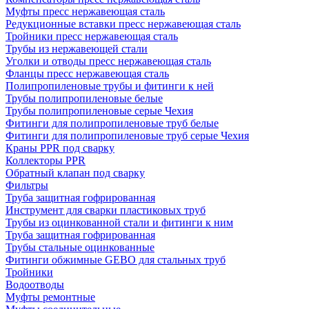
Муфты пресс нержавеющая сталь
Редукционные вставки пресс нержавеющая сталь
Тройники пресс нержавеющая сталь
Трубы из нержавеющей стали
Уголки и отводы пресс нержавеющая сталь
Фланцы пресс нержавеющая сталь
Полипропиленовые трубы и фитинги к ней
Трубы полипропиленовые белые
Трубы полипропиленовые серые Чехия
Фитинги для полипропиленовые труб белые
Фитинги для полипропиленовые труб серые Чехия
Краны PPR под сварку
Коллекторы PPR
Обратный клапан под сварку
Фильтры
Труба защитная гофрированная
Инструмент для сварки пластиковых труб
Трубы из оцинкованной стали и фитинги к ним
Труба защитная гофрированная
Трубы стальные оцинкованные
Фитинги обжимные GEBO для стальных труб
Тройники
Водоотводы
Муфты ремонтные