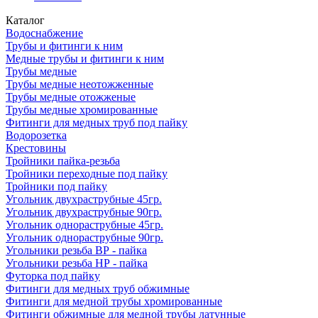
Каталог
Водоснабжение
Трубы и фитинги к ним
Медные трубы и фитинги к ним
Трубы медные
Трубы медные неотожженные
Трубы медные отожженые
Трубы медные хромированные
Фитинги для медных труб под пайку
Водорозетка
Крестовины
Тройники пайка-резьба
Тройники переходные под пайку
Тройники под пайку
Угольник двухраструбные 45гр.
Угольник двухраструбные 90гр.
Угольник однораструбные 45гр.
Угольник однораструбные 90гр.
Угольники резьба ВР - пайка
Угольники резьба НР - пайка
Футорка под пайку
Фитинги для медных труб обжимные
Фитинги для медной трубы хромированные
Фитинги обжимные для медной трубы латунные