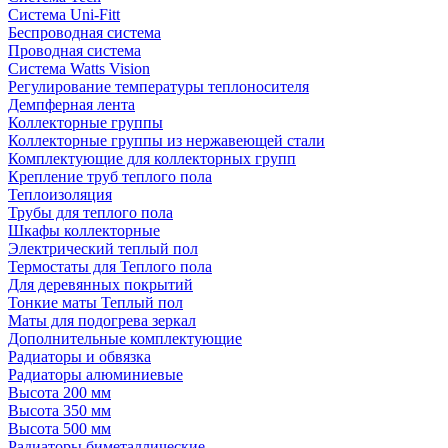
Система Uni-Fitt
Беспроводная система
Проводная система
Система Watts Vision
Регулирование температуры теплоносителя
Демпферная лента
Коллекторные группы
Коллекторные группы из нержавеющей стали
Комплектующие для коллекторных групп
Крепление труб теплого пола
Теплоизоляция
Трубы для теплого пола
Шкафы коллекторные
Электрический теплый пол
Термостаты для Теплого пола
Для деревянных покрытий
Тонкие маты Теплый пол
Маты для подогрева зеркал
Дополнительные комплектующие
Радиаторы и обвязка
Радиаторы алюминиевые
Высота 200 мм
Высота 350 мм
Высота 500 мм
Радиаторы биметаллические