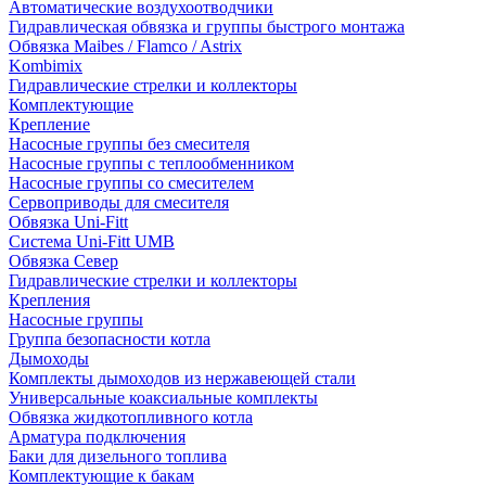
Автоматические воздухоотводчики
Гидравлическая обвязка и группы быстрого монтажа
Обвязка Maibes / Flamco / Astrix
Kombimix
Гидравлические стрелки и коллекторы
Комплектующие
Крепление
Насосные группы без смесителя
Насосные группы с теплообменником
Насосные группы со смесителем
Сервоприводы для смесителя
Обвязка Uni-Fitt
Система Uni-Fitt UMB
Обвязка Север
Гидравлические стрелки и коллекторы
Крепления
Насосные группы
Группа безопасности котла
Дымоходы
Комплекты дымоходов из нержавеющей стали
Универсальные коаксиальные комплекты
Обвязка жидкотопливного котла
Арматура подключения
Баки для дизельного топлива
Комплектующие к бакам