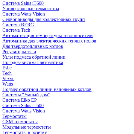
Система Salus iT600
Универсальные термостаты
Система Watts Vision
Сервоприводы для коллекторных групп
Система BERG
Система Tech
Автоматизация температуры теплоносителя
Автоматика для электрических теплых полов
Для твердотопливных котлов
Регуляторы тяги
Узлы подмеса обратной линии
Погодозависимая автоматика
Esbe
Tech
Vexve
Watts
Подмес обратной линии напольных котлов
Системы "Умный дом"
Система Elko EP
Система Salus iT600
Система Watts Vision
Термостаты
GSM термостаты
Модульные термостаты
Термостаты в розетку