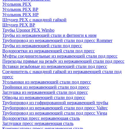
Угольник PEX
Угольник PEX ВР
Угольник PEX НР
Штуцер PEX c накидной гайкой
Штуцер PEX ВР
Трубы Uponor PEX Wirsbo
Трубы из нержавеющей стали и фитинги к ним
Трубопровод из нержавеющей стали под пресс Rommer
Трубы из нержавеющей стали под пресс
Водорозетки из нержавеющей стали под пресс
Муфты соединительные из нержавеющей стали под пресс
Переходы прямые на резьбу из нержавеющей стали под пресс
Вставки резьбовые из нержавеющей стали под пресс
Соединитель с накидной гайкой из нержавеющей стали под
пресс
Угольники из нержавеющей стали под пресс
Тройники из нержавеющей стали под пресс
Заглушка из нержавеющей стали под пресс
Обводы из нержавеющей стали под пресс
Трубопровод из гофрированной нержавеющей трубы
Трубопровод из нержавеющей стали под пресс Valtec
Трубопровод из нержавеющей стали под пресс Viega
Водорозетки пресс нержавеющая сталь
Заглушки пресс нержавеющая сталь
Компенсаторы пресс нержавеющая сталь