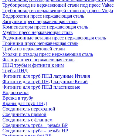
Трубопровод из нержавеющей стали под пресс Valtec
Трубопровод из нержавеющей стали под пресс Viega
Водорозетки пресс нержавеющая сталь
Заглушки пресс нержавеющая сталь
Компенсаторы пресс нержавеющая сталь
Муфты пресс нержавеющая сталь
Редукционные вставки пресс нержавеющая сталь
Тройники пресс нержавеющая сталь
Трубы из нержавеющей стали
Уголки и отводы пресс нержавеющая сталь
Фланцы пресс нержавеющая сталь
ПНД трубы и фитинги к ним
Трубы ПНД
Фитинги для труб ПНД латунные Италия
Фитинги для труб ПНД латунные Китай
Фитинги для труб ПНД пластиковые
Водорозетка
Врезка в трубу
Краны для труб ПНД
Соединитель переходной
Соединитель прямой
Соединитель с фланцем
Соединитель труба – резьба ВР
Соединитель труба – резьба НР