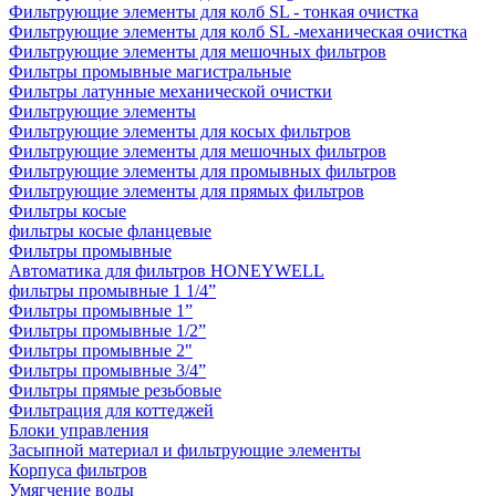
Фильтрующие элементы для колб SL - тонкая очистка
Фильтрующие элементы для колб SL -механическая очистка
Фильтрующие элементы для мешочных фильтров
Фильтры промывные магистральные
Фильтры латунные механической очистки
Фильтрующие элементы
Фильтрующие элементы для косых фильтров
Фильтрующие элементы для мешочных фильтров
Фильтрующие элементы для промывных фильтров
Фильтрующие элементы для прямых фильтров
Фильтры косые
фильтры косые фланцевые
Фильтры промывные
Автоматика для фильтров HONEYWELL
фильтры промывные 1 1/4”
Фильтры промывные 1”
Фильтры промывные 1/2”
Фильтры промывные 2"
Фильтры промывные 3/4”
Фильтры прямые резьбовые
Фильтрация для коттеджей
Блоки управления
Засыпной материал и фильтрующие элементы
Корпуса фильтров
Умягчение воды