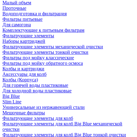
Малый объем
Проточные
Водоподготовка и фильтрация
Фильтры питьевые
Для самогона
Комплектующие к питьевым фильтрам
Фильтрующие элементы
Наборы картриджей
Фильтрующие элементы механической очистки
Фильтрующие элементы тонкой очистки
Фильтры под мойку классические
Фильтры под мойку обратного осмоса
Колбы и картриджи
Аксессуары для колб
Колбы (Корпуса)
Для горячей воды пластиковые
Для холодной воды пластиковые
Big Blue
Slim Line
Универсальные из нержавеющей стали
Мешочные фильтры
Фильтрующие элементы для колб
Фильтрующие элементы для колб Big Blue механической
очистки
Фильтрующие элементы для колб Big Blue тонкой очистки