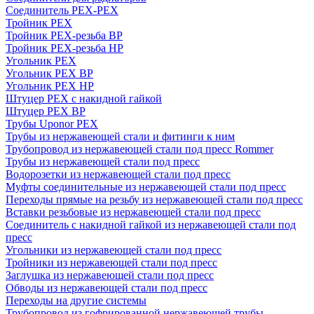
Соединитель PEX-PEX
Тройник PEX
Тройник PEX-резьба ВР
Тройник PEX-резьба НР
Угольник PEX
Угольник PEX ВР
Угольник PEX НР
Штуцер PEX c накидной гайкой
Штуцер PEX ВР
Трубы Uponor PEX
Трубы из нержавеющей стали и фитинги к ним
Трубопровод из нержавеющей стали под пресс Rommer
Трубы из нержавеющей стали под пресс
Водорозетки из нержавеющей стали под пресс
Муфты соединительные из нержавеющей стали под пресс
Переходы прямые на резьбу из нержавеющей стали под пресс
Вставки резьбовые из нержавеющей стали под пресс
Соединитель с накидной гайкой из нержавеющей стали под
пресс
Угольники из нержавеющей стали под пресс
Тройники из нержавеющей стали под пресс
Заглушка из нержавеющей стали под пресс
Обводы из нержавеющей стали под пресс
Переходы на другие системы
Трубопровод из гофрированной нержавеющей трубы