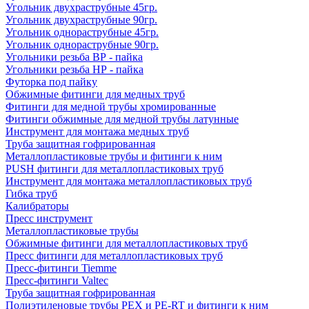
Угольник двухраструбные 45гр.
Угольник двухраструбные 90гр.
Угольник однораструбные 45гр.
Угольник однораструбные 90гр.
Угольники резьба ВР - пайка
Угольники резьба НР - пайка
Футорка под пайку
Обжимные фитинги для медных труб
Фитинги для медной трубы хромированные
Фитинги обжимные для медной трубы латунные
Инструмент для монтажа медных труб
Труба защитная гофрированная
Металлопластиковые трубы и фитинги к ним
PUSH фитинги для металлопластиковых труб
Инструмент для монтажа металлопластиковых труб
Гибка труб
Калибраторы
Пресс инструмент
Металлопластиковые трубы
Обжимные фитинги для металлопластиковых труб
Пресс фитинги для металлопластиковых труб
Пресс-фитинги Tiemme
Пресс-фитинги Valtec
Труба защитная гофрированная
Полиэтиленовые трубы PEX и PE-RT и фитинги к ним