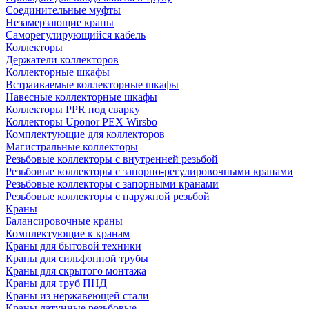
Соединительные муфты
Незамерзающие краны
Саморегулирующийся кабель
Коллекторы
Держатели коллекторов
Коллекторные шкафы
Встраиваемые коллекторные шкафы
Навесные коллекторные шкафы
Коллекторы PPR под сварку
Коллекторы Uponor PEX Wirsbo
Комплектующие для коллекторов
Магистральные коллекторы
Резьбовые коллекторы с внутренней резьбой
Резьбовые коллекторы с запорно-регулировочными кранами
Резьбовые коллекторы с запорными кранами
Резьбовые коллекторы с наружной резьбой
Краны
Балансировочные краны
Комплектующие к кранам
Краны для бытовой техники
Краны для сильфонной трубы
Краны для скрытого монтажа
Краны для труб ПНД
Краны из нержавеющей стали
Краны латунные резьбовые