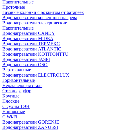
Накопительные
Проточные
Газовые колонки с розжигом от батареек
Водонагреватели косвенного нагрева
Водонагреватели электрические
Накопительные
Водонагреватели CANDY
Водонагреватели MIDEA
Водонагреватели ТЕРМЕКС
Водонагреватели ATLANTIC
Водонагреватели KOTITONTTU
Водонагреватели JASPI
Водонагреватели OSO
Вертикальные
Водонагреватели ELECTROLUX
Горизонтальные
Нержавеющая сталь
Стеклофарфор
Круглые
Плоские
С сухим ТЭН
Напольные
С Wi-Fi
Водонагреватели GORENJE
Водонагреватели ZANUSSI