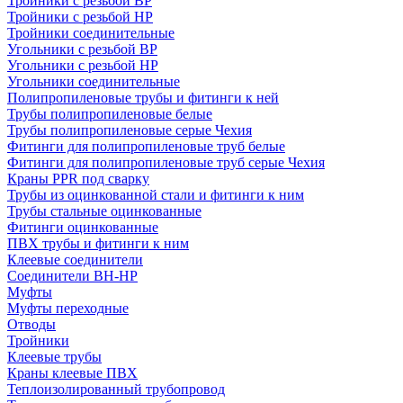
Тройники с резьбой ВР
Тройники с резьбой НР
Тройники соединительные
Угольники с резьбой ВР
Угольники с резьбой НР
Угольники соединительные
Полипропиленовые трубы и фитинги к ней
Трубы полипропиленовые белые
Трубы полипропиленовые серые Чехия
Фитинги для полипропиленовые труб белые
Фитинги для полипропиленовые труб серые Чехия
Краны PPR под сварку
Трубы из оцинкованной стали и фитинги к ним
Трубы стальные оцинкованные
Фитинги оцинкованные
ПВХ трубы и фитинги к ним
Клеевые соединители
Соединители ВН-НР
Муфты
Муфты переходные
Отводы
Тройники
Клеевые трубы
Краны клеевые ПВХ
Теплоизолированный трубопровод