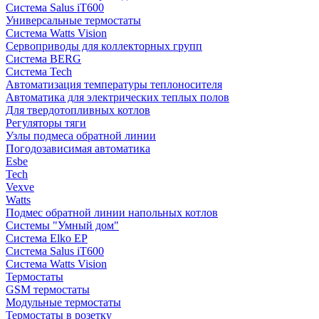
Система Salus iT600
Универсальные термостаты
Система Watts Vision
Сервоприводы для коллекторных групп
Система BERG
Система Tech
Автоматизация температуры теплоносителя
Автоматика для электрических теплых полов
Для твердотопливных котлов
Регуляторы тяги
Узлы подмеса обратной линии
Погодозависимая автоматика
Esbe
Tech
Vexve
Watts
Подмес обратной линии напольных котлов
Системы "Умный дом"
Система Elko EP
Система Salus iT600
Система Watts Vision
Термостаты
GSM термостаты
Модульные термостаты
Термостаты в розетку