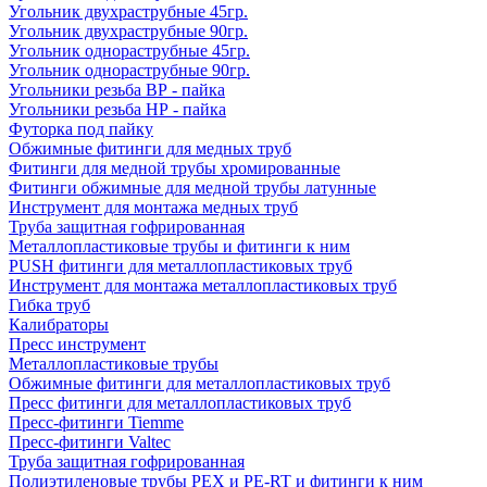
Угольник двухраструбные 45гр.
Угольник двухраструбные 90гр.
Угольник однораструбные 45гр.
Угольник однораструбные 90гр.
Угольники резьба ВР - пайка
Угольники резьба НР - пайка
Футорка под пайку
Обжимные фитинги для медных труб
Фитинги для медной трубы хромированные
Фитинги обжимные для медной трубы латунные
Инструмент для монтажа медных труб
Труба защитная гофрированная
Металлопластиковые трубы и фитинги к ним
PUSH фитинги для металлопластиковых труб
Инструмент для монтажа металлопластиковых труб
Гибка труб
Калибраторы
Пресс инструмент
Металлопластиковые трубы
Обжимные фитинги для металлопластиковых труб
Пресс фитинги для металлопластиковых труб
Пресс-фитинги Tiemme
Пресс-фитинги Valtec
Труба защитная гофрированная
Полиэтиленовые трубы PEX и PE-RT и фитинги к ним