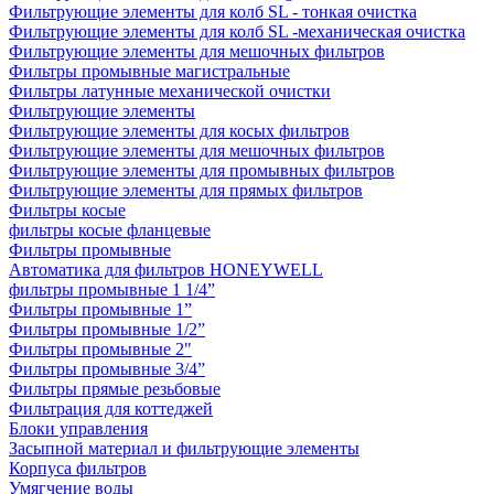
Фильтрующие элементы для колб SL - тонкая очистка
Фильтрующие элементы для колб SL -механическая очистка
Фильтрующие элементы для мешочных фильтров
Фильтры промывные магистральные
Фильтры латунные механической очистки
Фильтрующие элементы
Фильтрующие элементы для косых фильтров
Фильтрующие элементы для мешочных фильтров
Фильтрующие элементы для промывных фильтров
Фильтрующие элементы для прямых фильтров
Фильтры косые
фильтры косые фланцевые
Фильтры промывные
Автоматика для фильтров HONEYWELL
фильтры промывные 1 1/4”
Фильтры промывные 1”
Фильтры промывные 1/2”
Фильтры промывные 2"
Фильтры промывные 3/4”
Фильтры прямые резьбовые
Фильтрация для коттеджей
Блоки управления
Засыпной материал и фильтрующие элементы
Корпуса фильтров
Умягчение воды