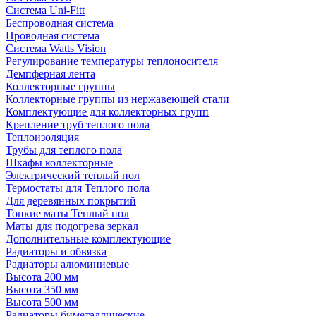
Система Uni-Fitt
Беспроводная система
Проводная система
Система Watts Vision
Регулирование температуры теплоносителя
Демпферная лента
Коллекторные группы
Коллекторные группы из нержавеющей стали
Комплектующие для коллекторных групп
Крепление труб теплого пола
Теплоизоляция
Трубы для теплого пола
Шкафы коллекторные
Электрический теплый пол
Термостаты для Теплого пола
Для деревянных покрытий
Тонкие маты Теплый пол
Маты для подогрева зеркал
Дополнительные комплектующие
Радиаторы и обвязка
Радиаторы алюминиевые
Высота 200 мм
Высота 350 мм
Высота 500 мм
Радиаторы биметаллические