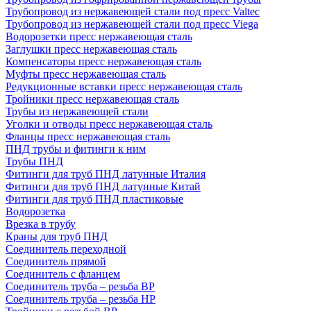
Трубопровод из нержавеющей стали под пресс Valtec
Трубопровод из нержавеющей стали под пресс Viega
Водорозетки пресс нержавеющая сталь
Заглушки пресс нержавеющая сталь
Компенсаторы пресс нержавеющая сталь
Муфты пресс нержавеющая сталь
Редукционные вставки пресс нержавеющая сталь
Тройники пресс нержавеющая сталь
Трубы из нержавеющей стали
Уголки и отводы пресс нержавеющая сталь
Фланцы пресс нержавеющая сталь
ПНД трубы и фитинги к ним
Трубы ПНД
Фитинги для труб ПНД латунные Италия
Фитинги для труб ПНД латунные Китай
Фитинги для труб ПНД пластиковые
Водорозетка
Врезка в трубу
Краны для труб ПНД
Соединитель переходной
Соединитель прямой
Соединитель с фланцем
Соединитель труба – резьба ВР
Соединитель труба – резьба НР