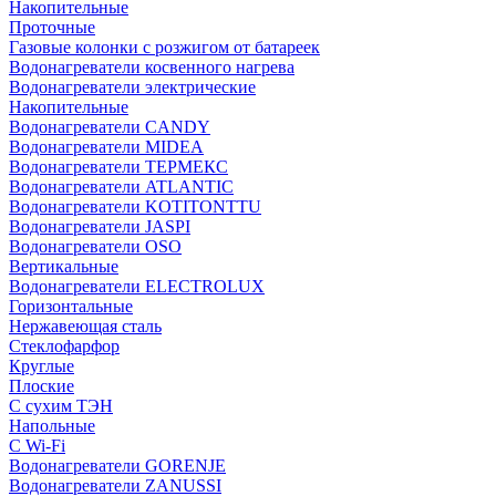
Накопительные
Проточные
Газовые колонки с розжигом от батареек
Водонагреватели косвенного нагрева
Водонагреватели электрические
Накопительные
Водонагреватели CANDY
Водонагреватели MIDEA
Водонагреватели ТЕРМЕКС
Водонагреватели ATLANTIC
Водонагреватели KOTITONTTU
Водонагреватели JASPI
Водонагреватели OSO
Вертикальные
Водонагреватели ELECTROLUX
Горизонтальные
Нержавеющая сталь
Стеклофарфор
Круглые
Плоские
С сухим ТЭН
Напольные
С Wi-Fi
Водонагреватели GORENJE
Водонагреватели ZANUSSI