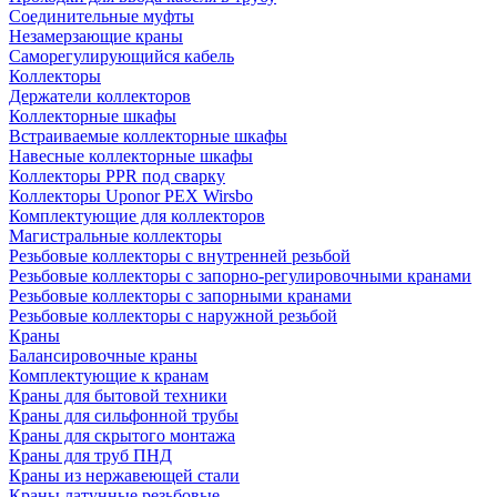
Соединительные муфты
Незамерзающие краны
Саморегулирующийся кабель
Коллекторы
Держатели коллекторов
Коллекторные шкафы
Встраиваемые коллекторные шкафы
Навесные коллекторные шкафы
Коллекторы PPR под сварку
Коллекторы Uponor PEX Wirsbo
Комплектующие для коллекторов
Магистральные коллекторы
Резьбовые коллекторы с внутренней резьбой
Резьбовые коллекторы с запорно-регулировочными кранами
Резьбовые коллекторы с запорными кранами
Резьбовые коллекторы с наружной резьбой
Краны
Балансировочные краны
Комплектующие к кранам
Краны для бытовой техники
Краны для сильфонной трубы
Краны для скрытого монтажа
Краны для труб ПНД
Краны из нержавеющей стали
Краны латунные резьбовые