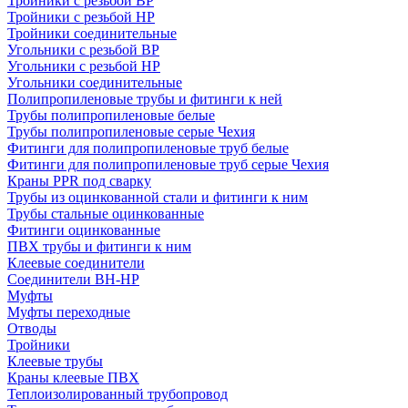
Тройники с резьбой ВР
Тройники с резьбой НР
Тройники соединительные
Угольники с резьбой ВР
Угольники с резьбой НР
Угольники соединительные
Полипропиленовые трубы и фитинги к ней
Трубы полипропиленовые белые
Трубы полипропиленовые серые Чехия
Фитинги для полипропиленовые труб белые
Фитинги для полипропиленовые труб серые Чехия
Краны PPR под сварку
Трубы из оцинкованной стали и фитинги к ним
Трубы стальные оцинкованные
Фитинги оцинкованные
ПВХ трубы и фитинги к ним
Клеевые соединители
Соединители ВН-НР
Муфты
Муфты переходные
Отводы
Тройники
Клеевые трубы
Краны клеевые ПВХ
Теплоизолированный трубопровод