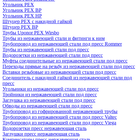
Угольник PEX
Угольник PEX ВР
Угольник PEX НР
Штуцер PEX c накидной гайкой
Штуцер PEX ВР
Трубы Uponor PEX Wirsbo
Трубы из нержавеющей стали и фитинги к ним
Трубопровод из нержавеющей стали под пресс Rommer
Трубы из нержавеющей стали под пресс
Водорозетки из нержавеющей стали под пресс
Муфты соединительные из нержавеющей стали под пресс
Переходы прямые на резьбу из нержавеющей стали под пресс
Вставки резьбовые из нержавеющей стали под пресс
Соединитель с накидной гайкой из нержавеющей стали под
пресс
Угольники из нержавеющей стали под пресс
Тройники из нержавеющей стали под пресс
Заглушка из нержавеющей стали под пресс
Обводы из нержавеющей стали под пресс
Трубопровод из гофрированной нержавеющей трубы
Трубопровод из нержавеющей стали под пресс Valtec
Трубопровод из нержавеющей стали под пресс Viega
Водорозетки пресс нержавеющая сталь
Заглушки пресс нержавеющая сталь
Компенсаторы пресс нержавеющая сталь