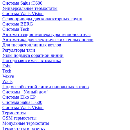
Система Salus iT600
Универсальные термостаты
Система Watts Vision
Сервоприводы для коллекторных групп
Система BERG
Система Tech
Автоматизация температуры теплоносителя
Автоматика для электрических теплых полов
Для твердотопливных котлов
Регуляторы тяги
Узлы подмеса обратной линии
Погодозависимая автоматика
Esbe
Tech
Vexve
Watts
Подмес обратной линии напольных котлов
Системы "Умный дом"
Система Elko EP
Система Salus iT600
Система Watts Vision
Термостаты
GSM термостаты
Модульные термостаты
Термостаты в розетку