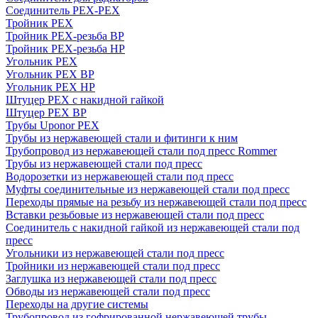
Соединитель PEX-PEX
Тройник PEX
Тройник PEX-резьба ВР
Тройник PEX-резьба НР
Угольник PEX
Угольник PEX ВР
Угольник PEX НР
Штуцер PEX c накидной гайкой
Штуцер PEX ВР
Трубы Uponor PEX
Трубы из нержавеющей стали и фитинги к ним
Трубопровод из нержавеющей стали под пресс Rommer
Трубы из нержавеющей стали под пресс
Водорозетки из нержавеющей стали под пресс
Муфты соединительные из нержавеющей стали под пресс
Переходы прямые на резьбу из нержавеющей стали под пресс
Вставки резьбовые из нержавеющей стали под пресс
Соединитель с накидной гайкой из нержавеющей стали под
пресс
Угольники из нержавеющей стали под пресс
Тройники из нержавеющей стали под пресс
Заглушка из нержавеющей стали под пресс
Обводы из нержавеющей стали под пресс
Переходы на другие системы
Трубопровод из гофрированной нержавеющей трубы