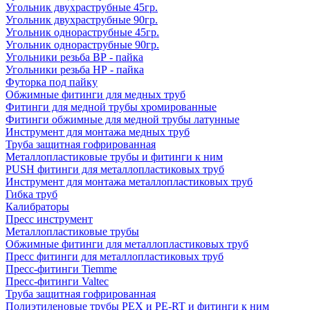
Угольник двухраструбные 45гр.
Угольник двухраструбные 90гр.
Угольник однораструбные 45гр.
Угольник однораструбные 90гр.
Угольники резьба ВР - пайка
Угольники резьба НР - пайка
Футорка под пайку
Обжимные фитинги для медных труб
Фитинги для медной трубы хромированные
Фитинги обжимные для медной трубы латунные
Инструмент для монтажа медных труб
Труба защитная гофрированная
Металлопластиковые трубы и фитинги к ним
PUSH фитинги для металлопластиковых труб
Инструмент для монтажа металлопластиковых труб
Гибка труб
Калибраторы
Пресс инструмент
Металлопластиковые трубы
Обжимные фитинги для металлопластиковых труб
Пресс фитинги для металлопластиковых труб
Пресс-фитинги Tiemme
Пресс-фитинги Valtec
Труба защитная гофрированная
Полиэтиленовые трубы PEX и PE-RT и фитинги к ним