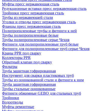
Муфты пресс нержавеющая сталь
Редукционные вставки пресс нержавеющая сталь
Тройники пресс нержавеющая сталь
Трубы из нержавеющей стали
Уголки и отводы пресс нержавеющая сталь
Фланцы пресс нержавеющая сталь
Полипропиленовые трубы и фитинги к ней
Трубы полипропиленовые белые
Трубы полипропиленовые серые Чехия
Фитинги для полипропиленовые труб белые
Фитинги для полипропиленовые труб серые Чехия
Краны PPR под сварку
Коллекторы PPR
Обратный клапан под сварку
Фильтры
Труба защитная гофрированная
Инструмент для сварки пластиковых труб
Трубы из оцинкованной стали и фитинги к ним
Труба защитная гофрированная
Трубы стальные оцинкованные
Фитинги обжимные GEBO для стальных труб
Тройники
Водоотводы
Муфты ремонтные