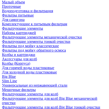
Малый объем
Проточные
Водоподготовка и фильтрация
Фильтры питьевые
Для самогона
Комплектующие к питьевым фильтрам
Фильтрующие элементы
Наборы картриджей
Фильтрующие элементы механической очистки
Фильтрующие элементы тонкой очистки
Фильтры под мойку классические
Фильтры под мойку обратного осмоса
Колбы и картриджи
Аксессуары для колб
Колбы (Корпуса)
Для горячей воды пластиковые
Для холодной воды пластиковые
Big Blue
Slim Line
Универсальные из нержавеющей стали
Мешочные фильтры
Фильтрующие элементы для колб
Фильтрующие элементы для колб Big Blue механической
очистки
Фильтрующие элементы для колб Big Blue тонкой очистки