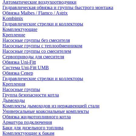
Автоматические воздухоотводчики
Гидравлическая обвязка и группы быстрого монтажа
Обвязка Maibes / Flamco / Astrix
Kombimix
Гидравлические стрелки и коллекторы
Комплектующие
Крепление
Насосные группы без смесителя
Насосные группы с теплообменником
Насосные группы со смесителем
Сервоприводы для смесителя
Обвязка Uni-Fitt
Система Uni-Fitt UMB
Обвязка Север
Гидравлические стрелки и коллекторы
Крепления
Насосные группы
Группа безопасности котла
Дымоходы
Комплекты дымоходов из нержавеющей стали
Универсальные коаксиальные комплекты
Обвязка жидкотопливного котла
Арматура подключения
Баки для дизельного топлива
Комплектующие к бакам