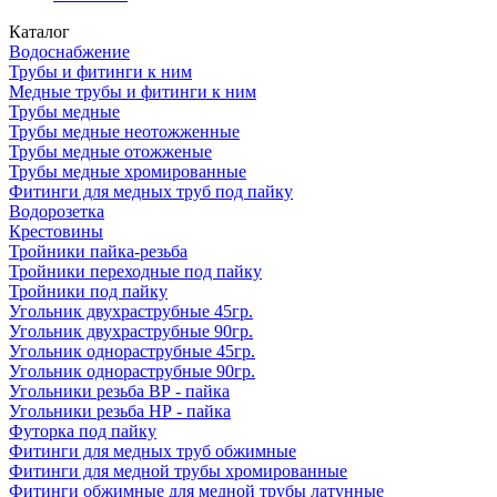
Каталог
Водоснабжение
Трубы и фитинги к ним
Медные трубы и фитинги к ним
Трубы медные
Трубы медные неотожженные
Трубы медные отожженые
Трубы медные хромированные
Фитинги для медных труб под пайку
Водорозетка
Крестовины
Тройники пайка-резьба
Тройники переходные под пайку
Тройники под пайку
Угольник двухраструбные 45гр.
Угольник двухраструбные 90гр.
Угольник однораструбные 45гр.
Угольник однораструбные 90гр.
Угольники резьба ВР - пайка
Угольники резьба НР - пайка
Футорка под пайку
Фитинги для медных труб обжимные
Фитинги для медной трубы хромированные
Фитинги обжимные для медной трубы латунные