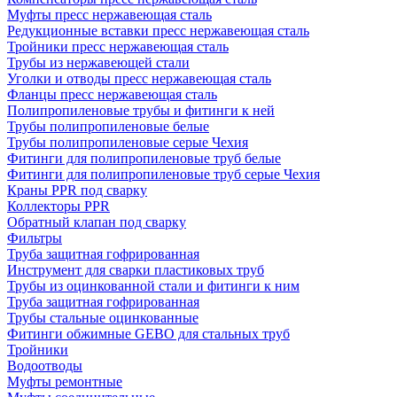
Муфты пресс нержавеющая сталь
Редукционные вставки пресс нержавеющая сталь
Тройники пресс нержавеющая сталь
Трубы из нержавеющей стали
Уголки и отводы пресс нержавеющая сталь
Фланцы пресс нержавеющая сталь
Полипропиленовые трубы и фитинги к ней
Трубы полипропиленовые белые
Трубы полипропиленовые серые Чехия
Фитинги для полипропиленовые труб белые
Фитинги для полипропиленовые труб серые Чехия
Краны PPR под сварку
Коллекторы PPR
Обратный клапан под сварку
Фильтры
Труба защитная гофрированная
Инструмент для сварки пластиковых труб
Трубы из оцинкованной стали и фитинги к ним
Труба защитная гофрированная
Трубы стальные оцинкованные
Фитинги обжимные GEBO для стальных труб
Тройники
Водоотводы
Муфты ремонтные