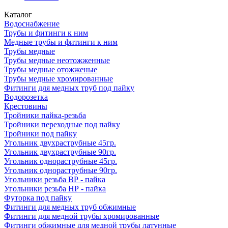
Каталог
Водоснабжение
Трубы и фитинги к ним
Медные трубы и фитинги к ним
Трубы медные
Трубы медные неотожженные
Трубы медные отожженые
Трубы медные хромированные
Фитинги для медных труб под пайку
Водорозетка
Крестовины
Тройники пайка-резьба
Тройники переходные под пайку
Тройники под пайку
Угольник двухраструбные 45гр.
Угольник двухраструбные 90гр.
Угольник однораструбные 45гр.
Угольник однораструбные 90гр.
Угольники резьба ВР - пайка
Угольники резьба НР - пайка
Футорка под пайку
Фитинги для медных труб обжимные
Фитинги для медной трубы хромированные
Фитинги обжимные для медной трубы латунные