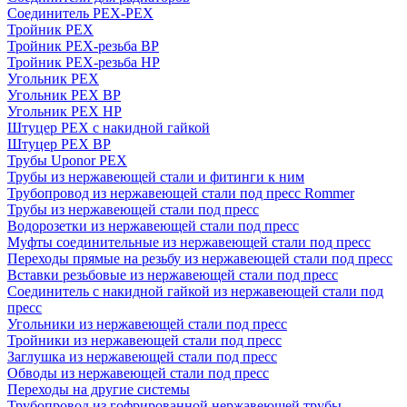
Соединитель PEX-PEX
Тройник PEX
Тройник PEX-резьба ВР
Тройник PEX-резьба НР
Угольник PEX
Угольник PEX ВР
Угольник PEX НР
Штуцер PEX c накидной гайкой
Штуцер PEX ВР
Трубы Uponor PEX
Трубы из нержавеющей стали и фитинги к ним
Трубопровод из нержавеющей стали под пресс Rommer
Трубы из нержавеющей стали под пресс
Водорозетки из нержавеющей стали под пресс
Муфты соединительные из нержавеющей стали под пресс
Переходы прямые на резьбу из нержавеющей стали под пресс
Вставки резьбовые из нержавеющей стали под пресс
Соединитель с накидной гайкой из нержавеющей стали под
пресс
Угольники из нержавеющей стали под пресс
Тройники из нержавеющей стали под пресс
Заглушка из нержавеющей стали под пресс
Обводы из нержавеющей стали под пресс
Переходы на другие системы
Трубопровод из гофрированной нержавеющей трубы