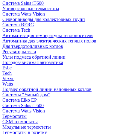
Система Salus iT600
Универсальные термостаты
Система Watts Vision
Сервоприводы для коллекторных групп
Система BERG
Система Tech
Автоматизация температуры теплоносителя
Автоматика для электрических теплых полов
Для твердотопливных котлов
Регуляторы тяги
Узлы подмеса обратной линии
Погодозависимая автоматика
Esbe
Tech
Vexve
Watts
Подмес обратной линии напольных котлов
Системы "Умный дом"
Система Elko EP
Система Salus iT600
Система Watts Vision
Термостаты
GSM термостаты
Модульные термостаты
Термостаты в розетку