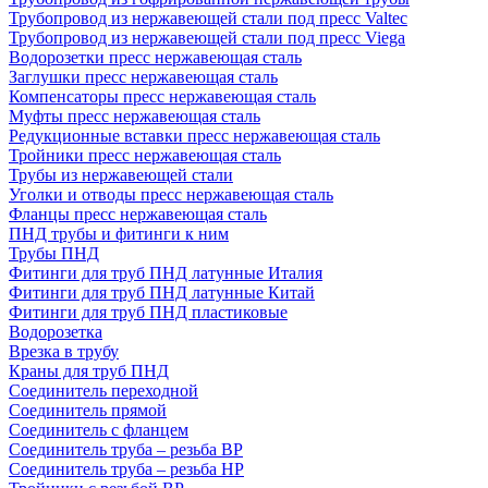
Трубопровод из нержавеющей стали под пресс Valtec
Трубопровод из нержавеющей стали под пресс Viega
Водорозетки пресс нержавеющая сталь
Заглушки пресс нержавеющая сталь
Компенсаторы пресс нержавеющая сталь
Муфты пресс нержавеющая сталь
Редукционные вставки пресс нержавеющая сталь
Тройники пресс нержавеющая сталь
Трубы из нержавеющей стали
Уголки и отводы пресс нержавеющая сталь
Фланцы пресс нержавеющая сталь
ПНД трубы и фитинги к ним
Трубы ПНД
Фитинги для труб ПНД латунные Италия
Фитинги для труб ПНД латунные Китай
Фитинги для труб ПНД пластиковые
Водорозетка
Врезка в трубу
Краны для труб ПНД
Соединитель переходной
Соединитель прямой
Соединитель с фланцем
Соединитель труба – резьба ВР
Соединитель труба – резьба НР