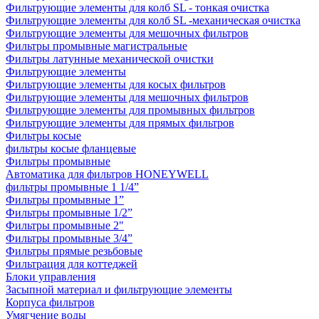
Фильтрующие элементы для колб SL - тонкая очистка
Фильтрующие элементы для колб SL -механическая очистка
Фильтрующие элементы для мешочных фильтров
Фильтры промывные магистральные
Фильтры латунные механической очистки
Фильтрующие элементы
Фильтрующие элементы для косых фильтров
Фильтрующие элементы для мешочных фильтров
Фильтрующие элементы для промывных фильтров
Фильтрующие элементы для прямых фильтров
Фильтры косые
фильтры косые фланцевые
Фильтры промывные
Автоматика для фильтров HONEYWELL
фильтры промывные 1 1/4”
Фильтры промывные 1”
Фильтры промывные 1/2”
Фильтры промывные 2"
Фильтры промывные 3/4”
Фильтры прямые резьбовые
Фильтрация для коттеджей
Блоки управления
Засыпной материал и фильтрующие элементы
Корпуса фильтров
Умягчение воды