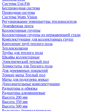
Система Uni-Fitt
Беспроводная система
Проводная система
Система Watts Vision
Регулирование температуры теплоносителя
Демпферная лента
Коллекторные группы
Коллекторные группы из нержавеющей стали
Комплектующие для коллекторных групп
Крепление труб теплого пола
Теплоизоляция
Трубы для теплого пола
Шкафы коллекторные
Электрический теплый пол
Термостаты для Теплого пола
Для деревянных покрытий
Тонкие маты Теплый пол
Маты для подогрева зеркал
Дополнительные комплектующие
Радиаторы и обвязка
Радиаторы алюминиевые
Высота 200 мм
Высота 350 мм
Высота 500 мм
Радиаторы биметаллические