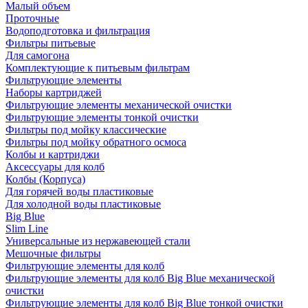
Малый объем
Проточные
Водоподготовка и фильтрация
Фильтры питьевые
Для самогона
Комплектующие к питьевым фильтрам
Фильтрующие элементы
Наборы картриджей
Фильтрующие элементы механической очистки
Фильтрующие элементы тонкой очистки
Фильтры под мойку классические
Фильтры под мойку обратного осмоса
Колбы и картриджи
Аксессуары для колб
Колбы (Корпуса)
Для горячей воды пластиковые
Для холодной воды пластиковые
Big Blue
Slim Line
Универсальные из нержавеющей стали
Мешочные фильтры
Фильтрующие элементы для колб
Фильтрующие элементы для колб Big Blue механической
очистки
Фильтрующие элементы для колб Big Blue тонкой очистки