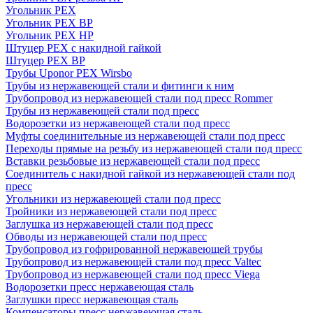
Угольник PEX
Угольник PEX ВР
Угольник PEX НР
Штуцер PEX c накидной гайкой
Штуцер PEX ВР
Трубы Uponor PEX Wirsbo
Трубы из нержавеющей стали и фитинги к ним
Трубопровод из нержавеющей стали под пресс Rommer
Трубы из нержавеющей стали под пресс
Водорозетки из нержавеющей стали под пресс
Муфты соединительные из нержавеющей стали под пресс
Переходы прямые на резьбу из нержавеющей стали под пресс
Вставки резьбовые из нержавеющей стали под пресс
Соединитель с накидной гайкой из нержавеющей стали под
пресс
Угольники из нержавеющей стали под пресс
Тройники из нержавеющей стали под пресс
Заглушка из нержавеющей стали под пресс
Обводы из нержавеющей стали под пресс
Трубопровод из гофрированной нержавеющей трубы
Трубопровод из нержавеющей стали под пресс Valtec
Трубопровод из нержавеющей стали под пресс Viega
Водорозетки пресс нержавеющая сталь
Заглушки пресс нержавеющая сталь
Компенсаторы пресс нержавеющая сталь