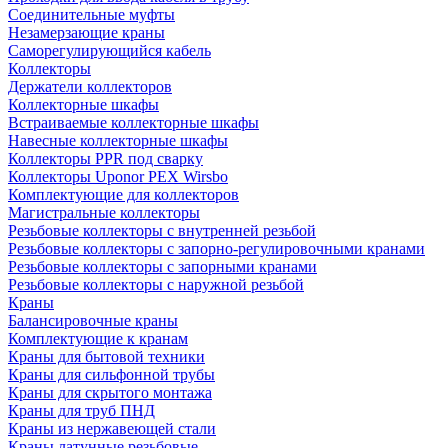
Соединительные муфты
Незамерзающие краны
Саморегулирующийся кабель
Коллекторы
Держатели коллекторов
Коллекторные шкафы
Встраиваемые коллекторные шкафы
Навесные коллекторные шкафы
Коллекторы PPR под сварку
Коллекторы Uponor PEX Wirsbo
Комплектующие для коллекторов
Магистральные коллекторы
Резьбовые коллекторы с внутренней резьбой
Резьбовые коллекторы с запорно-регулировочными кранами
Резьбовые коллекторы с запорными кранами
Резьбовые коллекторы с наружной резьбой
Краны
Балансировочные краны
Комплектующие к кранам
Краны для бытовой техники
Краны для сильфонной трубы
Краны для скрытого монтажа
Краны для труб ПНД
Краны из нержавеющей стали
Краны латунные резьбовые