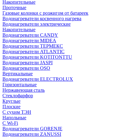
Накопительные
Проточные
Газовые колонки с розжигом от батареек
Водонагреватели косвенного нагрева
Водонагреватели электрические
Накопительные
Водонагреватели CANDY
Водонагреватели MIDEA
Водонагреватели ТЕРМЕКС
Водонагреватели ATLANTIC
Водонагреватели KOTITONTTU
Водонагреватели JASPI
Водонагреватели OSO
Вертикальные
Водонагреватели ELECTROLUX
Горизонтальные
Нержавеющая сталь
Стеклофарфор
Круглые
Плоские
С сухим ТЭН
Напольные
С Wi-Fi
Водонагреватели GORENJE
Водонагреватели ZANUSSI