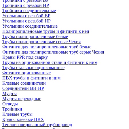
Тройники с резьбой ВР
Тройники с резьбой НР
Тройники соединительные
Угольники с резьбой ВР
Угольники с резьбой НР
Угольники соединительные
Полипропиленовые трубы и фитинги к ней
Трубы полипропиленовые белые
Трубы полипропиленовые серые Чехия
Фитинги для полипропиленовые труб белые
Фитинги для полипропиленовые труб серые Чехия
Краны PPR под сварку
Трубы из оцинкованной стали и фитинги к ним
Трубы стальные оцинкованные
Фитинги оцинкованные
ПВХ трубы и фитинги к ним
Клеевые соединители
Соединители ВН-НР
Муфты
Муфты переходные
Отводы
Тройники
Клеевые трубы
Краны клеевые ПВХ
Теплоизолированный трубопровод