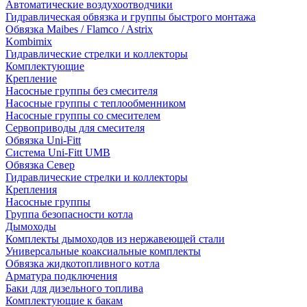
Автоматические воздухоотводчики
Гидравлическая обвязка и группы быстрого монтажа
Обвязка Maibes / Flamco / Astrix
Kombimix
Гидравлические стрелки и коллекторы
Комплектующие
Крепление
Насосные группы без смесителя
Насосные группы с теплообменником
Насосные группы со смесителем
Сервоприводы для смесителя
Обвязка Uni-Fitt
Система Uni-Fitt UMB
Обвязка Север
Гидравлические стрелки и коллекторы
Крепления
Насосные группы
Группа безопасности котла
Дымоходы
Комплекты дымоходов из нержавеющей стали
Универсальные коаксиальные комплекты
Обвязка жидкотопливного котла
Арматура подключения
Баки для дизельного топлива
Комплектующие к бакам