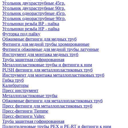
Угольник двухраструбные 45гр.
Угольник двухраструбные 90гр.
Угольник однораструбные 45гр.
Угольник однораструбные 90гр.
Угольники резьба ВР - пайка
Угольники резьба НР - пайка
Футорка под пайку
Обжимные фитинги для медных труб
Фитинги для медной трубы хромированные
Фитинги обжимные для медной трубы латунные
Инструмент для монтажа медных труб
Труба защитная гофрированная
Металлопластиковые трубы и фитинги к ним
PUSH фитинги для металлопластиковых труб
Инструмент для монтажа металлопластиковых труб
Гибка труб
Калибраторы
Пресс инструмент
Металлопластиковые трубы
Обжимные фитинги для металлопластиковых труб
Пресс фитинги для металлопластиковых труб
Пресс-фитинги Tiemme
Пресс-фитинги Valtec
Труба защитная гофрированная
Полиэтиленовые трубы PEX и PE-RT и фитинги к ним