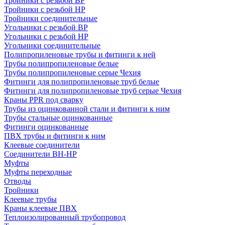
Тройники с резьбой ВР
Тройники с резьбой НР
Тройники соединительные
Угольники с резьбой ВР
Угольники с резьбой НР
Угольники соединительные
Полипропиленовые трубы и фитинги к ней
Трубы полипропиленовые белые
Трубы полипропиленовые серые Чехия
Фитинги для полипропиленовые труб белые
Фитинги для полипропиленовые труб серые Чехия
Краны PPR под сварку
Трубы из оцинкованной стали и фитинги к ним
Трубы стальные оцинкованные
Фитинги оцинкованные
ПВХ трубы и фитинги к ним
Клеевые соединители
Соединители ВН-НР
Муфты
Муфты переходные
Отводы
Тройники
Клеевые трубы
Краны клеевые ПВХ
Теплоизолированный трубопровод