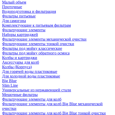
Малый объем
Проточные
Водоподготовка и фильтрация
Фильтры питьевые
Для самогона
Комплектующие к питьевым фильтрам
Фильтрующие элементы
Наборы картриджей
Фильтрующие элементы механической очистки
Фильтрующие элементы тонкой очистки
Фильтры под мойку классические
Фильтры под мойку обратного осмоса
Колбы и картриджи
Аксессуары для колб
Колбы (Корпуса)
Для горячей воды пластиковые
Для холодной воды пластиковые
Big Blue
Slim Line
Универсальные из нержавеющей стали
Мешочные фильтры
Фильтрующие элементы для колб
Фильтрующие элементы для колб Big Blue механической
очистки
Фильтрующие элементы для колб Big Blue тонкой очистки