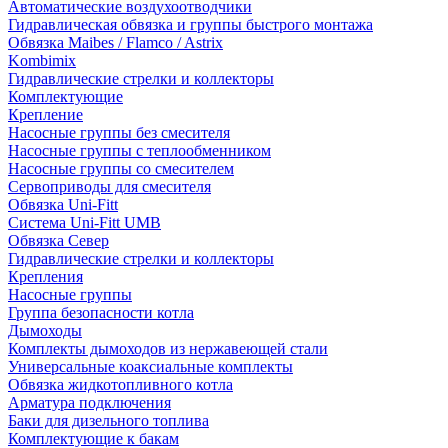
Автоматические воздухоотводчики
Гидравлическая обвязка и группы быстрого монтажа
Обвязка Maibes / Flamco / Astrix
Kombimix
Гидравлические стрелки и коллекторы
Комплектующие
Крепление
Насосные группы без смесителя
Насосные группы с теплообменником
Насосные группы со смесителем
Сервоприводы для смесителя
Обвязка Uni-Fitt
Система Uni-Fitt UMB
Обвязка Север
Гидравлические стрелки и коллекторы
Крепления
Насосные группы
Группа безопасности котла
Дымоходы
Комплекты дымоходов из нержавеющей стали
Универсальные коаксиальные комплекты
Обвязка жидкотопливного котла
Арматура подключения
Баки для дизельного топлива
Комплектующие к бакам