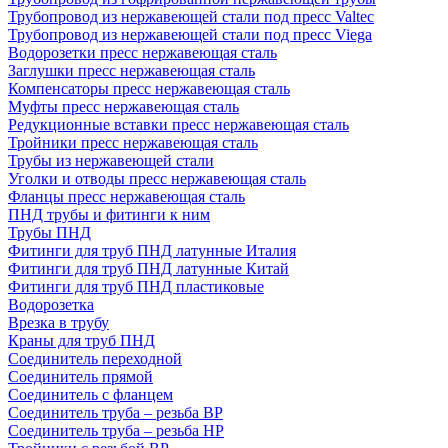
Трубопровод из нержавеющей стали под пресс Valtec
Трубопровод из нержавеющей стали под пресс Viega
Водорозетки пресс нержавеющая сталь
Заглушки пресс нержавеющая сталь
Компенсаторы пресс нержавеющая сталь
Муфты пресс нержавеющая сталь
Редукционные вставки пресс нержавеющая сталь
Тройники пресс нержавеющая сталь
Трубы из нержавеющей стали
Уголки и отводы пресс нержавеющая сталь
Фланцы пресс нержавеющая сталь
ПНД трубы и фитинги к ним
Трубы ПНД
Фитинги для труб ПНД латунные Италия
Фитинги для труб ПНД латунные Китай
Фитинги для труб ПНД пластиковые
Водорозетка
Врезка в трубу
Краны для труб ПНД
Соединитель переходной
Соединитель прямой
Соединитель с фланцем
Соединитель труба – резьба ВР
Соединитель труба – резьба НР