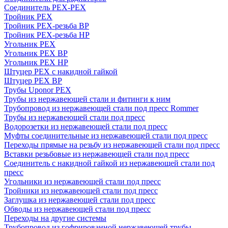
Соединитель PEX-PEX
Тройник PEX
Тройник PEX-резьба ВР
Тройник PEX-резьба НР
Угольник PEX
Угольник PEX ВР
Угольник PEX НР
Штуцер PEX c накидной гайкой
Штуцер PEX ВР
Трубы Uponor PEX
Трубы из нержавеющей стали и фитинги к ним
Трубопровод из нержавеющей стали под пресс Rommer
Трубы из нержавеющей стали под пресс
Водорозетки из нержавеющей стали под пресс
Муфты соединительные из нержавеющей стали под пресс
Переходы прямые на резьбу из нержавеющей стали под пресс
Вставки резьбовые из нержавеющей стали под пресс
Соединитель с накидной гайкой из нержавеющей стали под
пресс
Угольники из нержавеющей стали под пресс
Тройники из нержавеющей стали под пресс
Заглушка из нержавеющей стали под пресс
Обводы из нержавеющей стали под пресс
Переходы на другие системы
Трубопровод из гофрированной нержавеющей трубы