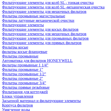
Фильтрующие элементы для колб SL - тонкая очистка
Фильтрующие элементы для колб SL -механическая очистка
Фильтрующие элементы для мешочных фильтров
Фильтры промывные магистральные
Фильтры латунные механической очистки
Фильтрующие элементы
Фильтрующие элементы для косых фильтров
Фильтрующие элементы для мешочных фильтров
Фильтрующие элементы для промывных фильтров
Фильтрующие элементы для прямых фильтров
Фильтры косые
фильтры косые фланцевые
Фильтры промывные
Автоматика для фильтров HONEYWELL
фильтры промывные 1 1/4”
Фильтры промывные 1”
Фильтры промывные 1/2”
Фильтры промывные 2"
Фильтры промывные 3/4”
Фильтры прямые резьбовые
Фильтрация для коттеджей
Блоки управления
Засыпной материал и фильтрующие элементы
Корпуса фильтров
Умягчение воды