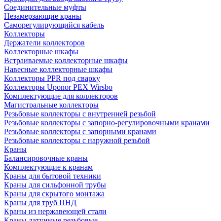
Соединительные муфты
Незамерзающие краны
Саморегулирующийся кабель
Коллекторы
Держатели коллекторов
Коллекторные шкафы
Встраиваемые коллекторные шкафы
Навесные коллекторные шкафы
Коллекторы PPR под сварку
Коллекторы Uponor PEX Wirsbo
Комплектующие для коллекторов
Магистральные коллекторы
Резьбовые коллекторы с внутренней резьбой
Резьбовые коллекторы с запорно-регулировочными кранами
Резьбовые коллекторы с запорными кранами
Резьбовые коллекторы с наружной резьбой
Краны
Балансировочные краны
Комплектующие к кранам
Краны для бытовой техники
Краны для сильфонной трубы
Краны для скрытого монтажа
Краны для труб ПНД
Краны из нержавеющей стали
Краны латунные резьбовые