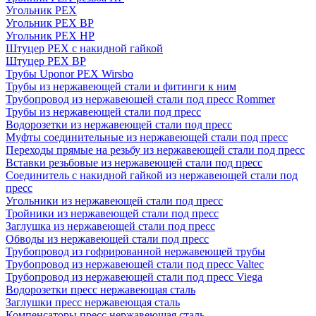
Угольник PEX
Угольник PEX ВР
Угольник PEX НР
Штуцер PEX c накидной гайкой
Штуцер PEX ВР
Трубы Uponor PEX Wirsbo
Трубы из нержавеющей стали и фитинги к ним
Трубопровод из нержавеющей стали под пресс Rommer
Трубы из нержавеющей стали под пресс
Водорозетки из нержавеющей стали под пресс
Муфты соединительные из нержавеющей стали под пресс
Переходы прямые на резьбу из нержавеющей стали под пресс
Вставки резьбовые из нержавеющей стали под пресс
Соединитель с накидной гайкой из нержавеющей стали под
пресс
Угольники из нержавеющей стали под пресс
Тройники из нержавеющей стали под пресс
Заглушка из нержавеющей стали под пресс
Обводы из нержавеющей стали под пресс
Трубопровод из гофрированной нержавеющей трубы
Трубопровод из нержавеющей стали под пресс Valtec
Трубопровод из нержавеющей стали под пресс Viega
Водорозетки пресс нержавеющая сталь
Заглушки пресс нержавеющая сталь
Компенсаторы пресс нержавеющая сталь