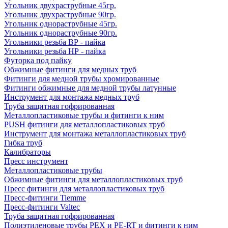
Угольник двухраструбные 45гр.
Угольник двухраструбные 90гр.
Угольник однораструбные 45гр.
Угольник однораструбные 90гр.
Угольники резьба ВР - пайка
Угольники резьба НР - пайка
Футорка под пайку
Обжимные фитинги для медных труб
Фитинги для медной трубы хромированные
Фитинги обжимные для медной трубы латунные
Инструмент для монтажа медных труб
Труба защитная гофрированная
Металлопластиковые трубы и фитинги к ним
PUSH фитинги для металлопластиковых труб
Инструмент для монтажа металлопластиковых труб
Гибка труб
Калибраторы
Пресс инструмент
Металлопластиковые трубы
Обжимные фитинги для металлопластиковых труб
Пресс фитинги для металлопластиковых труб
Пресс-фитинги Tiemme
Пресс-фитинги Valtec
Труба защитная гофрированная
Полиэтиленовые трубы PEX и PE-RT и фитинги к ним