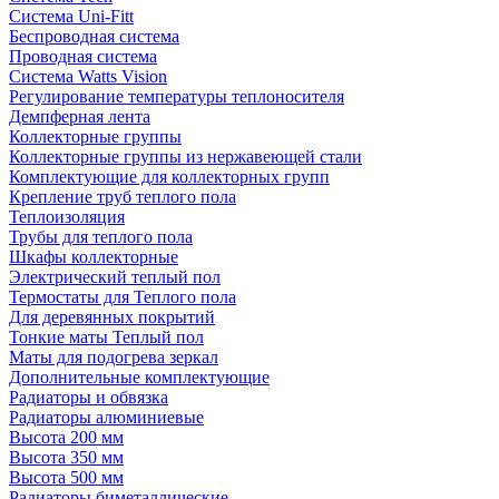
Система Uni-Fitt
Беспроводная система
Проводная система
Система Watts Vision
Регулирование температуры теплоносителя
Демпферная лента
Коллекторные группы
Коллекторные группы из нержавеющей стали
Комплектующие для коллекторных групп
Крепление труб теплого пола
Теплоизоляция
Трубы для теплого пола
Шкафы коллекторные
Электрический теплый пол
Термостаты для Теплого пола
Для деревянных покрытий
Тонкие маты Теплый пол
Маты для подогрева зеркал
Дополнительные комплектующие
Радиаторы и обвязка
Радиаторы алюминиевые
Высота 200 мм
Высота 350 мм
Высота 500 мм
Радиаторы биметаллические