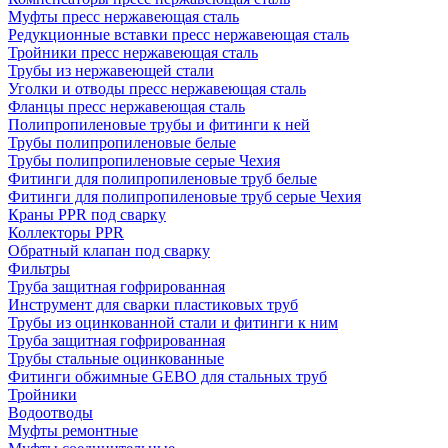
Муфты пресс нержавеющая сталь
Редукционные вставки пресс нержавеющая сталь
Тройники пресс нержавеющая сталь
Трубы из нержавеющей стали
Уголки и отводы пресс нержавеющая сталь
Фланцы пресс нержавеющая сталь
Полипропиленовые трубы и фитинги к ней
Трубы полипропиленовые белые
Трубы полипропиленовые серые Чехия
Фитинги для полипропиленовые труб белые
Фитинги для полипропиленовые труб серые Чехия
Краны PPR под сварку
Коллекторы PPR
Обратный клапан под сварку
Фильтры
Труба защитная гофрированная
Инструмент для сварки пластиковых труб
Трубы из оцинкованной стали и фитинги к ним
Труба защитная гофрированная
Трубы стальные оцинкованные
Фитинги обжимные GEBO для стальных труб
Тройники
Водоотводы
Муфты ремонтные