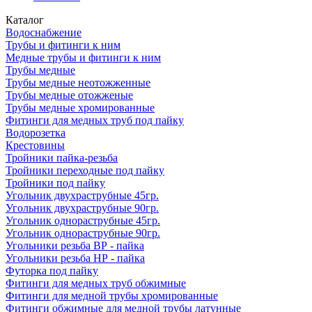
Каталог
Водоснабжение
Трубы и фитинги к ним
Медные трубы и фитинги к ним
Трубы медные
Трубы медные неотожженные
Трубы медные отожженые
Трубы медные хромированные
Фитинги для медных труб под пайку
Водорозетка
Крестовины
Тройники пайка-резьба
Тройники переходные под пайку
Тройники под пайку
Угольник двухраструбные 45гр.
Угольник двухраструбные 90гр.
Угольник однораструбные 45гр.
Угольник однораструбные 90гр.
Угольники резьба ВР - пайка
Угольники резьба НР - пайка
Футорка под пайку
Фитинги для медных труб обжимные
Фитинги для медной трубы хромированные
Фитинги обжимные для медной трубы латунные