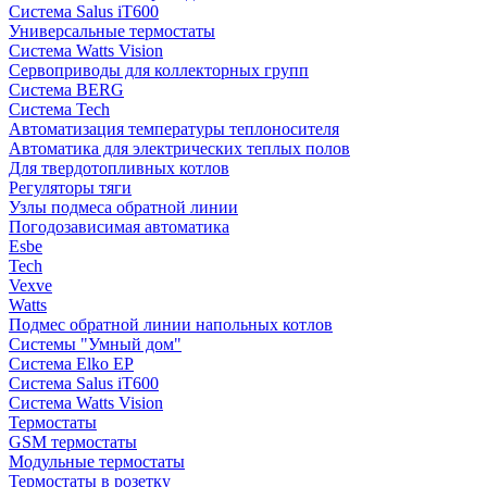
Система Salus iT600
Универсальные термостаты
Система Watts Vision
Сервоприводы для коллекторных групп
Система BERG
Система Tech
Автоматизация температуры теплоносителя
Автоматика для электрических теплых полов
Для твердотопливных котлов
Регуляторы тяги
Узлы подмеса обратной линии
Погодозависимая автоматика
Esbe
Tech
Vexve
Watts
Подмес обратной линии напольных котлов
Системы "Умный дом"
Система Elko EP
Система Salus iT600
Система Watts Vision
Термостаты
GSM термостаты
Модульные термостаты
Термостаты в розетку