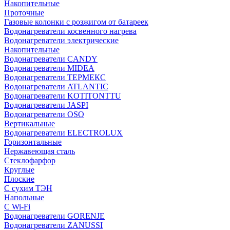
Накопительные
Проточные
Газовые колонки с розжигом от батареек
Водонагреватели косвенного нагрева
Водонагреватели электрические
Накопительные
Водонагреватели CANDY
Водонагреватели MIDEA
Водонагреватели ТЕРМЕКС
Водонагреватели ATLANTIC
Водонагреватели KOTITONTTU
Водонагреватели JASPI
Водонагреватели OSO
Вертикальные
Водонагреватели ELECTROLUX
Горизонтальные
Нержавеющая сталь
Стеклофарфор
Круглые
Плоские
С сухим ТЭН
Напольные
С Wi-Fi
Водонагреватели GORENJE
Водонагреватели ZANUSSI