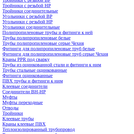
Тройники с резьбой ВР
Тройники с резьбой НР
Тройники соединительные
Угольники с резьбой ВР
Угольники с резьбой НР
Угольники соединительные
Полипропиленовые трубы и фитинги к ней
Трубы полипропиленовые белые
Трубы полипропиленовые серые Чехия
Фитинги для полипропиленовые труб белые
Фитинги для полипропиленовые труб серые Чехия
Краны PPR под сварку
Трубы из оцинкованной стали и фитинги к ним
Трубы стальные оцинкованные
Фитинги оцинкованные
ПВХ трубы и фитинги к ним
Клеевые соединители
Соединители ВН-НР
Муфты
Муфты переходные
Отводы
Тройники
Клеевые трубы
Краны клеевые ПВХ
Теплоизолированный трубопровод