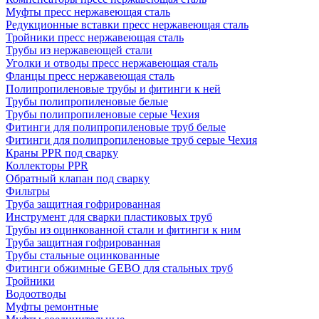
Муфты пресс нержавеющая сталь
Редукционные вставки пресс нержавеющая сталь
Тройники пресс нержавеющая сталь
Трубы из нержавеющей стали
Уголки и отводы пресс нержавеющая сталь
Фланцы пресс нержавеющая сталь
Полипропиленовые трубы и фитинги к ней
Трубы полипропиленовые белые
Трубы полипропиленовые серые Чехия
Фитинги для полипропиленовые труб белые
Фитинги для полипропиленовые труб серые Чехия
Краны PPR под сварку
Коллекторы PPR
Обратный клапан под сварку
Фильтры
Труба защитная гофрированная
Инструмент для сварки пластиковых труб
Трубы из оцинкованной стали и фитинги к ним
Труба защитная гофрированная
Трубы стальные оцинкованные
Фитинги обжимные GEBO для стальных труб
Тройники
Водоотводы
Муфты ремонтные