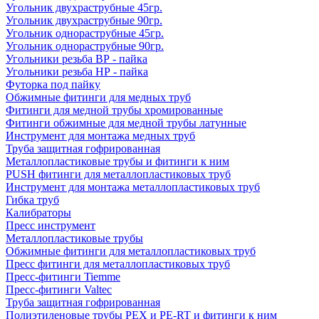
Угольник двухраструбные 45гр.
Угольник двухраструбные 90гр.
Угольник однораструбные 45гр.
Угольник однораструбные 90гр.
Угольники резьба ВР - пайка
Угольники резьба НР - пайка
Футорка под пайку
Обжимные фитинги для медных труб
Фитинги для медной трубы хромированные
Фитинги обжимные для медной трубы латунные
Инструмент для монтажа медных труб
Труба защитная гофрированная
Металлопластиковые трубы и фитинги к ним
PUSH фитинги для металлопластиковых труб
Инструмент для монтажа металлопластиковых труб
Гибка труб
Калибраторы
Пресс инструмент
Металлопластиковые трубы
Обжимные фитинги для металлопластиковых труб
Пресс фитинги для металлопластиковых труб
Пресс-фитинги Tiemme
Пресс-фитинги Valtec
Труба защитная гофрированная
Полиэтиленовые трубы PEX и PE-RT и фитинги к ним