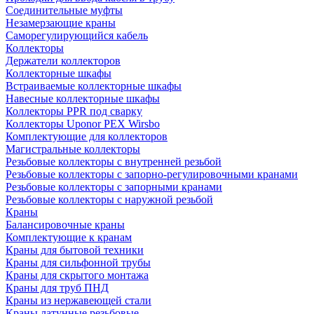
Соединительные муфты
Незамерзающие краны
Саморегулирующийся кабель
Коллекторы
Держатели коллекторов
Коллекторные шкафы
Встраиваемые коллекторные шкафы
Навесные коллекторные шкафы
Коллекторы PPR под сварку
Коллекторы Uponor PEX Wirsbo
Комплектующие для коллекторов
Магистральные коллекторы
Резьбовые коллекторы с внутренней резьбой
Резьбовые коллекторы с запорно-регулировочными кранами
Резьбовые коллекторы с запорными кранами
Резьбовые коллекторы с наружной резьбой
Краны
Балансировочные краны
Комплектующие к кранам
Краны для бытовой техники
Краны для сильфонной трубы
Краны для скрытого монтажа
Краны для труб ПНД
Краны из нержавеющей стали
Краны латунные резьбовые