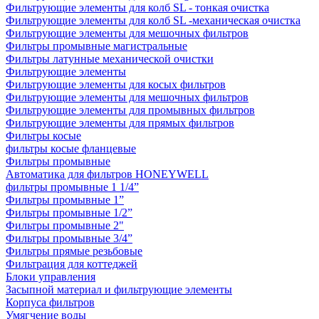
Фильтрующие элементы для колб SL - тонкая очистка
Фильтрующие элементы для колб SL -механическая очистка
Фильтрующие элементы для мешочных фильтров
Фильтры промывные магистральные
Фильтры латунные механической очистки
Фильтрующие элементы
Фильтрующие элементы для косых фильтров
Фильтрующие элементы для мешочных фильтров
Фильтрующие элементы для промывных фильтров
Фильтрующие элементы для прямых фильтров
Фильтры косые
фильтры косые фланцевые
Фильтры промывные
Автоматика для фильтров HONEYWELL
фильтры промывные 1 1/4”
Фильтры промывные 1”
Фильтры промывные 1/2”
Фильтры промывные 2"
Фильтры промывные 3/4”
Фильтры прямые резьбовые
Фильтрация для коттеджей
Блоки управления
Засыпной материал и фильтрующие элементы
Корпуса фильтров
Умягчение воды