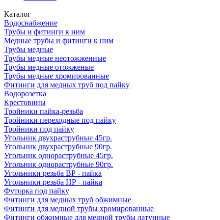
Каталог
Водоснабжение
Трубы и фитинги к ним
Медные трубы и фитинги к ним
Трубы медные
Трубы медные неотожженные
Трубы медные отожженые
Трубы медные хромированные
Фитинги для медных труб под пайку
Водорозетка
Крестовины
Тройники пайка-резьба
Тройники переходные под пайку
Тройники под пайку
Угольник двухраструбные 45гр.
Угольник двухраструбные 90гр.
Угольник однораструбные 45гр.
Угольник однораструбные 90гр.
Угольники резьба ВР - пайка
Угольники резьба НР - пайка
Футорка под пайку
Фитинги для медных труб обжимные
Фитинги для медной трубы хромированные
Фитинги обжимные для медной трубы латунные