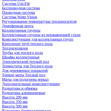
Система Uni-Fitt
Беспроводная система
Проводная система
Система Watts Vision
Регулирование температуры теплоносителя
Демпферная лента
Коллекторные группы
Коллекторные группы из нержавеющей стали
Комплектующие для коллекторных групп
Крепление труб теплого пола
Теплоизоляция
Трубы для теплого пола
Шкафы коллекторные
Электрический теплый пол
Термостаты для Теплого пола
Для деревянных покрытий
Тонкие маты Теплый пол
Маты для подогрева зеркал
Дополнительные комплектующие
Радиаторы и обвязка
Радиаторы алюминиевые
Высота 200 мм
Высота 350 мм
Высота 500 мм
Радиаторы биметаллические