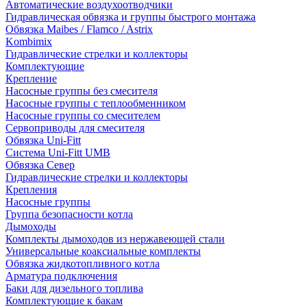
Автоматические воздухоотводчики
Гидравлическая обвязка и группы быстрого монтажа
Обвязка Maibes / Flamco / Astrix
Kombimix
Гидравлические стрелки и коллекторы
Комплектующие
Крепление
Насосные группы без смесителя
Насосные группы с теплообменником
Насосные группы со смесителем
Сервоприводы для смесителя
Обвязка Uni-Fitt
Система Uni-Fitt UMB
Обвязка Север
Гидравлические стрелки и коллекторы
Крепления
Насосные группы
Группа безопасности котла
Дымоходы
Комплекты дымоходов из нержавеющей стали
Универсальные коаксиальные комплекты
Обвязка жидкотопливного котла
Арматура подключения
Баки для дизельного топлива
Комплектующие к бакам