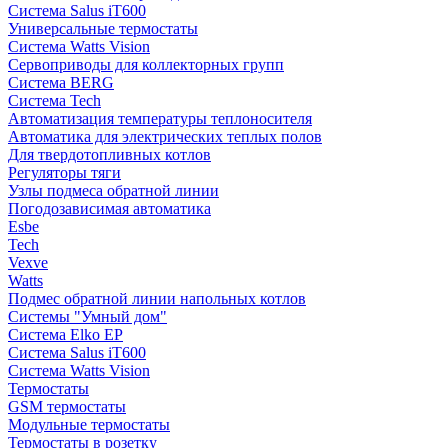
Система Salus iT600
Универсальные термостаты
Система Watts Vision
Сервоприводы для коллекторных групп
Система BERG
Система Tech
Автоматизация температуры теплоносителя
Автоматика для электрических теплых полов
Для твердотопливных котлов
Регуляторы тяги
Узлы подмеса обратной линии
Погодозависимая автоматика
Esbe
Tech
Vexve
Watts
Подмес обратной линии напольных котлов
Системы "Умный дом"
Система Elko EP
Система Salus iT600
Система Watts Vision
Термостаты
GSM термостаты
Модульные термостаты
Термостаты в розетку