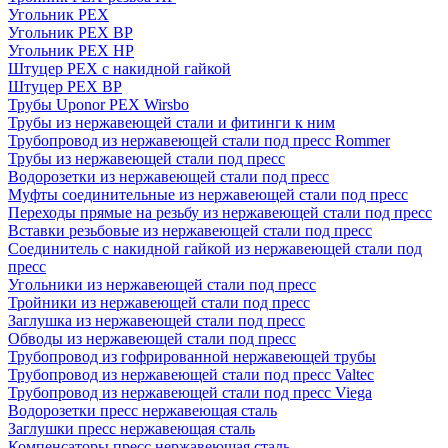
Угольник PEX
Угольник PEX ВР
Угольник PEX НР
Штуцер PEX c накидной гайкой
Штуцер PEX ВР
Трубы Uponor PEX Wirsbo
Трубы из нержавеющей стали и фитинги к ним
Трубопровод из нержавеющей стали под пресс Rommer
Трубы из нержавеющей стали под пресс
Водорозетки из нержавеющей стали под пресс
Муфты соединительные из нержавеющей стали под пресс
Переходы прямые на резьбу из нержавеющей стали под пресс
Вставки резьбовые из нержавеющей стали под пресс
Соединитель с накидной гайкой из нержавеющей стали под
пресс
Угольники из нержавеющей стали под пресс
Тройники из нержавеющей стали под пресс
Заглушка из нержавеющей стали под пресс
Обводы из нержавеющей стали под пресс
Трубопровод из гофрированной нержавеющей трубы
Трубопровод из нержавеющей стали под пресс Valtec
Трубопровод из нержавеющей стали под пресс Viega
Водорозетки пресс нержавеющая сталь
Заглушки пресс нержавеющая сталь
Компенсаторы пресс нержавеющая сталь