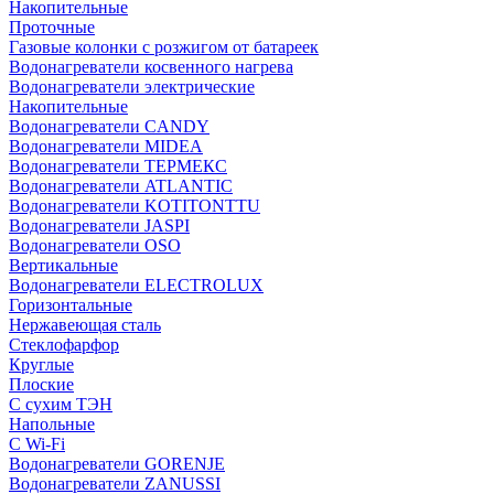
Накопительные
Проточные
Газовые колонки с розжигом от батареек
Водонагреватели косвенного нагрева
Водонагреватели электрические
Накопительные
Водонагреватели CANDY
Водонагреватели MIDEA
Водонагреватели ТЕРМЕКС
Водонагреватели ATLANTIC
Водонагреватели KOTITONTTU
Водонагреватели JASPI
Водонагреватели OSO
Вертикальные
Водонагреватели ELECTROLUX
Горизонтальные
Нержавеющая сталь
Стеклофарфор
Круглые
Плоские
С сухим ТЭН
Напольные
С Wi-Fi
Водонагреватели GORENJE
Водонагреватели ZANUSSI