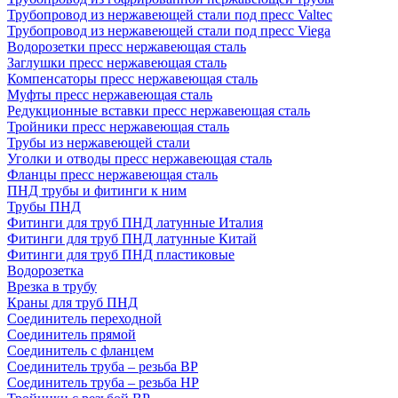
Трубопровод из нержавеющей стали под пресс Valtec
Трубопровод из нержавеющей стали под пресс Viega
Водорозетки пресс нержавеющая сталь
Заглушки пресс нержавеющая сталь
Компенсаторы пресс нержавеющая сталь
Муфты пресс нержавеющая сталь
Редукционные вставки пресс нержавеющая сталь
Тройники пресс нержавеющая сталь
Трубы из нержавеющей стали
Уголки и отводы пресс нержавеющая сталь
Фланцы пресс нержавеющая сталь
ПНД трубы и фитинги к ним
Трубы ПНД
Фитинги для труб ПНД латунные Италия
Фитинги для труб ПНД латунные Китай
Фитинги для труб ПНД пластиковые
Водорозетка
Врезка в трубу
Краны для труб ПНД
Соединитель переходной
Соединитель прямой
Соединитель с фланцем
Соединитель труба – резьба ВР
Соединитель труба – резьба НР