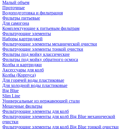
Малый объем
Проточные
Водоподготовка и фильтрация
Фильтры питьевые
Для самогона
Комплектующие к питьевым фильтрам
Фильтрующие элементы
Наборы картриджей
Фильтрующие элементы механической очистки
Фильтрующие элементы тонкой очистки
Фильтры под мойку классические
Фильтры под мойку обратного осмоса
Колбы и картриджи
Аксессуары для колб
Колбы (Корпуса)
Для горячей воды пластиковые
Для холодной воды пластиковые
Big Blue
Slim Line
Универсальные из нержавеющей стали
Мешочные фильтры
Фильтрующие элементы для колб
Фильтрующие элементы для колб Big Blue механической
очистки
Фильтрующие элементы для колб Big Blue тонкой очистки