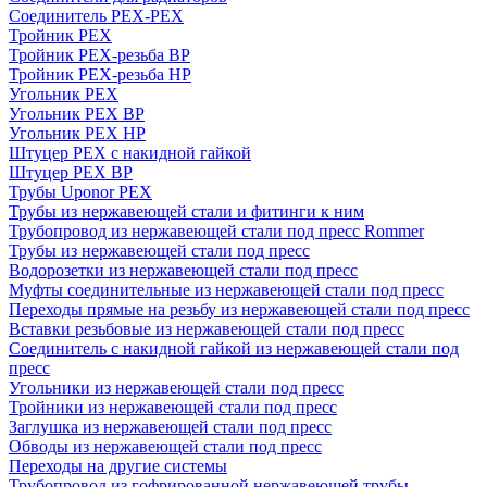
Соединитель PEX-PEX
Тройник PEX
Тройник PEX-резьба ВР
Тройник PEX-резьба НР
Угольник PEX
Угольник PEX ВР
Угольник PEX НР
Штуцер PEX c накидной гайкой
Штуцер PEX ВР
Трубы Uponor PEX
Трубы из нержавеющей стали и фитинги к ним
Трубопровод из нержавеющей стали под пресс Rommer
Трубы из нержавеющей стали под пресс
Водорозетки из нержавеющей стали под пресс
Муфты соединительные из нержавеющей стали под пресс
Переходы прямые на резьбу из нержавеющей стали под пресс
Вставки резьбовые из нержавеющей стали под пресс
Соединитель с накидной гайкой из нержавеющей стали под
пресс
Угольники из нержавеющей стали под пресс
Тройники из нержавеющей стали под пресс
Заглушка из нержавеющей стали под пресс
Обводы из нержавеющей стали под пресс
Переходы на другие системы
Трубопровод из гофрированной нержавеющей трубы