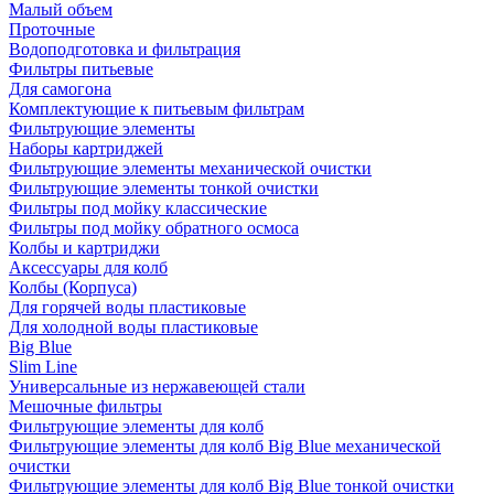
Малый объем
Проточные
Водоподготовка и фильтрация
Фильтры питьевые
Для самогона
Комплектующие к питьевым фильтрам
Фильтрующие элементы
Наборы картриджей
Фильтрующие элементы механической очистки
Фильтрующие элементы тонкой очистки
Фильтры под мойку классические
Фильтры под мойку обратного осмоса
Колбы и картриджи
Аксессуары для колб
Колбы (Корпуса)
Для горячей воды пластиковые
Для холодной воды пластиковые
Big Blue
Slim Line
Универсальные из нержавеющей стали
Мешочные фильтры
Фильтрующие элементы для колб
Фильтрующие элементы для колб Big Blue механической
очистки
Фильтрующие элементы для колб Big Blue тонкой очистки