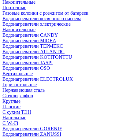
Накопительные
Проточные
Газовые колонки с розжигом от батареек
Водонагреватели косвенного нагрева
Водонагреватели электрические
Накопительные
Водонагреватели CANDY
Водонагреватели MIDEA
Водонагреватели ТЕРМЕКС
Водонагреватели ATLANTIC
Водонагреватели KOTITONTTU
Водонагреватели JASPI
Водонагреватели OSO
Вертикальные
Водонагреватели ELECTROLUX
Горизонтальные
Нержавеющая сталь
Стеклофарфор
Круглые
Плоские
С сухим ТЭН
Напольные
С Wi-Fi
Водонагреватели GORENJE
Водонагреватели ZANUSSI