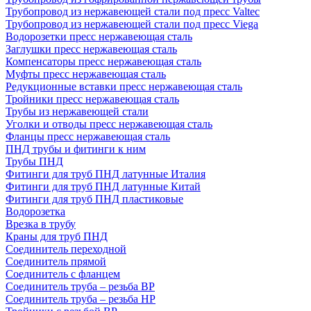
Трубопровод из нержавеющей стали под пресс Valtec
Трубопровод из нержавеющей стали под пресс Viega
Водорозетки пресс нержавеющая сталь
Заглушки пресс нержавеющая сталь
Компенсаторы пресс нержавеющая сталь
Муфты пресс нержавеющая сталь
Редукционные вставки пресс нержавеющая сталь
Тройники пресс нержавеющая сталь
Трубы из нержавеющей стали
Уголки и отводы пресс нержавеющая сталь
Фланцы пресс нержавеющая сталь
ПНД трубы и фитинги к ним
Трубы ПНД
Фитинги для труб ПНД латунные Италия
Фитинги для труб ПНД латунные Китай
Фитинги для труб ПНД пластиковые
Водорозетка
Врезка в трубу
Краны для труб ПНД
Соединитель переходной
Соединитель прямой
Соединитель с фланцем
Соединитель труба – резьба ВР
Соединитель труба – резьба НР