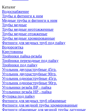
Каталог
Водоснабжение
Трубы и фитинги к ним
Медные трубы и фитинги к ним
Трубы медные
Трубы медные неотожженные
Трубы медные отожженые
Трубы медные хромированные
Фитинги для медных труб под пайку
Водорозетка
Крестовины
Тройники пайка-резьба
Тройники переходные под пайку
Тройники под пайку
Угольник двухраструбные 45гр.
Угольник двухраструбные 90гр.
Угольник однораструбные 45гр.
Угольник однораструбные 90гр.
Угольники резьба ВР - пайка
Угольники резьба НР - пайка
Футорка под пайку
Фитинги для медных труб обжимные
Фитинги для медной трубы хромированные
Фитинги обжимные для медной трубы латунные