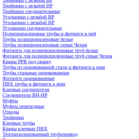
Тройники с резьбой ВР
Тройники с резьбой НР
Тройники соединительные
Угольники с резьбой ВР
Угольники с резьбой НР
Угольники соединительные
Полипропиленовые трубы и фитинги к ней
Трубы полипропиленовые белые
Трубы полипропиленовые серые Чехия
Фитинги для полипропиленовые труб белые
Фитинги для полипропиленовые труб серые Чехия
Краны PPR под сварку
Трубы из оцинкованной стали и фитинги к ним
Трубы стальные оцинкованные
Фитинги оцинкованные
ПВХ трубы и фитинги к ним
Клеевые соединители
Соединители ВН-НР
Муфты
Муфты переходные
Отводы
Тройники
Клеевые трубы
Краны клеевые ПВХ
Теплоизолированный трубопровод