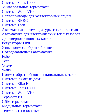
Система Salus iT600
Универсальные термостаты
Система Watts Vision
Сервоприводы для коллекторных групп
Система BERG
Система Tech
Автоматизация температуры теплоносителя
Автоматика для электрических теплых полов
Для твердотопливных котлов
Регуляторы тяги
Узлы подмеса обратной линии
Погодозависимая автоматика
Esbe
Tech
Vexve
Watts
Подмес обратной линии напольных котлов
Системы "Умный дом"
Система Elko EP
Система Salus iT600
Система Watts Vision
Термостаты
GSM термостаты
Модульные термостаты
Термостаты в розетку