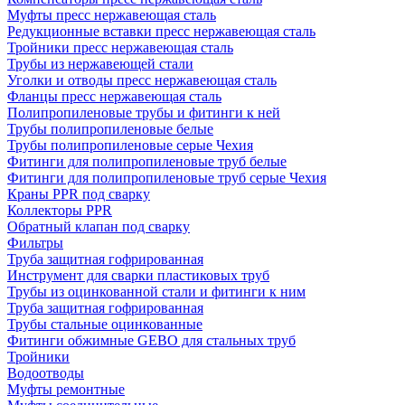
Муфты пресс нержавеющая сталь
Редукционные вставки пресс нержавеющая сталь
Тройники пресс нержавеющая сталь
Трубы из нержавеющей стали
Уголки и отводы пресс нержавеющая сталь
Фланцы пресс нержавеющая сталь
Полипропиленовые трубы и фитинги к ней
Трубы полипропиленовые белые
Трубы полипропиленовые серые Чехия
Фитинги для полипропиленовые труб белые
Фитинги для полипропиленовые труб серые Чехия
Краны PPR под сварку
Коллекторы PPR
Обратный клапан под сварку
Фильтры
Труба защитная гофрированная
Инструмент для сварки пластиковых труб
Трубы из оцинкованной стали и фитинги к ним
Труба защитная гофрированная
Трубы стальные оцинкованные
Фитинги обжимные GEBO для стальных труб
Тройники
Водоотводы
Муфты ремонтные