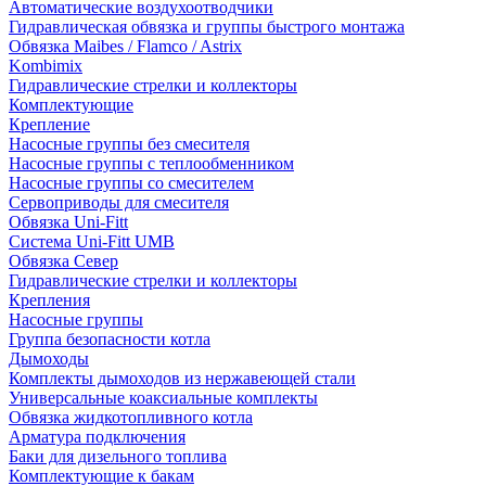
Автоматические воздухоотводчики
Гидравлическая обвязка и группы быстрого монтажа
Обвязка Maibes / Flamco / Astrix
Kombimix
Гидравлические стрелки и коллекторы
Комплектующие
Крепление
Насосные группы без смесителя
Насосные группы с теплообменником
Насосные группы со смесителем
Сервоприводы для смесителя
Обвязка Uni-Fitt
Система Uni-Fitt UMB
Обвязка Север
Гидравлические стрелки и коллекторы
Крепления
Насосные группы
Группа безопасности котла
Дымоходы
Комплекты дымоходов из нержавеющей стали
Универсальные коаксиальные комплекты
Обвязка жидкотопливного котла
Арматура подключения
Баки для дизельного топлива
Комплектующие к бакам