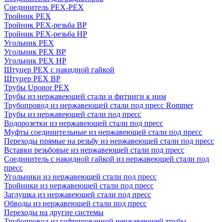
Соединитель PEX-PEX
Тройник PEX
Тройник PEX-резьба ВР
Тройник PEX-резьба НР
Угольник PEX
Угольник PEX ВР
Угольник PEX НР
Штуцер PEX c накидной гайкой
Штуцер PEX ВР
Трубы Uponor PEX
Трубы из нержавеющей стали и фитинги к ним
Трубопровод из нержавеющей стали под пресс Rommer
Трубы из нержавеющей стали под пресс
Водорозетки из нержавеющей стали под пресс
Муфты соединительные из нержавеющей стали под пресс
Переходы прямые на резьбу из нержавеющей стали под пресс
Вставки резьбовые из нержавеющей стали под пресс
Соединитель с накидной гайкой из нержавеющей стали под
пресс
Угольники из нержавеющей стали под пресс
Тройники из нержавеющей стали под пресс
Заглушка из нержавеющей стали под пресс
Обводы из нержавеющей стали под пресс
Переходы на другие системы
Трубопровод из гофрированной нержавеющей трубы