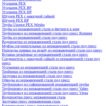
Угольник PEX
Угольник PEX ВР
Угольник PEX НР
Штуцер PEX c накидной гайкой
Штуцер PEX ВР
Трубы Uponor PEX Wirsbo
Трубы из нержавеющей стали и фитинги к ним
Трубопровод из нержавеющей стали под пресс Rommer
Трубы из нержавеющей стали под пресс
Водорозетки из нержавеющей стали под пресс
Муфты соединительные из нержавеющей стали под пресс
Переходы прямые на резьбу из нержавеющей стали под пресс
Вставки резьбовые из нержавеющей стали под пресс
Соединитель с накидной гайкой из нержавеющей стали под
пресс
Угольники из нержавеющей стали под пресс
Тройники из нержавеющей стали под пресс
Заглушка из нержавеющей стали под пресс
Обводы из нержавеющей стали под пресс
Трубопровод из гофрированной нержавеющей трубы
Трубопровод из нержавеющей стали под пресс Valtec
Трубопровод из нержавеющей стали под пресс Viega
Водорозетки пресс нержавеющая сталь
Заглушки пресс нержавеющая сталь
Компенсаторы пресс нержавеющая сталь