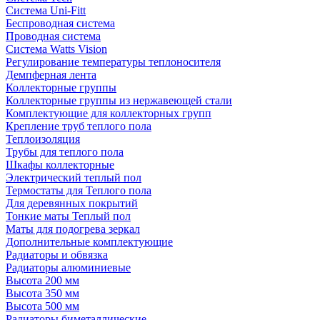
Система Uni-Fitt
Беспроводная система
Проводная система
Система Watts Vision
Регулирование температуры теплоносителя
Демпферная лента
Коллекторные группы
Коллекторные группы из нержавеющей стали
Комплектующие для коллекторных групп
Крепление труб теплого пола
Теплоизоляция
Трубы для теплого пола
Шкафы коллекторные
Электрический теплый пол
Термостаты для Теплого пола
Для деревянных покрытий
Тонкие маты Теплый пол
Маты для подогрева зеркал
Дополнительные комплектующие
Радиаторы и обвязка
Радиаторы алюминиевые
Высота 200 мм
Высота 350 мм
Высота 500 мм
Радиаторы биметаллические