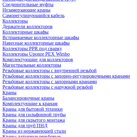
Соединительные муфты
Незамерзающие краны
Саморегулирующийся кабель
Коллекторы
Держатели коллекторов
Коллекторные шкафы
Встраиваемые коллекторные шкафы
Навесные коллекторные шкафы
Коллекторы PPR под сварку
Коллекторы Uponor PEX Wirsbo
Комплектующие для коллекторов
Магистральные коллекторы
Резьбовые коллекторы с внутренней резьбой
Резьбовые коллекторы с запорно-регулировочными кранами
Резьбовые коллекторы с запорными кранами
Резьбовые коллекторы с наружной резьбой
Краны
Балансировочные краны
Комплектующие к кранам
Краны для бытовой техники
Краны для сильфонной трубы
Краны для скрытого монтажа
Краны для труб ПНД
Краны из нержавеющей стали
Краны латунные резьбовые