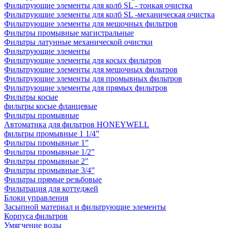
Фильтрующие элементы для колб SL - тонкая очистка
Фильтрующие элементы для колб SL -механическая очистка
Фильтрующие элементы для мешочных фильтров
Фильтры промывные магистральные
Фильтры латунные механической очистки
Фильтрующие элементы
Фильтрующие элементы для косых фильтров
Фильтрующие элементы для мешочных фильтров
Фильтрующие элементы для промывных фильтров
Фильтрующие элементы для прямых фильтров
Фильтры косые
фильтры косые фланцевые
Фильтры промывные
Автоматика для фильтров HONEYWELL
фильтры промывные 1 1/4”
Фильтры промывные 1”
Фильтры промывные 1/2”
Фильтры промывные 2"
Фильтры промывные 3/4”
Фильтры прямые резьбовые
Фильтрация для коттеджей
Блоки управления
Засыпной материал и фильтрующие элементы
Корпуса фильтров
Умягчение воды