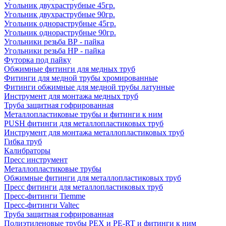
Угольник двухраструбные 45гр.
Угольник двухраструбные 90гр.
Угольник однораструбные 45гр.
Угольник однораструбные 90гр.
Угольники резьба ВР - пайка
Угольники резьба НР - пайка
Футорка под пайку
Обжимные фитинги для медных труб
Фитинги для медной трубы хромированные
Фитинги обжимные для медной трубы латунные
Инструмент для монтажа медных труб
Труба защитная гофрированная
Металлопластиковые трубы и фитинги к ним
PUSH фитинги для металлопластиковых труб
Инструмент для монтажа металлопластиковых труб
Гибка труб
Калибраторы
Пресс инструмент
Металлопластиковые трубы
Обжимные фитинги для металлопластиковых труб
Пресс фитинги для металлопластиковых труб
Пресс-фитинги Tiemme
Пресс-фитинги Valtec
Труба защитная гофрированная
Полиэтиленовые трубы PEX и PE-RT и фитинги к ним