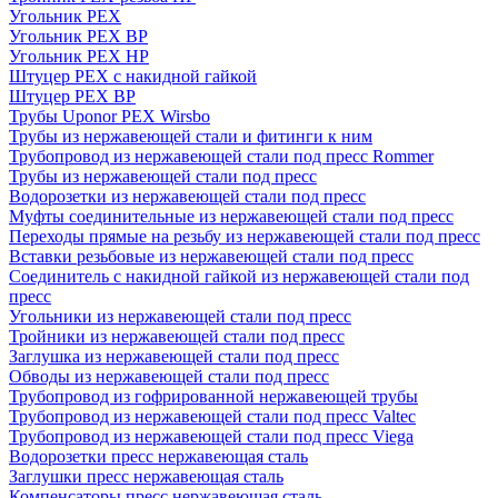
Угольник PEX
Угольник PEX ВР
Угольник PEX НР
Штуцер PEX c накидной гайкой
Штуцер PEX ВР
Трубы Uponor PEX Wirsbo
Трубы из нержавеющей стали и фитинги к ним
Трубопровод из нержавеющей стали под пресс Rommer
Трубы из нержавеющей стали под пресс
Водорозетки из нержавеющей стали под пресс
Муфты соединительные из нержавеющей стали под пресс
Переходы прямые на резьбу из нержавеющей стали под пресс
Вставки резьбовые из нержавеющей стали под пресс
Соединитель с накидной гайкой из нержавеющей стали под
пресс
Угольники из нержавеющей стали под пресс
Тройники из нержавеющей стали под пресс
Заглушка из нержавеющей стали под пресс
Обводы из нержавеющей стали под пресс
Трубопровод из гофрированной нержавеющей трубы
Трубопровод из нержавеющей стали под пресс Valtec
Трубопровод из нержавеющей стали под пресс Viega
Водорозетки пресс нержавеющая сталь
Заглушки пресс нержавеющая сталь
Компенсаторы пресс нержавеющая сталь