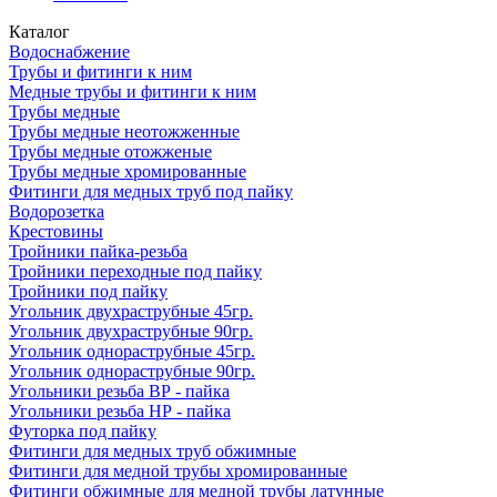
Каталог
Водоснабжение
Трубы и фитинги к ним
Медные трубы и фитинги к ним
Трубы медные
Трубы медные неотожженные
Трубы медные отожженые
Трубы медные хромированные
Фитинги для медных труб под пайку
Водорозетка
Крестовины
Тройники пайка-резьба
Тройники переходные под пайку
Тройники под пайку
Угольник двухраструбные 45гр.
Угольник двухраструбные 90гр.
Угольник однораструбные 45гр.
Угольник однораструбные 90гр.
Угольники резьба ВР - пайка
Угольники резьба НР - пайка
Футорка под пайку
Фитинги для медных труб обжимные
Фитинги для медной трубы хромированные
Фитинги обжимные для медной трубы латунные