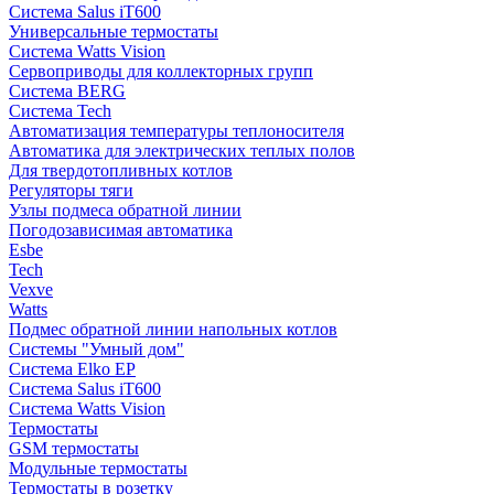
Система Salus iT600
Универсальные термостаты
Система Watts Vision
Сервоприводы для коллекторных групп
Система BERG
Система Tech
Автоматизация температуры теплоносителя
Автоматика для электрических теплых полов
Для твердотопливных котлов
Регуляторы тяги
Узлы подмеса обратной линии
Погодозависимая автоматика
Esbe
Tech
Vexve
Watts
Подмес обратной линии напольных котлов
Системы "Умный дом"
Система Elko EP
Система Salus iT600
Система Watts Vision
Термостаты
GSM термостаты
Модульные термостаты
Термостаты в розетку