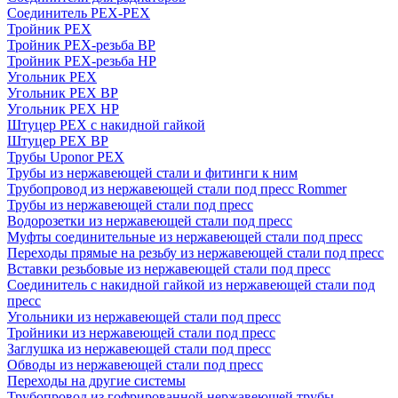
Соединитель PEX-PEX
Тройник PEX
Тройник PEX-резьба ВР
Тройник PEX-резьба НР
Угольник PEX
Угольник PEX ВР
Угольник PEX НР
Штуцер PEX c накидной гайкой
Штуцер PEX ВР
Трубы Uponor PEX
Трубы из нержавеющей стали и фитинги к ним
Трубопровод из нержавеющей стали под пресс Rommer
Трубы из нержавеющей стали под пресс
Водорозетки из нержавеющей стали под пресс
Муфты соединительные из нержавеющей стали под пресс
Переходы прямые на резьбу из нержавеющей стали под пресс
Вставки резьбовые из нержавеющей стали под пресс
Соединитель с накидной гайкой из нержавеющей стали под
пресс
Угольники из нержавеющей стали под пресс
Тройники из нержавеющей стали под пресс
Заглушка из нержавеющей стали под пресс
Обводы из нержавеющей стали под пресс
Переходы на другие системы
Трубопровод из гофрированной нержавеющей трубы