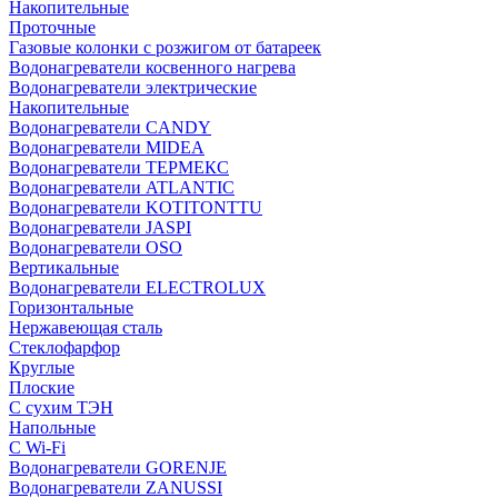
Накопительные
Проточные
Газовые колонки с розжигом от батареек
Водонагреватели косвенного нагрева
Водонагреватели электрические
Накопительные
Водонагреватели CANDY
Водонагреватели MIDEA
Водонагреватели ТЕРМЕКС
Водонагреватели ATLANTIC
Водонагреватели KOTITONTTU
Водонагреватели JASPI
Водонагреватели OSO
Вертикальные
Водонагреватели ELECTROLUX
Горизонтальные
Нержавеющая сталь
Стеклофарфор
Круглые
Плоские
С сухим ТЭН
Напольные
С Wi-Fi
Водонагреватели GORENJE
Водонагреватели ZANUSSI