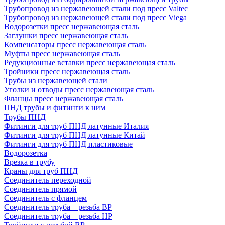
Трубопровод из нержавеющей стали под пресс Valtec
Трубопровод из нержавеющей стали под пресс Viega
Водорозетки пресс нержавеющая сталь
Заглушки пресс нержавеющая сталь
Компенсаторы пресс нержавеющая сталь
Муфты пресс нержавеющая сталь
Редукционные вставки пресс нержавеющая сталь
Тройники пресс нержавеющая сталь
Трубы из нержавеющей стали
Уголки и отводы пресс нержавеющая сталь
Фланцы пресс нержавеющая сталь
ПНД трубы и фитинги к ним
Трубы ПНД
Фитинги для труб ПНД латунные Италия
Фитинги для труб ПНД латунные Китай
Фитинги для труб ПНД пластиковые
Водорозетка
Врезка в трубу
Краны для труб ПНД
Соединитель переходной
Соединитель прямой
Соединитель с фланцем
Соединитель труба – резьба ВР
Соединитель труба – резьба НР