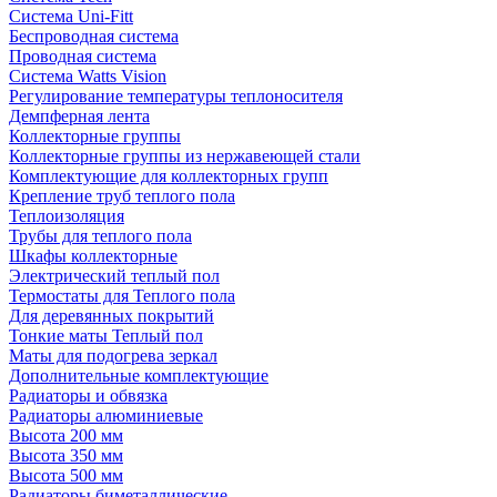
Система Uni-Fitt
Беспроводная система
Проводная система
Система Watts Vision
Регулирование температуры теплоносителя
Демпферная лента
Коллекторные группы
Коллекторные группы из нержавеющей стали
Комплектующие для коллекторных групп
Крепление труб теплого пола
Теплоизоляция
Трубы для теплого пола
Шкафы коллекторные
Электрический теплый пол
Термостаты для Теплого пола
Для деревянных покрытий
Тонкие маты Теплый пол
Маты для подогрева зеркал
Дополнительные комплектующие
Радиаторы и обвязка
Радиаторы алюминиевые
Высота 200 мм
Высота 350 мм
Высота 500 мм
Радиаторы биметаллические