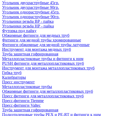
Угольник двухраструбные 45гр.
Угольник двухраструбные 90гр.
Угольник однораструбные 45гр.
Угольник однораструбные 90гр.
Угольники резьба ВР - пайка
Угольники резьба НР - пайка
Футорка под пайку
Обжимные фитинги для медных труб
Фитинги для медной трубы хромированные
Фитинги обжимные для медной трубы латунные
Инструмент для монтажа медных труб
Труба защитная гофрированная
Металлопластиковые трубы и фитинги к ним
PUSH фитинги для металлопластиковых труб
Инструмент для монтажа металлопластиковых труб
Гибка труб
Калибраторы
Пресс инструмент
Металлопластиковые трубы
Обжимные фитинги для металлопластиковых труб
Пресс фитинги для металлопластиковых труб
Пресс-фитинги Tiemme
Пресс-фитинги Valtec
Труба защитная гофрированная
Полиэтиленовые трубы PEX и PE-RT и фитинги к ним