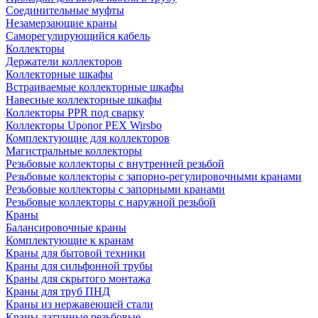
Соединительные муфты
Незамерзающие краны
Саморегулирующийся кабель
Коллекторы
Держатели коллекторов
Коллекторные шкафы
Встраиваемые коллекторные шкафы
Навесные коллекторные шкафы
Коллекторы PPR под сварку
Коллекторы Uponor PEX Wirsbo
Комплектующие для коллекторов
Магистральные коллекторы
Резьбовые коллекторы с внутренней резьбой
Резьбовые коллекторы с запорно-регулировочными кранами
Резьбовые коллекторы с запорными кранами
Резьбовые коллекторы с наружной резьбой
Краны
Балансировочные краны
Комплектующие к кранам
Краны для бытовой техники
Краны для сильфонной трубы
Краны для скрытого монтажа
Краны для труб ПНД
Краны из нержавеющей стали
Краны латунные резьбовые