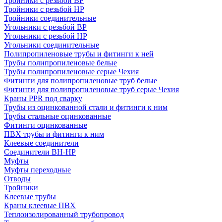
Тройники с резьбой ВР
Тройники с резьбой НР
Тройники соединительные
Угольники с резьбой ВР
Угольники с резьбой НР
Угольники соединительные
Полипропиленовые трубы и фитинги к ней
Трубы полипропиленовые белые
Трубы полипропиленовые серые Чехия
Фитинги для полипропиленовые труб белые
Фитинги для полипропиленовые труб серые Чехия
Краны PPR под сварку
Трубы из оцинкованной стали и фитинги к ним
Трубы стальные оцинкованные
Фитинги оцинкованные
ПВХ трубы и фитинги к ним
Клеевые соединители
Соединители ВН-НР
Муфты
Муфты переходные
Отводы
Тройники
Клеевые трубы
Краны клеевые ПВХ
Теплоизолированный трубопровод