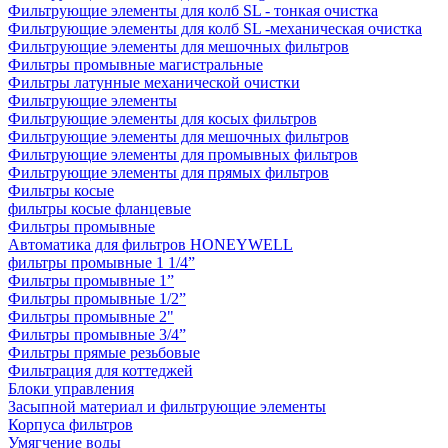
Фильтрующие элементы для колб SL - тонкая очистка
Фильтрующие элементы для колб SL -механическая очистка
Фильтрующие элементы для мешочных фильтров
Фильтры промывные магистральные
Фильтры латунные механической очистки
Фильтрующие элементы
Фильтрующие элементы для косых фильтров
Фильтрующие элементы для мешочных фильтров
Фильтрующие элементы для промывных фильтров
Фильтрующие элементы для прямых фильтров
Фильтры косые
фильтры косые фланцевые
Фильтры промывные
Автоматика для фильтров HONEYWELL
фильтры промывные 1 1/4”
Фильтры промывные 1”
Фильтры промывные 1/2”
Фильтры промывные 2"
Фильтры промывные 3/4”
Фильтры прямые резьбовые
Фильтрация для коттеджей
Блоки управления
Засыпной материал и фильтрующие элементы
Корпуса фильтров
Умягчение воды