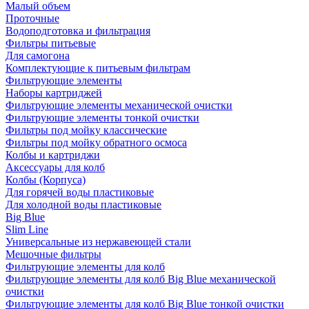
Малый объем
Проточные
Водоподготовка и фильтрация
Фильтры питьевые
Для самогона
Комплектующие к питьевым фильтрам
Фильтрующие элементы
Наборы картриджей
Фильтрующие элементы механической очистки
Фильтрующие элементы тонкой очистки
Фильтры под мойку классические
Фильтры под мойку обратного осмоса
Колбы и картриджи
Аксессуары для колб
Колбы (Корпуса)
Для горячей воды пластиковые
Для холодной воды пластиковые
Big Blue
Slim Line
Универсальные из нержавеющей стали
Мешочные фильтры
Фильтрующие элементы для колб
Фильтрующие элементы для колб Big Blue механической
очистки
Фильтрующие элементы для колб Big Blue тонкой очистки