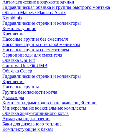
Автоматические воздухоотводчики
Гидравлическая обвязка и группы быстрого монтажа
Обвязка Maibes / Flamco / Astrix
Kombimix
Гидравлические стрелки и коллекторы
Комплектующие
Крепление
Насосные группы без смесителя
Насосные группы с теплообменником
Насосные группы со смесителем
Сервоприводы для смесителя
Обвязка Uni-Fitt
Система Uni-Fitt UMB
Обвязка Север
Гидравлические стрелки и коллекторы
Крепления
Насосные группы
Группа безопасности котла
Дымоходы
Комплекты дымоходов из нержавеющей стали
Универсальные коаксиальные комплекты
Обвязка жидкотопливного котла
Арматура подключения
Баки для дизельного топлива
Комплектующие к бакам