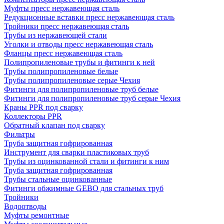
Муфты пресс нержавеющая сталь
Редукционные вставки пресс нержавеющая сталь
Тройники пресс нержавеющая сталь
Трубы из нержавеющей стали
Уголки и отводы пресс нержавеющая сталь
Фланцы пресс нержавеющая сталь
Полипропиленовые трубы и фитинги к ней
Трубы полипропиленовые белые
Трубы полипропиленовые серые Чехия
Фитинги для полипропиленовые труб белые
Фитинги для полипропиленовые труб серые Чехия
Краны PPR под сварку
Коллекторы PPR
Обратный клапан под сварку
Фильтры
Труба защитная гофрированная
Инструмент для сварки пластиковых труб
Трубы из оцинкованной стали и фитинги к ним
Труба защитная гофрированная
Трубы стальные оцинкованные
Фитинги обжимные GEBO для стальных труб
Тройники
Водоотводы
Муфты ремонтные