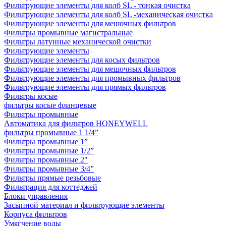
Фильтрующие элементы для колб SL - тонкая очистка
Фильтрующие элементы для колб SL -механическая очистка
Фильтрующие элементы для мешочных фильтров
Фильтры промывные магистральные
Фильтры латунные механической очистки
Фильтрующие элементы
Фильтрующие элементы для косых фильтров
Фильтрующие элементы для мешочных фильтров
Фильтрующие элементы для промывных фильтров
Фильтрующие элементы для прямых фильтров
Фильтры косые
фильтры косые фланцевые
Фильтры промывные
Автоматика для фильтров HONEYWELL
фильтры промывные 1 1/4”
Фильтры промывные 1”
Фильтры промывные 1/2”
Фильтры промывные 2"
Фильтры промывные 3/4”
Фильтры прямые резьбовые
Фильтрация для коттеджей
Блоки управления
Засыпной материал и фильтрующие элементы
Корпуса фильтров
Умягчение воды