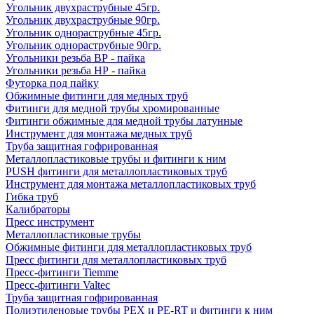
Угольник двухраструбные 45гр.
Угольник двухраструбные 90гр.
Угольник однораструбные 45гр.
Угольник однораструбные 90гр.
Угольники резьба ВР - пайка
Угольники резьба НР - пайка
Футорка под пайку
Обжимные фитинги для медных труб
Фитинги для медной трубы хромированные
Фитинги обжимные для медной трубы латунные
Инструмент для монтажа медных труб
Труба защитная гофрированная
Металлопластиковые трубы и фитинги к ним
PUSH фитинги для металлопластиковых труб
Инструмент для монтажа металлопластиковых труб
Гибка труб
Калибраторы
Пресс инструмент
Металлопластиковые трубы
Обжимные фитинги для металлопластиковых труб
Пресс фитинги для металлопластиковых труб
Пресс-фитинги Tiemme
Пресс-фитинги Valtec
Труба защитная гофрированная
Полиэтиленовые трубы PEX и PE-RT и фитинги к ним