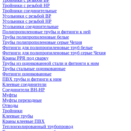
Тройники с резьбой ВР
Тройники с резьбой НР
Тройники соединительные
Угольники с резьбой ВР
Угольники с резьбой НР
Угольники соединительные
Полипропиленовые трубы и фитинги к ней
Трубы полипропиленовые белые
Трубы полипропиленовые серые Чехия
Фитинги для полипропиленовые труб белые
Фитинги для полипропиленовые труб серые Чехия
Краны PPR под сварку
Трубы из оцинкованной стали и фитинги к ним
Трубы стальные оцинкованные
Фитинги оцинкованные
ПВХ трубы и фитинги к ним
Клеевые соединители
Соединители ВН-НР
Муфты
Муфты переходные
Отводы
Тройники
Клеевые трубы
Краны клеевые ПВХ
Теплоизолированный трубопровод