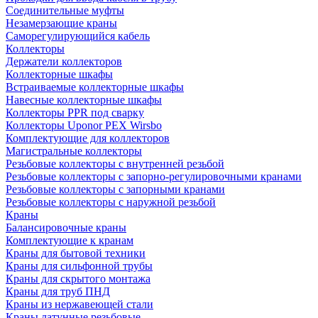
Соединительные муфты
Незамерзающие краны
Саморегулирующийся кабель
Коллекторы
Держатели коллекторов
Коллекторные шкафы
Встраиваемые коллекторные шкафы
Навесные коллекторные шкафы
Коллекторы PPR под сварку
Коллекторы Uponor PEX Wirsbo
Комплектующие для коллекторов
Магистральные коллекторы
Резьбовые коллекторы с внутренней резьбой
Резьбовые коллекторы с запорно-регулировочными кранами
Резьбовые коллекторы с запорными кранами
Резьбовые коллекторы с наружной резьбой
Краны
Балансировочные краны
Комплектующие к кранам
Краны для бытовой техники
Краны для сильфонной трубы
Краны для скрытого монтажа
Краны для труб ПНД
Краны из нержавеющей стали
Краны латунные резьбовые