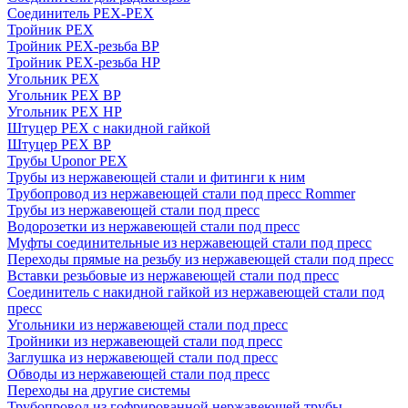
Соединитель PEX-PEX
Тройник PEX
Тройник PEX-резьба ВР
Тройник PEX-резьба НР
Угольник PEX
Угольник PEX ВР
Угольник PEX НР
Штуцер PEX c накидной гайкой
Штуцер PEX ВР
Трубы Uponor PEX
Трубы из нержавеющей стали и фитинги к ним
Трубопровод из нержавеющей стали под пресс Rommer
Трубы из нержавеющей стали под пресс
Водорозетки из нержавеющей стали под пресс
Муфты соединительные из нержавеющей стали под пресс
Переходы прямые на резьбу из нержавеющей стали под пресс
Вставки резьбовые из нержавеющей стали под пресс
Соединитель с накидной гайкой из нержавеющей стали под
пресс
Угольники из нержавеющей стали под пресс
Тройники из нержавеющей стали под пресс
Заглушка из нержавеющей стали под пресс
Обводы из нержавеющей стали под пресс
Переходы на другие системы
Трубопровод из гофрированной нержавеющей трубы