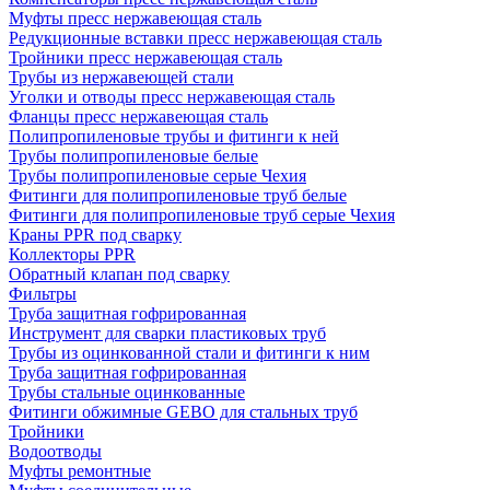
Муфты пресс нержавеющая сталь
Редукционные вставки пресс нержавеющая сталь
Тройники пресс нержавеющая сталь
Трубы из нержавеющей стали
Уголки и отводы пресс нержавеющая сталь
Фланцы пресс нержавеющая сталь
Полипропиленовые трубы и фитинги к ней
Трубы полипропиленовые белые
Трубы полипропиленовые серые Чехия
Фитинги для полипропиленовые труб белые
Фитинги для полипропиленовые труб серые Чехия
Краны PPR под сварку
Коллекторы PPR
Обратный клапан под сварку
Фильтры
Труба защитная гофрированная
Инструмент для сварки пластиковых труб
Трубы из оцинкованной стали и фитинги к ним
Труба защитная гофрированная
Трубы стальные оцинкованные
Фитинги обжимные GEBO для стальных труб
Тройники
Водоотводы
Муфты ремонтные