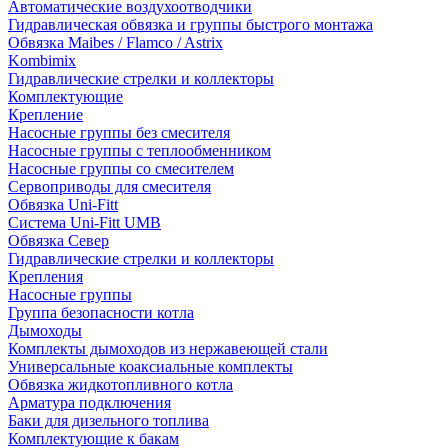
Автоматические воздухоотводчики
Гидравлическая обвязка и группы быстрого монтажа
Обвязка Maibes / Flamco / Astrix
Kombimix
Гидравлические стрелки и коллекторы
Комплектующие
Крепление
Насосные группы без смесителя
Насосные группы с теплообменником
Насосные группы со смесителем
Сервоприводы для смесителя
Обвязка Uni-Fitt
Система Uni-Fitt UMB
Обвязка Север
Гидравлические стрелки и коллекторы
Крепления
Насосные группы
Группа безопасности котла
Дымоходы
Комплекты дымоходов из нержавеющей стали
Универсальные коаксиальные комплекты
Обвязка жидкотопливного котла
Арматура подключения
Баки для дизельного топлива
Комплектующие к бакам