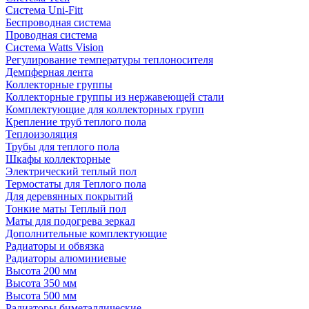
Система Uni-Fitt
Беспроводная система
Проводная система
Система Watts Vision
Регулирование температуры теплоносителя
Демпферная лента
Коллекторные группы
Коллекторные группы из нержавеющей стали
Комплектующие для коллекторных групп
Крепление труб теплого пола
Теплоизоляция
Трубы для теплого пола
Шкафы коллекторные
Электрический теплый пол
Термостаты для Теплого пола
Для деревянных покрытий
Тонкие маты Теплый пол
Маты для подогрева зеркал
Дополнительные комплектующие
Радиаторы и обвязка
Радиаторы алюминиевые
Высота 200 мм
Высота 350 мм
Высота 500 мм
Радиаторы биметаллические