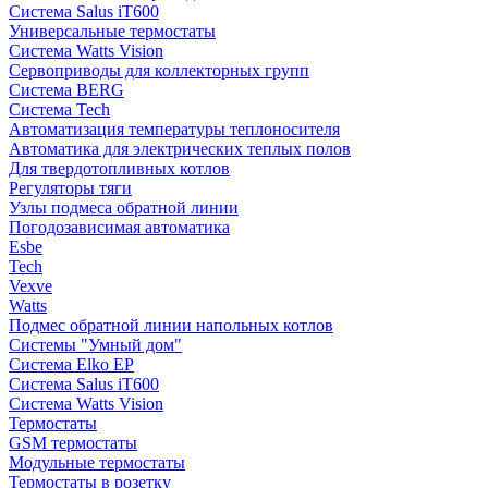
Система Salus iT600
Универсальные термостаты
Система Watts Vision
Сервоприводы для коллекторных групп
Система BERG
Система Tech
Автоматизация температуры теплоносителя
Автоматика для электрических теплых полов
Для твердотопливных котлов
Регуляторы тяги
Узлы подмеса обратной линии
Погодозависимая автоматика
Esbe
Tech
Vexve
Watts
Подмес обратной линии напольных котлов
Системы "Умный дом"
Система Elko EP
Система Salus iT600
Система Watts Vision
Термостаты
GSM термостаты
Модульные термостаты
Термостаты в розетку