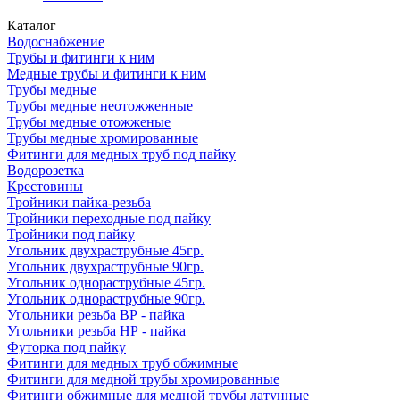
Каталог
Водоснабжение
Трубы и фитинги к ним
Медные трубы и фитинги к ним
Трубы медные
Трубы медные неотожженные
Трубы медные отожженые
Трубы медные хромированные
Фитинги для медных труб под пайку
Водорозетка
Крестовины
Тройники пайка-резьба
Тройники переходные под пайку
Тройники под пайку
Угольник двухраструбные 45гр.
Угольник двухраструбные 90гр.
Угольник однораструбные 45гр.
Угольник однораструбные 90гр.
Угольники резьба ВР - пайка
Угольники резьба НР - пайка
Футорка под пайку
Фитинги для медных труб обжимные
Фитинги для медной трубы хромированные
Фитинги обжимные для медной трубы латунные