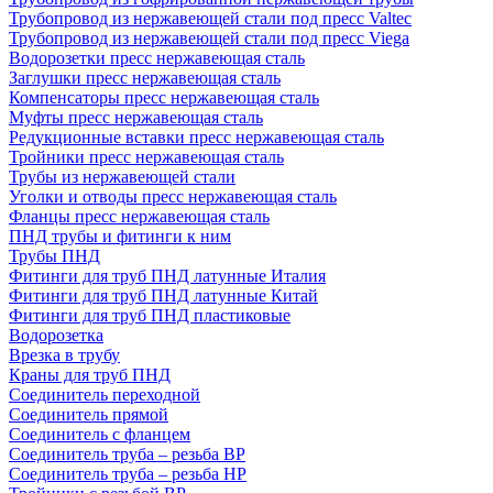
Трубопровод из нержавеющей стали под пресс Valtec
Трубопровод из нержавеющей стали под пресс Viega
Водорозетки пресс нержавеющая сталь
Заглушки пресс нержавеющая сталь
Компенсаторы пресс нержавеющая сталь
Муфты пресс нержавеющая сталь
Редукционные вставки пресс нержавеющая сталь
Тройники пресс нержавеющая сталь
Трубы из нержавеющей стали
Уголки и отводы пресс нержавеющая сталь
Фланцы пресс нержавеющая сталь
ПНД трубы и фитинги к ним
Трубы ПНД
Фитинги для труб ПНД латунные Италия
Фитинги для труб ПНД латунные Китай
Фитинги для труб ПНД пластиковые
Водорозетка
Врезка в трубу
Краны для труб ПНД
Соединитель переходной
Соединитель прямой
Соединитель с фланцем
Соединитель труба – резьба ВР
Соединитель труба – резьба НР