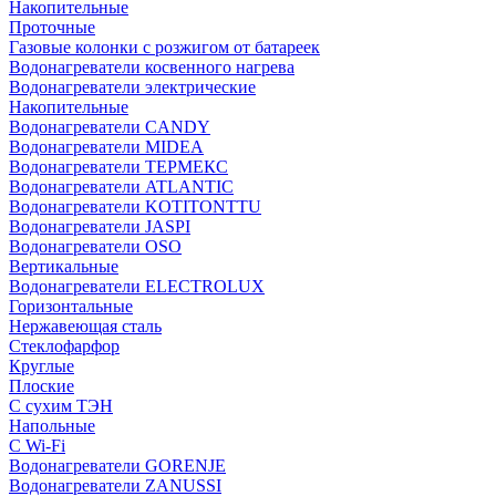
Накопительные
Проточные
Газовые колонки с розжигом от батареек
Водонагреватели косвенного нагрева
Водонагреватели электрические
Накопительные
Водонагреватели CANDY
Водонагреватели MIDEA
Водонагреватели ТЕРМЕКС
Водонагреватели ATLANTIC
Водонагреватели KOTITONTTU
Водонагреватели JASPI
Водонагреватели OSO
Вертикальные
Водонагреватели ELECTROLUX
Горизонтальные
Нержавеющая сталь
Стеклофарфор
Круглые
Плоские
С сухим ТЭН
Напольные
С Wi-Fi
Водонагреватели GORENJE
Водонагреватели ZANUSSI