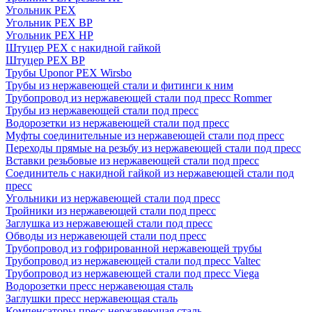
Угольник PEX
Угольник PEX ВР
Угольник PEX НР
Штуцер PEX c накидной гайкой
Штуцер PEX ВР
Трубы Uponor PEX Wirsbo
Трубы из нержавеющей стали и фитинги к ним
Трубопровод из нержавеющей стали под пресс Rommer
Трубы из нержавеющей стали под пресс
Водорозетки из нержавеющей стали под пресс
Муфты соединительные из нержавеющей стали под пресс
Переходы прямые на резьбу из нержавеющей стали под пресс
Вставки резьбовые из нержавеющей стали под пресс
Соединитель с накидной гайкой из нержавеющей стали под
пресс
Угольники из нержавеющей стали под пресс
Тройники из нержавеющей стали под пресс
Заглушка из нержавеющей стали под пресс
Обводы из нержавеющей стали под пресс
Трубопровод из гофрированной нержавеющей трубы
Трубопровод из нержавеющей стали под пресс Valtec
Трубопровод из нержавеющей стали под пресс Viega
Водорозетки пресс нержавеющая сталь
Заглушки пресс нержавеющая сталь
Компенсаторы пресс нержавеющая сталь