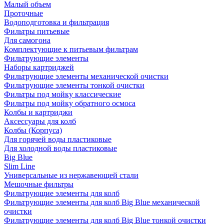
Малый объем
Проточные
Водоподготовка и фильтрация
Фильтры питьевые
Для самогона
Комплектующие к питьевым фильтрам
Фильтрующие элементы
Наборы картриджей
Фильтрующие элементы механической очистки
Фильтрующие элементы тонкой очистки
Фильтры под мойку классические
Фильтры под мойку обратного осмоса
Колбы и картриджи
Аксессуары для колб
Колбы (Корпуса)
Для горячей воды пластиковые
Для холодной воды пластиковые
Big Blue
Slim Line
Универсальные из нержавеющей стали
Мешочные фильтры
Фильтрующие элементы для колб
Фильтрующие элементы для колб Big Blue механической
очистки
Фильтрующие элементы для колб Big Blue тонкой очистки