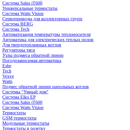
Система Salus iT600
Универсальные термостаты
Система Watts Vision
Сервоприводы для коллекторных групп
Система BERG
Система Tech
Автоматизация температуры теплоносителя
Автоматика для электрических теплых полов
Для твердотопливных котлов
Регуляторы тяги
Узлы подмеса обратной линии
Погодозависимая автоматика
Esbe
Tech
Vexve
Watts
Подмес обратной линии напольных котлов
Системы "Умный дом"
Система Elko EP
Система Salus iT600
Система Watts Vision
Термостаты
GSM термостаты
Модульные термостаты
Термостаты в розетку