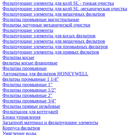
Фильтрующие элементы для колб SL - тонкая очистка
Фильтрующие элементы для колб SL -механическая очистка
Фильтрующие элементы для мешочных фильтров
Фильтры промывные магистральные
Фильтры латунные механической очистки
Фильтрующие элементы
Фильтрующие элементы для косых фильтров
Фильтрующие элементы для мешочных фильтров
Фильтрующие элементы для промывных фильтров
Фильтрующие элементы для прямых фильтров
Фильтры косые
фильтры косые фланцевые
Фильтры промывные
Автоматика для фильтров HONEYWELL
фильтры промывные 1 1/4”
Фильтры промывные 1”
Фильтры промывные 1/2”
Фильтры промывные 2"
Фильтры промывные 3/4”
Фильтры прямые резьбовые
Фильтрация для коттеджей
Блоки управления
Засыпной материал и фильтрующие элементы
Корпуса фильтров
Умягчение воды