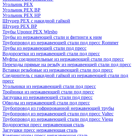
Угольник PEX
Угольник PEX ВР
Угольник PEX НР
Штуцер PEX c накидной гайкой
Штуцер PEX ВР
Трубы Uponor PEX Wirsbo
Трубы из нержавеющей стали и фитинги к ним
Трубопровод из нержавеющей стали под пресс Rommer
Трубы из нержавеющей стали под пресс
Водорозетки из нержавеющей стали под пресс
Муфты соединительные из нержавеющей стали под пресс
Переходы прямые на резьбу из нержавеющей стали под пресс
Вставки резьбовые из нержавеющей стали под пресс
Соединитель с накидной гайкой из нержавеющей стали под
пресс
Угольники из нержавеющей стали под пресс
Тройники из нержавеющей стали под пресс
Заглушка из нержавеющей стали под пресс
Обводы из нержавеющей стали под пресс
Трубопровод из гофрированной нержавеющей трубы
Трубопровод из нержавеющей стали под пресс Valtec
Трубопровод из нержавеющей стали под пресс Viega
Водорозетки пресс нержавеющая сталь
Заглушки пресс нержавеющая сталь
Компенсаторы пресс нержавеющая сталь