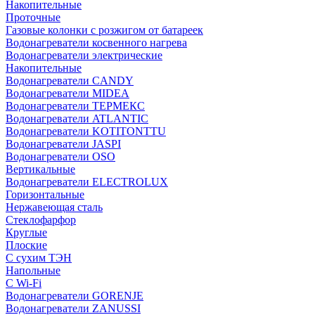
Накопительные
Проточные
Газовые колонки с розжигом от батареек
Водонагреватели косвенного нагрева
Водонагреватели электрические
Накопительные
Водонагреватели CANDY
Водонагреватели MIDEA
Водонагреватели ТЕРМЕКС
Водонагреватели ATLANTIC
Водонагреватели KOTITONTTU
Водонагреватели JASPI
Водонагреватели OSO
Вертикальные
Водонагреватели ELECTROLUX
Горизонтальные
Нержавеющая сталь
Стеклофарфор
Круглые
Плоские
С сухим ТЭН
Напольные
С Wi-Fi
Водонагреватели GORENJE
Водонагреватели ZANUSSI