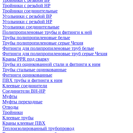
Тройники с резьбой ВР
Тройники с резьбой НР
Тройники соединительные
Угольники с резьбой ВР
Угольники с резьбой НР
Угольники соединительные
Полипропиленовые трубы и фитинги к ней
Трубы полипропиленовые белые
Трубы полипропиленовые серые Чехия
Фитинги для полипропиленовые труб белые
Фитинги для полипропиленовые труб серые Чехия
Краны PPR под сварку
Трубы из оцинкованной стали и фитинги к ним
Трубы стальные оцинкованные
Фитинги оцинкованные
ПВХ трубы и фитинги к ним
Клеевые соединители
Соединители ВН-НР
Муфты
Муфты переходные
Отводы
Тройники
Клеевые трубы
Краны клеевые ПВХ
Теплоизолированный трубопровод