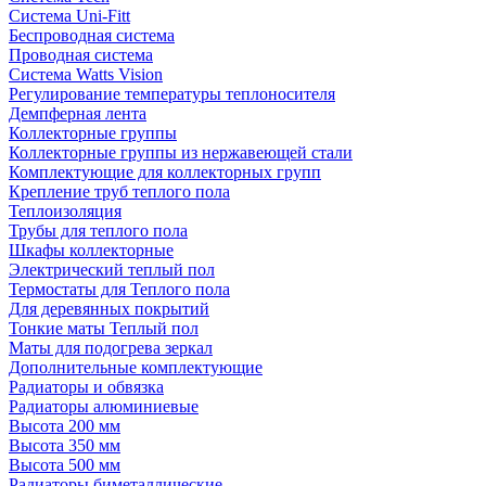
Система Uni-Fitt
Беспроводная система
Проводная система
Система Watts Vision
Регулирование температуры теплоносителя
Демпферная лента
Коллекторные группы
Коллекторные группы из нержавеющей стали
Комплектующие для коллекторных групп
Крепление труб теплого пола
Теплоизоляция
Трубы для теплого пола
Шкафы коллекторные
Электрический теплый пол
Термостаты для Теплого пола
Для деревянных покрытий
Тонкие маты Теплый пол
Маты для подогрева зеркал
Дополнительные комплектующие
Радиаторы и обвязка
Радиаторы алюминиевые
Высота 200 мм
Высота 350 мм
Высота 500 мм
Радиаторы биметаллические