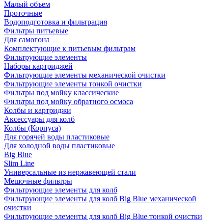
Малый объем
Проточные
Водоподготовка и фильтрация
Фильтры питьевые
Для самогона
Комплектующие к питьевым фильтрам
Фильтрующие элементы
Наборы картриджей
Фильтрующие элементы механической очистки
Фильтрующие элементы тонкой очистки
Фильтры под мойку классические
Фильтры под мойку обратного осмоса
Колбы и картриджи
Аксессуары для колб
Колбы (Корпуса)
Для горячей воды пластиковые
Для холодной воды пластиковые
Big Blue
Slim Line
Универсальные из нержавеющей стали
Мешочные фильтры
Фильтрующие элементы для колб
Фильтрующие элементы для колб Big Blue механической
очистки
Фильтрующие элементы для колб Big Blue тонкой очистки