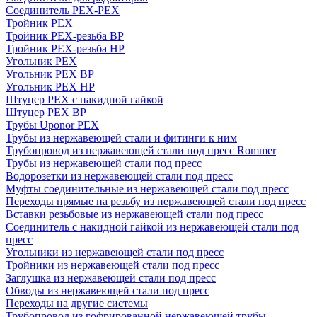
Соединитель PEX-PEX
Тройник PEX
Тройник PEX-резьба ВР
Тройник PEX-резьба НР
Угольник PEX
Угольник PEX ВР
Угольник PEX НР
Штуцер PEX c накидной гайкой
Штуцер PEX ВР
Трубы Uponor PEX
Трубы из нержавеющей стали и фитинги к ним
Трубопровод из нержавеющей стали под пресс Rommer
Трубы из нержавеющей стали под пресс
Водорозетки из нержавеющей стали под пресс
Муфты соединительные из нержавеющей стали под пресс
Переходы прямые на резьбу из нержавеющей стали под пресс
Вставки резьбовые из нержавеющей стали под пресс
Соединитель с накидной гайкой из нержавеющей стали под
пресс
Угольники из нержавеющей стали под пресс
Тройники из нержавеющей стали под пресс
Заглушка из нержавеющей стали под пресс
Обводы из нержавеющей стали под пресс
Переходы на другие системы
Трубопровод из гофрированной нержавеющей трубы