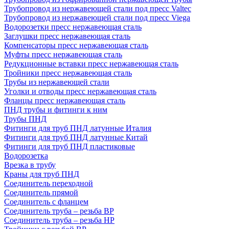
Трубопровод из нержавеющей стали под пресс Valtec
Трубопровод из нержавеющей стали под пресс Viega
Водорозетки пресс нержавеющая сталь
Заглушки пресс нержавеющая сталь
Компенсаторы пресс нержавеющая сталь
Муфты пресс нержавеющая сталь
Редукционные вставки пресс нержавеющая сталь
Тройники пресс нержавеющая сталь
Трубы из нержавеющей стали
Уголки и отводы пресс нержавеющая сталь
Фланцы пресс нержавеющая сталь
ПНД трубы и фитинги к ним
Трубы ПНД
Фитинги для труб ПНД латунные Италия
Фитинги для труб ПНД латунные Китай
Фитинги для труб ПНД пластиковые
Водорозетка
Врезка в трубу
Краны для труб ПНД
Соединитель переходной
Соединитель прямой
Соединитель с фланцем
Соединитель труба – резьба ВР
Соединитель труба – резьба НР