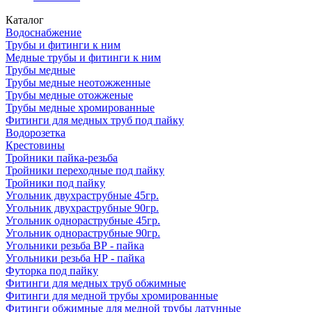
Каталог
Водоснабжение
Трубы и фитинги к ним
Медные трубы и фитинги к ним
Трубы медные
Трубы медные неотожженные
Трубы медные отожженые
Трубы медные хромированные
Фитинги для медных труб под пайку
Водорозетка
Крестовины
Тройники пайка-резьба
Тройники переходные под пайку
Тройники под пайку
Угольник двухраструбные 45гр.
Угольник двухраструбные 90гр.
Угольник однораструбные 45гр.
Угольник однораструбные 90гр.
Угольники резьба ВР - пайка
Угольники резьба НР - пайка
Футорка под пайку
Фитинги для медных труб обжимные
Фитинги для медной трубы хромированные
Фитинги обжимные для медной трубы латунные