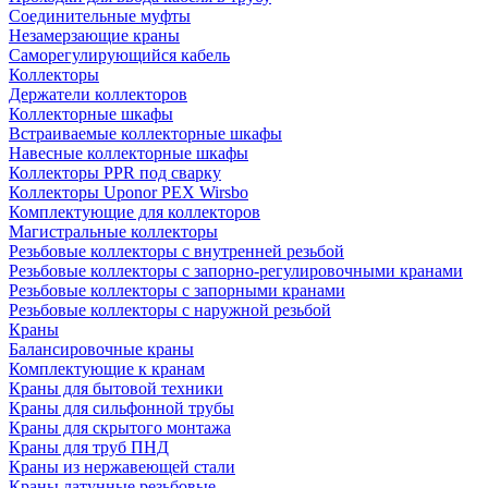
Соединительные муфты
Незамерзающие краны
Саморегулирующийся кабель
Коллекторы
Держатели коллекторов
Коллекторные шкафы
Встраиваемые коллекторные шкафы
Навесные коллекторные шкафы
Коллекторы PPR под сварку
Коллекторы Uponor PEX Wirsbo
Комплектующие для коллекторов
Магистральные коллекторы
Резьбовые коллекторы с внутренней резьбой
Резьбовые коллекторы с запорно-регулировочными кранами
Резьбовые коллекторы с запорными кранами
Резьбовые коллекторы с наружной резьбой
Краны
Балансировочные краны
Комплектующие к кранам
Краны для бытовой техники
Краны для сильфонной трубы
Краны для скрытого монтажа
Краны для труб ПНД
Краны из нержавеющей стали
Краны латунные резьбовые