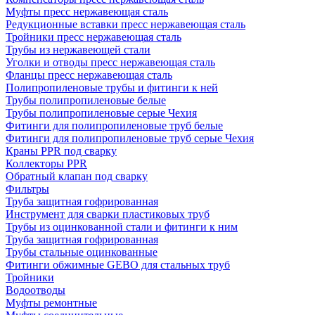
Муфты пресс нержавеющая сталь
Редукционные вставки пресс нержавеющая сталь
Тройники пресс нержавеющая сталь
Трубы из нержавеющей стали
Уголки и отводы пресс нержавеющая сталь
Фланцы пресс нержавеющая сталь
Полипропиленовые трубы и фитинги к ней
Трубы полипропиленовые белые
Трубы полипропиленовые серые Чехия
Фитинги для полипропиленовые труб белые
Фитинги для полипропиленовые труб серые Чехия
Краны PPR под сварку
Коллекторы PPR
Обратный клапан под сварку
Фильтры
Труба защитная гофрированная
Инструмент для сварки пластиковых труб
Трубы из оцинкованной стали и фитинги к ним
Труба защитная гофрированная
Трубы стальные оцинкованные
Фитинги обжимные GEBO для стальных труб
Тройники
Водоотводы
Муфты ремонтные