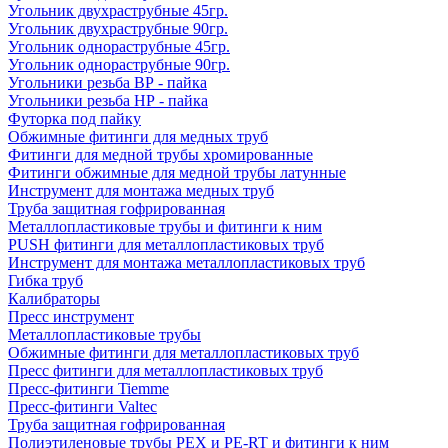
Угольник двухраструбные 45гр.
Угольник двухраструбные 90гр.
Угольник однораструбные 45гр.
Угольник однораструбные 90гр.
Угольники резьба ВР - пайка
Угольники резьба НР - пайка
Футорка под пайку
Обжимные фитинги для медных труб
Фитинги для медной трубы хромированные
Фитинги обжимные для медной трубы латунные
Инструмент для монтажа медных труб
Труба защитная гофрированная
Металлопластиковые трубы и фитинги к ним
PUSH фитинги для металлопластиковых труб
Инструмент для монтажа металлопластиковых труб
Гибка труб
Калибраторы
Пресс инструмент
Металлопластиковые трубы
Обжимные фитинги для металлопластиковых труб
Пресс фитинги для металлопластиковых труб
Пресс-фитинги Tiemme
Пресс-фитинги Valtec
Труба защитная гофрированная
Полиэтиленовые трубы PEX и PE-RT и фитинги к ним