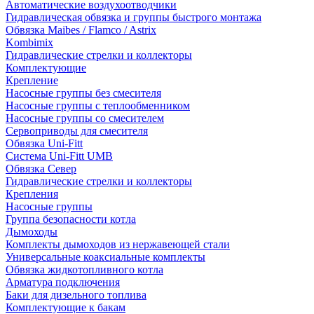
Автоматические воздухоотводчики
Гидравлическая обвязка и группы быстрого монтажа
Обвязка Maibes / Flamco / Astrix
Kombimix
Гидравлические стрелки и коллекторы
Комплектующие
Крепление
Насосные группы без смесителя
Насосные группы с теплообменником
Насосные группы со смесителем
Сервоприводы для смесителя
Обвязка Uni-Fitt
Система Uni-Fitt UMB
Обвязка Север
Гидравлические стрелки и коллекторы
Крепления
Насосные группы
Группа безопасности котла
Дымоходы
Комплекты дымоходов из нержавеющей стали
Универсальные коаксиальные комплекты
Обвязка жидкотопливного котла
Арматура подключения
Баки для дизельного топлива
Комплектующие к бакам