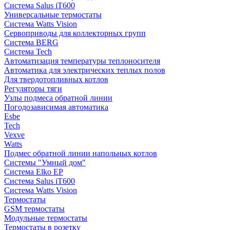
Система Salus iT600
Универсальные термостаты
Система Watts Vision
Сервоприводы для коллекторных групп
Система BERG
Система Tech
Автоматизация температуры теплоносителя
Автоматика для электрических теплых полов
Для твердотопливных котлов
Регуляторы тяги
Узлы подмеса обратной линии
Погодозависимая автоматика
Esbe
Tech
Vexve
Watts
Подмес обратной линии напольных котлов
Системы "Умный дом"
Система Elko EP
Система Salus iT600
Система Watts Vision
Термостаты
GSM термостаты
Модульные термостаты
Термостаты в розетку