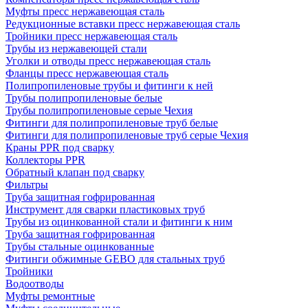
Муфты пресс нержавеющая сталь
Редукционные вставки пресс нержавеющая сталь
Тройники пресс нержавеющая сталь
Трубы из нержавеющей стали
Уголки и отводы пресс нержавеющая сталь
Фланцы пресс нержавеющая сталь
Полипропиленовые трубы и фитинги к ней
Трубы полипропиленовые белые
Трубы полипропиленовые серые Чехия
Фитинги для полипропиленовые труб белые
Фитинги для полипропиленовые труб серые Чехия
Краны PPR под сварку
Коллекторы PPR
Обратный клапан под сварку
Фильтры
Труба защитная гофрированная
Инструмент для сварки пластиковых труб
Трубы из оцинкованной стали и фитинги к ним
Труба защитная гофрированная
Трубы стальные оцинкованные
Фитинги обжимные GEBO для стальных труб
Тройники
Водоотводы
Муфты ремонтные