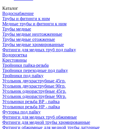
Каталог
Водоснабжение
Трубы и фитинги к ним
Медные трубы и фитинги к ним
Трубы медные
Трубы медные неотожженные
Трубы медные отожженые
Трубы медные хромированные
Фитинги для медных труб под пайку
Водорозетка
Крестовины
Тройники пайка-резьба
Тройники переходные под пайку
Тройники под пайку
Угольник двухраструбные 45гр.
Угольник двухраструбные 90гр.
Угольник однораструбные 45гр.
Угольник однораструбные 90гр.
Угольники резьба ВР - пайка
Угольники резьба НР - пайка
Футорка под пайку
Фитинги для медных труб обжимные
Фитинги для медной трубы хромированные
Фитинги обжимные для медной трубы латунные