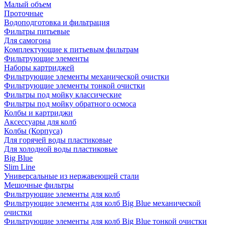
Малый объем
Проточные
Водоподготовка и фильтрация
Фильтры питьевые
Для самогона
Комплектующие к питьевым фильтрам
Фильтрующие элементы
Наборы картриджей
Фильтрующие элементы механической очистки
Фильтрующие элементы тонкой очистки
Фильтры под мойку классические
Фильтры под мойку обратного осмоса
Колбы и картриджи
Аксессуары для колб
Колбы (Корпуса)
Для горячей воды пластиковые
Для холодной воды пластиковые
Big Blue
Slim Line
Универсальные из нержавеющей стали
Мешочные фильтры
Фильтрующие элементы для колб
Фильтрующие элементы для колб Big Blue механической
очистки
Фильтрующие элементы для колб Big Blue тонкой очистки