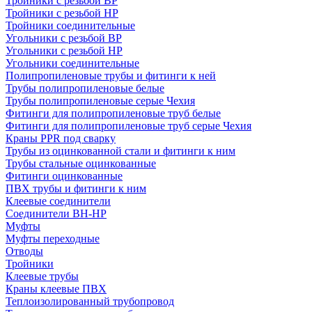
Тройники с резьбой ВР
Тройники с резьбой НР
Тройники соединительные
Угольники с резьбой ВР
Угольники с резьбой НР
Угольники соединительные
Полипропиленовые трубы и фитинги к ней
Трубы полипропиленовые белые
Трубы полипропиленовые серые Чехия
Фитинги для полипропиленовые труб белые
Фитинги для полипропиленовые труб серые Чехия
Краны PPR под сварку
Трубы из оцинкованной стали и фитинги к ним
Трубы стальные оцинкованные
Фитинги оцинкованные
ПВХ трубы и фитинги к ним
Клеевые соединители
Соединители ВН-НР
Муфты
Муфты переходные
Отводы
Тройники
Клеевые трубы
Краны клеевые ПВХ
Теплоизолированный трубопровод