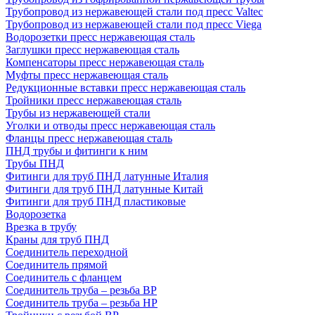
Трубопровод из нержавеющей стали под пресс Valtec
Трубопровод из нержавеющей стали под пресс Viega
Водорозетки пресс нержавеющая сталь
Заглушки пресс нержавеющая сталь
Компенсаторы пресс нержавеющая сталь
Муфты пресс нержавеющая сталь
Редукционные вставки пресс нержавеющая сталь
Тройники пресс нержавеющая сталь
Трубы из нержавеющей стали
Уголки и отводы пресс нержавеющая сталь
Фланцы пресс нержавеющая сталь
ПНД трубы и фитинги к ним
Трубы ПНД
Фитинги для труб ПНД латунные Италия
Фитинги для труб ПНД латунные Китай
Фитинги для труб ПНД пластиковые
Водорозетка
Врезка в трубу
Краны для труб ПНД
Соединитель переходной
Соединитель прямой
Соединитель с фланцем
Соединитель труба – резьба ВР
Соединитель труба – резьба НР