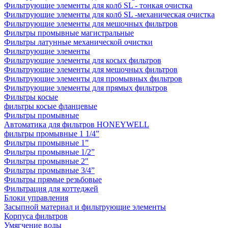
Фильтрующие элементы для колб SL - тонкая очистка
Фильтрующие элементы для колб SL -механическая очистка
Фильтрующие элементы для мешочных фильтров
Фильтры промывные магистральные
Фильтры латунные механической очистки
Фильтрующие элементы
Фильтрующие элементы для косых фильтров
Фильтрующие элементы для мешочных фильтров
Фильтрующие элементы для промывных фильтров
Фильтрующие элементы для прямых фильтров
Фильтры косые
фильтры косые фланцевые
Фильтры промывные
Автоматика для фильтров HONEYWELL
фильтры промывные 1 1/4”
Фильтры промывные 1”
Фильтры промывные 1/2”
Фильтры промывные 2"
Фильтры промывные 3/4”
Фильтры прямые резьбовые
Фильтрация для коттеджей
Блоки управления
Засыпной материал и фильтрующие элементы
Корпуса фильтров
Умягчение воды