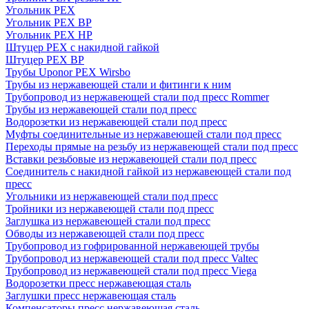
Угольник PEX
Угольник PEX ВР
Угольник PEX НР
Штуцер PEX c накидной гайкой
Штуцер PEX ВР
Трубы Uponor PEX Wirsbo
Трубы из нержавеющей стали и фитинги к ним
Трубопровод из нержавеющей стали под пресс Rommer
Трубы из нержавеющей стали под пресс
Водорозетки из нержавеющей стали под пресс
Муфты соединительные из нержавеющей стали под пресс
Переходы прямые на резьбу из нержавеющей стали под пресс
Вставки резьбовые из нержавеющей стали под пресс
Соединитель с накидной гайкой из нержавеющей стали под
пресс
Угольники из нержавеющей стали под пресс
Тройники из нержавеющей стали под пресс
Заглушка из нержавеющей стали под пресс
Обводы из нержавеющей стали под пресс
Трубопровод из гофрированной нержавеющей трубы
Трубопровод из нержавеющей стали под пресс Valtec
Трубопровод из нержавеющей стали под пресс Viega
Водорозетки пресс нержавеющая сталь
Заглушки пресс нержавеющая сталь
Компенсаторы пресс нержавеющая сталь