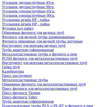
Угольник двухраструбные 45гр.
Угольник двухраструбные 90гр.
Угольник однораструбные 45гр.
Угольник однораструбные 90гр.
Угольники резьба ВР - пайка
Угольники резьба НР - пайка
Футорка под пайку
Обжимные фитинги для медных труб
Фитинги для медной трубы хромированные
Фитинги обжимные для медной трубы латунные
Инструмент для монтажа медных труб
Труба защитная гофрированная
Металлопластиковые трубы и фитинги к ним
PUSH фитинги для металлопластиковых труб
Инструмент для монтажа металлопластиковых труб
Гибка труб
Калибраторы
Пресс инструмент
Металлопластиковые трубы
Обжимные фитинги для металлопластиковых труб
Пресс фитинги для металлопластиковых труб
Пресс-фитинги Tiemme
Пресс-фитинги Valtec
Труба защитная гофрированная
Полиэтиленовые трубы PEX и PE-RT и фитинги к ним