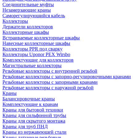
Соединительные муфты
Незамерзающие краны
Саморегулирующийся кабель
Коллекторы
Держатели коллекторов
Коллекторные шкафы
Встраиваемые коллекторные шкафы
Навесные коллекторные шкафы
Коллекторы PPR под сварку
Коллекторы Uponor PEX Wirsbo
Комплектующие для коллекторов
Магистральные коллекторы
Резьбовые коллекторы с внутренней резьбой
Резьбовые коллекторы с запорно-регулировочными кранами
Резьбовые коллекторы с запорными кранами
Резьбовые коллекторы с наружной резьбой
Краны
Балансировочные краны
Комплектующие к кранам
Краны для бытовой техники
Краны для сильфонной трубы
Краны для скрытого монтажа
Краны для труб ПНД
Краны из нержавеющей стали
Краны латунные резьбовые