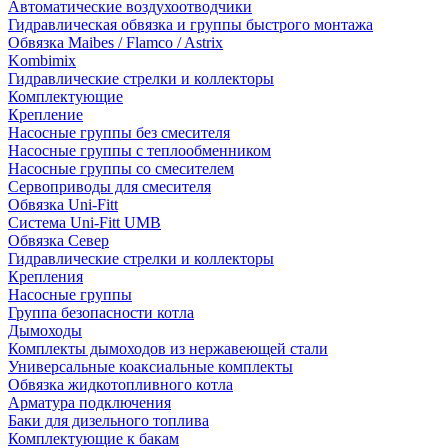
Автоматические воздухоотводчики
Гидравлическая обвязка и группы быстрого монтажа
Обвязка Maibes / Flamco / Astrix
Kombimix
Гидравлические стрелки и коллекторы
Комплектующие
Крепление
Насосные группы без смесителя
Насосные группы с теплообменником
Насосные группы со смесителем
Сервоприводы для смесителя
Обвязка Uni-Fitt
Система Uni-Fitt UMB
Обвязка Север
Гидравлические стрелки и коллекторы
Крепления
Насосные группы
Группа безопасности котла
Дымоходы
Комплекты дымоходов из нержавеющей стали
Универсальные коаксиальные комплекты
Обвязка жидкотопливного котла
Арматура подключения
Баки для дизельного топлива
Комплектующие к бакам