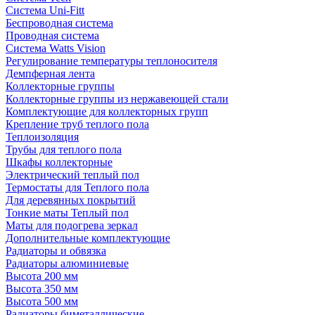
Система Uni-Fitt
Беспроводная система
Проводная система
Система Watts Vision
Регулирование температуры теплоносителя
Демпферная лента
Коллекторные группы
Коллекторные группы из нержавеющей стали
Комплектующие для коллекторных групп
Крепление труб теплого пола
Теплоизоляция
Трубы для теплого пола
Шкафы коллекторные
Электрический теплый пол
Термостаты для Теплого пола
Для деревянных покрытий
Тонкие маты Теплый пол
Маты для подогрева зеркал
Дополнительные комплектующие
Радиаторы и обвязка
Радиаторы алюминиевые
Высота 200 мм
Высота 350 мм
Высота 500 мм
Радиаторы биметаллические