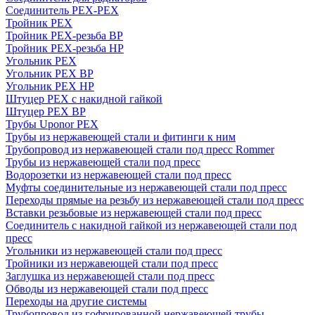
Соединитель PEX-PEX
Тройник PEX
Тройник PEX-резьба ВР
Тройник PEX-резьба НР
Угольник PEX
Угольник PEX ВР
Угольник PEX НР
Штуцер PEX c накидной гайкой
Штуцер PEX ВР
Трубы Uponor PEX
Трубы из нержавеющей стали и фитинги к ним
Трубопровод из нержавеющей стали под пресс Rommer
Трубы из нержавеющей стали под пресс
Водорозетки из нержавеющей стали под пресс
Муфты соединительные из нержавеющей стали под пресс
Переходы прямые на резьбу из нержавеющей стали под пресс
Вставки резьбовые из нержавеющей стали под пресс
Соединитель с накидной гайкой из нержавеющей стали под
пресс
Угольники из нержавеющей стали под пресс
Тройники из нержавеющей стали под пресс
Заглушка из нержавеющей стали под пресс
Обводы из нержавеющей стали под пресс
Переходы на другие системы
Трубопровод из гофрированной нержавеющей трубы