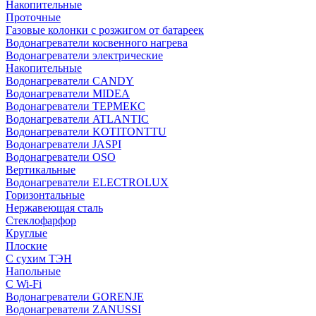
Накопительные
Проточные
Газовые колонки с розжигом от батареек
Водонагреватели косвенного нагрева
Водонагреватели электрические
Накопительные
Водонагреватели CANDY
Водонагреватели MIDEA
Водонагреватели ТЕРМЕКС
Водонагреватели ATLANTIC
Водонагреватели KOTITONTTU
Водонагреватели JASPI
Водонагреватели OSO
Вертикальные
Водонагреватели ELECTROLUX
Горизонтальные
Нержавеющая сталь
Стеклофарфор
Круглые
Плоские
С сухим ТЭН
Напольные
С Wi-Fi
Водонагреватели GORENJE
Водонагреватели ZANUSSI