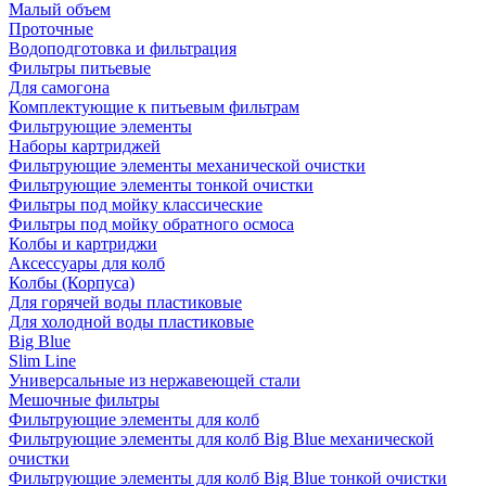
Малый объем
Проточные
Водоподготовка и фильтрация
Фильтры питьевые
Для самогона
Комплектующие к питьевым фильтрам
Фильтрующие элементы
Наборы картриджей
Фильтрующие элементы механической очистки
Фильтрующие элементы тонкой очистки
Фильтры под мойку классические
Фильтры под мойку обратного осмоса
Колбы и картриджи
Аксессуары для колб
Колбы (Корпуса)
Для горячей воды пластиковые
Для холодной воды пластиковые
Big Blue
Slim Line
Универсальные из нержавеющей стали
Мешочные фильтры
Фильтрующие элементы для колб
Фильтрующие элементы для колб Big Blue механической
очистки
Фильтрующие элементы для колб Big Blue тонкой очистки