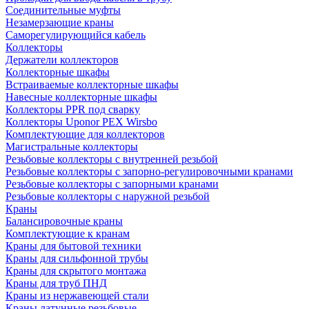
Соединительные муфты
Незамерзающие краны
Саморегулирующийся кабель
Коллекторы
Держатели коллекторов
Коллекторные шкафы
Встраиваемые коллекторные шкафы
Навесные коллекторные шкафы
Коллекторы PPR под сварку
Коллекторы Uponor PEX Wirsbo
Комплектующие для коллекторов
Магистральные коллекторы
Резьбовые коллекторы с внутренней резьбой
Резьбовые коллекторы с запорно-регулировочными кранами
Резьбовые коллекторы с запорными кранами
Резьбовые коллекторы с наружной резьбой
Краны
Балансировочные краны
Комплектующие к кранам
Краны для бытовой техники
Краны для сильфонной трубы
Краны для скрытого монтажа
Краны для труб ПНД
Краны из нержавеющей стали
Краны латунные резьбовые