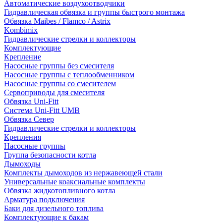
Автоматические воздухоотводчики
Гидравлическая обвязка и группы быстрого монтажа
Обвязка Maibes / Flamco / Astrix
Kombimix
Гидравлические стрелки и коллекторы
Комплектующие
Крепление
Насосные группы без смесителя
Насосные группы с теплообменником
Насосные группы со смесителем
Сервоприводы для смесителя
Обвязка Uni-Fitt
Система Uni-Fitt UMB
Обвязка Север
Гидравлические стрелки и коллекторы
Крепления
Насосные группы
Группа безопасности котла
Дымоходы
Комплекты дымоходов из нержавеющей стали
Универсальные коаксиальные комплекты
Обвязка жидкотопливного котла
Арматура подключения
Баки для дизельного топлива
Комплектующие к бакам