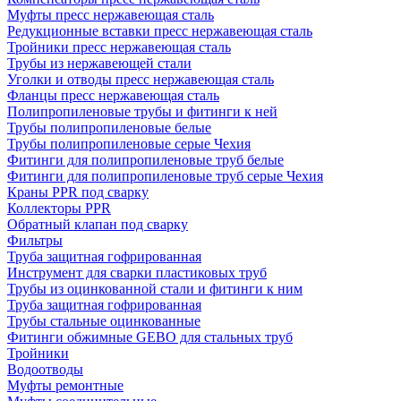
Муфты пресс нержавеющая сталь
Редукционные вставки пресс нержавеющая сталь
Тройники пресс нержавеющая сталь
Трубы из нержавеющей стали
Уголки и отводы пресс нержавеющая сталь
Фланцы пресс нержавеющая сталь
Полипропиленовые трубы и фитинги к ней
Трубы полипропиленовые белые
Трубы полипропиленовые серые Чехия
Фитинги для полипропиленовые труб белые
Фитинги для полипропиленовые труб серые Чехия
Краны PPR под сварку
Коллекторы PPR
Обратный клапан под сварку
Фильтры
Труба защитная гофрированная
Инструмент для сварки пластиковых труб
Трубы из оцинкованной стали и фитинги к ним
Труба защитная гофрированная
Трубы стальные оцинкованные
Фитинги обжимные GEBO для стальных труб
Тройники
Водоотводы
Муфты ремонтные