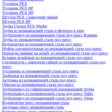
Угольник PEX
Угольник PEX ВР
Угольник PEX НР
Штуцер PEX c накидной гайкой
Штуцер PEX ВР
Трубы Uponor PEX Wirsbo
Трубы из нержавеющей стали и фитинги к ним
Трубопровод из нержавеющей стали под пресс Rommer
Трубы из нержавеющей стали под пресс
Водорозетки из нержавеющей стали под пресс
Муфты соединительные из нержавеющей стали под пресс
Переходы прямые на резьбу из нержавеющей стали под пресс
Вставки резьбовые из нержавеющей стали под пресс
Соединитель с накидной гайкой из нержавеющей стали под
пресс
Угольники из нержавеющей стали под пресс
Тройники из нержавеющей стали под пресс
Заглушка из нержавеющей стали под пресс
Обводы из нержавеющей стали под пресс
Трубопровод из гофрированной нержавеющей трубы
Трубопровод из нержавеющей стали под пресс Valtec
Трубопровод из нержавеющей стали под пресс Viega
Водорозетки пресс нержавеющая сталь
Заглушки пресс нержавеющая сталь
Компенсаторы пресс нержавеющая сталь