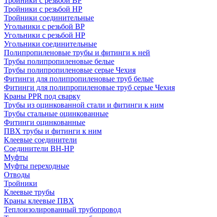
Тройники с резьбой ВР
Тройники с резьбой НР
Тройники соединительные
Угольники с резьбой ВР
Угольники с резьбой НР
Угольники соединительные
Полипропиленовые трубы и фитинги к ней
Трубы полипропиленовые белые
Трубы полипропиленовые серые Чехия
Фитинги для полипропиленовые труб белые
Фитинги для полипропиленовые труб серые Чехия
Краны PPR под сварку
Трубы из оцинкованной стали и фитинги к ним
Трубы стальные оцинкованные
Фитинги оцинкованные
ПВХ трубы и фитинги к ним
Клеевые соединители
Соединители ВН-НР
Муфты
Муфты переходные
Отводы
Тройники
Клеевые трубы
Краны клеевые ПВХ
Теплоизолированный трубопровод