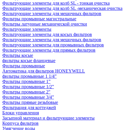
Фильтрующие элементы для колб SL - тонкая очистка
Фильтрующие элементы для колб SL -механическая очистка
Фильтрующие элементы для мешочных фильтров
Фильтры промывные магистральные
Фильтры латунные механической очистки
Фильтрующие элементы
Фильтрующие элементы для косых фильтров
Фильтрующие элементы для мешочных фильтров
Фильтрующие элементы для промывных фильтров
Фильтрующие элементы для прямых фильтров
Фильтры косые
фильтры косые фланцевые
Фильтры промывные
Автоматика для фильтров HONEYWELL
фильтры промывные 1 1/4”
Фильтры промывные 1”
Фильтры промывные 1/2”
Фильтры промывные 2"
Фильтры промывные 3/4”
Фильтры прямые резьбовые
Фильтрация для коттеджей
Блоки управления
Засыпной материал и фильтрующие элементы
Корпуса фильтров
Умягчение воды