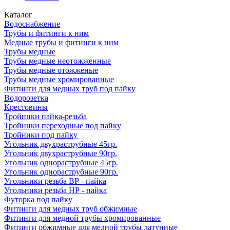
Каталог
Водоснабжение
Трубы и фитинги к ним
Медные трубы и фитинги к ним
Трубы медные
Трубы медные неотожженные
Трубы медные отожженые
Трубы медные хромированные
Фитинги для медных труб под пайку
Водорозетка
Крестовины
Тройники пайка-резьба
Тройники переходные под пайку
Тройники под пайку
Угольник двухраструбные 45гр.
Угольник двухраструбные 90гр.
Угольник однораструбные 45гр.
Угольник однораструбные 90гр.
Угольники резьба ВР - пайка
Угольники резьба НР - пайка
Футорка под пайку
Фитинги для медных труб обжимные
Фитинги для медной трубы хромированные
Фитинги обжимные для медной трубы латунные