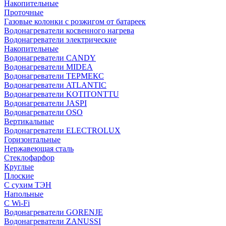
Накопительные
Проточные
Газовые колонки с розжигом от батареек
Водонагреватели косвенного нагрева
Водонагреватели электрические
Накопительные
Водонагреватели CANDY
Водонагреватели MIDEA
Водонагреватели ТЕРМЕКС
Водонагреватели ATLANTIC
Водонагреватели KOTITONTTU
Водонагреватели JASPI
Водонагреватели OSO
Вертикальные
Водонагреватели ELECTROLUX
Горизонтальные
Нержавеющая сталь
Стеклофарфор
Круглые
Плоские
С сухим ТЭН
Напольные
С Wi-Fi
Водонагреватели GORENJE
Водонагреватели ZANUSSI