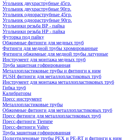
Угольник двухраструбные 45гр.
Угольник двухраструбные 90гр.
Угольник однораструбные 45гр.
Угольник однораструбные 90гр.
Угольники резьба ВР - пайка
Угольники резьба НР - пайка
Футорка под пайку
Обжимные фитинги для медных труб
Фитинги для медной трубы хромированные
Фитинги обжимные для медной трубы латунные
Инструмент для монтажа медных труб
Труба защитная гофрированная
Металлопластиковые трубы и фитинги к ним
PUSH фитинги для металлопластиковых труб
Инструмент для монтажа металлопластиковых труб
Гибка труб
Калибраторы
Пресс инструмент
Металлопластиковые трубы
Обжимные фитинги для металлопластиковых труб
Пресс фитинги для металлопластиковых труб
Пресс-фитинги Tiemme
Пресс-фитинги Valtec
Труба защитная гофрированная
Полиэтиленовые трубы PEX и PE-RT и фитинги к ним