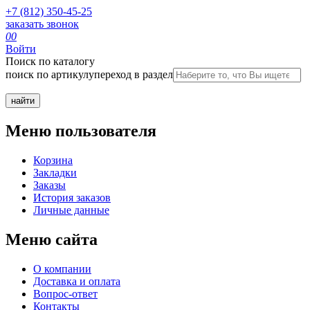
+7 (812) 350-45-25
заказать звонок
0
0
Войти
Поиск по каталогу
поиск по артикулу
переход в раздел
Меню пользователя
Корзина
Закладки
Заказы
История заказов
Личные данные
Меню сайта
О компании
Доставка и оплата
Вопрос-ответ
Контакты