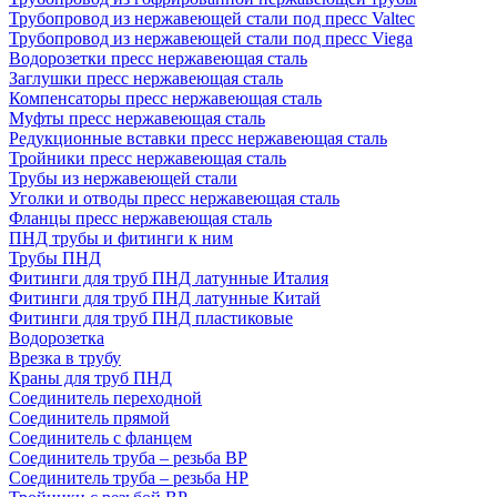
Трубопровод из нержавеющей стали под пресс Valtec
Трубопровод из нержавеющей стали под пресс Viega
Водорозетки пресс нержавеющая сталь
Заглушки пресс нержавеющая сталь
Компенсаторы пресс нержавеющая сталь
Муфты пресс нержавеющая сталь
Редукционные вставки пресс нержавеющая сталь
Тройники пресс нержавеющая сталь
Трубы из нержавеющей стали
Уголки и отводы пресс нержавеющая сталь
Фланцы пресс нержавеющая сталь
ПНД трубы и фитинги к ним
Трубы ПНД
Фитинги для труб ПНД латунные Италия
Фитинги для труб ПНД латунные Китай
Фитинги для труб ПНД пластиковые
Водорозетка
Врезка в трубу
Краны для труб ПНД
Соединитель переходной
Соединитель прямой
Соединитель с фланцем
Соединитель труба – резьба ВР
Соединитель труба – резьба НР