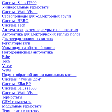
Система Salus iT600
Универсальные термостаты
Система Watts Vision
Сервоприводы для коллекторных групп
Система BERG
Система Tech
Автоматизация температуры теплоносителя
Автоматика для электрических теплых полов
Для твердотопливных котлов
Регуляторы тяги
Узлы подмеса обратной линии
Погодозависимая автоматика
Esbe
Tech
Vexve
Watts
Подмес обратной линии напольных котлов
Системы "Умный дом"
Система Elko EP
Система Salus iT600
Система Watts Vision
Термостаты
GSM термостаты
Модульные термостаты
Термостаты в розетку