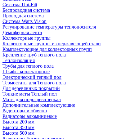
Система Uni-Fitt
Беспроводная система
Проводная система
Система Watts Vision
Регулирование температуры теплоносителя
Демпферная лента
Коллекторные группы
Коллекторные группы из нержавеющей стали
Комплектующие для коллекторных групп
Крепление труб теплого пола
Теплоизоляция
Трубы для теплого пола
Шкафы коллекторные
Электрический теплый пол
Термостаты для Теплого пола
Для деревянных покрытий
Тонкие маты Теплый пол
Маты для подогрева зеркал
Дополнительные комплектующие
Радиаторы и обвязка
Радиаторы алюминиевые
Высота 200 мм
Высота 350 мм
Высота 500 мм
Радиаторы биметаллические