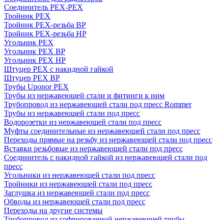
Соединитель PEX-PEX
Тройник PEX
Тройник PEX-резьба ВР
Тройник PEX-резьба НР
Угольник PEX
Угольник PEX ВР
Угольник PEX НР
Штуцер PEX c накидной гайкой
Штуцер PEX ВР
Трубы Uponor PEX
Трубы из нержавеющей стали и фитинги к ним
Трубопровод из нержавеющей стали под пресс Rommer
Трубы из нержавеющей стали под пресс
Водорозетки из нержавеющей стали под пресс
Муфты соединительные из нержавеющей стали под пресс
Переходы прямые на резьбу из нержавеющей стали под пресс
Вставки резьбовые из нержавеющей стали под пресс
Соединитель с накидной гайкой из нержавеющей стали под
пресс
Угольники из нержавеющей стали под пресс
Тройники из нержавеющей стали под пресс
Заглушка из нержавеющей стали под пресс
Обводы из нержавеющей стали под пресс
Переходы на другие системы
Трубопровод из гофрированной нержавеющей трубы