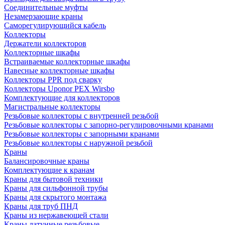
Соединительные муфты
Незамерзающие краны
Саморегулирующийся кабель
Коллекторы
Держатели коллекторов
Коллекторные шкафы
Встраиваемые коллекторные шкафы
Навесные коллекторные шкафы
Коллекторы PPR под сварку
Коллекторы Uponor PEX Wirsbo
Комплектующие для коллекторов
Магистральные коллекторы
Резьбовые коллекторы с внутренней резьбой
Резьбовые коллекторы с запорно-регулировочными кранами
Резьбовые коллекторы с запорными кранами
Резьбовые коллекторы с наружной резьбой
Краны
Балансировочные краны
Комплектующие к кранам
Краны для бытовой техники
Краны для сильфонной трубы
Краны для скрытого монтажа
Краны для труб ПНД
Краны из нержавеющей стали
Краны латунные резьбовые