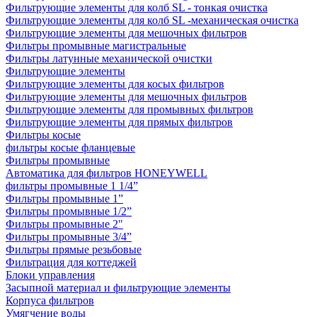
Фильтрующие элементы для колб SL - тонкая очистка
Фильтрующие элементы для колб SL -механическая очистка
Фильтрующие элементы для мешочных фильтров
Фильтры промывные магистральные
Фильтры латунные механической очистки
Фильтрующие элементы
Фильтрующие элементы для косых фильтров
Фильтрующие элементы для мешочных фильтров
Фильтрующие элементы для промывных фильтров
Фильтрующие элементы для прямых фильтров
Фильтры косые
фильтры косые фланцевые
Фильтры промывные
Автоматика для фильтров HONEYWELL
фильтры промывные 1 1/4”
Фильтры промывные 1”
Фильтры промывные 1/2”
Фильтры промывные 2"
Фильтры промывные 3/4”
Фильтры прямые резьбовые
Фильтрация для коттеджей
Блоки управления
Засыпной материал и фильтрующие элементы
Корпуса фильтров
Умягчение воды