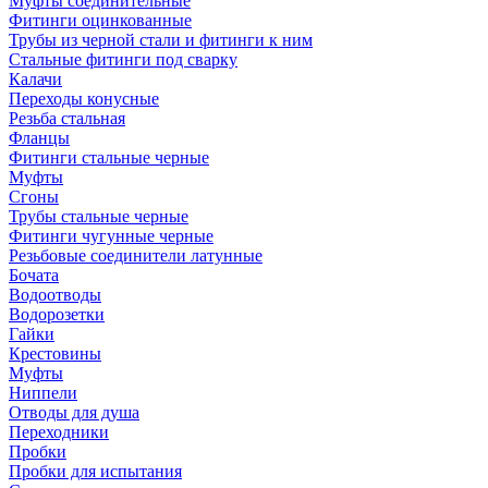
Муфты соединительные
Фитинги оцинкованные
Трубы из черной стали и фитинги к ним
Стальные фитинги под сварку
Калачи
Переходы конусные
Резьба стальная
Фланцы
Фитинги стальные черные
Муфты
Сгоны
Трубы стальные черные
Фитинги чугунные черные
Резьбовые соединители латунные
Бочата
Водоотводы
Водорозетки
Гайки
Крестовины
Муфты
Ниппели
Отводы для душа
Переходники
Пробки
Пробки для испытания