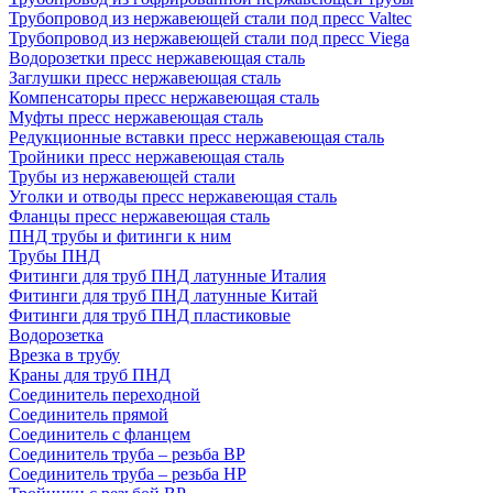
Трубопровод из нержавеющей стали под пресс Valtec
Трубопровод из нержавеющей стали под пресс Viega
Водорозетки пресс нержавеющая сталь
Заглушки пресс нержавеющая сталь
Компенсаторы пресс нержавеющая сталь
Муфты пресс нержавеющая сталь
Редукционные вставки пресс нержавеющая сталь
Тройники пресс нержавеющая сталь
Трубы из нержавеющей стали
Уголки и отводы пресс нержавеющая сталь
Фланцы пресс нержавеющая сталь
ПНД трубы и фитинги к ним
Трубы ПНД
Фитинги для труб ПНД латунные Италия
Фитинги для труб ПНД латунные Китай
Фитинги для труб ПНД пластиковые
Водорозетка
Врезка в трубу
Краны для труб ПНД
Соединитель переходной
Соединитель прямой
Соединитель с фланцем
Соединитель труба – резьба ВР
Соединитель труба – резьба НР