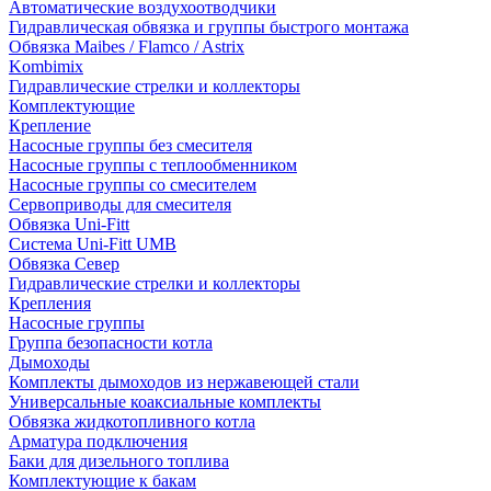
Автоматические воздухоотводчики
Гидравлическая обвязка и группы быстрого монтажа
Обвязка Maibes / Flamco / Astrix
Kombimix
Гидравлические стрелки и коллекторы
Комплектующие
Крепление
Насосные группы без смесителя
Насосные группы с теплообменником
Насосные группы со смесителем
Сервоприводы для смесителя
Обвязка Uni-Fitt
Система Uni-Fitt UMB
Обвязка Север
Гидравлические стрелки и коллекторы
Крепления
Насосные группы
Группа безопасности котла
Дымоходы
Комплекты дымоходов из нержавеющей стали
Универсальные коаксиальные комплекты
Обвязка жидкотопливного котла
Арматура подключения
Баки для дизельного топлива
Комплектующие к бакам