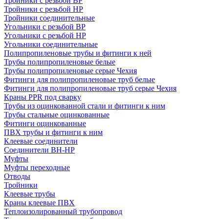
Тройники с резьбой ВР
Тройники с резьбой НР
Тройники соединительные
Угольники с резьбой ВР
Угольники с резьбой НР
Угольники соединительные
Полипропиленовые трубы и фитинги к ней
Трубы полипропиленовые белые
Трубы полипропиленовые серые Чехия
Фитинги для полипропиленовые труб белые
Фитинги для полипропиленовые труб серые Чехия
Краны PPR под сварку
Трубы из оцинкованной стали и фитинги к ним
Трубы стальные оцинкованные
Фитинги оцинкованные
ПВХ трубы и фитинги к ним
Клеевые соединители
Соединители ВН-НР
Муфты
Муфты переходные
Отводы
Тройники
Клеевые трубы
Краны клеевые ПВХ
Теплоизолированный трубопровод