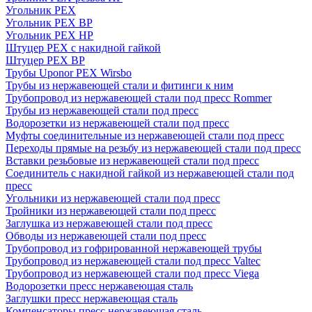
Угольник PEX
Угольник PEX ВР
Угольник PEX НР
Штуцер PEX c накидной гайкой
Штуцер PEX ВР
Трубы Uponor PEX Wirsbo
Трубы из нержавеющей стали и фитинги к ним
Трубопровод из нержавеющей стали под пресс Rommer
Трубы из нержавеющей стали под пресс
Водорозетки из нержавеющей стали под пресс
Муфты соединительные из нержавеющей стали под пресс
Переходы прямые на резьбу из нержавеющей стали под пресс
Вставки резьбовые из нержавеющей стали под пресс
Соединитель с накидной гайкой из нержавеющей стали под
пресс
Угольники из нержавеющей стали под пресс
Тройники из нержавеющей стали под пресс
Заглушка из нержавеющей стали под пресс
Обводы из нержавеющей стали под пресс
Трубопровод из гофрированной нержавеющей трубы
Трубопровод из нержавеющей стали под пресс Valtec
Трубопровод из нержавеющей стали под пресс Viega
Водорозетки пресс нержавеющая сталь
Заглушки пресс нержавеющая сталь
Компенсаторы пресс нержавеющая сталь