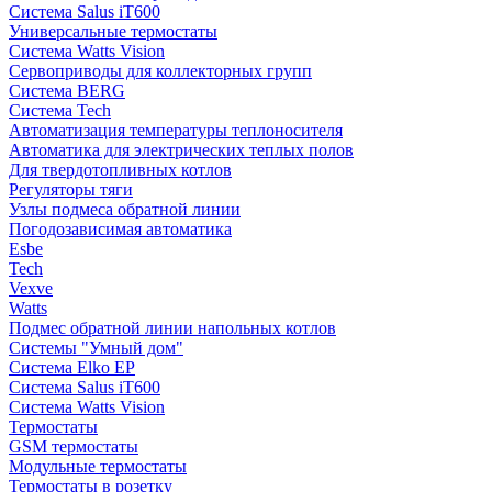
Система Salus iT600
Универсальные термостаты
Система Watts Vision
Сервоприводы для коллекторных групп
Система BERG
Система Tech
Автоматизация температуры теплоносителя
Автоматика для электрических теплых полов
Для твердотопливных котлов
Регуляторы тяги
Узлы подмеса обратной линии
Погодозависимая автоматика
Esbe
Tech
Vexve
Watts
Подмес обратной линии напольных котлов
Системы "Умный дом"
Система Elko EP
Система Salus iT600
Система Watts Vision
Термостаты
GSM термостаты
Модульные термостаты
Термостаты в розетку