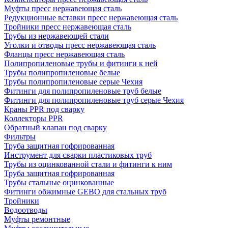
Муфты пресс нержавеющая сталь
Редукционные вставки пресс нержавеющая сталь
Тройники пресс нержавеющая сталь
Трубы из нержавеющей стали
Уголки и отводы пресс нержавеющая сталь
Фланцы пресс нержавеющая сталь
Полипропиленовые трубы и фитинги к ней
Трубы полипропиленовые белые
Трубы полипропиленовые серые Чехия
Фитинги для полипропиленовые труб белые
Фитинги для полипропиленовые труб серые Чехия
Краны PPR под сварку
Коллекторы PPR
Обратный клапан под сварку
Фильтры
Труба защитная гофрированная
Инструмент для сварки пластиковых труб
Трубы из оцинкованной стали и фитинги к ним
Труба защитная гофрированная
Трубы стальные оцинкованные
Фитинги обжимные GEBO для стальных труб
Тройники
Водоотводы
Муфты ремонтные