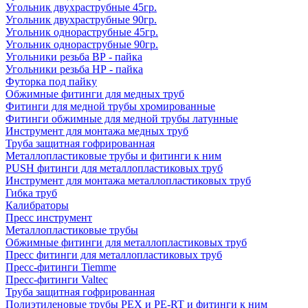
Угольник двухраструбные 45гр.
Угольник двухраструбные 90гр.
Угольник однораструбные 45гр.
Угольник однораструбные 90гр.
Угольники резьба ВР - пайка
Угольники резьба НР - пайка
Футорка под пайку
Обжимные фитинги для медных труб
Фитинги для медной трубы хромированные
Фитинги обжимные для медной трубы латунные
Инструмент для монтажа медных труб
Труба защитная гофрированная
Металлопластиковые трубы и фитинги к ним
PUSH фитинги для металлопластиковых труб
Инструмент для монтажа металлопластиковых труб
Гибка труб
Калибраторы
Пресс инструмент
Металлопластиковые трубы
Обжимные фитинги для металлопластиковых труб
Пресс фитинги для металлопластиковых труб
Пресс-фитинги Tiemme
Пресс-фитинги Valtec
Труба защитная гофрированная
Полиэтиленовые трубы PEX и PE-RT и фитинги к ним