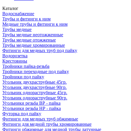
Каталог
Водоснабжение
Трубы и фитинги к ним
Медные трубы и фитинги к ним
Трубы медные
Трубы медные неотожженные
Трубы медные отожженые
Трубы медные хромированные
Фитинги для медных труб под пайку
Водорозетка
Крестовины
Тройники пайка-резьба
Тройники переходные под пайку
Тройники под пайку
Угольник двухраструбные 45гр.
Угольник двухраструбные 90гр.
Угольник однораструбные 45гр.
Угольник однораструбные 90гр.
Угольники резьба ВР - пайка
Угольники резьба НР - пайка
Футорка под пайку
Фитинги для медных труб обжимные
Фитинги для медной трубы хромированные
Фитинги обжимные для медной трубы латунные