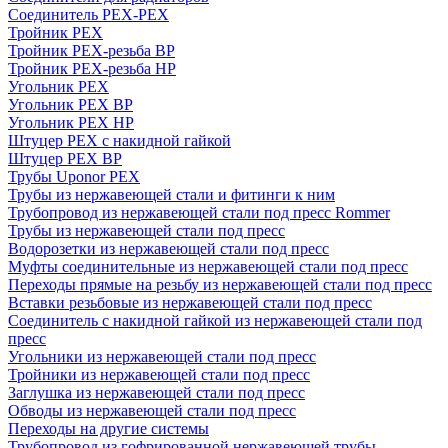
Соединитель PEX-PEX
Тройник PEX
Тройник PEX-резьба ВР
Тройник PEX-резьба НР
Угольник PEX
Угольник PEX ВР
Угольник PEX НР
Штуцер PEX c накидной гайкой
Штуцер PEX ВР
Трубы Uponor PEX
Трубы из нержавеющей стали и фитинги к ним
Трубопровод из нержавеющей стали под пресс Rommer
Трубы из нержавеющей стали под пресс
Водорозетки из нержавеющей стали под пресс
Муфты соединительные из нержавеющей стали под пресс
Переходы прямые на резьбу из нержавеющей стали под пресс
Вставки резьбовые из нержавеющей стали под пресс
Соединитель с накидной гайкой из нержавеющей стали под
пресс
Угольники из нержавеющей стали под пресс
Тройники из нержавеющей стали под пресс
Заглушка из нержавеющей стали под пресс
Обводы из нержавеющей стали под пресс
Переходы на другие системы
Трубопровод из гофрированной нержавеющей трубы