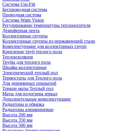
Система Uni-Fitt
Беспроводная система
Проводная система
Система Watts Vision
Регулирование температуры теплоносителя
Демпферная лента
Коллекторные группы
Коллекторные группы из нержавеющей стали
Комплектующие для коллекторных групп
Крепление труб теплого пола
Теплоизоляция
Трубы для теплого пола
Шкафы коллекторные
Электрический теплый пол
Термостаты для Теплого пола
Для деревянных покрытий
Тонкие маты Теплый пол
Маты для подогрева зеркал
Дополнительные комплектующие
Радиаторы и обвязка
Радиаторы алюминиевые
Высота 200 мм
Высота 350 мм
Высота 500 мм
Радиаторы биметаллические