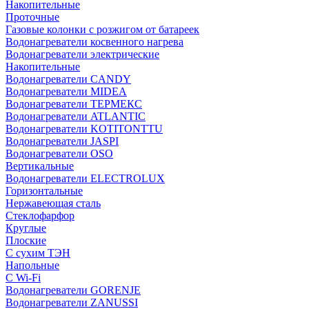
Накопительные
Проточные
Газовые колонки с розжигом от батареек
Водонагреватели косвенного нагрева
Водонагреватели электрические
Накопительные
Водонагреватели CANDY
Водонагреватели MIDEA
Водонагреватели ТЕРМЕКС
Водонагреватели ATLANTIC
Водонагреватели KOTITONTTU
Водонагреватели JASPI
Водонагреватели OSO
Вертикальные
Водонагреватели ELECTROLUX
Горизонтальные
Нержавеющая сталь
Стеклофарфор
Круглые
Плоские
С сухим ТЭН
Напольные
С Wi-Fi
Водонагреватели GORENJE
Водонагреватели ZANUSSI