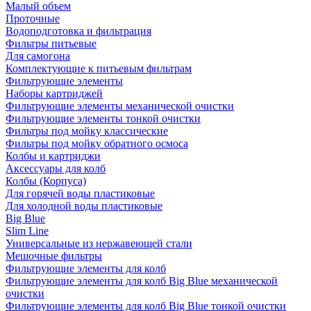
Малый объем
Проточные
Водоподготовка и фильтрация
Фильтры питьевые
Для самогона
Комплектующие к питьевым фильтрам
Фильтрующие элементы
Наборы картриджей
Фильтрующие элементы механической очистки
Фильтрующие элементы тонкой очистки
Фильтры под мойку классические
Фильтры под мойку обратного осмоса
Колбы и картриджи
Аксессуары для колб
Колбы (Корпуса)
Для горячей воды пластиковые
Для холодной воды пластиковые
Big Blue
Slim Line
Универсальные из нержавеющей стали
Мешочные фильтры
Фильтрующие элементы для колб
Фильтрующие элементы для колб Big Blue механической
очистки
Фильтрующие элементы для колб Big Blue тонкой очистки