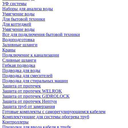
УФ системы
Наборы для анализа воды
Умягчение воды
Для бытовой техники
Для коттеджей
Умягчение воды
Все для подключения бытовой техники
Водоподготовка
Заливные шланги
Краны
Подключение к канализации
Сливные шланги
Гибкая подводка
Подводка для воды
Подводка для смесителей
Подводка для стиральных машин
Защита от протечек
Защита от протечек WELROK
Защита от протечек GIDROLOCK
Защита от протечек Нептун
Защита труб от замерзания
Готовые комплекты с саморегулирующимся кабелем
Комплектующие для системы обогрева труб
Контроллеры
Проходки для ввода кабеля в трубу