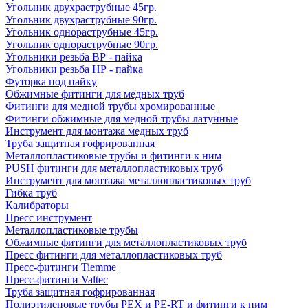
Угольник двухраструбные 45гр.
Угольник двухраструбные 90гр.
Угольник однораструбные 45гр.
Угольник однораструбные 90гр.
Угольники резьба ВР - пайка
Угольники резьба НР - пайка
Футорка под пайку
Обжимные фитинги для медных труб
Фитинги для медной трубы хромированные
Фитинги обжимные для медной трубы латунные
Инструмент для монтажа медных труб
Труба защитная гофрированная
Металлопластиковые трубы и фитинги к ним
PUSH фитинги для металлопластиковых труб
Инструмент для монтажа металлопластиковых труб
Гибка труб
Калибраторы
Пресс инструмент
Металлопластиковые трубы
Обжимные фитинги для металлопластиковых труб
Пресс фитинги для металлопластиковых труб
Пресс-фитинги Tiemme
Пресс-фитинги Valtec
Труба защитная гофрированная
Полиэтиленовые трубы PEX и PE-RT и фитинги к ним