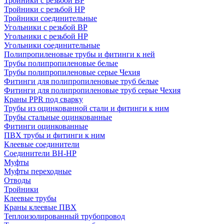
Тройники с резьбой ВР
Тройники с резьбой НР
Тройники соединительные
Угольники с резьбой ВР
Угольники с резьбой НР
Угольники соединительные
Полипропиленовые трубы и фитинги к ней
Трубы полипропиленовые белые
Трубы полипропиленовые серые Чехия
Фитинги для полипропиленовые труб белые
Фитинги для полипропиленовые труб серые Чехия
Краны PPR под сварку
Трубы из оцинкованной стали и фитинги к ним
Трубы стальные оцинкованные
Фитинги оцинкованные
ПВХ трубы и фитинги к ним
Клеевые соединители
Соединители ВН-НР
Муфты
Муфты переходные
Отводы
Тройники
Клеевые трубы
Краны клеевые ПВХ
Теплоизолированный трубопровод