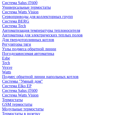
Система Salus iT600
Универсальные термостаты
Система Watts Vision
Сервоприводы для коллекторных групп
Система BERG
Система Tech
Автоматизация температуры теплоносителя
Автоматика для электрических теплых полов
Для твердотопливных котлов
Регуляторы тяги
Узлы подмеса обратной линии
Погодозависимая автоматика
Esbe
Tech
Vexve
Watts
Подмес обратной линии напольных котлов
Системы "Умный дом"
Система Elko EP
Система Salus iT600
Система Watts Vision
Термостаты
GSM термостаты
Модульные термостаты
Термостаты в розетку