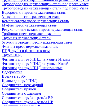
Трубопровод из нержавеющей стали под пресс Valtec
Трубопровод из нержавеющей стали под пресс Viega
Водорозетки пресс нержавеющая сталь
Заглушки пресс нержавеющая сталь
Компенсаторы пресс нержавеющая сталь
Муфты пресс нержавеющая сталь
Редукционные вставки пресс нержавеющая сталь
Тройники пресс нержавеющая сталь
Трубы из нержавеющей стали
Уголки и отводы пресс нержавеющая сталь
Фланцы пресс нержавеющая сталь
ПНД трубы и фитинги к ним
Трубы ПНД
Фитинги для труб ПНД латунные Италия
Фитинги для труб ПНД латунные Китай
Фитинги для труб ПНД пластиковые
Водорозетка
Врезка в трубу
Краны для труб ПНД
Соединитель переходной
Соединитель прямой
Соединитель с фланцем
Соединитель труба – резьба ВР
Соединитель труба – резьба НР