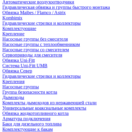
Автоматические воздухоотводчики
Гидравлическая обвязка и группы быстрого монтажа
Обвязка Maibes / Flamco / Astrix
Kombimix
Гидравлические стрелки и коллекторы
Комплектующие
Крепление
Насосные группы без смесителя
Насосные группы с теплообменником
Насосные группы со смесителем
Сервоприводы для смесителя
Обвязка Uni-Fitt
Система Uni-Fitt UMB
Обвязка Север
Гидравлические стрелки и коллекторы
Крепления
Насосные группы
Группа безопасности котла
Дымоходы
Комплекты дымоходов из нержавеющей стали
Универсальные коаксиальные комплекты
Обвязка жидкотопливного котла
Арматура подключения
Баки для дизельного топлива
Комплектующие к бакам