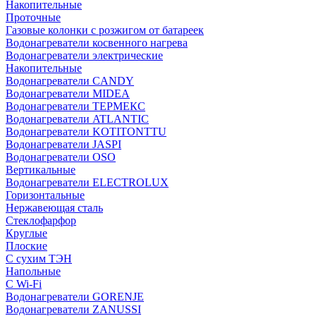
Накопительные
Проточные
Газовые колонки с розжигом от батареек
Водонагреватели косвенного нагрева
Водонагреватели электрические
Накопительные
Водонагреватели CANDY
Водонагреватели MIDEA
Водонагреватели ТЕРМЕКС
Водонагреватели ATLANTIC
Водонагреватели KOTITONTTU
Водонагреватели JASPI
Водонагреватели OSO
Вертикальные
Водонагреватели ELECTROLUX
Горизонтальные
Нержавеющая сталь
Стеклофарфор
Круглые
Плоские
С сухим ТЭН
Напольные
С Wi-Fi
Водонагреватели GORENJE
Водонагреватели ZANUSSI