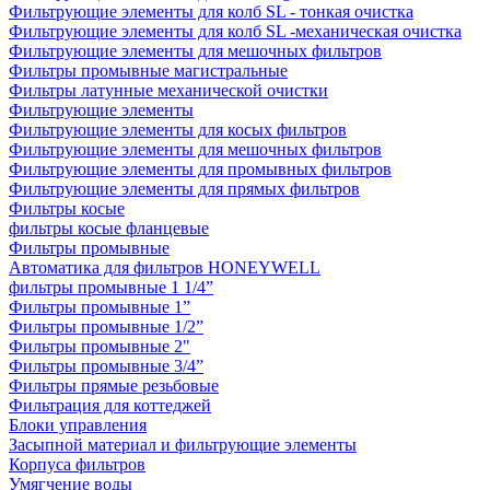
Фильтрующие элементы для колб SL - тонкая очистка
Фильтрующие элементы для колб SL -механическая очистка
Фильтрующие элементы для мешочных фильтров
Фильтры промывные магистральные
Фильтры латунные механической очистки
Фильтрующие элементы
Фильтрующие элементы для косых фильтров
Фильтрующие элементы для мешочных фильтров
Фильтрующие элементы для промывных фильтров
Фильтрующие элементы для прямых фильтров
Фильтры косые
фильтры косые фланцевые
Фильтры промывные
Автоматика для фильтров HONEYWELL
фильтры промывные 1 1/4”
Фильтры промывные 1”
Фильтры промывные 1/2”
Фильтры промывные 2"
Фильтры промывные 3/4”
Фильтры прямые резьбовые
Фильтрация для коттеджей
Блоки управления
Засыпной материал и фильтрующие элементы
Корпуса фильтров
Умягчение воды