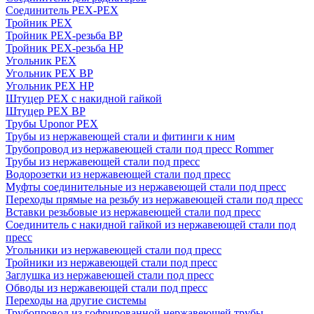
Соединитель PEX-PEX
Тройник PEX
Тройник PEX-резьба ВР
Тройник PEX-резьба НР
Угольник PEX
Угольник PEX ВР
Угольник PEX НР
Штуцер PEX c накидной гайкой
Штуцер PEX ВР
Трубы Uponor PEX
Трубы из нержавеющей стали и фитинги к ним
Трубопровод из нержавеющей стали под пресс Rommer
Трубы из нержавеющей стали под пресс
Водорозетки из нержавеющей стали под пресс
Муфты соединительные из нержавеющей стали под пресс
Переходы прямые на резьбу из нержавеющей стали под пресс
Вставки резьбовые из нержавеющей стали под пресс
Соединитель с накидной гайкой из нержавеющей стали под
пресс
Угольники из нержавеющей стали под пресс
Тройники из нержавеющей стали под пресс
Заглушка из нержавеющей стали под пресс
Обводы из нержавеющей стали под пресс
Переходы на другие системы
Трубопровод из гофрированной нержавеющей трубы