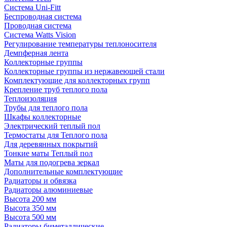
Система Uni-Fitt
Беспроводная система
Проводная система
Система Watts Vision
Регулирование температуры теплоносителя
Демпферная лента
Коллекторные группы
Коллекторные группы из нержавеющей стали
Комплектующие для коллекторных групп
Крепление труб теплого пола
Теплоизоляция
Трубы для теплого пола
Шкафы коллекторные
Электрический теплый пол
Термостаты для Теплого пола
Для деревянных покрытий
Тонкие маты Теплый пол
Маты для подогрева зеркал
Дополнительные комплектующие
Радиаторы и обвязка
Радиаторы алюминиевые
Высота 200 мм
Высота 350 мм
Высота 500 мм
Радиаторы биметаллические