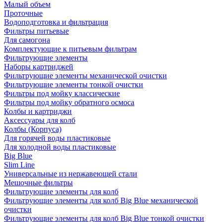
Малый объем
Проточные
Водоподготовка и фильтрация
Фильтры питьевые
Для самогона
Комплектующие к питьевым фильтрам
Фильтрующие элементы
Наборы картриджей
Фильтрующие элементы механической очистки
Фильтрующие элементы тонкой очистки
Фильтры под мойку классические
Фильтры под мойку обратного осмоса
Колбы и картриджи
Аксессуары для колб
Колбы (Корпуса)
Для горячей воды пластиковые
Для холодной воды пластиковые
Big Blue
Slim Line
Универсальные из нержавеющей стали
Мешочные фильтры
Фильтрующие элементы для колб
Фильтрующие элементы для колб Big Blue механической
очистки
Фильтрующие элементы для колб Big Blue тонкой очистки