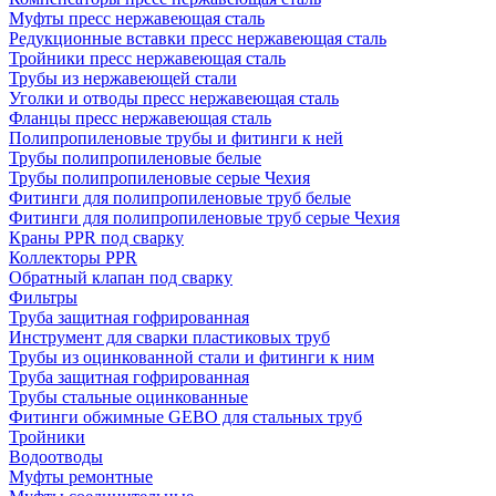
Муфты пресс нержавеющая сталь
Редукционные вставки пресс нержавеющая сталь
Тройники пресс нержавеющая сталь
Трубы из нержавеющей стали
Уголки и отводы пресс нержавеющая сталь
Фланцы пресс нержавеющая сталь
Полипропиленовые трубы и фитинги к ней
Трубы полипропиленовые белые
Трубы полипропиленовые серые Чехия
Фитинги для полипропиленовые труб белые
Фитинги для полипропиленовые труб серые Чехия
Краны PPR под сварку
Коллекторы PPR
Обратный клапан под сварку
Фильтры
Труба защитная гофрированная
Инструмент для сварки пластиковых труб
Трубы из оцинкованной стали и фитинги к ним
Труба защитная гофрированная
Трубы стальные оцинкованные
Фитинги обжимные GEBO для стальных труб
Тройники
Водоотводы
Муфты ремонтные