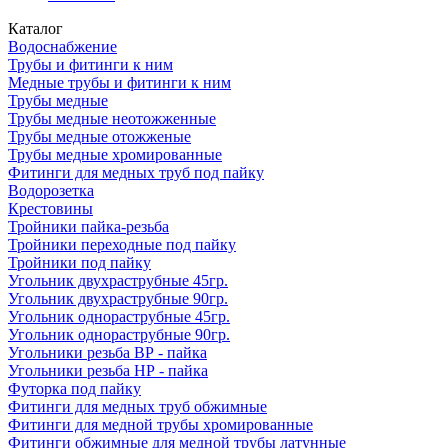
Каталог
Водоснабжение
Трубы и фитинги к ним
Медные трубы и фитинги к ним
Трубы медные
Трубы медные неотожженные
Трубы медные отожженые
Трубы медные хромированные
Фитинги для медных труб под пайку
Водорозетка
Крестовины
Тройники пайка-резьба
Тройники переходные под пайку
Тройники под пайку
Угольник двухраструбные 45гр.
Угольник двухраструбные 90гр.
Угольник однораструбные 45гр.
Угольник однораструбные 90гр.
Угольники резьба ВР - пайка
Угольники резьба НР - пайка
Футорка под пайку
Фитинги для медных труб обжимные
Фитинги для медной трубы хромированные
Фитинги обжимные для медной трубы латунные