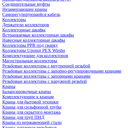
Соединительные муфты
Незамерзающие краны
Саморегулирующийся кабель
Коллекторы
Держатели коллекторов
Коллекторные шкафы
Встраиваемые коллекторные шкафы
Навесные коллекторные шкафы
Коллекторы PPR под сварку
Коллекторы Uponor PEX Wirsbo
Комплектующие для коллекторов
Магистральные коллекторы
Резьбовые коллекторы с внутренней резьбой
Резьбовые коллекторы с запорно-регулировочными кранами
Резьбовые коллекторы с запорными кранами
Резьбовые коллекторы с наружной резьбой
Краны
Балансировочные краны
Комплектующие к кранам
Краны для бытовой техники
Краны для сильфонной трубы
Краны для скрытого монтажа
Краны для труб ПНД
Краны из нержавеющей стали
Краны латунные резьбовые