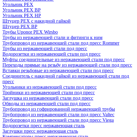
Угольник PEX
Угольник PEX ВР
Угольник PEX НР
Штуцер PEX c накидной гайкой
Штуцер PEX ВР
Трубы Uponor PEX Wirsbo
Трубы из нержавеющей стали и фитинги к ним
Трубопровод из нержавеющей стали под пресс Rommer
Трубы из нержавеющей стали под пресс
Водорозетки из нержавеющей стали под пресс
Муфты соединительные из нержавеющей стали под пресс
Переходы прямые на резьбу из нержавеющей стали под пресс
Вставки резьбовые из нержавеющей стали под пресс
Соединитель с накидной гайкой из нержавеющей стали под
пресс
Угольники из нержавеющей стали под пресс
Тройники из нержавеющей стали под пресс
Заглушка из нержавеющей стали под пресс
Обводы из нержавеющей стали под пресс
Трубопровод из гофрированной нержавеющей трубы
Трубопровод из нержавеющей стали под пресс Valtec
Трубопровод из нержавеющей стали под пресс Viega
Водорозетки пресс нержавеющая сталь
Заглушки пресс нержавеющая сталь
Компенсаторы пресс нержавеющая сталь