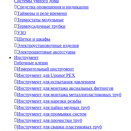
Системы умного дома

Средства оповещения и индикации

Таймеры и реле времени

Термостаты модульные

Термоусадочные трубки

УЗО

Щитки и шкафы

Электроустановочные изделия

Электрощитовые аксессуары
Инструмент
Гибочные клещи

Измерительный инструмент

Инструмент для Uponor PEX

Инструмент для испытания давлением

Инструмент для монтажа аксиальных фитингов

Инструмент для монтажа металлопластиковых труб

Инструмент для нарезки резьбы

Инструмент для пайки медных труб

Инструмент для промывки систем

Инструмент для прочистки труб

Инструмент для сварки пластиковых труб