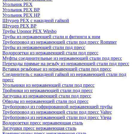
Угольник PEX
Угольник PEX ВР
Угольник PEX НР
Штуцер PEX c накидной гайкой
Штуцер PEX ВР
Трубы Uponor PEX Wirsbo
Трубы из нержавеющей стали и фитинги к ним
Трубопровод из нержавеющей стали под пресс Rommer
Трубы из нержавеющей стали под пресс
Водорозетки из нержавеющей стали под пресс
Муфты соединительные из нержавеющей стали под пресс
Переходы прямые на резьбу из нержавеющей стали под пресс
Вставки резьбовые из нержавеющей стали под пресс
Соединитель с накидной гайкой из нержавеющей стали под
пресс
Угольники из нержавеющей стали под пресс
Тройники из нержавеющей стали под пресс
Заглушка из нержавеющей стали под пресс
Обводы из нержавеющей стали под пресс
Трубопровод из гофрированной нержавеющей трубы
Трубопровод из нержавеющей стали под пресс Valtec
Трубопровод из нержавеющей стали под пресс Viega
Водорозетки пресс нержавеющая сталь
Заглушки пресс нержавеющая сталь
Компенсаторы пресс нержавеющая сталь