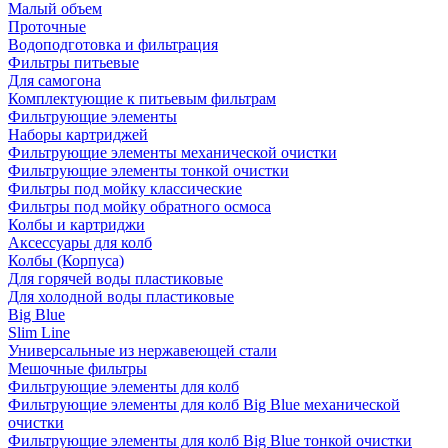
Малый объем
Проточные
Водоподготовка и фильтрация
Фильтры питьевые
Для самогона
Комплектующие к питьевым фильтрам
Фильтрующие элементы
Наборы картриджей
Фильтрующие элементы механической очистки
Фильтрующие элементы тонкой очистки
Фильтры под мойку классические
Фильтры под мойку обратного осмоса
Колбы и картриджи
Аксессуары для колб
Колбы (Корпуса)
Для горячей воды пластиковые
Для холодной воды пластиковые
Big Blue
Slim Line
Универсальные из нержавеющей стали
Мешочные фильтры
Фильтрующие элементы для колб
Фильтрующие элементы для колб Big Blue механической
очистки
Фильтрующие элементы для колб Big Blue тонкой очистки