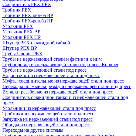
Соединитель PEX-PEX
Тройник PEX
Тройник PEX-резьба ВР
Тройник PEX-резьба НР
Угольник PEX
Угольник PEX ВР
Угольник PEX НР
Штуцер PEX c накидной гайкой
Штуцер PEX ВР
Трубы Uponor PEX
Трубы из нержавеющей стали и фитинги к ним
Трубопровод из нержавеющей стали под пресс Rommer
Трубы из нержавеющей стали под пресс
Водорозетки из нержавеющей стали под пресс
Муфты соединительные из нержавеющей стали под пресс
Переходы прямые на резьбу из нержавеющей стали под пресс
Вставки резьбовые из нержавеющей стали под пресс
Соединитель с накидной гайкой из нержавеющей стали под
пресс
Угольники из нержавеющей стали под пресс
Тройники из нержавеющей стали под пресс
Заглушка из нержавеющей стали под пресс
Обводы из нержавеющей стали под пресс
Переходы на другие системы
Трубопровод из гофрированной нержавеющей трубы