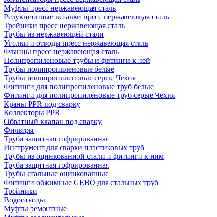
Муфты пресс нержавеющая сталь
Редукционные вставки пресс нержавеющая сталь
Тройники пресс нержавеющая сталь
Трубы из нержавеющей стали
Уголки и отводы пресс нержавеющая сталь
Фланцы пресс нержавеющая сталь
Полипропиленовые трубы и фитинги к ней
Трубы полипропиленовые белые
Трубы полипропиленовые серые Чехия
Фитинги для полипропиленовые труб белые
Фитинги для полипропиленовые труб серые Чехия
Краны PPR под сварку
Коллекторы PPR
Обратный клапан под сварку
Фильтры
Труба защитная гофрированная
Инструмент для сварки пластиковых труб
Трубы из оцинкованной стали и фитинги к ним
Труба защитная гофрированная
Трубы стальные оцинкованные
Фитинги обжимные GEBO для стальных труб
Тройники
Водоотводы
Муфты ремонтные