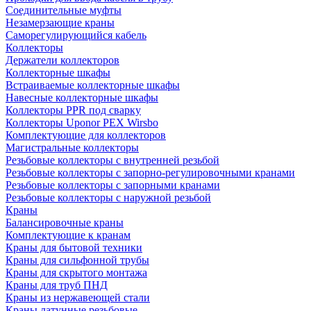
Соединительные муфты
Незамерзающие краны
Саморегулирующийся кабель
Коллекторы
Держатели коллекторов
Коллекторные шкафы
Встраиваемые коллекторные шкафы
Навесные коллекторные шкафы
Коллекторы PPR под сварку
Коллекторы Uponor PEX Wirsbo
Комплектующие для коллекторов
Магистральные коллекторы
Резьбовые коллекторы с внутренней резьбой
Резьбовые коллекторы с запорно-регулировочными кранами
Резьбовые коллекторы с запорными кранами
Резьбовые коллекторы с наружной резьбой
Краны
Балансировочные краны
Комплектующие к кранам
Краны для бытовой техники
Краны для сильфонной трубы
Краны для скрытого монтажа
Краны для труб ПНД
Краны из нержавеющей стали
Краны латунные резьбовые