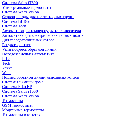
Система Salus iT600
Универсальные термостаты
Система Watts Vision
Сервоприводы для коллекторных групп
Система BERG
Система Tech
Автоматизация температуры теплоносителя
Автоматика для электрических теплых полов
Для твердотопливных котлов
Регуляторы тяги
Узлы подмеса обратной линии
Погодозависимая автоматика
Esbe
Tech
Vexve
Watts
Подмес обратной линии напольных котлов
Системы "Умный дом"
Система Elko EP
Система Salus iT600
Система Watts Vision
Термостаты
GSM термостаты
Модульные термостаты
Термостаты в розетку