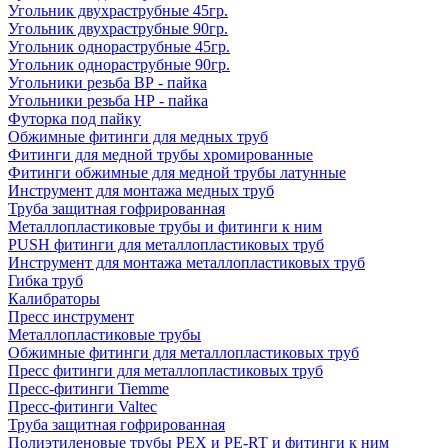
Угольник двухраструбные 45гр.
Угольник двухраструбные 90гр.
Угольник однораструбные 45гр.
Угольник однораструбные 90гр.
Угольники резьба ВР - пайка
Угольники резьба НР - пайка
Футорка под пайку
Обжимные фитинги для медных труб
Фитинги для медной трубы хромированные
Фитинги обжимные для медной трубы латунные
Инструмент для монтажа медных труб
Труба защитная гофрированная
Металлопластиковые трубы и фитинги к ним
PUSH фитинги для металлопластиковых труб
Инструмент для монтажа металлопластиковых труб
Гибка труб
Калибраторы
Пресс инструмент
Металлопластиковые трубы
Обжимные фитинги для металлопластиковых труб
Пресс фитинги для металлопластиковых труб
Пресс-фитинги Tiemme
Пресс-фитинги Valtec
Труба защитная гофрированная
Полиэтиленовые трубы PEX и PE-RT и фитинги к ним