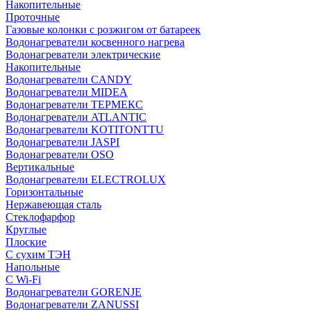
Накопительные
Проточные
Газовые колонки с розжигом от батареек
Водонагреватели косвенного нагрева
Водонагреватели электрические
Накопительные
Водонагреватели CANDY
Водонагреватели MIDEA
Водонагреватели ТЕРМЕКС
Водонагреватели ATLANTIC
Водонагреватели KOTITONTTU
Водонагреватели JASPI
Водонагреватели OSO
Вертикальные
Водонагреватели ELECTROLUX
Горизонтальные
Нержавеющая сталь
Стеклофарфор
Круглые
Плоские
С сухим ТЭН
Напольные
С Wi-Fi
Водонагреватели GORENJE
Водонагреватели ZANUSSI