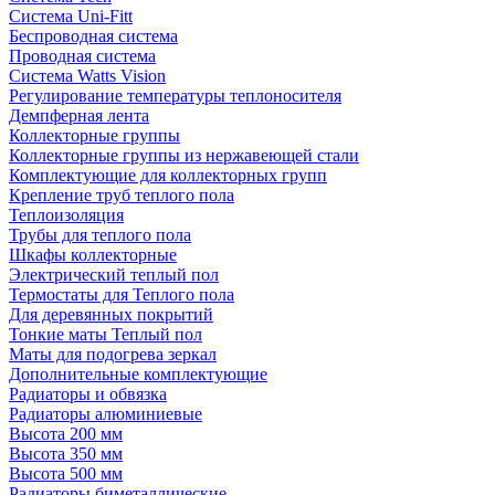
Система Uni-Fitt
Беспроводная система
Проводная система
Система Watts Vision
Регулирование температуры теплоносителя
Демпферная лента
Коллекторные группы
Коллекторные группы из нержавеющей стали
Комплектующие для коллекторных групп
Крепление труб теплого пола
Теплоизоляция
Трубы для теплого пола
Шкафы коллекторные
Электрический теплый пол
Термостаты для Теплого пола
Для деревянных покрытий
Тонкие маты Теплый пол
Маты для подогрева зеркал
Дополнительные комплектующие
Радиаторы и обвязка
Радиаторы алюминиевые
Высота 200 мм
Высота 350 мм
Высота 500 мм
Радиаторы биметаллические