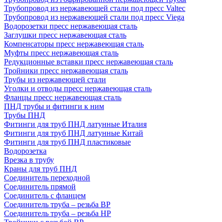
Трубопровод из нержавеющей стали под пресс Valtec
Трубопровод из нержавеющей стали под пресс Viega
Водорозетки пресс нержавеющая сталь
Заглушки пресс нержавеющая сталь
Компенсаторы пресс нержавеющая сталь
Муфты пресс нержавеющая сталь
Редукционные вставки пресс нержавеющая сталь
Тройники пресс нержавеющая сталь
Трубы из нержавеющей стали
Уголки и отводы пресс нержавеющая сталь
Фланцы пресс нержавеющая сталь
ПНД трубы и фитинги к ним
Трубы ПНД
Фитинги для труб ПНД латунные Италия
Фитинги для труб ПНД латунные Китай
Фитинги для труб ПНД пластиковые
Водорозетка
Врезка в трубу
Краны для труб ПНД
Соединитель переходной
Соединитель прямой
Соединитель с фланцем
Соединитель труба – резьба ВР
Соединитель труба – резьба НР