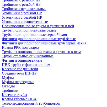
Тройники с резьбой ВР
Тройники с резьбой НР
Тройники соединительные
Угольники с резьбой ВР
Угольники с резьбой НР
Угольники соединительные
Полипропиленовые трубы и фитинги к ней
Трубы полипропиленовые белые
Трубы полипропиленовые серые Чехия
Фитинги для полипропиленовые труб белые
Фитинги для полипропиленовые труб серые Чехия
Краны PPR под сварку
Трубы из оцинкованной стали и фитинги к ним
Трубы стальные оцинкованные
Фитинги оцинкованные
ПВХ трубы и фитинги к ним
Клеевые соединители
Соединители ВН-НР
Муфты
Муфты переходные
Отводы
Тройники
Клеевые трубы
Краны клеевые ПВХ
Теплоизолированный трубопровод