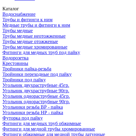
Каталог
Водоснабжение
Трубы и фитинги к ним
Медные трубы и фитинги к ним
Трубы медные
Трубы медные неотожженные
Трубы медные отожженые
Трубы медные хромированные
Фитинги для медных труб под пайку
Водорозетка
Крестовины
Тройники пайка-резьба
Тройники переходные под пайку
Тройники под пайку
Угольник двухраструбные 45гр.
Угольник двухраструбные 90гр.
Угольник однораструбные 45гр.
Угольник однораструбные 90гр.
Угольники резьба ВР - пайка
Угольники резьба НР - пайка
Футорка под пайку
Фитинги для медных труб обжимные
Фитинги для медной трубы хромированные
Фитинги обжимные для медной трубы латунные