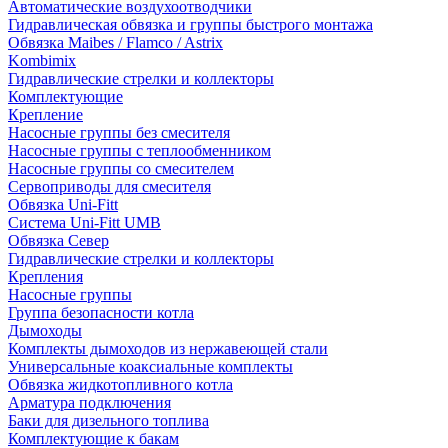
Автоматические воздухоотводчики
Гидравлическая обвязка и группы быстрого монтажа
Обвязка Maibes / Flamco / Astrix
Kombimix
Гидравлические стрелки и коллекторы
Комплектующие
Крепление
Насосные группы без смесителя
Насосные группы с теплообменником
Насосные группы со смесителем
Сервоприводы для смесителя
Обвязка Uni-Fitt
Система Uni-Fitt UMB
Обвязка Север
Гидравлические стрелки и коллекторы
Крепления
Насосные группы
Группа безопасности котла
Дымоходы
Комплекты дымоходов из нержавеющей стали
Универсальные коаксиальные комплекты
Обвязка жидкотопливного котла
Арматура подключения
Баки для дизельного топлива
Комплектующие к бакам