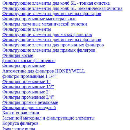
Фильтрующие элементы для колб SL - тонкая очистка
Фильтрующие элементы для колб SL -механическая очистка
Фильтрующие элементы для мешочных фильтров
Фильтры промывные магистральные
Фильтры латунные механической очистки
Фильтрующие элементы
Фильтрующие элементы для косых фильтров
Фильтрующие элементы для мешочных фильтров
Фильтрующие элементы для промывных фильтров
Фильтрующие элементы для прямых фильтров
Фильтры косые
фильтры косые фланцевые
Фильтры промывные
Автоматика для фильтров HONEYWELL
фильтры промывные 1 1/4”
Фильтры промывные 1”
Фильтры промывные 1/2”
Фильтры промывные 2"
Фильтры промывные 3/4”
Фильтры прямые резьбовые
Фильтрация для коттеджей
Блоки управления
Засыпной материал и фильтрующие элементы
Корпуса фильтров
Умягчение воды