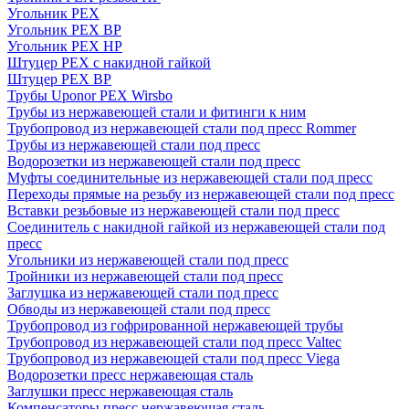
Угольник PEX
Угольник PEX ВР
Угольник PEX НР
Штуцер PEX c накидной гайкой
Штуцер PEX ВР
Трубы Uponor PEX Wirsbo
Трубы из нержавеющей стали и фитинги к ним
Трубопровод из нержавеющей стали под пресс Rommer
Трубы из нержавеющей стали под пресс
Водорозетки из нержавеющей стали под пресс
Муфты соединительные из нержавеющей стали под пресс
Переходы прямые на резьбу из нержавеющей стали под пресс
Вставки резьбовые из нержавеющей стали под пресс
Соединитель с накидной гайкой из нержавеющей стали под
пресс
Угольники из нержавеющей стали под пресс
Тройники из нержавеющей стали под пресс
Заглушка из нержавеющей стали под пресс
Обводы из нержавеющей стали под пресс
Трубопровод из гофрированной нержавеющей трубы
Трубопровод из нержавеющей стали под пресс Valtec
Трубопровод из нержавеющей стали под пресс Viega
Водорозетки пресс нержавеющая сталь
Заглушки пресс нержавеющая сталь
Компенсаторы пресс нержавеющая сталь