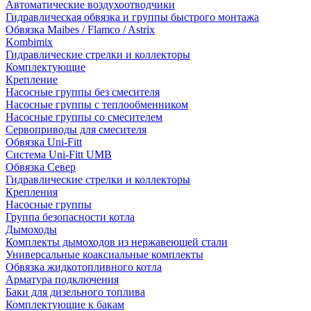
Автоматические воздухоотводчики
Гидравлическая обвязка и группы быстрого монтажа
Обвязка Maibes / Flamco / Astrix
Kombimix
Гидравлические стрелки и коллекторы
Комплектующие
Крепление
Насосные группы без смесителя
Насосные группы с теплообменником
Насосные группы со смесителем
Сервоприводы для смесителя
Обвязка Uni-Fitt
Система Uni-Fitt UMB
Обвязка Север
Гидравлические стрелки и коллекторы
Крепления
Насосные группы
Группа безопасности котла
Дымоходы
Комплекты дымоходов из нержавеющей стали
Универсальные коаксиальные комплекты
Обвязка жидкотопливного котла
Арматура подключения
Баки для дизельного топлива
Комплектующие к бакам