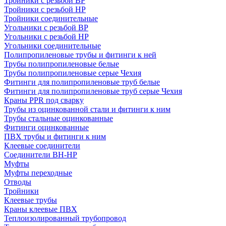
Тройники с резьбой ВР
Тройники с резьбой НР
Тройники соединительные
Угольники с резьбой ВР
Угольники с резьбой НР
Угольники соединительные
Полипропиленовые трубы и фитинги к ней
Трубы полипропиленовые белые
Трубы полипропиленовые серые Чехия
Фитинги для полипропиленовые труб белые
Фитинги для полипропиленовые труб серые Чехия
Краны PPR под сварку
Трубы из оцинкованной стали и фитинги к ним
Трубы стальные оцинкованные
Фитинги оцинкованные
ПВХ трубы и фитинги к ним
Клеевые соединители
Соединители ВН-НР
Муфты
Муфты переходные
Отводы
Тройники
Клеевые трубы
Краны клеевые ПВХ
Теплоизолированный трубопровод