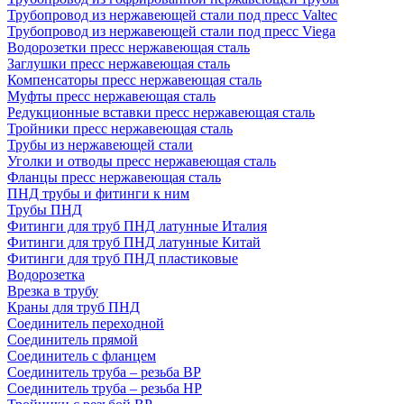
Трубопровод из нержавеющей стали под пресс Valtec
Трубопровод из нержавеющей стали под пресс Viega
Водорозетки пресс нержавеющая сталь
Заглушки пресс нержавеющая сталь
Компенсаторы пресс нержавеющая сталь
Муфты пресс нержавеющая сталь
Редукционные вставки пресс нержавеющая сталь
Тройники пресс нержавеющая сталь
Трубы из нержавеющей стали
Уголки и отводы пресс нержавеющая сталь
Фланцы пресс нержавеющая сталь
ПНД трубы и фитинги к ним
Трубы ПНД
Фитинги для труб ПНД латунные Италия
Фитинги для труб ПНД латунные Китай
Фитинги для труб ПНД пластиковые
Водорозетка
Врезка в трубу
Краны для труб ПНД
Соединитель переходной
Соединитель прямой
Соединитель с фланцем
Соединитель труба – резьба ВР
Соединитель труба – резьба НР