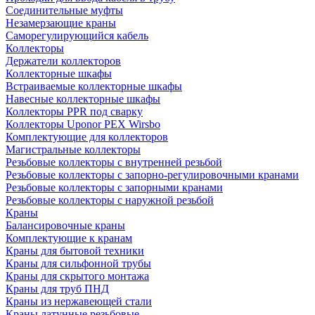
Соединительные муфты
Незамерзающие краны
Саморегулирующийся кабель
Коллекторы
Держатели коллекторов
Коллекторные шкафы
Встраиваемые коллекторные шкафы
Навесные коллекторные шкафы
Коллекторы PPR под сварку
Коллекторы Uponor PEX Wirsbo
Комплектующие для коллекторов
Магистральные коллекторы
Резьбовые коллекторы с внутренней резьбой
Резьбовые коллекторы с запорно-регулировочными кранами
Резьбовые коллекторы с запорными кранами
Резьбовые коллекторы с наружной резьбой
Краны
Балансировочные краны
Комплектующие к кранам
Краны для бытовой техники
Краны для сильфонной трубы
Краны для скрытого монтажа
Краны для труб ПНД
Краны из нержавеющей стали
Краны латунные резьбовые