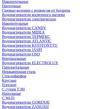
Накопительные
Проточные
Газовые колонки с розжигом от батареек
Водонагреватели косвенного нагрева
Водонагреватели электрические
Накопительные
Водонагреватели CANDY
Водонагреватели MIDEA
Водонагреватели ТЕРМЕКС
Водонагреватели ATLANTIC
Водонагреватели KOTITONTTU
Водонагреватели JASPI
Водонагреватели OSO
Вертикальные
Водонагреватели ELECTROLUX
Горизонтальные
Нержавеющая сталь
Стеклофарфор
Круглые
Плоские
С сухим ТЭН
Напольные
С Wi-Fi
Водонагреватели GORENJE
Водонагреватели ZANUSSI