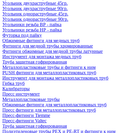
Угольник двухраструбные 45гр.
Угольник двухраструбные 90гр.
Угольник однораструбные 45гр.
Угольник однораструбные 90гр.
Угольники резьба ВР - пайка
Угольники резьба НР - пайка
Футорка под пайку
Обжимные фитинги для медных труб
Фитинги для медной трубы хромированные
Фитинги обжимные для медной трубы латунные
Инструмент для монтажа медных труб
Труба защитная гофрированная
Металлопластиковые трубы и фитинги к ним
PUSH фитинги для металлопластиковых труб
Инструмент для монтажа металлопластиковых труб
Гибка труб
Калибраторы
Пресс инструмент
Металлопластиковые трубы
Обжимные фитинги для металлопластиковых труб
Пресс фитинги для металлопластиковых труб
Пресс-фитинги Tiemme
Пресс-фитинги Valtec
Труба защитная гофрированная
Полиэтиленовые трубы PEX и PE-RT и фитинги к ним