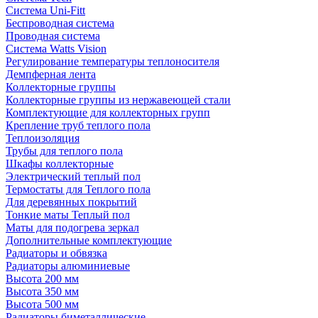
Система Uni-Fitt
Беспроводная система
Проводная система
Система Watts Vision
Регулирование температуры теплоносителя
Демпферная лента
Коллекторные группы
Коллекторные группы из нержавеющей стали
Комплектующие для коллекторных групп
Крепление труб теплого пола
Теплоизоляция
Трубы для теплого пола
Шкафы коллекторные
Электрический теплый пол
Термостаты для Теплого пола
Для деревянных покрытий
Тонкие маты Теплый пол
Маты для подогрева зеркал
Дополнительные комплектующие
Радиаторы и обвязка
Радиаторы алюминиевые
Высота 200 мм
Высота 350 мм
Высота 500 мм
Радиаторы биметаллические