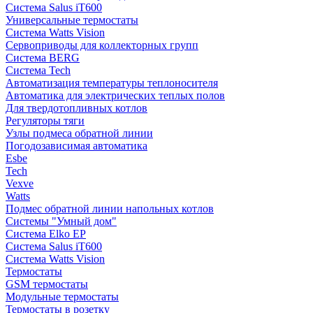
Система Salus iT600
Универсальные термостаты
Система Watts Vision
Сервоприводы для коллекторных групп
Система BERG
Система Tech
Автоматизация температуры теплоносителя
Автоматика для электрических теплых полов
Для твердотопливных котлов
Регуляторы тяги
Узлы подмеса обратной линии
Погодозависимая автоматика
Esbe
Tech
Vexve
Watts
Подмес обратной линии напольных котлов
Системы "Умный дом"
Система Elko EP
Система Salus iT600
Система Watts Vision
Термостаты
GSM термостаты
Модульные термостаты
Термостаты в розетку