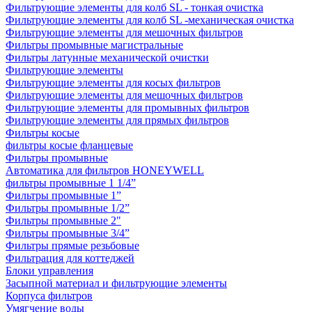
Фильтрующие элементы для колб SL - тонкая очистка
Фильтрующие элементы для колб SL -механическая очистка
Фильтрующие элементы для мешочных фильтров
Фильтры промывные магистральные
Фильтры латунные механической очистки
Фильтрующие элементы
Фильтрующие элементы для косых фильтров
Фильтрующие элементы для мешочных фильтров
Фильтрующие элементы для промывных фильтров
Фильтрующие элементы для прямых фильтров
Фильтры косые
фильтры косые фланцевые
Фильтры промывные
Автоматика для фильтров HONEYWELL
фильтры промывные 1 1/4”
Фильтры промывные 1”
Фильтры промывные 1/2”
Фильтры промывные 2"
Фильтры промывные 3/4”
Фильтры прямые резьбовые
Фильтрация для коттеджей
Блоки управления
Засыпной материал и фильтрующие элементы
Корпуса фильтров
Умягчение воды