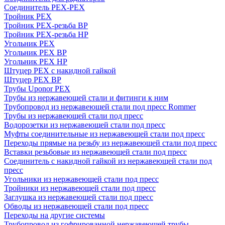
Соединитель PEX-PEX
Тройник PEX
Тройник PEX-резьба ВР
Тройник PEX-резьба НР
Угольник PEX
Угольник PEX ВР
Угольник PEX НР
Штуцер PEX c накидной гайкой
Штуцер PEX ВР
Трубы Uponor PEX
Трубы из нержавеющей стали и фитинги к ним
Трубопровод из нержавеющей стали под пресс Rommer
Трубы из нержавеющей стали под пресс
Водорозетки из нержавеющей стали под пресс
Муфты соединительные из нержавеющей стали под пресс
Переходы прямые на резьбу из нержавеющей стали под пресс
Вставки резьбовые из нержавеющей стали под пресс
Соединитель с накидной гайкой из нержавеющей стали под
пресс
Угольники из нержавеющей стали под пресс
Тройники из нержавеющей стали под пресс
Заглушка из нержавеющей стали под пресс
Обводы из нержавеющей стали под пресс
Переходы на другие системы
Трубопровод из гофрированной нержавеющей трубы