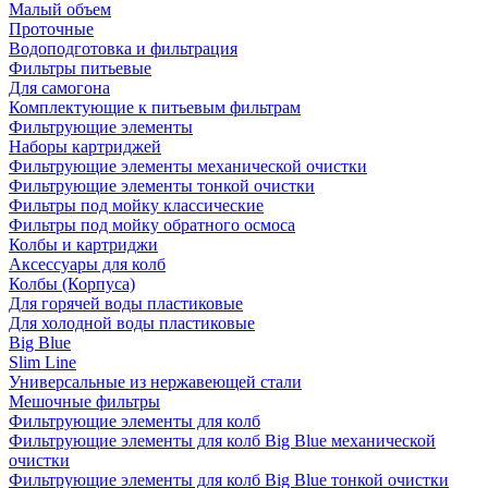
Малый объем
Проточные
Водоподготовка и фильтрация
Фильтры питьевые
Для самогона
Комплектующие к питьевым фильтрам
Фильтрующие элементы
Наборы картриджей
Фильтрующие элементы механической очистки
Фильтрующие элементы тонкой очистки
Фильтры под мойку классические
Фильтры под мойку обратного осмоса
Колбы и картриджи
Аксессуары для колб
Колбы (Корпуса)
Для горячей воды пластиковые
Для холодной воды пластиковые
Big Blue
Slim Line
Универсальные из нержавеющей стали
Мешочные фильтры
Фильтрующие элементы для колб
Фильтрующие элементы для колб Big Blue механической
очистки
Фильтрующие элементы для колб Big Blue тонкой очистки