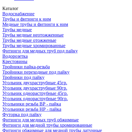
Каталог
Водоснабжение
Трубы и фитинги к ним
Медные трубы и фитинги к ним
Трубы медные
Трубы медные неотожженные
Трубы медные отожженые
Трубы медные хромированные
Фитинги для медных труб под пайку
Водорозетка
Крестовины
Тройники пайка-резьба
Тройники переходные под пайку
Тройники под пайку
Угольник двухраструбные 45гр.
Угольник двухраструбные 90гр.
Угольник однораструбные 45гр.
Угольник однораструбные 90гр.
Угольники резьба ВР - пайка
Угольники резьба НР - пайка
Футорка под пайку
Фитинги для медных труб обжимные
Фитинги для медной трубы хромированные
Фитинги обжимные для медной трубы латунные