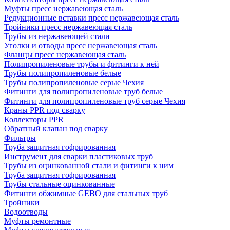
Муфты пресс нержавеющая сталь
Редукционные вставки пресс нержавеющая сталь
Тройники пресс нержавеющая сталь
Трубы из нержавеющей стали
Уголки и отводы пресс нержавеющая сталь
Фланцы пресс нержавеющая сталь
Полипропиленовые трубы и фитинги к ней
Трубы полипропиленовые белые
Трубы полипропиленовые серые Чехия
Фитинги для полипропиленовые труб белые
Фитинги для полипропиленовые труб серые Чехия
Краны PPR под сварку
Коллекторы PPR
Обратный клапан под сварку
Фильтры
Труба защитная гофрированная
Инструмент для сварки пластиковых труб
Трубы из оцинкованной стали и фитинги к ним
Труба защитная гофрированная
Трубы стальные оцинкованные
Фитинги обжимные GEBO для стальных труб
Тройники
Водоотводы
Муфты ремонтные