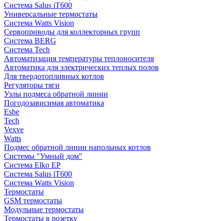
Система Salus iT600
Универсальные термостаты
Система Watts Vision
Сервоприводы для коллекторных групп
Система BERG
Система Tech
Автоматизация температуры теплоносителя
Автоматика для электрических теплых полов
Для твердотопливных котлов
Регуляторы тяги
Узлы подмеса обратной линии
Погодозависимая автоматика
Esbe
Tech
Vexve
Watts
Подмес обратной линии напольных котлов
Системы "Умный дом"
Система Elko EP
Система Salus iT600
Система Watts Vision
Термостаты
GSM термостаты
Модульные термостаты
Термостаты в розетку