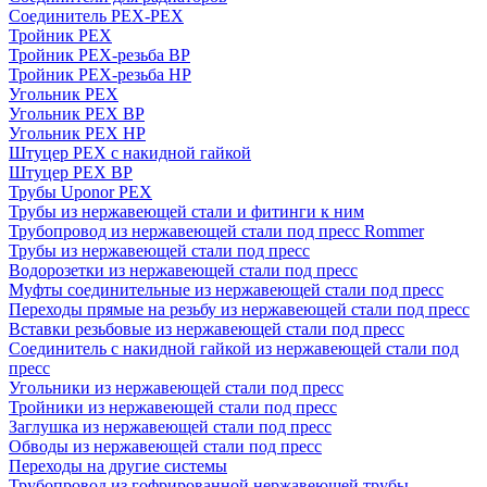
Соединитель PEX-PEX
Тройник PEX
Тройник PEX-резьба ВР
Тройник PEX-резьба НР
Угольник PEX
Угольник PEX ВР
Угольник PEX НР
Штуцер PEX c накидной гайкой
Штуцер PEX ВР
Трубы Uponor PEX
Трубы из нержавеющей стали и фитинги к ним
Трубопровод из нержавеющей стали под пресс Rommer
Трубы из нержавеющей стали под пресс
Водорозетки из нержавеющей стали под пресс
Муфты соединительные из нержавеющей стали под пресс
Переходы прямые на резьбу из нержавеющей стали под пресс
Вставки резьбовые из нержавеющей стали под пресс
Соединитель с накидной гайкой из нержавеющей стали под
пресс
Угольники из нержавеющей стали под пресс
Тройники из нержавеющей стали под пресс
Заглушка из нержавеющей стали под пресс
Обводы из нержавеющей стали под пресс
Переходы на другие системы
Трубопровод из гофрированной нержавеющей трубы