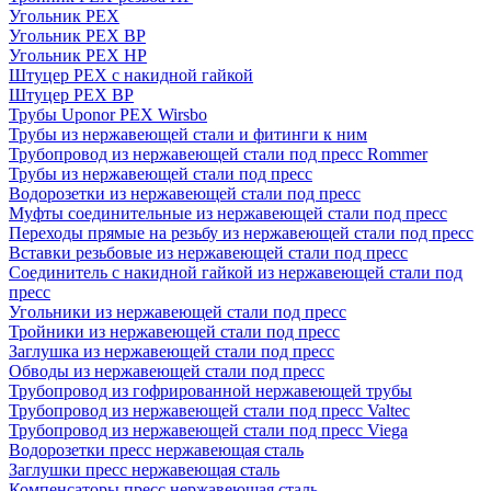
Угольник PEX
Угольник PEX ВР
Угольник PEX НР
Штуцер PEX c накидной гайкой
Штуцер PEX ВР
Трубы Uponor PEX Wirsbo
Трубы из нержавеющей стали и фитинги к ним
Трубопровод из нержавеющей стали под пресс Rommer
Трубы из нержавеющей стали под пресс
Водорозетки из нержавеющей стали под пресс
Муфты соединительные из нержавеющей стали под пресс
Переходы прямые на резьбу из нержавеющей стали под пресс
Вставки резьбовые из нержавеющей стали под пресс
Соединитель с накидной гайкой из нержавеющей стали под
пресс
Угольники из нержавеющей стали под пресс
Тройники из нержавеющей стали под пресс
Заглушка из нержавеющей стали под пресс
Обводы из нержавеющей стали под пресс
Трубопровод из гофрированной нержавеющей трубы
Трубопровод из нержавеющей стали под пресс Valtec
Трубопровод из нержавеющей стали под пресс Viega
Водорозетки пресс нержавеющая сталь
Заглушки пресс нержавеющая сталь
Компенсаторы пресс нержавеющая сталь