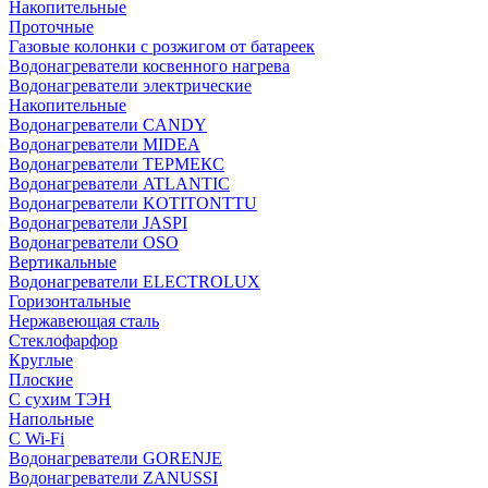
Накопительные
Проточные
Газовые колонки с розжигом от батареек
Водонагреватели косвенного нагрева
Водонагреватели электрические
Накопительные
Водонагреватели CANDY
Водонагреватели MIDEA
Водонагреватели ТЕРМЕКС
Водонагреватели ATLANTIC
Водонагреватели KOTITONTTU
Водонагреватели JASPI
Водонагреватели OSO
Вертикальные
Водонагреватели ELECTROLUX
Горизонтальные
Нержавеющая сталь
Стеклофарфор
Круглые
Плоские
С сухим ТЭН
Напольные
С Wi-Fi
Водонагреватели GORENJE
Водонагреватели ZANUSSI