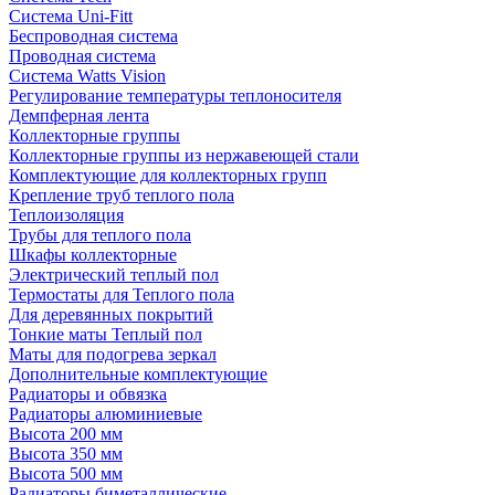
Система Uni-Fitt
Беспроводная система
Проводная система
Система Watts Vision
Регулирование температуры теплоносителя
Демпферная лента
Коллекторные группы
Коллекторные группы из нержавеющей стали
Комплектующие для коллекторных групп
Крепление труб теплого пола
Теплоизоляция
Трубы для теплого пола
Шкафы коллекторные
Электрический теплый пол
Термостаты для Теплого пола
Для деревянных покрытий
Тонкие маты Теплый пол
Маты для подогрева зеркал
Дополнительные комплектующие
Радиаторы и обвязка
Радиаторы алюминиевые
Высота 200 мм
Высота 350 мм
Высота 500 мм
Радиаторы биметаллические