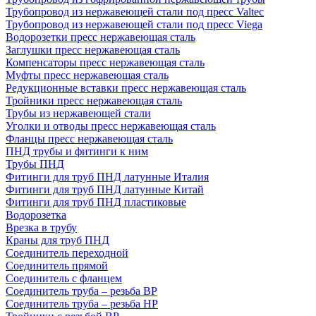
Трубопровод из нержавеющей стали под пресс Valtec
Трубопровод из нержавеющей стали под пресс Viega
Водорозетки пресс нержавеющая сталь
Заглушки пресс нержавеющая сталь
Компенсаторы пресс нержавеющая сталь
Муфты пресс нержавеющая сталь
Редукционные вставки пресс нержавеющая сталь
Тройники пресс нержавеющая сталь
Трубы из нержавеющей стали
Уголки и отводы пресс нержавеющая сталь
Фланцы пресс нержавеющая сталь
ПНД трубы и фитинги к ним
Трубы ПНД
Фитинги для труб ПНД латунные Италия
Фитинги для труб ПНД латунные Китай
Фитинги для труб ПНД пластиковые
Водорозетка
Врезка в трубу
Краны для труб ПНД
Соединитель переходной
Соединитель прямой
Соединитель с фланцем
Соединитель труба – резьба ВР
Соединитель труба – резьба НР