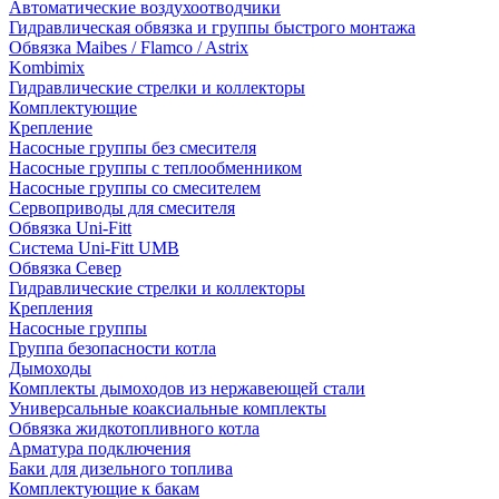
Автоматические воздухоотводчики
Гидравлическая обвязка и группы быстрого монтажа
Обвязка Maibes / Flamco / Astrix
Kombimix
Гидравлические стрелки и коллекторы
Комплектующие
Крепление
Насосные группы без смесителя
Насосные группы с теплообменником
Насосные группы со смесителем
Сервоприводы для смесителя
Обвязка Uni-Fitt
Система Uni-Fitt UMB
Обвязка Север
Гидравлические стрелки и коллекторы
Крепления
Насосные группы
Группа безопасности котла
Дымоходы
Комплекты дымоходов из нержавеющей стали
Универсальные коаксиальные комплекты
Обвязка жидкотопливного котла
Арматура подключения
Баки для дизельного топлива
Комплектующие к бакам