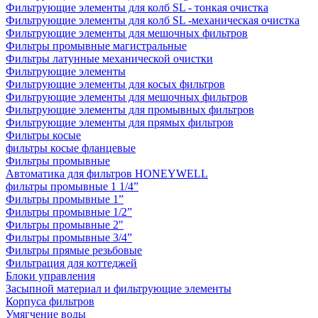
Фильтрующие элементы для колб SL - тонкая очистка
Фильтрующие элементы для колб SL -механическая очистка
Фильтрующие элементы для мешочных фильтров
Фильтры промывные магистральные
Фильтры латунные механической очистки
Фильтрующие элементы
Фильтрующие элементы для косых фильтров
Фильтрующие элементы для мешочных фильтров
Фильтрующие элементы для промывных фильтров
Фильтрующие элементы для прямых фильтров
Фильтры косые
фильтры косые фланцевые
Фильтры промывные
Автоматика для фильтров HONEYWELL
фильтры промывные 1 1/4”
Фильтры промывные 1”
Фильтры промывные 1/2”
Фильтры промывные 2"
Фильтры промывные 3/4”
Фильтры прямые резьбовые
Фильтрация для коттеджей
Блоки управления
Засыпной материал и фильтрующие элементы
Корпуса фильтров
Умягчение воды