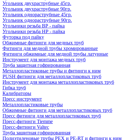
Угольник двухраструбные 45гр.
Угольник двухраструбные 90гр.
Угольник однораструбные 45гр.
Угольник однораструбные 90гр.
Угольники резьба ВР - пайка
Угольники резьба НР - пайка
Футорка под пайку
Обжимные фитинги для медных труб
Фитинги для медной трубы хромированные
Фитинги обжимные для медной трубы латунные
Инструмент для монтажа медных труб
Труба защитная гофрированная
Металлопластиковые трубы и фитинги к ним
PUSH фитинги для металлопластиковых труб
Инструмент для монтажа металлопластиковых труб
Гибка труб
Калибраторы
Пресс инструмент
Металлопластиковые трубы
Обжимные фитинги для металлопластиковых труб
Пресс фитинги для металлопластиковых труб
Пресс-фитинги Tiemme
Пресс-фитинги Valtec
Труба защитная гофрированная
Полиэтиленовые трубы PEX и PE-RT и фитинги к ним