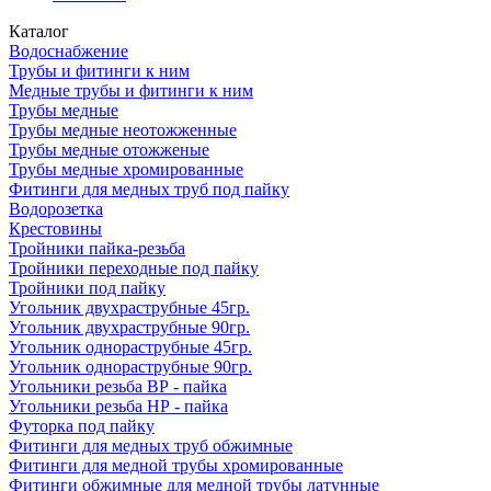
Каталог
Водоснабжение
Трубы и фитинги к ним
Медные трубы и фитинги к ним
Трубы медные
Трубы медные неотожженные
Трубы медные отожженые
Трубы медные хромированные
Фитинги для медных труб под пайку
Водорозетка
Крестовины
Тройники пайка-резьба
Тройники переходные под пайку
Тройники под пайку
Угольник двухраструбные 45гр.
Угольник двухраструбные 90гр.
Угольник однораструбные 45гр.
Угольник однораструбные 90гр.
Угольники резьба ВР - пайка
Угольники резьба НР - пайка
Футорка под пайку
Фитинги для медных труб обжимные
Фитинги для медной трубы хромированные
Фитинги обжимные для медной трубы латунные