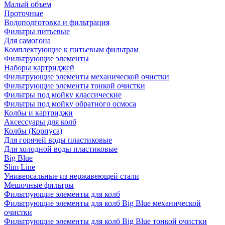
Малый объем
Проточные
Водоподготовка и фильтрация
Фильтры питьевые
Для самогона
Комплектующие к питьевым фильтрам
Фильтрующие элементы
Наборы картриджей
Фильтрующие элементы механической очистки
Фильтрующие элементы тонкой очистки
Фильтры под мойку классические
Фильтры под мойку обратного осмоса
Колбы и картриджи
Аксессуары для колб
Колбы (Корпуса)
Для горячей воды пластиковые
Для холодной воды пластиковые
Big Blue
Slim Line
Универсальные из нержавеющей стали
Мешочные фильтры
Фильтрующие элементы для колб
Фильтрующие элементы для колб Big Blue механической
очистки
Фильтрующие элементы для колб Big Blue тонкой очистки