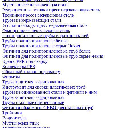
Муфты пресс нержавеющая сталь
Редукционные вставки пресс нержавеющая сталь
Тройники пресс нержавеющая сталь
Трубы из нержавеющей стали
Уголки и отводы пресс нержавеющая сталь
Фланцы пресс нержавеющая сталь
Полипропиленовые трубы и фитинги к ней
Трубы полипропиленовые белые
Трубы полипропиленовые серые Чехия
Фитинги для полипропиленовые труб белые
Фитинги для полипропиленовые труб серые Чехия
Краны PPR под сварку
Коллекторы PPR
Обратный клапан под сварку
Фильтры
Труба защитная гофрированная
Инструмент для сварки пластиковых труб
Трубы из оцинкованной стали и фитинги к ним
Труба защитная гофрированная
Трубы стальные оцинкованные
Фитинги обжимные GEBO для стальных труб
Тройники
Водоотводы
Муфты ремонтные