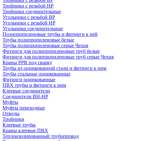
Тройники с резьбой ВР
Тройники с резьбой НР
Тройники соединительные
Угольники с резьбой ВР
Угольники с резьбой НР
Угольники соединительные
Полипропиленовые трубы и фитинги к ней
Трубы полипропиленовые белые
Трубы полипропиленовые серые Чехия
Фитинги для полипропиленовые труб белые
Фитинги для полипропиленовые труб серые Чехия
Краны PPR под сварку
Трубы из оцинкованной стали и фитинги к ним
Трубы стальные оцинкованные
Фитинги оцинкованные
ПВХ трубы и фитинги к ним
Клеевые соединители
Соединители ВН-НР
Муфты
Муфты переходные
Отводы
Тройники
Клеевые трубы
Краны клеевые ПВХ
Теплоизолированный трубопровод