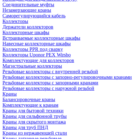
Соединительные муфты
Незамерзающие краны
Саморегулирующийся кабель
Коллекторы
Держатели коллекторов
Коллекторные шкафы
Встраиваемые коллекторные шкафы
Навесные коллекторные шкафы
Коллекторы PPR под сварку
Коллекторы Uponor PEX Wirsbo
Комплектующие для коллекторов
Магистральные коллекторы
Резьбовые коллекторы с внутренней резьбой
Резьбовые коллекторы с запорно-регулировочными кранами
Резьбовые коллекторы с запорными кранами
Резьбовые коллекторы с наружной резьбой
Краны
Балансировочные краны
Комплектующие к кранам
Краны для бытовой техники
Краны для сильфонной трубы
Краны для скрытого монтажа
Краны для труб ПНД
Краны из нержавеющей стали
Краны латунные резьбовые