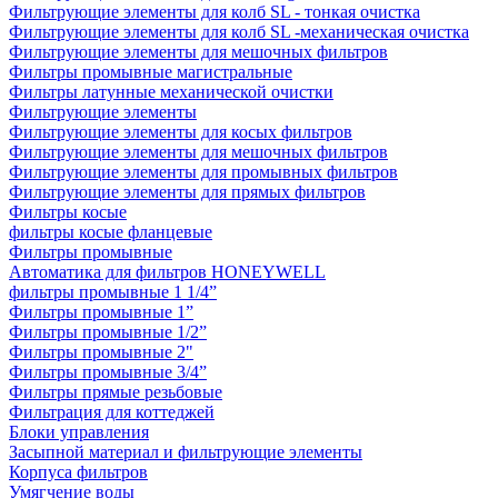
Фильтрующие элементы для колб SL - тонкая очистка
Фильтрующие элементы для колб SL -механическая очистка
Фильтрующие элементы для мешочных фильтров
Фильтры промывные магистральные
Фильтры латунные механической очистки
Фильтрующие элементы
Фильтрующие элементы для косых фильтров
Фильтрующие элементы для мешочных фильтров
Фильтрующие элементы для промывных фильтров
Фильтрующие элементы для прямых фильтров
Фильтры косые
фильтры косые фланцевые
Фильтры промывные
Автоматика для фильтров HONEYWELL
фильтры промывные 1 1/4”
Фильтры промывные 1”
Фильтры промывные 1/2”
Фильтры промывные 2"
Фильтры промывные 3/4”
Фильтры прямые резьбовые
Фильтрация для коттеджей
Блоки управления
Засыпной материал и фильтрующие элементы
Корпуса фильтров
Умягчение воды