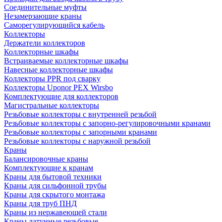
Соединительные муфты
Незамерзающие краны
Саморегулирующийся кабель
Коллекторы
Держатели коллекторов
Коллекторные шкафы
Встраиваемые коллекторные шкафы
Навесные коллекторные шкафы
Коллекторы PPR под сварку
Коллекторы Uponor PEX Wirsbo
Комплектующие для коллекторов
Магистральные коллекторы
Резьбовые коллекторы с внутренней резьбой
Резьбовые коллекторы с запорно-регулировочными кранами
Резьбовые коллекторы с запорными кранами
Резьбовые коллекторы с наружной резьбой
Краны
Балансировочные краны
Комплектующие к кранам
Краны для бытовой техники
Краны для сильфонной трубы
Краны для скрытого монтажа
Краны для труб ПНД
Краны из нержавеющей стали
Краны латунные резьбовые