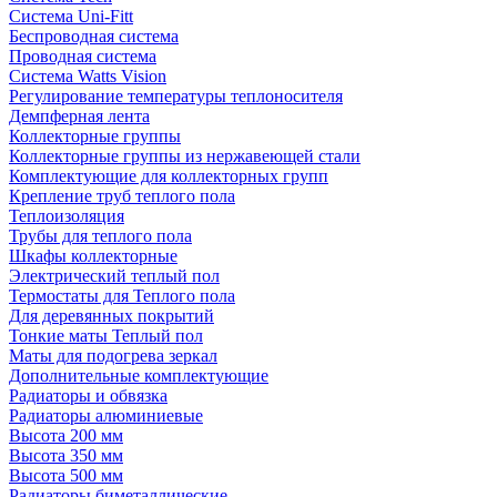
Система Uni-Fitt
Беспроводная система
Проводная система
Система Watts Vision
Регулирование температуры теплоносителя
Демпферная лента
Коллекторные группы
Коллекторные группы из нержавеющей стали
Комплектующие для коллекторных групп
Крепление труб теплого пола
Теплоизоляция
Трубы для теплого пола
Шкафы коллекторные
Электрический теплый пол
Термостаты для Теплого пола
Для деревянных покрытий
Тонкие маты Теплый пол
Маты для подогрева зеркал
Дополнительные комплектующие
Радиаторы и обвязка
Радиаторы алюминиевые
Высота 200 мм
Высота 350 мм
Высота 500 мм
Радиаторы биметаллические