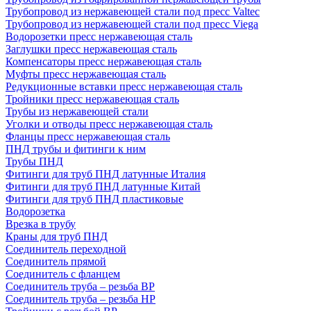
Трубопровод из нержавеющей стали под пресс Valtec
Трубопровод из нержавеющей стали под пресс Viega
Водорозетки пресс нержавеющая сталь
Заглушки пресс нержавеющая сталь
Компенсаторы пресс нержавеющая сталь
Муфты пресс нержавеющая сталь
Редукционные вставки пресс нержавеющая сталь
Тройники пресс нержавеющая сталь
Трубы из нержавеющей стали
Уголки и отводы пресс нержавеющая сталь
Фланцы пресс нержавеющая сталь
ПНД трубы и фитинги к ним
Трубы ПНД
Фитинги для труб ПНД латунные Италия
Фитинги для труб ПНД латунные Китай
Фитинги для труб ПНД пластиковые
Водорозетка
Врезка в трубу
Краны для труб ПНД
Соединитель переходной
Соединитель прямой
Соединитель с фланцем
Соединитель труба – резьба ВР
Соединитель труба – резьба НР