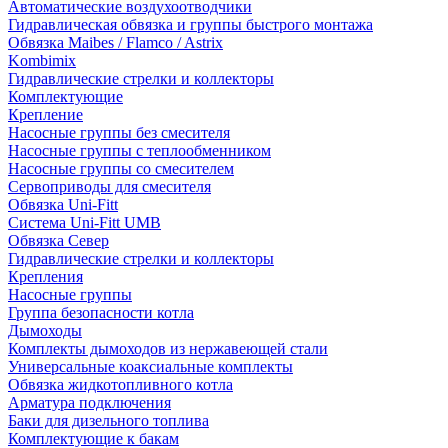
Автоматические воздухоотводчики
Гидравлическая обвязка и группы быстрого монтажа
Обвязка Maibes / Flamco / Astrix
Kombimix
Гидравлические стрелки и коллекторы
Комплектующие
Крепление
Насосные группы без смесителя
Насосные группы с теплообменником
Насосные группы со смесителем
Сервоприводы для смесителя
Обвязка Uni-Fitt
Система Uni-Fitt UMB
Обвязка Север
Гидравлические стрелки и коллекторы
Крепления
Насосные группы
Группа безопасности котла
Дымоходы
Комплекты дымоходов из нержавеющей стали
Универсальные коаксиальные комплекты
Обвязка жидкотопливного котла
Арматура подключения
Баки для дизельного топлива
Комплектующие к бакам