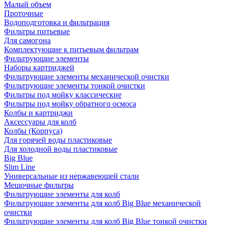
Малый объем
Проточные
Водоподготовка и фильтрация
Фильтры питьевые
Для самогона
Комплектующие к питьевым фильтрам
Фильтрующие элементы
Наборы картриджей
Фильтрующие элементы механической очистки
Фильтрующие элементы тонкой очистки
Фильтры под мойку классические
Фильтры под мойку обратного осмоса
Колбы и картриджи
Аксессуары для колб
Колбы (Корпуса)
Для горячей воды пластиковые
Для холодной воды пластиковые
Big Blue
Slim Line
Универсальные из нержавеющей стали
Мешочные фильтры
Фильтрующие элементы для колб
Фильтрующие элементы для колб Big Blue механической
очистки
Фильтрующие элементы для колб Big Blue тонкой очистки