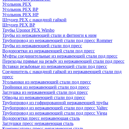
Угольник PEX
Угольник PEX ВР
Угольник PEX НР
Штуцер PEX c накидной гайкой
Штуцер PEX ВР
Трубы Uponor PEX Wirsbo
Трубы из нержавеющей стали и фитинги к ним
Трубопровод из нержавеющей стали под пресс Rommer
Трубы из нержавеющей стали под пресс
Водорозетки из нержавеющей стали под пресс
Муфты соединительные из нержавеющей стали под пресс
Переходы прямые на резьбу из нержавеющей стали под пресс
Вставки резьбовые из нержавеющей стали под пресс
Соединитель с накидной гайкой из нержавеющей стали под
пресс
Угольники из нержавеющей стали под пресс
Тройники из нержавеющей стали под пресс
Заглушка из нержавеющей стали под пресс
Обводы из нержавеющей стали под пресс
Трубопровод из гофрированной нержавеющей трубы
Трубопровод из нержавеющей стали под пресс Valtec
Трубопровод из нержавеющей стали под пресс Viega
Водорозетки пресс нержавеющая сталь
Заглушки пресс нержавеющая сталь
Компенсаторы пресс нержавеющая сталь