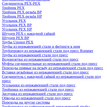
Соединитель PEX-PEX
Тройник PEX
Тройник PEX-резьба ВР
Тройник PEX-резьба НР
Угольник PEX
Угольник PEX ВР
Угольник PEX НР
Штуцер PEX c накидной гайкой
Штуцер PEX ВР
Трубы Uponor PEX
Трубы из нержавеющей стали и фитинги к ним
Трубопровод из нержавеющей стали под пресс Rommer
Трубы из нержавеющей стали под пресс
Водорозетки из нержавеющей стали под пресс
Муфты соединительные из нержавеющей стали под пресс
Переходы прямые на резьбу из нержавеющей стали под пресс
Вставки резьбовые из нержавеющей стали под пресс
Соединитель с накидной гайкой из нержавеющей стали под
пресс
Угольники из нержавеющей стали под пресс
Тройники из нержавеющей стали под пресс
Заглушка из нержавеющей стали под пресс
Обводы из нержавеющей стали под пресс
Переходы на другие системы
Трубопровод из гофрированной нержавеющей трубы