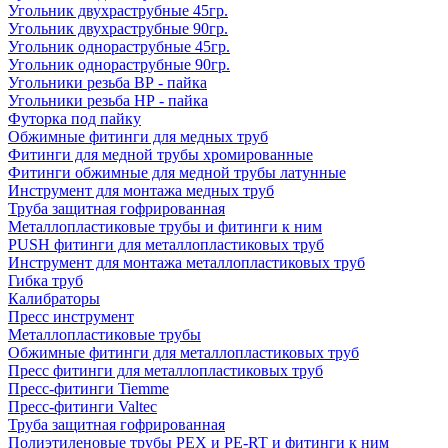
Угольник двухраструбные 45гр.
Угольник двухраструбные 90гр.
Угольник однораструбные 45гр.
Угольник однораструбные 90гр.
Угольники резьба ВР - пайка
Угольники резьба НР - пайка
Футорка под пайку
Обжимные фитинги для медных труб
Фитинги для медной трубы хромированные
Фитинги обжимные для медной трубы латунные
Инструмент для монтажа медных труб
Труба защитная гофрированная
Металлопластиковые трубы и фитинги к ним
PUSH фитинги для металлопластиковых труб
Инструмент для монтажа металлопластиковых труб
Гибка труб
Калибраторы
Пресс инструмент
Металлопластиковые трубы
Обжимные фитинги для металлопластиковых труб
Пресс фитинги для металлопластиковых труб
Пресс-фитинги Tiemme
Пресс-фитинги Valtec
Труба защитная гофрированная
Полиэтиленовые трубы PEX и PE-RT и фитинги к ним