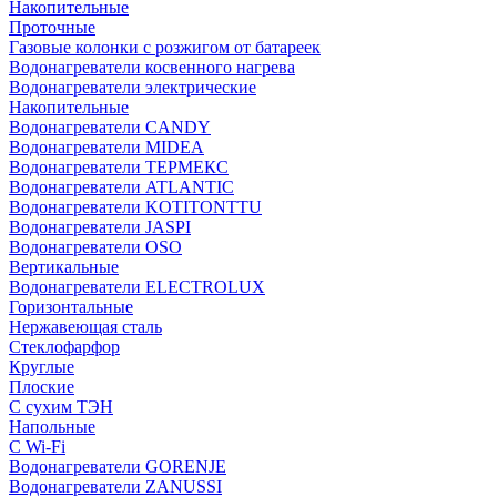
Накопительные
Проточные
Газовые колонки с розжигом от батареек
Водонагреватели косвенного нагрева
Водонагреватели электрические
Накопительные
Водонагреватели CANDY
Водонагреватели MIDEA
Водонагреватели ТЕРМЕКС
Водонагреватели ATLANTIC
Водонагреватели KOTITONTTU
Водонагреватели JASPI
Водонагреватели OSO
Вертикальные
Водонагреватели ELECTROLUX
Горизонтальные
Нержавеющая сталь
Стеклофарфор
Круглые
Плоские
С сухим ТЭН
Напольные
С Wi-Fi
Водонагреватели GORENJE
Водонагреватели ZANUSSI