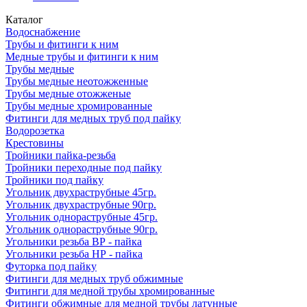
Каталог
Водоснабжение
Трубы и фитинги к ним
Медные трубы и фитинги к ним
Трубы медные
Трубы медные неотожженные
Трубы медные отожженые
Трубы медные хромированные
Фитинги для медных труб под пайку
Водорозетка
Крестовины
Тройники пайка-резьба
Тройники переходные под пайку
Тройники под пайку
Угольник двухраструбные 45гр.
Угольник двухраструбные 90гр.
Угольник однораструбные 45гр.
Угольник однораструбные 90гр.
Угольники резьба ВР - пайка
Угольники резьба НР - пайка
Футорка под пайку
Фитинги для медных труб обжимные
Фитинги для медной трубы хромированные
Фитинги обжимные для медной трубы латунные