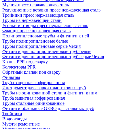
Муфты пресс нержавеющая сталь
Редукционные вставки пресс нержавеющая сталь
Тройники пресс нержавеющая сталь
Трубы из нержавеющей стали
Уголки и отводы пресс нержавеющая сталь
Фланцы пресс нержавеющая сталь
Полипропиленовые трубы и фитинги к ней
Трубы полипропиленовые белые
Трубы полипропиленовые серые Чехия
Фитинги для полипропиленовые труб белые
Фитинги для полипропиленовые труб серые Чехия
Краны PPR под сварку
Коллекторы PPR
Обратный клапан под сварку
Фильтры
Труба защитная гофрированная
Инструмент для сварки пластиковых труб
Трубы из оцинкованной стали и фитинги к ним
Труба защитная гофрированная
Трубы стальные оцинкованные
Фитинги обжимные GEBO для стальных труб
Тройники
Водоотводы
Муфты ремонтные