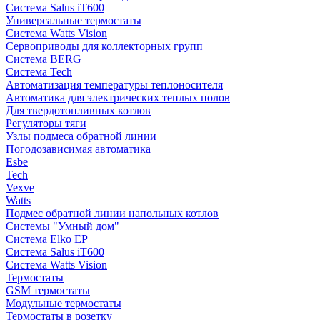
Система Salus iT600
Универсальные термостаты
Система Watts Vision
Сервоприводы для коллекторных групп
Система BERG
Система Tech
Автоматизация температуры теплоносителя
Автоматика для электрических теплых полов
Для твердотопливных котлов
Регуляторы тяги
Узлы подмеса обратной линии
Погодозависимая автоматика
Esbe
Tech
Vexve
Watts
Подмес обратной линии напольных котлов
Системы "Умный дом"
Система Elko EP
Система Salus iT600
Система Watts Vision
Термостаты
GSM термостаты
Модульные термостаты
Термостаты в розетку