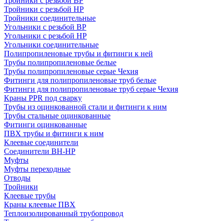
Тройники с резьбой ВР
Тройники с резьбой НР
Тройники соединительные
Угольники с резьбой ВР
Угольники с резьбой НР
Угольники соединительные
Полипропиленовые трубы и фитинги к ней
Трубы полипропиленовые белые
Трубы полипропиленовые серые Чехия
Фитинги для полипропиленовые труб белые
Фитинги для полипропиленовые труб серые Чехия
Краны PPR под сварку
Трубы из оцинкованной стали и фитинги к ним
Трубы стальные оцинкованные
Фитинги оцинкованные
ПВХ трубы и фитинги к ним
Клеевые соединители
Соединители ВН-НР
Муфты
Муфты переходные
Отводы
Тройники
Клеевые трубы
Краны клеевые ПВХ
Теплоизолированный трубопровод